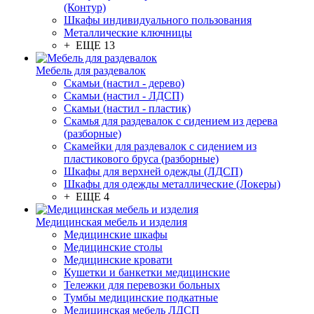
(Контур)
Шкафы индивидуального пользования
Металлические ключницы
+ ЕЩЕ 13
Мебель для раздевалок
Скамьи (настил - дерево)
Скамьи (настил - ЛДСП)
Скамьи (настил - пластик)
Скамья для раздевалок с сидением из дерева
(разборные)
Скамейки для раздевалок с сидением из
пластикового бруса (разборные)
Шкафы для верхней одежды (ЛДСП)
Шкафы для одежды металлические (Локеры)
+ ЕЩЕ 4
Медицинская мебель и изделия
Медицинские шкафы
Медицинские столы
Медицинские кровати
Кушетки и банкетки медицинские
Тележки для перевозки больных
Тумбы медицинские подкатные
Медицинская мебель ЛДСП