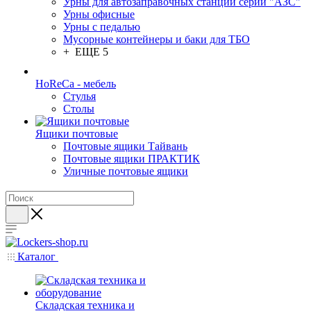
Урны для автозаправочных станций серии "АЗС"
Урны офисные
Урны с педалью
Мусорные контейнеры и баки для ТБО
+ ЕЩЕ 5
HoReCa - мебель
Стулья
Столы
Ящики почтовые
Почтовые ящики Тайвань
Почтовые ящики ПРАКТИК
Уличные почтовые ящики
Каталог
Складская техника и