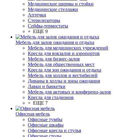
Медицинские ширмы и стойки
Медицинские стеллажи
Аптечки
Стерилизаторы
Сейфы-термостаты
+ ЕЩЕ 9
Мебель для залов ожидания и отдыха
Мебель для медицинских учреждений
Кресла для вокзалов и аэропортов
Мебель для бизнес-залов
Мебель для общественных мест
Кресла для зон ожидания и отдыха
Мебель для холлов и вестибюлей
Диваны в холлы и зоны ожидания
Лавки и банкетки
Мебель для актовых и конференц-залов
Кресла для стадионов
+ ЕЩЕ 7
Офисная мебель
Офисные тумбы
Офисные шкафы
Офисные кресла и стулья
Офисные столы