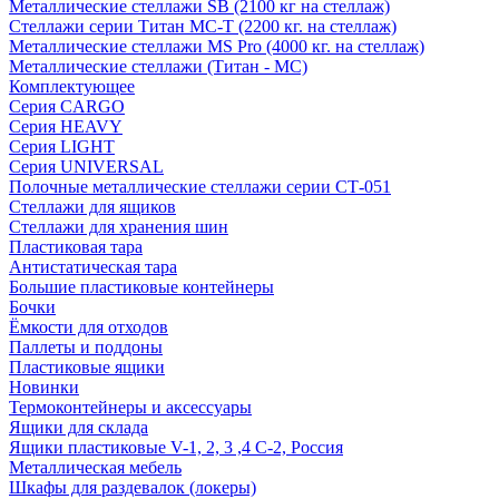
Металлические стеллажи SB (2100 кг на стеллаж)
Стеллажи серии Титан МС-Т (2200 кг. на стеллаж)
Металлические стеллажи MS Pro (4000 кг. на стеллаж)
Металлические стеллажи (Титан - МС)
Комплектующее
Серия CARGO
Серия HEAVY
Серия LIGHT
Серия UNIVERSAL
Полочные металлические стеллажи серии СТ-051
Стеллажи для ящиков
Стеллажи для хранения шин
Пластиковая тара
Антистатическая тара
Большие пластиковые контейнеры
Бочки
Ёмкости для отходов
Паллеты и поддоны
Пластиковые ящики
Новинки
Термоконтейнеры и аксессуары
Ящики для склада
Ящики пластиковые V-1, 2, 3 ,4 С-2, Россия
Металлическая мебель
Шкафы для раздевалок (локеры)