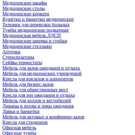
Медицинские шкафы
Медицинские столы
Медицинские кровати
Кушетки и банкетки медицинские
Тележки для перевозки больных
Тумбы медицинские подкатные
Медицинская мебель ЛДСП
Медицинские ширмы и стойки
Медицинские стеллажи
Аптечки
Стерилизаторы
Сейфы-термостаты
Мебель для залов ожидания и отдыха
Мебель для медицинских учреждений
Кресла для вокзалов и аэропортов
Мебель для бизнес-залов
Мебель для общественных мест
Кресла для зон ожидания и отдыха
Мебель для холлов и вестибюлей
Диваны в холлы и зоны ожидания
Лавки и банкетки
Мебель для актовых и конференц-залов
Кресла для стадионов
Офисная мебель
Офисные тумбы