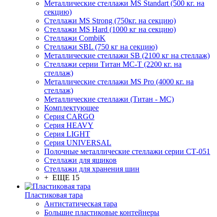
Металлические стеллажи MS Standart (500 кг. на
секцию)
Стеллажи MS Strong (750кг. на секцию)
Стеллажи MS Hard (1000 кг на секцию)
Стеллажи CombiK
Стеллажи SBL (750 кг на секцию)
Металлические стеллажи SB (2100 кг на стеллаж)
Стеллажи серии Титан МС-Т (2200 кг. на
стеллаж)
Металлические стеллажи MS Pro (4000 кг. на
стеллаж)
Металлические стеллажи (Титан - МС)
Комплектующее
Серия CARGO
Серия HEAVY
Серия LIGHT
Серия UNIVERSAL
Полочные металлические стеллажи серии СТ-051
Стеллажи для ящиков
Стеллажи для хранения шин
+ ЕЩЕ 15
Пластиковая тара
Антистатическая тара
Большие пластиковые контейнеры