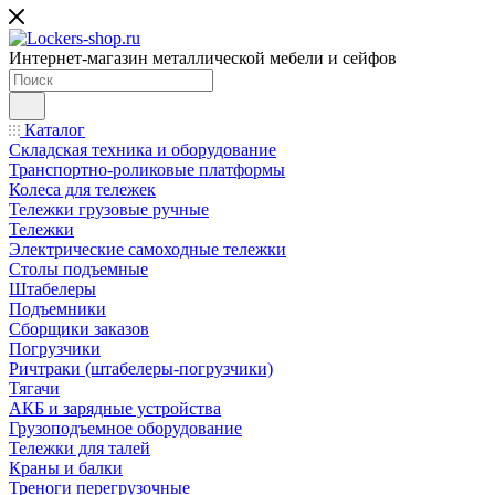
Интернет-магазин металлической мебели и сейфов
Каталог
Складская техника и оборудование
Транспортно-роликовые платформы
Колеса для тележек
Тележки грузовые ручные
Тележки
Электрические самоходные тележки
Столы подъемные
Штабелеры
Подъемники
Сборщики заказов
Погрузчики
Ричтраки (штабелеры-погрузчики)
Тягачи
АКБ и зарядные устройства
Грузоподъемное оборудование
Тележки для талей
Краны и балки
Треноги перегрузочные