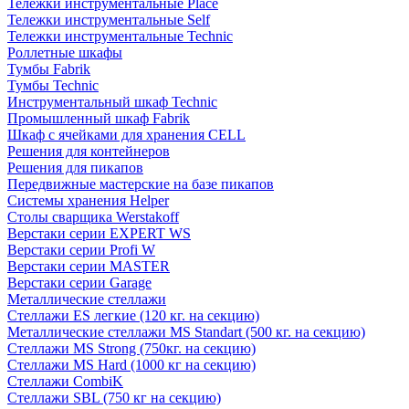
Тележки инструментальные Place
Тележки инструментальные Self
Тележки инструментальные Technic
Роллетные шкафы
Тумбы Fabrik
Тумбы Technic
Инструментальный шкаф Technic
Промышленный шкаф Fabrik
Шкаф с ячейками для хранения CELL
Решения для контейнеров
Решения для пикапов
Передвижные мастерские на базе пикапов
Системы хранения Helper
Столы сварщика Werstakoff
Верстаки серии EXPERT WS
Верстаки серии Profi W
Верстаки серии MASTER
Верстаки серии Garage
Металлические стеллажи
Стеллажи ES легкие (120 кг. на секцию)
Металлические стеллажи MS Standart (500 кг. на секцию)
Стеллажи MS Strong (750кг. на секцию)
Стеллажи MS Hard (1000 кг на секцию)
Стеллажи CombiK
Стеллажи SBL (750 кг на секцию)