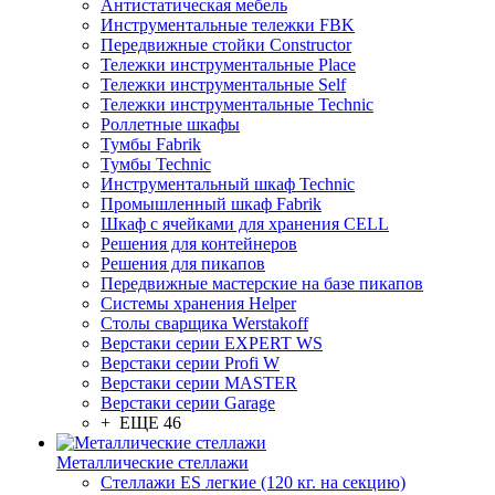
Антистатическая мебель
Инструментальные тележки FBK
Передвижные стойки Constructor
Тележки инструментальные Place
Тележки инструментальные Self
Тележки инструментальные Technic
Роллетные шкафы
Тумбы Fabrik
Тумбы Technic
Инструментальный шкаф Technic
Промышленный шкаф Fabrik
Шкаф с ячейками для хранения CELL
Решения для контейнеров
Решения для пикапов
Передвижные мастерские на базе пикапов
Системы хранения Helper
Столы сварщика Werstakoff
Верстаки серии EXPERT WS
Верстаки серии Profi W
Верстаки серии MASTER
Верстаки серии Garage
+ ЕЩЕ 46
Металлические стеллажи
Стеллажи ES легкие (120 кг. на секцию)