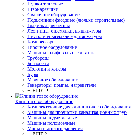
Пушки тепловые
Швонарезчики
Сварочное оборудование
Подъемники фасадные (люльки строительные)
Гладилки для бетона
Лестницы, стремянки, вышки-туры
Пистолеты вязальные для арматуры
Компрессоры
Гибочное оборудование
Машины шлифовальные для пола
Труборезы
Бензорезы
Молотки и коперы
Буры
Малярное оборудование
Генераторы, помпы, нагреватели
+ ЕЩЕ 19
Клининговое оборудование
Комплектующие для клинингового оборудования
Машины для прочистки канализационных труб
Машины подметальные
Машины поломоечные
Мойки высокого давления
+ ЕЩЕ 2