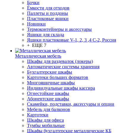
Бочки
Ёмкости для отходов
Паллеты и поддоны
Пластиковые ящики
Новинки
Термоконтейнеры и аксессуары
Ящики для склада
Ящики пластиковые V-1, 2, 3 ,4 С-2, Россия
+ ЕЩЕ 7
Металлическая мебель
Шкафы для раздевалок (локеры)
Автоматические системы хранения
Бухгалтерские шкафы
Картотеки больших форматов
Многоящичные шкафы
Индивидуальные шкафы кассира
Огнестойкие шкафы
Абонентские шкафы
Скамейки, подставки, аксессуары и опции
Мебель для балконов
Картотеки
Шкафы для офиса
Тумбы мобильные
Шкафы бухгалтерские металлические КБ