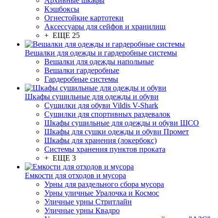
Архивные шкафы
Кэшбоксы
Огнестойкие картотеки
Аксессуары для сейфов и хранилищ
+ ЕЩЕ 25
Вешалки для одежды и гардеробные системы
Вешалки для одежды напольные
Вешалки гардеробные
Гардеробные системы
Шкафы сушильные для одежды и обуви
Сушилки для обуви Vildis V-Shark
Сушилки для спортивных раздевалок
Шкафы сушильные для одежды и обуви ШСО
Шкафы для сушки одежды и обуви Промет
Шкафы для хранения (локербокс)
Системы хранения пунктов проката
+ ЕЩЕ 3
Емкости для отходов и мусора
Урны для раздельного сбора мусора
Урны уличные Уралочка и Космос
Уличные урны Стритлайн
Уличные урны Квадро