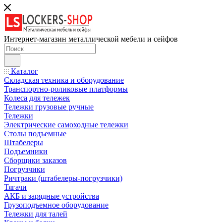
Интернет-магазин металлической мебели и сейфов
Каталог
Складская техника и оборудование
Транспортно-роликовые платформы
Колеса для тележек
Тележки грузовые ручные
Тележки
Электрические самоходные тележки
Столы подъемные
Штабелеры
Подъемники
Сборщики заказов
Погрузчики
Ричтраки (штабелеры-погрузчики)
Тягачи
АКБ и зарядные устройства
Грузоподъемное оборудование
Тележки для талей