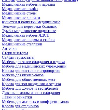
Медицинская мебель и изделия
Медицинские шкафы
Медицинские столы
Медицинские кровати
Кушетки и банкетки медицинские
Тележки для перевозки больных
Тумбы медицинские подкатные
Медицинская мебель ЛДСП
Медицинские ширмы и стойки
Медицинские стеллажи
Аптечки
Стерилизаторы
Сейфы-термостаты
Мебель для залов ожидания и отдыха
Мебель для медицинских учреждений
Кресла для вокзалов и аэропортов
Мебель для бизнес-залов
Мебель для общественных мест
Кресла для зон ожидания и отдыха
Мебель для холлов и вестибюлей
Диваны в холлы и зоны ожидания
Лавки и банкетки
Мебель для актовых и конференц-залов
Кресла для стадионов