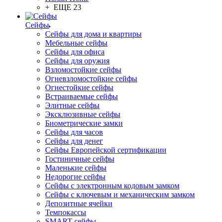
+ ЕЩЕ 23
Сейфы
Сейфы для дома и квартиры
Мебельные сейфы
Сейфы для офиса
Сейфы для оружия
Взломостойкие сейфы
Огневзломостойкие сейфы
Огнестойкие сейфы
Встраиваемые сейфы
Элитные сейфы
Эксклюзивные сейфы
Биометрические замки
Сейфы для часов
Сейфы для денег
Сейфы Европейской сертификации
Гостиничные сейфы
Маленькие сейфы
Недорогие сейфы
Сейфы с электронным кодовым замком
Сейфы с ключевым и механическим замком
Депозитные ячейки
Темпокассы
SMART-сейфы