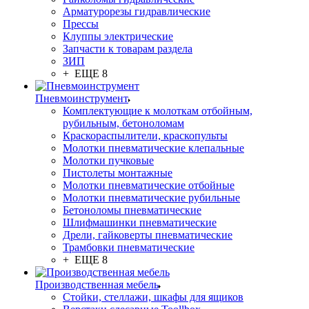
Арматурорезы гидравлические
Прессы
Клуппы электрические
Запчасти к товарам раздела
ЗИП
+ ЕЩЕ 8
Пневмоинструмент
Комплектующие к молоткам отбойным,
рубильным, бетоноломам
Краскораспылители, краскопульты
Молотки пневматические клепальные
Молотки пучковые
Пистолеты монтажные
Молотки пневматические отбойные
Молотки пневматические рубильные
Бетоноломы пневматические
Шлифмашинки пневматические
Дрели, гайковерты пневматические
Трамбовки пневматические
+ ЕЩЕ 8
Производственная мебель
Стойки, стеллажи, шкафы для ящиков