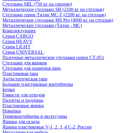
Стеллажи SBL (750 кг на секцию)
Металлические стеллажи SB (2100 кг на стеллаж)
Стеллажи серии Титан МС-Т (2200 кг. на стеллаж)
Металлические стеллажи MS Pro (4000 кг. на стеллаж)
Металлические стеллажи (Титан - МС)
Комплектующее
Серия CARGO
Серия HEAVY
Серия LIGHT
Серия UNIVERSAL
Полочные металлические стеллажи серии СТ-051
Стеллажи для ящиков
Стеллажи для хранения шин
Пластиковая тара
Антистатическая тара
Большие пластиковые контейнеры
Бочки
Ёмкости для отходов
Паллеты и поддоны
Пластиковые ящики
Новинки
Термоконтейнеры и аксессуары
Ящики для склада
Ящики пластиковые V-1, 2, 3 ,4 С-2, Россия
Металлическая мебель