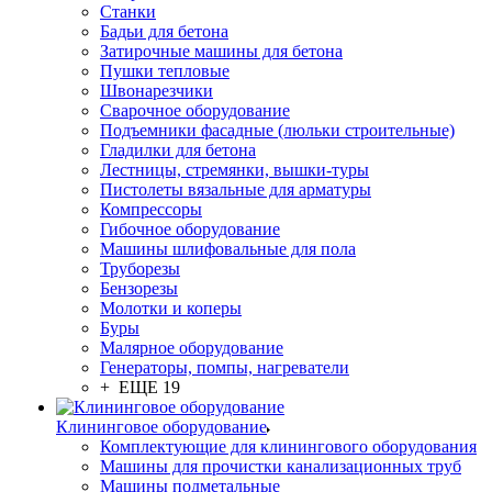
Станки
Бадьи для бетона
Затирочные машины для бетона
Пушки тепловые
Швонарезчики
Сварочное оборудование
Подъемники фасадные (люльки строительные)
Гладилки для бетона
Лестницы, стремянки, вышки-туры
Пистолеты вязальные для арматуры
Компрессоры
Гибочное оборудование
Машины шлифовальные для пола
Труборезы
Бензорезы
Молотки и коперы
Буры
Малярное оборудование
Генераторы, помпы, нагреватели
+ ЕЩЕ 19
Клининговое оборудование
Комплектующие для клинингового оборудования
Машины для прочистки канализационных труб
Машины подметальные