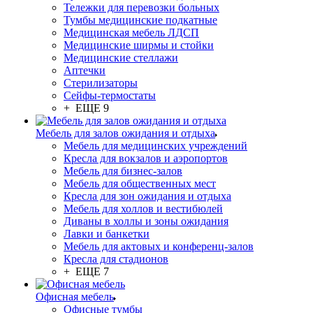
Тележки для перевозки больных
Тумбы медицинские подкатные
Медицинская мебель ЛДСП
Медицинские ширмы и стойки
Медицинские стеллажи
Аптечки
Стерилизаторы
Сейфы-термостаты
+ ЕЩЕ 9
Мебель для залов ожидания и отдыха
Мебель для медицинских учреждений
Кресла для вокзалов и аэропортов
Мебель для бизнес-залов
Мебель для общественных мест
Кресла для зон ожидания и отдыха
Мебель для холлов и вестибюлей
Диваны в холлы и зоны ожидания
Лавки и банкетки
Мебель для актовых и конференц-залов
Кресла для стадионов
+ ЕЩЕ 7
Офисная мебель
Офисные тумбы