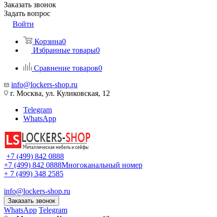
Заказать звонок
Задать вопрос
Войти
Корзина
0
Избранные товары
0
Сравнение товаров
0
info@lockers-shop.ru
г. Москва, ул. Куликовская, 12
Telegram
WhatsApp
+7 (499) 842 0888
+7 (499) 842 0888
Многоканальный номер
+ 7 (499) 348 2585
info@lockers-shop.ru
Заказать звонок
WhatsApp
Telegram