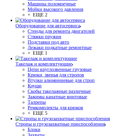
Машины поломоечные
Мойки высокого давления
+ ЕЩЕ 2
Оборудование для автосервиса
Стенды для ремонта двигателей
Стяжки пружин
Подставки под авто
Лежаки подкатные ремонтные
+ ЕЩЕ 1
Такелаж и комплектующие
Цепи круглозвенные грузовые
Крюки, звенья для стропов
Втулки алюминиевые для строп
Коуши
Скобы такелажные различные
Зажимы канатные винтовые
Талрепы
Ремкомплекты для крюков
+ ЕЩЕ 5
Стропы и грузозахватные приспособления
Блоки
Захваты