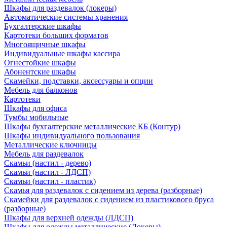
Шкафы для раздевалок (локеры)
Автоматические системы хранения
Бухгалтерские шкафы
Картотеки больших форматов
Многоящичные шкафы
Индивидуальные шкафы кассира
Огнестойкие шкафы
Абонентские шкафы
Скамейки, подставки, аксессуары и опции
Мебель для балконов
Картотеки
Шкафы для офиса
Тумбы мобильные
Шкафы бухгалтерские металлические КБ (Контур)
Шкафы индивидуального пользования
Металлические ключницы
Мебель для раздевалок
Скамьи (настил - дерево)
Скамьи (настил - ЛДСП)
Скамьи (настил - пластик)
Скамья для раздевалок с сидением из дерева (разборные)
Скамейки для раздевалок с сидением из пластикового бруса
(разборные)
Шкафы для верхней одежды (ЛДСП)
Шкафы для одежды металлические (Локеры)