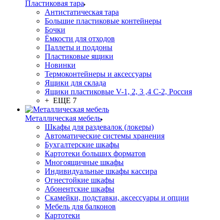
Пластиковая тара
Антистатическая тара
Большие пластиковые контейнеры
Бочки
Ёмкости для отходов
Паллеты и поддоны
Пластиковые ящики
Новинки
Термоконтейнеры и аксессуары
Ящики для склада
Ящики пластиковые V-1, 2, 3 ,4 С-2, Россия
+ ЕЩЕ 7
Металлическая мебель
Шкафы для раздевалок (локеры)
Автоматические системы хранения
Бухгалтерские шкафы
Картотеки больших форматов
Многоящичные шкафы
Индивидуальные шкафы кассира
Огнестойкие шкафы
Абонентские шкафы
Скамейки, подставки, аксессуары и опции
Мебель для балконов
Картотеки