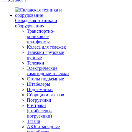
Складская техника и
оборудование
Транспортно-
роликовые
платформы
Колеса для тележек
Тележки грузовые
ручные
Тележки
Электрические
самоходные тележки
Столы подъемные
Штабелеры
Подъемники
Сборщики заказов
Погрузчики
Ричтраки
(штабелеры-
погрузчики)
Тягачи
АКБ и зарядные
устройства