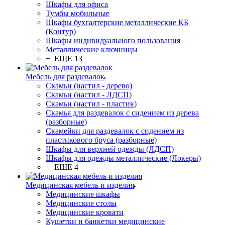
Шкафы для офиса
Тумбы мобильные
Шкафы бухгалтерские металлические КБ
(Контур)
Шкафы индивидуального пользования
Металлические ключницы
+ ЕЩЕ 13
Мебель для раздевалок
Скамьи (настил - дерево)
Скамьи (настил - ЛДСП)
Скамьи (настил - пластик)
Скамья для раздевалок с сидением из дерева
(разборные)
Скамейки для раздевалок с сидением из
пластикового бруса (разборные)
Шкафы для верхней одежды (ЛДСП)
Шкафы для одежды металлические (Локеры)
+ ЕЩЕ 4
Медицинская мебель и изделия
Медицинские шкафы
Медицинские столы
Медицинские кровати
Кушетки и банкетки медицинские