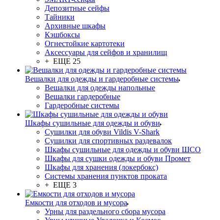
Депозитные сейфы
Тайники
Архивные шкафы
Кэшбоксы
Огнестойкие картотеки
Аксессуары для сейфов и хранилищ
+ ЕЩЕ 25
Вешалки для одежды и гардеробные системы
Вешалки для одежды напольные
Вешалки гардеробные
Гардеробные системы
Шкафы сушильные для одежды и обуви
Сушилки для обуви Vildis V-Shark
Сушилки для спортивных раздевалок
Шкафы сушильные для одежды и обуви ШСО
Шкафы для сушки одежды и обуви Промет
Шкафы для хранения (локербокс)
Системы хранения пунктов проката
+ ЕЩЕ 3
Емкости для отходов и мусора
Урны для раздельного сбора мусора