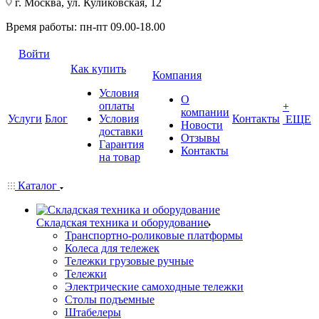
г. Москва, ул. Куликовская, 12
Время работы: пн-пт 09.00-18.00
Войти
Как купить
Компания
Условия
О
оплаты
+
компании
Услуги
Блог
Условия
Контакты
ЕЩЕ
Новости
доставки
Отзывы
Гарантия
Контакты
на товар
Каталог
Складская техника и оборудование
Транспортно-роликовые платформы
Колеса для тележек
Тележки грузовые ручные
Тележки
Электрические самоходные тележки
Столы подъемные
Штабелеры