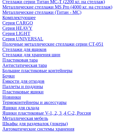
Стеллажи серии Титан МС-Т (2200 кг. на стеллаж)
Металлические стеллажи MS Pro (4000 кг. на стеллаж)
Металлические стеллажи (Титан - МС)
Комплектующее
Серия CARGO
Серия HEAVY
Серия LIGHT
Серия UNIVERSAL
Полочные металлические стеллажи серии СТ-051
Стеллажи для ящиков
Стеллажи для хранения шин
Пластиковая тара
Антистатическая тара
Большие пластиковые контейнеры
Бочки
Ёмкости для отходов
Паллеты и поддоны
Пластиковые ящики
Новинки
Термоконтейнеры и аксессуары
Ящики для склада
Ящики пластиковые V-1, 2, 3 ,4 С-2, Россия
Металлическая мебель
Шкафы для раздевалок (локеры)
Автоматические системы хранения