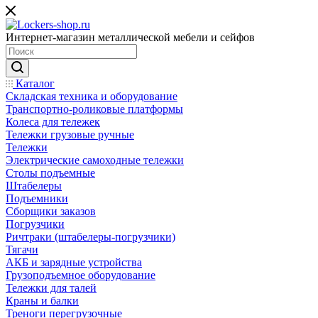
Интернет-магазин металлической мебели и сейфов
Каталог
Складская техника и оборудование
Транспортно-роликовые платформы
Колеса для тележек
Тележки грузовые ручные
Тележки
Электрические самоходные тележки
Столы подъемные
Штабелеры
Подъемники
Сборщики заказов
Погрузчики
Ричтраки (штабелеры-погрузчики)
Тягачи
АКБ и зарядные устройства
Грузоподъемное оборудование
Тележки для талей
Краны и балки
Треноги перегрузочные