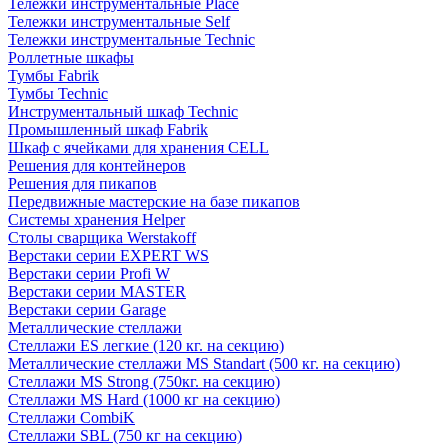
Тележки инструментальные Place
Тележки инструментальные Self
Тележки инструментальные Technic
Роллетные шкафы
Тумбы Fabrik
Тумбы Technic
Инструментальный шкаф Technic
Промышленный шкаф Fabrik
Шкаф с ячейками для хранения CELL
Решения для контейнеров
Решения для пикапов
Передвижные мастерские на базе пикапов
Системы хранения Helper
Столы сварщика Werstakoff
Верстаки серии EXPERT WS
Верстаки серии Profi W
Верстаки серии MASTER
Верстаки серии Garage
Металлические стеллажи
Стеллажи ES легкие (120 кг. на секцию)
Металлические стеллажи MS Standart (500 кг. на секцию)
Стеллажи MS Strong (750кг. на секцию)
Стеллажи MS Hard (1000 кг на секцию)
Стеллажи CombiK
Стеллажи SBL (750 кг на секцию)