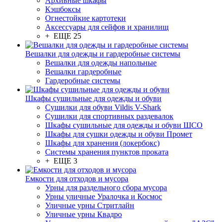
Архивные шкафы
Кэшбоксы
Огнестойкие картотеки
Аксессуары для сейфов и хранилищ
+ ЕЩЕ 25
Вешалки для одежды и гардеробные системы
Вешалки для одежды напольные
Вешалки гардеробные
Гардеробные системы
Шкафы сушильные для одежды и обуви
Сушилки для обуви Vildis V-Shark
Сушилки для спортивных раздевалок
Шкафы сушильные для одежды и обуви ШСО
Шкафы для сушки одежды и обуви Промет
Шкафы для хранения (локербокс)
Системы хранения пунктов проката
+ ЕЩЕ 3
Емкости для отходов и мусора
Урны для раздельного сбора мусора
Урны уличные Уралочка и Космос
Уличные урны Стритлайн
Уличные урны Квадро