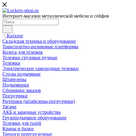
Интернет-магазин металлической мебели и сейфов
Каталог
Складская техника и оборудование
Транспортно-роликовые платформы
Колеса для тележек
Тележки грузовые ручные
Тележки
Электрические самоходные тележки
Столы подъемные
Штабелеры
Подъемники
Сборщики заказов
Погрузчики
Ричтраки (штабелеры-погрузчики)
Тягачи
АКБ и зарядные устройства
Грузоподъемное оборудование
Тележки для талей
Краны и балки
Треноги перегрузочные