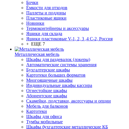
Бочки
Ёмкости для отходов
Паллеты и поддоны
Пластиковые ящики
Новинки
Термоконтейнеры и аксессуары
Ящики для склада
Ящики пластиковые V-1, 2, 3 ,4 С-2, Россия
+ ЕЩЕ 7
Металлическая мебель
Шкафы для раздевалок (локеры)
Автоматические системы хранения
Бухгалтерские шкафы
Картотеки больших форматов
Многоящичные шкафы
Индивидуальные шкафы кассира
Огнестойкие шкафы
Абонентские шкафы
Скамейки, подставки, аксессуары и опции
Мебель для балконов
Картотеки
Шкафы для офиса
Тумбы мобильные
Шкафы бухгалтерские металлические КБ