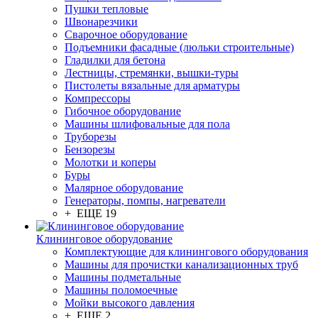
Пушки тепловые
Швонарезчики
Сварочное оборудование
Подъемники фасадные (люльки строительные)
Гладилки для бетона
Лестницы, стремянки, вышки-туры
Пистолеты вязальные для арматуры
Компрессоры
Гибочное оборудование
Машины шлифовальные для пола
Труборезы
Бензорезы
Молотки и коперы
Буры
Малярное оборудование
Генераторы, помпы, нагреватели
+ ЕЩЕ 19
Клининговое оборудование
Комплектующие для клинингового оборудования
Машины для прочистки канализационных труб
Машины подметальные
Машины поломоечные
Мойки высокого давления
+ ЕЩЕ 2