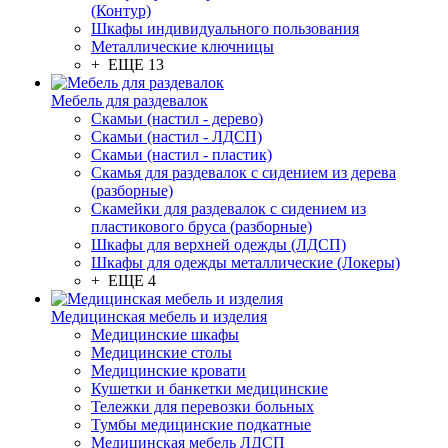
(Контур)
Шкафы индивидуального пользования
Металлические ключницы
+ ЕЩЕ 13
Мебель для раздевалок
Скамьи (настил - дерево)
Скамьи (настил - ЛДСП)
Скамьи (настил - пластик)
Скамья для раздевалок с сидением из дерева
(разборные)
Скамейки для раздевалок с сидением из
пластикового бруса (разборные)
Шкафы для верхней одежды (ЛДСП)
Шкафы для одежды металлические (Локеры)
+ ЕЩЕ 4
Медицинская мебель и изделия
Медицинские шкафы
Медицинские столы
Медицинские кровати
Кушетки и банкетки медицинские
Тележки для перевозки больных
Тумбы медицинские подкатные
Медицинская мебель ЛДСП