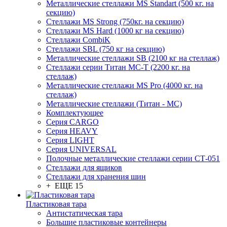
Металлические стеллажи MS Standart (500 кг. на
секцию)
Стеллажи MS Strong (750кг. на секцию)
Стеллажи MS Hard (1000 кг на секцию)
Стеллажи CombiK
Стеллажи SBL (750 кг на секцию)
Металлические стеллажи SB (2100 кг на стеллаж)
Стеллажи серии Титан МС-Т (2200 кг. на
стеллаж)
Металлические стеллажи MS Pro (4000 кг. на
стеллаж)
Металлические стеллажи (Титан - МС)
Комплектующее
Серия CARGO
Серия HEAVY
Серия LIGHT
Серия UNIVERSAL
Полочные металлические стеллажи серии СТ-051
Стеллажи для ящиков
Стеллажи для хранения шин
+ ЕЩЕ 15
Пластиковая тара
Антистатическая тара
Большие пластиковые контейнеры