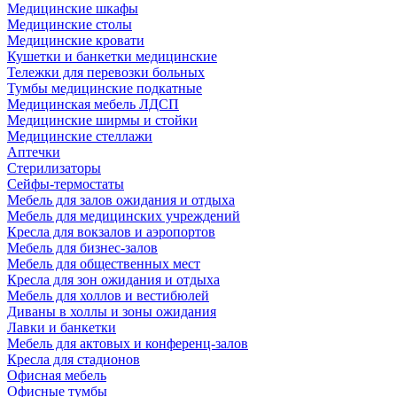
Медицинские шкафы
Медицинские столы
Медицинские кровати
Кушетки и банкетки медицинские
Тележки для перевозки больных
Тумбы медицинские подкатные
Медицинская мебель ЛДСП
Медицинские ширмы и стойки
Медицинские стеллажи
Аптечки
Стерилизаторы
Сейфы-термостаты
Мебель для залов ожидания и отдыха
Мебель для медицинских учреждений
Кресла для вокзалов и аэропортов
Мебель для бизнес-залов
Мебель для общественных мест
Кресла для зон ожидания и отдыха
Мебель для холлов и вестибюлей
Диваны в холлы и зоны ожидания
Лавки и банкетки
Мебель для актовых и конференц-залов
Кресла для стадионов
Офисная мебель
Офисные тумбы