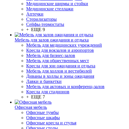
Медицинские ширмы и стойки
Медицинские стеллажи
Аптечки
Стерилизаторы
Сейфы-термостаты
+ ЕЩЕ 9
Мебель для залов ожидания и отдыха
Мебель для медицинских учреждений
Кресла для вокзалов и аэропортов
Мебель для бизнес-залов
Мебель для общественных мест
Кресла для зон ожидания и отдыха
Мебель для холлов и вестибюлей
Диваны в холлы и зоны ожидания
Лавки и банкетки
Мебель для актовых и конференц-залов
Кресла для стадионов
+ ЕЩЕ 7
Офисная мебель
Офисные тумбы
Офисные шкафы
Офисные кресла и стулья
Офисные столы