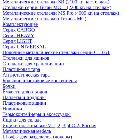
Металлические стеллажи SB (2100 кг на стеллаж)
Стеллажи серии Титан МС-Т (2200 кг. на стеллаж)
Металлические стеллажи MS Pro (4000 кг. на стеллаж)
Металлические стеллажи (Титан - МС)
Комплектующее
Серия CARGO
Серия HEAVY
Серия LIGHT
Серия UNIVERSAL
Полочные металлические стеллажи серии СТ-051
Стеллажи для ящиков
Стеллажи для хранения шин
Пластиковая тара
Антистатическая тара
Большие пластиковые контейнеры
Бочки
Ёмкости для отходов
Паллеты и поддоны
Пластиковые ящики
Новинки
Термоконтейнеры и аксессуары
Ящики для склада
Ящики пластиковые V-1, 2, 3 ,4 С-2, Россия
Металлическая мебель
Шкафы для раздевалок (локеры)