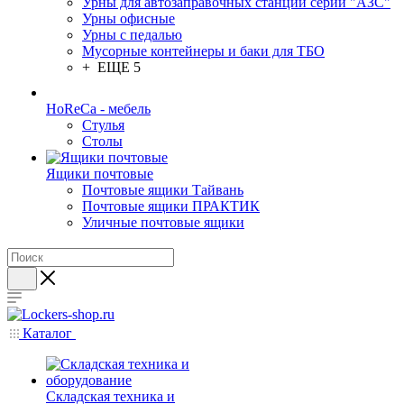
Урны для автозаправочных станций серии "АЗС"
Урны офисные
Урны с педалью
Мусорные контейнеры и баки для ТБО
+ ЕЩЕ 5
HoReCa - мебель
Стулья
Столы
Ящики почтовые
Почтовые ящики Тайвань
Почтовые ящики ПРАКТИК
Уличные почтовые ящики
Каталог
Складская техника и