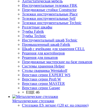
Антистатическая мебель
Инструментальные тележки FBK
Передвижные стойки Constructor
Тележки инструментальные Place
Тележки инструментальные Self
Тележки инструментальные Technic
Роллетные шкафы
Тумбы Fabrik
Тумбы Technic
Инструментальный шкаф Technic
Промышленный шкаф Fabrik
Шкаф с ячейками для хранения CELL
Решения для контейнеров
Решения для пикапов
Передвижные мастерские на базе пикапов
Системы хранения Helper
Столы сварщика Werstakoff
Верстаки серии EXPERT WS
Верстаки серии Profi W
Верстаки серии MASTER
Верстаки серии Garage
+ ЕЩЕ 46
Металлические стеллажи
Стеллажи ES легкие (120 кг. на секцию)