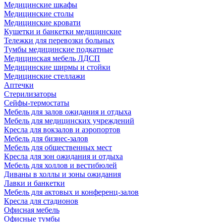
Медицинские шкафы
Медицинские столы
Медицинские кровати
Кушетки и банкетки медицинские
Тележки для перевозки больных
Тумбы медицинские подкатные
Медицинская мебель ЛДСП
Медицинские ширмы и стойки
Медицинские стеллажи
Аптечки
Стерилизаторы
Сейфы-термостаты
Мебель для залов ожидания и отдыха
Мебель для медицинских учреждений
Кресла для вокзалов и аэропортов
Мебель для бизнес-залов
Мебель для общественных мест
Кресла для зон ожидания и отдыха
Мебель для холлов и вестибюлей
Диваны в холлы и зоны ожидания
Лавки и банкетки
Мебель для актовых и конференц-залов
Кресла для стадионов
Офисная мебель
Офисные тумбы