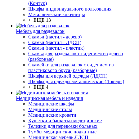
(Контур)
Шкафы индивидуального пользования
Металлические ключницы
+ ЕЩЕ 13
Мебель для раздевалок
Скамьи (настил - дерево)
Скамьи (настил - ЛДСП)
Скамьи (настил - пластик)
Скамья для раздевалок с сидением из дерева
(разборные)
Скамейки для раздевалок с сидением из
пластикового бруса (разборные)
Шкафы для верхней одежды (ЛДСП)
Шкафы для одежды металлические (Локеры)
+ ЕЩЕ 4
Медицинская мебель и изделия
Медицинские шкафы
Медицинские столы
Медицинские кровати
Кушетки и банкетки медицинские
Тележки для перевозки больных
Тумбы медицинские подкатные
Медицинская мебель ЛДСП