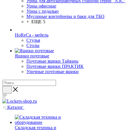
Урны для автозаправочных станций серии "АЗС"
Урны офисные
Урны с педалью
Мусорные контейнеры и баки для ТБО
+ ЕЩЕ 5
HoReCa - мебель
Стулья
Столы
Ящики почтовые
Почтовые ящики Тайвань
Почтовые ящики ПРАКТИК
Уличные почтовые ящики
Каталог
Складская техника и