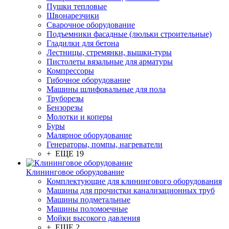
Пушки тепловые
Швонарезчики
Сварочное оборудование
Подъемники фасадные (люльки строительные)
Гладилки для бетона
Лестницы, стремянки, вышки-туры
Пистолеты вязальные для арматуры
Компрессоры
Гибочное оборудование
Машины шлифовальные для пола
Труборезы
Бензорезы
Молотки и коперы
Буры
Малярное оборудование
Генераторы, помпы, нагреватели
+ ЕЩЕ 19
Клининговое оборудование
Комплектующие для клинингового оборудования
Машины для прочистки канализационных труб
Машины подметальные
Машины поломоечные
Мойки высокого давления
+ ЕЩЕ 2