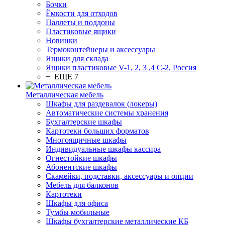
Бочки
Ёмкости для отходов
Паллеты и поддоны
Пластиковые ящики
Новинки
Термоконтейнеры и аксессуары
Ящики для склада
Ящики пластиковые V-1, 2, 3 ,4 С-2, Россия
+ ЕЩЕ 7
Металлическая мебель
Шкафы для раздевалок (локеры)
Автоматические системы хранения
Бухгалтерские шкафы
Картотеки больших форматов
Многоящичные шкафы
Индивидуальные шкафы кассира
Огнестойкие шкафы
Абонентские шкафы
Скамейки, подставки, аксессуары и опции
Мебель для балконов
Картотеки
Шкафы для офиса
Тумбы мобильные
Шкафы бухгалтерские металлические КБ