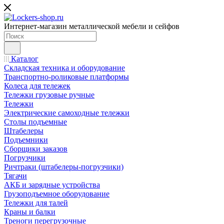
Интернет-магазин металлической мебели и сейфов
Каталог
Складская техника и оборудование
Транспортно-роликовые платформы
Колеса для тележек
Тележки грузовые ручные
Тележки
Электрические самоходные тележки
Столы подъемные
Штабелеры
Подъемники
Сборщики заказов
Погрузчики
Ричтраки (штабелеры-погрузчики)
Тягачи
АКБ и зарядные устройства
Грузоподъемное оборудование
Тележки для талей
Краны и балки
Треноги перегрузочные