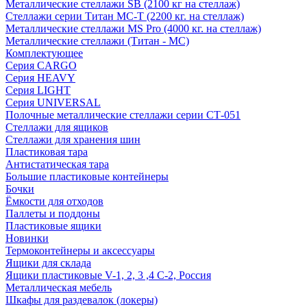
Металлические стеллажи SB (2100 кг на стеллаж)
Стеллажи серии Титан МС-Т (2200 кг. на стеллаж)
Металлические стеллажи MS Pro (4000 кг. на стеллаж)
Металлические стеллажи (Титан - МС)
Комплектующее
Серия CARGO
Серия HEAVY
Серия LIGHT
Серия UNIVERSAL
Полочные металлические стеллажи серии СТ-051
Стеллажи для ящиков
Стеллажи для хранения шин
Пластиковая тара
Антистатическая тара
Большие пластиковые контейнеры
Бочки
Ёмкости для отходов
Паллеты и поддоны
Пластиковые ящики
Новинки
Термоконтейнеры и аксессуары
Ящики для склада
Ящики пластиковые V-1, 2, 3 ,4 С-2, Россия
Металлическая мебель
Шкафы для раздевалок (локеры)