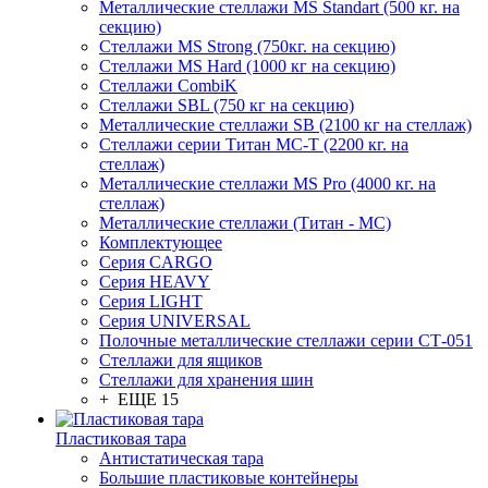
Металлические стеллажи MS Standart (500 кг. на
секцию)
Стеллажи MS Strong (750кг. на секцию)
Стеллажи MS Hard (1000 кг на секцию)
Стеллажи CombiK
Стеллажи SBL (750 кг на секцию)
Металлические стеллажи SB (2100 кг на стеллаж)
Стеллажи серии Титан МС-Т (2200 кг. на
стеллаж)
Металлические стеллажи MS Pro (4000 кг. на
стеллаж)
Металлические стеллажи (Титан - МС)
Комплектующее
Серия CARGO
Серия HEAVY
Серия LIGHT
Серия UNIVERSAL
Полочные металлические стеллажи серии СТ-051
Стеллажи для ящиков
Стеллажи для хранения шин
+ ЕЩЕ 15
Пластиковая тара
Антистатическая тара
Большие пластиковые контейнеры