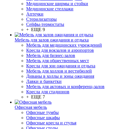
Медицинские ширмы и стойки
Медицинские стеллажи
Аптечки
Стерилизаторы
Сейфы-термостаты
+ ЕЩЕ 9
Мебель для залов ожидания и отдыха
Мебель для медицинских учреждений
Кресла для вокзалов и аэропортов
Мебель для бизнес-залов
Мебель для общественных мест
Кресла для зон ожидания и отдыха
Мебель для холлов и вестибюлей
Диваны в холлы и зоны ожидания
Лавки и банкетки
Мебель для актовых и конференц-залов
Кресла для стадионов
+ ЕЩЕ 7
Офисная мебель
Офисные тумбы
Офисные шкафы
Офисные кресла и стулья
Офисные столы