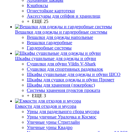
Архивные шкафы
Кэшбоксы
Огнестойкие картотеки
Аксессуары для сейфов и хранилищ
+ ЕЩЕ 25
Вешалки для одежды и гардеробные системы
Вешалки для одежды напольные
Вешалки гардеробные
Гардеробные системы
Шкафы сушильные для одежды и обуви
Сушилки для обуви Vildis V-Shark
Сушилки для спортивных раздевалок
Шкафы сушильные для одежды и обуви ШСО
Шкафы для сушки одежды и обуви Промет
Шкафы для хранения (локербокс)
Системы хранения пунктов проката
+ ЕЩЕ 3
Емкости для отходов и мусора
Урны для раздельного сбора мусора
Урны уличные Уралочка и Космос
Уличные урны Стритлайн
Уличные урны Квадро