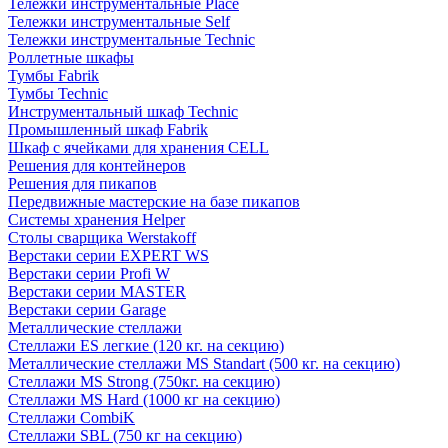
Тележки инструментальные Place
Тележки инструментальные Self
Тележки инструментальные Technic
Роллетные шкафы
Тумбы Fabrik
Тумбы Technic
Инструментальный шкаф Technic
Промышленный шкаф Fabrik
Шкаф с ячейками для хранения CELL
Решения для контейнеров
Решения для пикапов
Передвижные мастерские на базе пикапов
Системы хранения Helper
Столы сварщика Werstakoff
Верстаки серии EXPERT WS
Верстаки серии Profi W
Верстаки серии MASTER
Верстаки серии Garage
Металлические стеллажи
Стеллажи ES легкие (120 кг. на секцию)
Металлические стеллажи MS Standart (500 кг. на секцию)
Стеллажи MS Strong (750кг. на секцию)
Стеллажи MS Hard (1000 кг на секцию)
Стеллажи CombiK
Стеллажи SBL (750 кг на секцию)