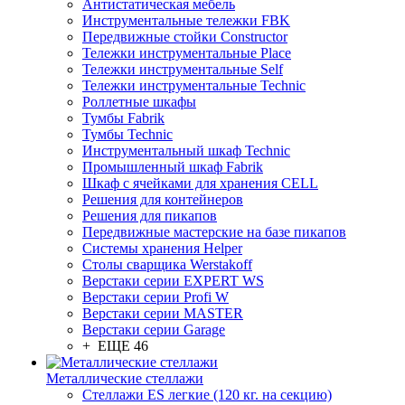
Антистатическая мебель
Инструментальные тележки FBK
Передвижные стойки Constructor
Тележки инструментальные Place
Тележки инструментальные Self
Тележки инструментальные Technic
Роллетные шкафы
Тумбы Fabrik
Тумбы Technic
Инструментальный шкаф Technic
Промышленный шкаф Fabrik
Шкаф с ячейками для хранения CELL
Решения для контейнеров
Решения для пикапов
Передвижные мастерские на базе пикапов
Системы хранения Helper
Столы сварщика Werstakoff
Верстаки серии EXPERT WS
Верстаки серии Profi W
Верстаки серии MASTER
Верстаки серии Garage
+ ЕЩЕ 46
Металлические стеллажи
Стеллажи ES легкие (120 кг. на секцию)