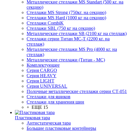
Металлические стеллажи MS Standart (500 кг. на
секцию)
Стеллажи MS Strong (750кг. на секцию)
Стеллажи MS Hard (1000 кг на секцию)
Стеллажи CombiK
Стеллажи SBL (750 кг на секцию)
Металлические стеллажи SB (2100 кг на стеллаж)
Стеллажи серии Титан МС-Т (2200 кг. на
стеллаж)
Металлические стеллажи MS Pro (4000 кг. на
стеллаж)
Металлические стеллажи (Титан - МС)
Комплектующее
Серия CARGO
Серия HEAVY
Серия LIGHT
Серия UNIVERSAL
Полочные металлические стеллажи серии СТ-051
Стеллажи для ящиков
Стеллажи для хранения шин
+ ЕЩЕ 15
Пластиковая тара
Антистатическая тара
Большие пластиковые контейнеры