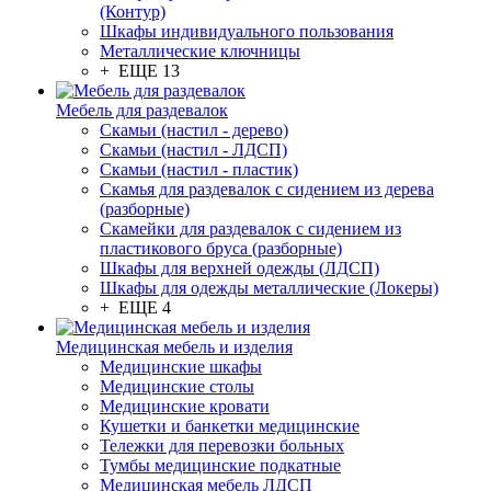
(Контур)
Шкафы индивидуального пользования
Металлические ключницы
+ ЕЩЕ 13
Мебель для раздевалок
Скамьи (настил - дерево)
Скамьи (настил - ЛДСП)
Скамьи (настил - пластик)
Скамья для раздевалок с сидением из дерева
(разборные)
Скамейки для раздевалок с сидением из
пластикового бруса (разборные)
Шкафы для верхней одежды (ЛДСП)
Шкафы для одежды металлические (Локеры)
+ ЕЩЕ 4
Медицинская мебель и изделия
Медицинские шкафы
Медицинские столы
Медицинские кровати
Кушетки и банкетки медицинские
Тележки для перевозки больных
Тумбы медицинские подкатные
Медицинская мебель ЛДСП