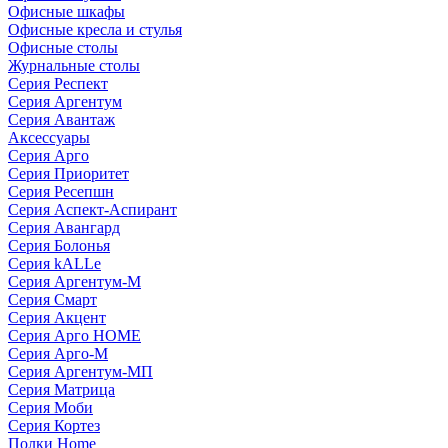
Офисные шкафы
Офисные кресла и стулья
Офисные столы
Журнальные столы
Серия Респект
Серия Аргентум
Серия Авантаж
Аксессуары
Серия Арго
Серия Приоритет
Серия Ресепшн
Серия Аспект-Аспирант
Серия Авангард
Серия Болонья
Серия kALLe
Серия Аргентум-М
Серия Смарт
Серия Акцент
Серия Арго HOME
Серия Арго-М
Серия Аргентум-МП
Серия Матрица
Серия Моби
Серия Кортез
Полки Home