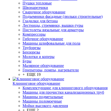
Пушки тепловые
Швонарезчики
Сварочное оборудование
Подъемники фасадные (люльки строительные)
Гладилки для бетона
Лестницы, стремянки, вышки-туры
Пистолеты вязальные для арматуры
Компрессоры
Гибочное оборудование
Машины шлифовальные для пола
Труборезы
Бензорезы
Молотки и коперы
Буры
Малярное оборудование
Генераторы, помпы, нагреватели
+ ЕЩЕ 19
Клининговое оборудование
Комплектующие для клинингового оборудования
Машины для прочистки канализационных труб
Машины подметальные
Машины поломоечные
Мойки высокого давления
+ ЕЩЕ 2