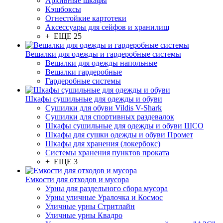
Архивные шкафы
Кэшбоксы
Огнестойкие картотеки
Аксессуары для сейфов и хранилищ
+ ЕЩЕ 25
Вешалки для одежды и гардеробные системы
Вешалки для одежды напольные
Вешалки гардеробные
Гардеробные системы
Шкафы сушильные для одежды и обуви
Сушилки для обуви Vildis V-Shark
Сушилки для спортивных раздевалок
Шкафы сушильные для одежды и обуви ШСО
Шкафы для сушки одежды и обуви Промет
Шкафы для хранения (локербокс)
Системы хранения пунктов проката
+ ЕЩЕ 3
Емкости для отходов и мусора
Урны для раздельного сбора мусора
Урны уличные Уралочка и Космос
Уличные урны Стритлайн
Уличные урны Квадро