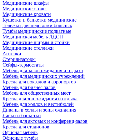
Медицинские шкафы
Медицинские столы
Медицинские кровати
Кушетки и банкетки медицинские
Тележки для перевозки больных
Тумбы медицинские подкатные
Медицинская мебель ЛДСП
Медицинские ширмы и стойки
Медицинские стеллажи
Аптечки
Стерилизаторы
Сейфы-термостаты
Мебель для залов ожидания и отдыха
Мебель для медицинских учреждений
Кресла для вокзалов и аэропортов
Мебель для бизнес-залов
Мебель для общественных мест
Кресла для зон ожидания и отдыха
Мебель для холлов и вестибюлей
Диваны в холлы и зоны ожидания
Лавки и банкетки
Мебель для актовых и конференц-залов
Кресла для стадионов
Офисная мебель
Офисные тумбы