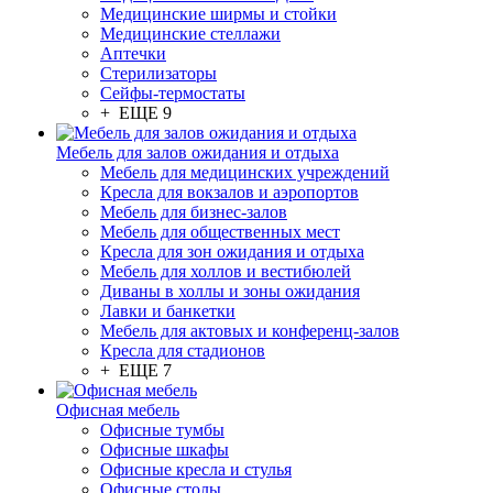
Медицинские ширмы и стойки
Медицинские стеллажи
Аптечки
Стерилизаторы
Сейфы-термостаты
+ ЕЩЕ 9
Мебель для залов ожидания и отдыха
Мебель для медицинских учреждений
Кресла для вокзалов и аэропортов
Мебель для бизнес-залов
Мебель для общественных мест
Кресла для зон ожидания и отдыха
Мебель для холлов и вестибюлей
Диваны в холлы и зоны ожидания
Лавки и банкетки
Мебель для актовых и конференц-залов
Кресла для стадионов
+ ЕЩЕ 7
Офисная мебель
Офисные тумбы
Офисные шкафы
Офисные кресла и стулья
Офисные столы