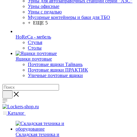
Урны для автозаправочных станций серии "АЗС"
Урны офисные
Урны с педалью
Мусорные контейнеры и баки для ТБО
+ ЕЩЕ 5
HoReCa - мебель
Стулья
Столы
Ящики почтовые
Почтовые ящики Тайвань
Почтовые ящики ПРАКТИК
Уличные почтовые ящики
Каталог
Складская техника и