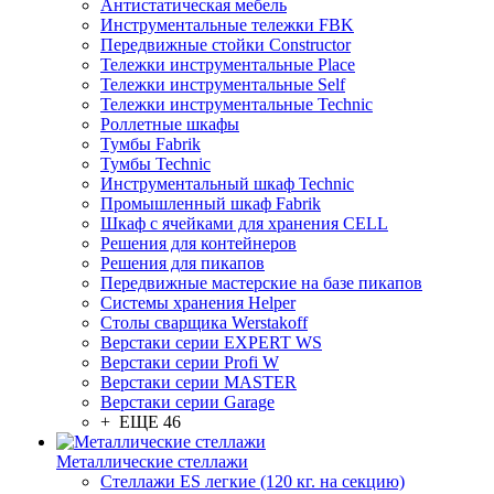
Антистатическая мебель
Инструментальные тележки FBK
Передвижные стойки Constructor
Тележки инструментальные Place
Тележки инструментальные Self
Тележки инструментальные Technic
Роллетные шкафы
Тумбы Fabrik
Тумбы Technic
Инструментальный шкаф Technic
Промышленный шкаф Fabrik
Шкаф с ячейками для хранения CELL
Решения для контейнеров
Решения для пикапов
Передвижные мастерские на базе пикапов
Системы хранения Helper
Столы сварщика Werstakoff
Верстаки серии EXPERT WS
Верстаки серии Profi W
Верстаки серии MASTER
Верстаки серии Garage
+ ЕЩЕ 46
Металлические стеллажи
Стеллажи ES легкие (120 кг. на секцию)