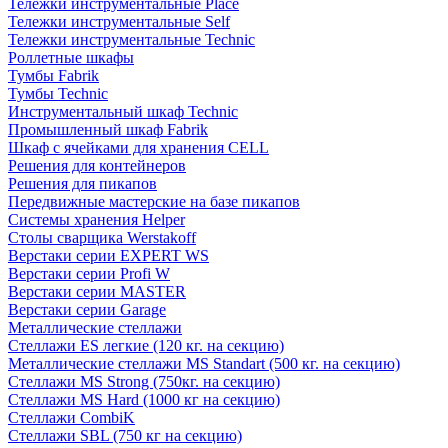
Тележки инструментальные Place
Тележки инструментальные Self
Тележки инструментальные Technic
Роллетные шкафы
Тумбы Fabrik
Тумбы Technic
Инструментальный шкаф Technic
Промышленный шкаф Fabrik
Шкаф с ячейками для хранения CELL
Решения для контейнеров
Решения для пикапов
Передвижные мастерские на базе пикапов
Системы хранения Helper
Столы сварщика Werstakoff
Верстаки серии EXPERT WS
Верстаки серии Profi W
Верстаки серии MASTER
Верстаки серии Garage
Металлические стеллажи
Стеллажи ES легкие (120 кг. на секцию)
Металлические стеллажи MS Standart (500 кг. на секцию)
Стеллажи MS Strong (750кг. на секцию)
Стеллажи MS Hard (1000 кг на секцию)
Стеллажи CombiK
Стеллажи SBL (750 кг на секцию)