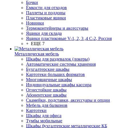
Бочки
Ёмкости для отходов
Паллеты и поддоны
Пластиковые ящики
Новинки
Термоконтейнеры и аксессуары
Ящики для склада
Ящики пластиковые V-1, 2, 3 ,4 С-2, Россия
+ ЕЩЕ 7
Металлическая мебель
Шкафы для раздевалок (локеры)
Автоматические системы хранения
Бухгалтерские шкафы
Картотеки больших форматов
Многоящичные шкафы
Индивидуальные шкафы кассира
Огнестойкие шкафы
Абонентские шкафы
Скамейки, подставки, аксессуары и опции
Мебель для балконов
Картотеки
Шкафы для офиса
Тумбы мобильные
Шкафы бухгалтерские металлические КБ