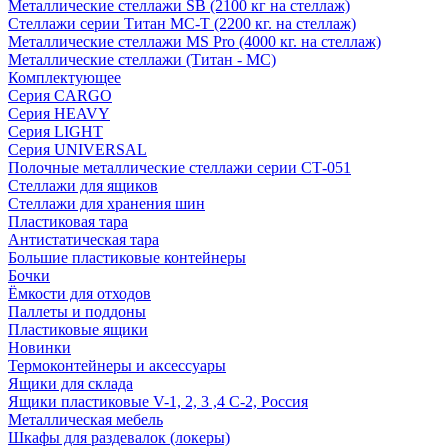
Металлические стеллажи SB (2100 кг на стеллаж)
Стеллажи серии Титан МС-Т (2200 кг. на стеллаж)
Металлические стеллажи MS Pro (4000 кг. на стеллаж)
Металлические стеллажи (Титан - МС)
Комплектующее
Серия CARGO
Серия HEAVY
Серия LIGHT
Серия UNIVERSAL
Полочные металлические стеллажи серии СТ-051
Стеллажи для ящиков
Стеллажи для хранения шин
Пластиковая тара
Антистатическая тара
Большие пластиковые контейнеры
Бочки
Ёмкости для отходов
Паллеты и поддоны
Пластиковые ящики
Новинки
Термоконтейнеры и аксессуары
Ящики для склада
Ящики пластиковые V-1, 2, 3 ,4 С-2, Россия
Металлическая мебель
Шкафы для раздевалок (локеры)