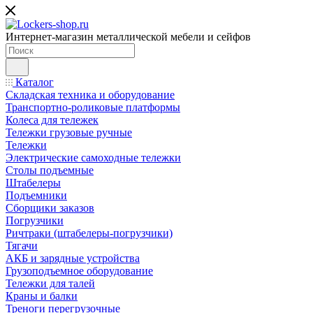
Интернет-магазин металлической мебели и сейфов
Каталог
Складская техника и оборудование
Транспортно-роликовые платформы
Колеса для тележек
Тележки грузовые ручные
Тележки
Электрические самоходные тележки
Столы подъемные
Штабелеры
Подъемники
Сборщики заказов
Погрузчики
Ричтраки (штабелеры-погрузчики)
Тягачи
АКБ и зарядные устройства
Грузоподъемное оборудование
Тележки для талей
Краны и балки
Треноги перегрузочные