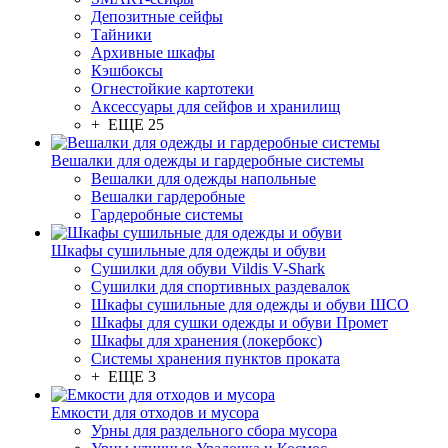
Депозитные сейфы
Тайники
Архивные шкафы
Кэшбоксы
Огнестойкие картотеки
Аксессуары для сейфов и хранилищ
+ ЕЩЕ 25
Вешалки для одежды и гардеробные системы
Вешалки для одежды напольные
Вешалки гардеробные
Гардеробные системы
Шкафы сушильные для одежды и обуви
Сушилки для обуви Vildis V-Shark
Сушилки для спортивных раздевалок
Шкафы сушильные для одежды и обуви ШСО
Шкафы для сушки одежды и обуви Промет
Шкафы для хранения (локербокс)
Системы хранения пунктов проката
+ ЕЩЕ 3
Емкости для отходов и мусора
Урны для раздельного сбора мусора