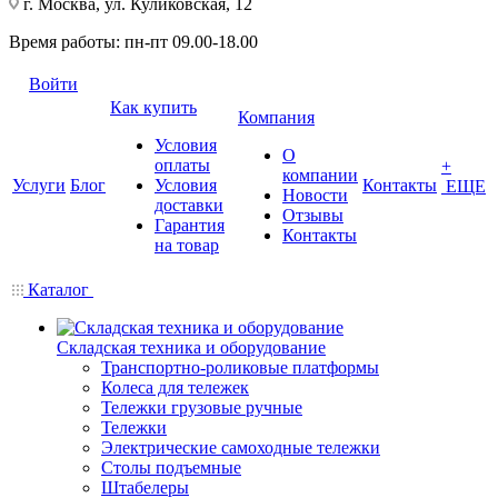
г. Москва, ул. Куликовская, 12
Время работы: пн-пт 09.00-18.00
Войти
Как купить
Компания
Условия
О
оплаты
+
компании
Услуги
Блог
Условия
Контакты
ЕЩЕ
Новости
доставки
Отзывы
Гарантия
Контакты
на товар
Каталог
Складская техника и оборудование
Транспортно-роликовые платформы
Колеса для тележек
Тележки грузовые ручные
Тележки
Электрические самоходные тележки
Столы подъемные
Штабелеры