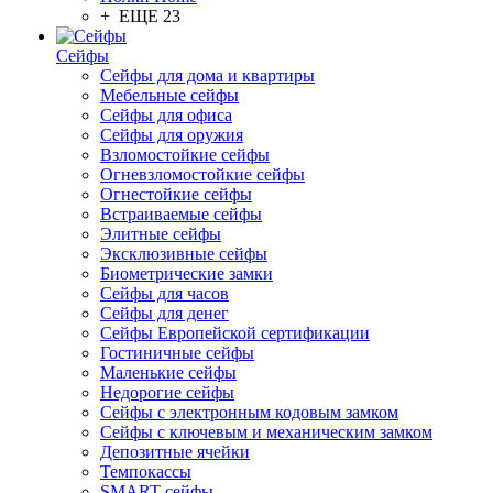
+ ЕЩЕ 23
Сейфы
Сейфы для дома и квартиры
Мебельные сейфы
Сейфы для офиса
Сейфы для оружия
Взломостойкие сейфы
Огневзломостойкие сейфы
Огнестойкие сейфы
Встраиваемые сейфы
Элитные сейфы
Эксклюзивные сейфы
Биометрические замки
Сейфы для часов
Сейфы для денег
Сейфы Европейской сертификации
Гостиничные сейфы
Маленькие сейфы
Недорогие сейфы
Сейфы с электронным кодовым замком
Сейфы с ключевым и механическим замком
Депозитные ячейки
Темпокассы
SMART-сейфы