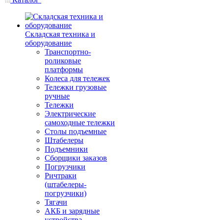
Складская техника и
оборудование
Транспортно-
роликовые
платформы
Колеса для тележек
Тележки грузовые
ручные
Тележки
Электрические
самоходные тележки
Столы подъемные
Штабелеры
Подъемники
Сборщики заказов
Погрузчики
Ричтраки
(штабелеры-
погрузчики)
Тягачи
АКБ и зарядные
устройства