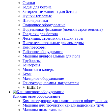
Станки
Бадьи для бетона
Затирочные машины для бетона
Пушки тепловые
Швонарезчики
Сварочное оборудование
Подъемники фасадные (люльки строительные)
Гладилки для бетона
Лестницы, стремянки, вышки-туры
Пистолеты вязальные для арматуры
Компрессоры
Гибочное оборудование
Машины шлифовальные для пола
Труборезы
Бензорезы
Молотки и коперы
Буры
Малярное оборудование
Генераторы, помпы, нагреватели
+ ЕЩЕ 19
Клининговое оборудование
Комплектующие для клинингового оборудования
Машины для прочистки канализационных труб
Машины подметальные