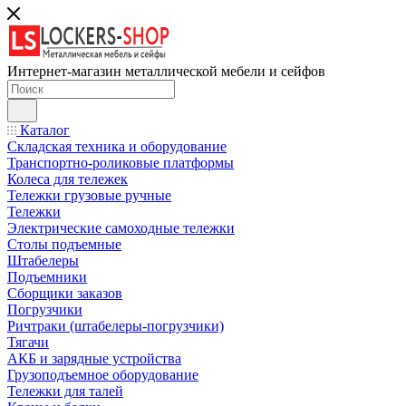
Интернет-магазин металлической мебели и сейфов
Каталог
Складская техника и оборудование
Транспортно-роликовые платформы
Колеса для тележек
Тележки грузовые ручные
Тележки
Электрические самоходные тележки
Столы подъемные
Штабелеры
Подъемники
Сборщики заказов
Погрузчики
Ричтраки (штабелеры-погрузчики)
Тягачи
АКБ и зарядные устройства
Грузоподъемное оборудование
Тележки для талей