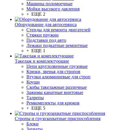
Машины поломоечные
Мойки высокого давления
+ ЕЩЕ 2
Оборудование для автосервиса
Стенды для ремонта двигателей
Стяжки пружин
Подставки под авто
Лежаки подкатные ремонтные
+ ЕЩЕ 1
Такелаж и комплектующие
Цепи круглозвенные грузовые
Крюки, звенья для стропов
Втулки алюминиевые для строп
Коуши
Скобы такелажные различные
Зажимы канатные винтовые
Талрепы
Ремкомплекты для крюков
+ ЕЩЕ 5
Стропы и грузозахватные приспособления
Блоки
Захваты