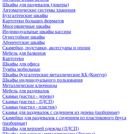
Шкафы для раздевалок (локеры)
Автоматические системы хранения
Бухгалтерские шкафы
Картотеки больших форматов
Многоящичные шкафы
Индивидуальные шкафы кассира
Огнестойкие шкафы
Абонентские шкафы
Скамейки, подставки, аксессуары и опции
Мебель для балконов
Картотеки
Шкафы для офиса
Тумбы мобильные
Шкафы бухгалтерские металлические КБ (Контур)
Шкафы индивидуального пользования
Металлические ключницы
Мебель для раздевалок
Скамьи (настил - дерево)
Скамьи (настил - ЛДСП)
Скамьи (настил - пластик)
Скамья для раздевалок с сидением из дерева (разборные)
Скамейки для раздевалок с сидением из пластикового бруса
(разборные)
Шкафы для верхней одежды (ЛДСП)
Шкафы для одежды металлические (Локеры)