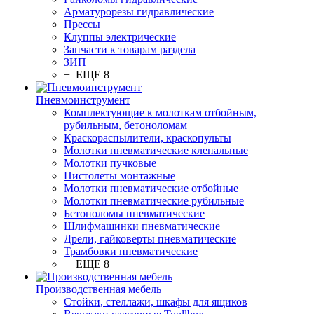
Арматурорезы гидравлические
Прессы
Клуппы электрические
Запчасти к товарам раздела
ЗИП
+ ЕЩЕ 8
Пневмоинструмент
Комплектующие к молоткам отбойным,
рубильным, бетоноломам
Краскораспылители, краскопульты
Молотки пневматические клепальные
Молотки пучковые
Пистолеты монтажные
Молотки пневматические отбойные
Молотки пневматические рубильные
Бетоноломы пневматические
Шлифмашинки пневматические
Дрели, гайковерты пневматические
Трамбовки пневматические
+ ЕЩЕ 8
Производственная мебель
Стойки, стеллажи, шкафы для ящиков