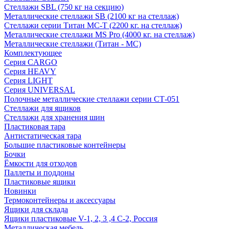
Стеллажи SBL (750 кг на секцию)
Металлические стеллажи SB (2100 кг на стеллаж)
Стеллажи серии Титан МС-Т (2200 кг. на стеллаж)
Металлические стеллажи MS Pro (4000 кг. на стеллаж)
Металлические стеллажи (Титан - МС)
Комплектующее
Серия CARGO
Серия HEAVY
Серия LIGHT
Серия UNIVERSAL
Полочные металлические стеллажи серии СТ-051
Стеллажи для ящиков
Стеллажи для хранения шин
Пластиковая тара
Антистатическая тара
Большие пластиковые контейнеры
Бочки
Ёмкости для отходов
Паллеты и поддоны
Пластиковые ящики
Новинки
Термоконтейнеры и аксессуары
Ящики для склада
Ящики пластиковые V-1, 2, 3 ,4 С-2, Россия
Металлическая мебель