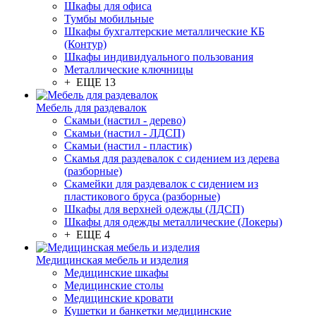
Шкафы для офиса
Тумбы мобильные
Шкафы бухгалтерские металлические КБ
(Контур)
Шкафы индивидуального пользования
Металлические ключницы
+ ЕЩЕ 13
Мебель для раздевалок
Скамьи (настил - дерево)
Скамьи (настил - ЛДСП)
Скамьи (настил - пластик)
Скамья для раздевалок с сидением из дерева
(разборные)
Скамейки для раздевалок с сидением из
пластикового бруса (разборные)
Шкафы для верхней одежды (ЛДСП)
Шкафы для одежды металлические (Локеры)
+ ЕЩЕ 4
Медицинская мебель и изделия
Медицинские шкафы
Медицинские столы
Медицинские кровати
Кушетки и банкетки медицинские