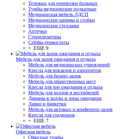
Тележки для перевозки больных
Тумбы медицинские подкатные
Медицинская мебель ЛДСП
Медицинские ширмы и стойки
Медицинские стеллажи
Аптечки
Стерилизаторы
Сейфы-термостаты
+ ЕЩЕ 9
Мебель для залов ожидания и отдыха
Мебель для медицинских учреждений
Кресла для вокзалов и аэропортов
Мебель для бизнес-залов
Мебель для общественных мест
Кресла для зон ожидания и отдыха
Мебель для холлов и вестибюлей
Диваны в холлы и зоны ожидания
Лавки и банкетки
Мебель для актовых и конференц-залов
Кресла для стадионов
+ ЕЩЕ 7
Офисная мебель
Офисные тумбы