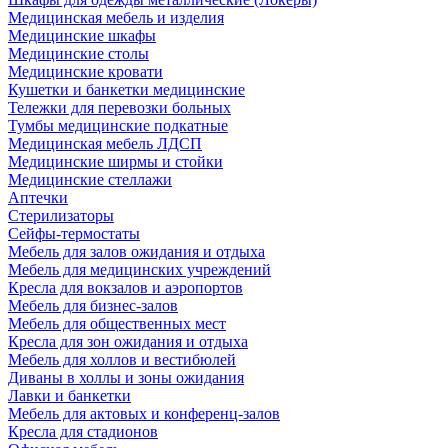
Медицинская мебель и изделия
Медицинские шкафы
Медицинские столы
Медицинские кровати
Кушетки и банкетки медицинские
Тележки для перевозки больных
Тумбы медицинские подкатные
Медицинская мебель ЛДСП
Медицинские ширмы и стойки
Медицинские стеллажи
Аптечки
Стерилизаторы
Сейфы-термостаты
Мебель для залов ожидания и отдыха
Мебель для медицинских учреждений
Кресла для вокзалов и аэропортов
Мебель для бизнес-залов
Мебель для общественных мест
Кресла для зон ожидания и отдыха
Мебель для холлов и вестибюлей
Диваны в холлы и зоны ожидания
Лавки и банкетки
Мебель для актовых и конференц-залов
Кресла для стадионов