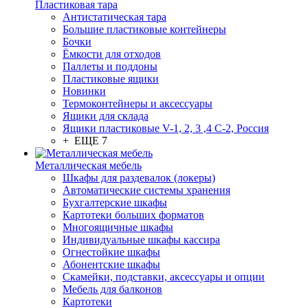
Пластиковая тара
Антистатическая тара
Большие пластиковые контейнеры
Бочки
Ёмкости для отходов
Паллеты и поддоны
Пластиковые ящики
Новинки
Термоконтейнеры и аксессуары
Ящики для склада
Ящики пластиковые V-1, 2, 3 ,4 С-2, Россия
+ ЕЩЕ 7
Металлическая мебель
Шкафы для раздевалок (локеры)
Автоматические системы хранения
Бухгалтерские шкафы
Картотеки больших форматов
Многоящичные шкафы
Индивидуальные шкафы кассира
Огнестойкие шкафы
Абонентские шкафы
Скамейки, подставки, аксессуары и опции
Мебель для балконов
Картотеки