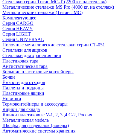
Стеллажи серии Титан МС-Т (2200 кг. на стеллаж)
Металлические стеллажи MS Pro (4000 кг. на стеллаж)
Металлические стеллажи (Титан - МС)
Комплектующее
Серия CARGO
Серия HEAVY
Серия LIGHT
Серия UNIVERSAL
Полочные металлические стеллажи серии СТ-051
Стеллажи для ящиков
Стеллажи для хранения шин
Пластиковая тара
Антистатическая тара
Большие пластиковые контейнеры
Бочки
Ёмкости для отходов
Паллеты и поддоны
Пластиковые ящики
Новинки
Термоконтейнеры и аксессуары
Ящики для склада
Ящики пластиковые V-1, 2, 3 ,4 С-2, Россия
Металлическая мебель
Шкафы для раздевалок (локеры)
Автоматические системы хранения