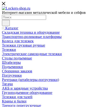
Интернет-магазин металлической мебели и сейфов
Каталог
Складская техника и оборудование
Транспортно-роликовые платформы
Колеса для тележек
Тележки грузовые ручные
Тележки
Электрические самоходные тележки
Столы подъемные
Штабелеры
Подъемники
Сборщики заказов
Погрузчики
Ричтраки (штабелеры-погрузчики)
Тягачи
АКБ и зарядные устройства
Грузоподъемное оборудование
Тележки для талей
Краны и балки
Треноги перегрузочные