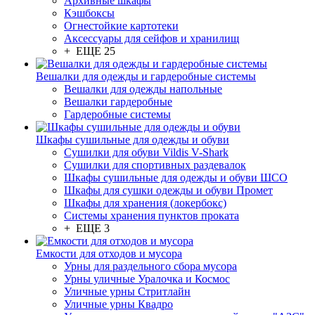
Архивные шкафы
Кэшбоксы
Огнестойкие картотеки
Аксессуары для сейфов и хранилищ
+ ЕЩЕ 25
Вешалки для одежды и гардеробные системы
Вешалки для одежды напольные
Вешалки гардеробные
Гардеробные системы
Шкафы сушильные для одежды и обуви
Сушилки для обуви Vildis V-Shark
Сушилки для спортивных раздевалок
Шкафы сушильные для одежды и обуви ШСО
Шкафы для сушки одежды и обуви Промет
Шкафы для хранения (локербокс)
Системы хранения пунктов проката
+ ЕЩЕ 3
Емкости для отходов и мусора
Урны для раздельного сбора мусора
Урны уличные Уралочка и Космос
Уличные урны Стритлайн
Уличные урны Квадро