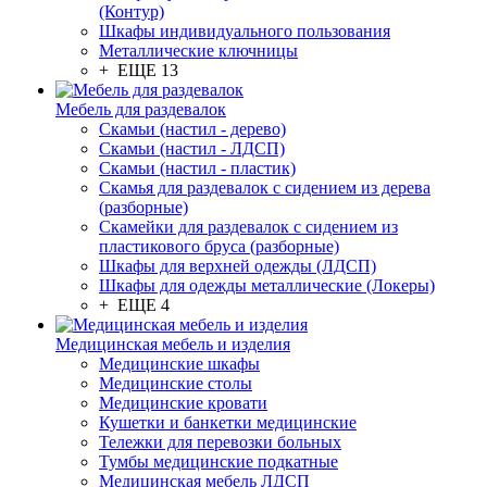
(Контур)
Шкафы индивидуального пользования
Металлические ключницы
+ ЕЩЕ 13
Мебель для раздевалок
Скамьи (настил - дерево)
Скамьи (настил - ЛДСП)
Скамьи (настил - пластик)
Скамья для раздевалок с сидением из дерева
(разборные)
Скамейки для раздевалок с сидением из
пластикового бруса (разборные)
Шкафы для верхней одежды (ЛДСП)
Шкафы для одежды металлические (Локеры)
+ ЕЩЕ 4
Медицинская мебель и изделия
Медицинские шкафы
Медицинские столы
Медицинские кровати
Кушетки и банкетки медицинские
Тележки для перевозки больных
Тумбы медицинские подкатные
Медицинская мебель ЛДСП