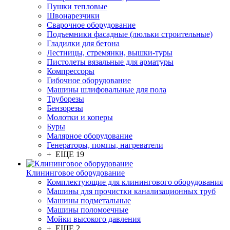
Пушки тепловые
Швонарезчики
Сварочное оборудование
Подъемники фасадные (люльки строительные)
Гладилки для бетона
Лестницы, стремянки, вышки-туры
Пистолеты вязальные для арматуры
Компрессоры
Гибочное оборудование
Машины шлифовальные для пола
Труборезы
Бензорезы
Молотки и коперы
Буры
Малярное оборудование
Генераторы, помпы, нагреватели
+ ЕЩЕ 19
Клининговое оборудование
Комплектующие для клинингового оборудования
Машины для прочистки канализационных труб
Машины подметальные
Машины поломоечные
Мойки высокого давления
+ ЕЩЕ 2