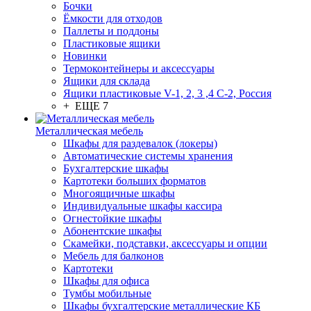
Бочки
Ёмкости для отходов
Паллеты и поддоны
Пластиковые ящики
Новинки
Термоконтейнеры и аксессуары
Ящики для склада
Ящики пластиковые V-1, 2, 3 ,4 С-2, Россия
+ ЕЩЕ 7
Металлическая мебель
Шкафы для раздевалок (локеры)
Автоматические системы хранения
Бухгалтерские шкафы
Картотеки больших форматов
Многоящичные шкафы
Индивидуальные шкафы кассира
Огнестойкие шкафы
Абонентские шкафы
Скамейки, подставки, аксессуары и опции
Мебель для балконов
Картотеки
Шкафы для офиса
Тумбы мобильные
Шкафы бухгалтерские металлические КБ