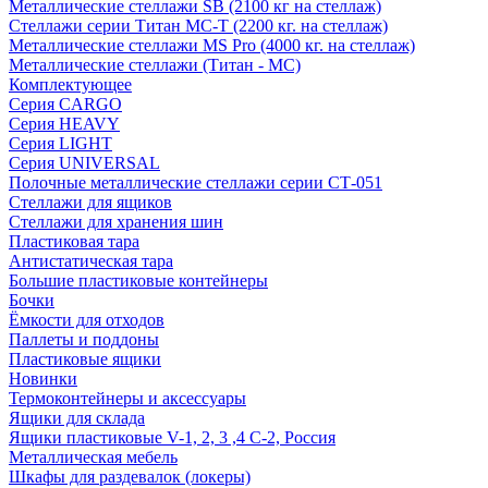
Металлические стеллажи SB (2100 кг на стеллаж)
Стеллажи серии Титан МС-Т (2200 кг. на стеллаж)
Металлические стеллажи MS Pro (4000 кг. на стеллаж)
Металлические стеллажи (Титан - МС)
Комплектующее
Серия CARGO
Серия HEAVY
Серия LIGHT
Серия UNIVERSAL
Полочные металлические стеллажи серии СТ-051
Стеллажи для ящиков
Стеллажи для хранения шин
Пластиковая тара
Антистатическая тара
Большие пластиковые контейнеры
Бочки
Ёмкости для отходов
Паллеты и поддоны
Пластиковые ящики
Новинки
Термоконтейнеры и аксессуары
Ящики для склада
Ящики пластиковые V-1, 2, 3 ,4 С-2, Россия
Металлическая мебель
Шкафы для раздевалок (локеры)