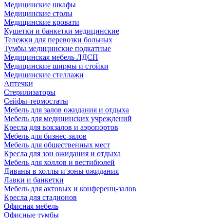
Медицинские шкафы
Медицинские столы
Медицинские кровати
Кушетки и банкетки медицинские
Тележки для перевозки больных
Тумбы медицинские подкатные
Медицинская мебель ЛДСП
Медицинские ширмы и стойки
Медицинские стеллажи
Аптечки
Стерилизаторы
Сейфы-термостаты
Мебель для залов ожидания и отдыха
Мебель для медицинских учреждений
Кресла для вокзалов и аэропортов
Мебель для бизнес-залов
Мебель для общественных мест
Кресла для зон ожидания и отдыха
Мебель для холлов и вестибюлей
Диваны в холлы и зоны ожидания
Лавки и банкетки
Мебель для актовых и конференц-залов
Кресла для стадионов
Офисная мебель
Офисные тумбы