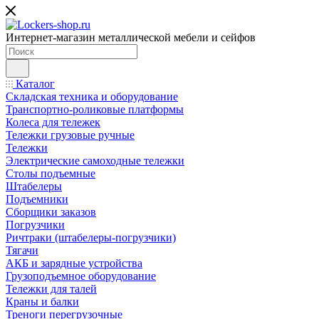
Интернет-магазин металлической мебели и сейфов
Каталог
Складская техника и оборудование
Транспортно-роликовые платформы
Колеса для тележек
Тележки грузовые ручные
Тележки
Электрические самоходные тележки
Столы подъемные
Штабелеры
Подъемники
Сборщики заказов
Погрузчики
Ричтраки (штабелеры-погрузчики)
Тягачи
АКБ и зарядные устройства
Грузоподъемное оборудование
Тележки для талей
Краны и балки
Треноги перегрузочные