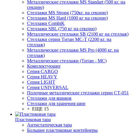
Металлические стеллажи MS Standart (500 кг. на
секцию)
Стеллажи MS Strong (750кг. на секцию)
Стеллажи MS Hard (1000 кг на секцию)
Стеллажи CombiK
Стеллажи SBL (750 кг на секцию)
Металлические стеллажи SB (2100 кг на стеллаж)
Стеллажи серии Титан МС-Т (2200 кг. на
стеллаж)
Металлические стеллажи MS Pro (4000 кг. на
стеллаж)
Металлические стеллажи (Титан - МС)
Комплектующее
Серия CARGO
Серия HEAVY
Серия LIGHT
Серия UNIVERSAL
Полочные металлические стеллажи серии СТ-051
Стеллажи для ящиков
Стеллажи для хранения шин
+ ЕЩЕ 15
Пластиковая тара
Антистатическая тара
Большие пластиковые контейнеры