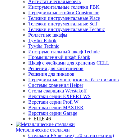
Антистатическая мебель
Инструментальные тележки FBK
Передвижные стойки Constructor
Тележки инструментальные Place
Тележки инструментальные Self
Тележки инструментальные Technic
Роллетные шкафы
Тумбы Fabrik
Тумбы Technic
Инструментальный шкаф Technic
Промышленный шкаф Fabrik
Шкаф с ячейками для хранения CELL
Решения для контейнеров
Решения для пикапов
Передвижные мастерские на базе пикапов
Системы хранения Helper
Столы сварщика Werstakoff
Верстаки серии EXPERT WS
Верстаки серии Profi W
Верстаки серии MASTER
Верстаки серии Garage
+ ЕЩЕ 46
Металлические стеллажи
Стеллажи ES легкие (120 кг. на секцию)