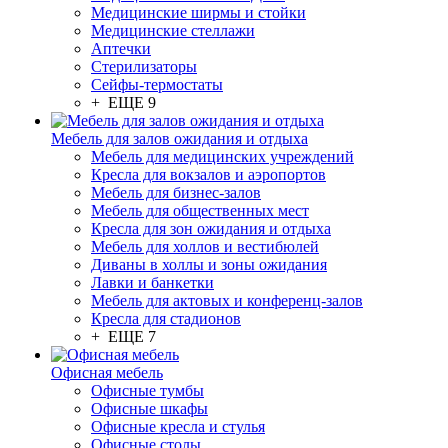
Медицинские ширмы и стойки
Медицинские стеллажи
Аптечки
Стерилизаторы
Сейфы-термостаты
+ ЕЩЕ 9
Мебель для залов ожидания и отдыха
Мебель для медицинских учреждений
Кресла для вокзалов и аэропортов
Мебель для бизнес-залов
Мебель для общественных мест
Кресла для зон ожидания и отдыха
Мебель для холлов и вестибюлей
Диваны в холлы и зоны ожидания
Лавки и банкетки
Мебель для актовых и конференц-залов
Кресла для стадионов
+ ЕЩЕ 7
Офисная мебель
Офисные тумбы
Офисные шкафы
Офисные кресла и стулья
Офисные столы