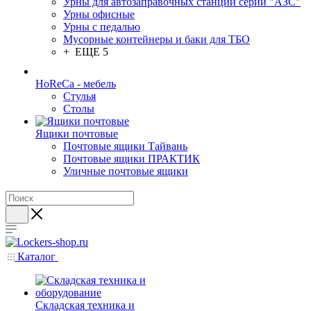
Урны для автозаправочных станций серии "АЗС"
Урны офисные
Урны с педалью
Мусорные контейнеры и баки для ТБО
+ ЕЩЕ 5
HoReCa - мебель
Стулья
Столы
Ящики почтовые
Почтовые ящики Тайвань
Почтовые ящики ПРАКТИК
Уличные почтовые ящики
Каталог
Складская техника и