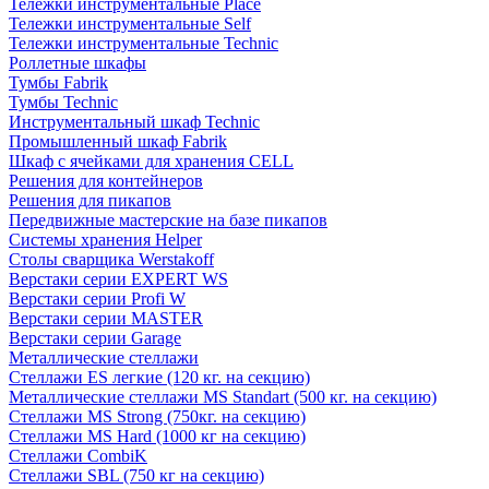
Тележки инструментальные Place
Тележки инструментальные Self
Тележки инструментальные Technic
Роллетные шкафы
Тумбы Fabrik
Тумбы Technic
Инструментальный шкаф Technic
Промышленный шкаф Fabrik
Шкаф с ячейками для хранения CELL
Решения для контейнеров
Решения для пикапов
Передвижные мастерские на базе пикапов
Системы хранения Helper
Столы сварщика Werstakoff
Верстаки серии EXPERT WS
Верстаки серии Profi W
Верстаки серии MASTER
Верстаки серии Garage
Металлические стеллажи
Стеллажи ES легкие (120 кг. на секцию)
Металлические стеллажи MS Standart (500 кг. на секцию)
Стеллажи MS Strong (750кг. на секцию)
Стеллажи MS Hard (1000 кг на секцию)
Стеллажи CombiK
Стеллажи SBL (750 кг на секцию)