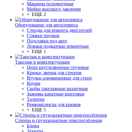
Машины поломоечные
Мойки высокого давления
+ ЕЩЕ 2
Оборудование для автосервиса
Стенды для ремонта двигателей
Стяжки пружин
Подставки под авто
Лежаки подкатные ремонтные
+ ЕЩЕ 1
Такелаж и комплектующие
Цепи круглозвенные грузовые
Крюки, звенья для стропов
Втулки алюминиевые для строп
Коуши
Скобы такелажные различные
Зажимы канатные винтовые
Талрепы
Ремкомплекты для крюков
+ ЕЩЕ 5
Стропы и грузозахватные приспособления
Блоки
Захваты