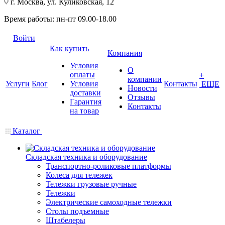
г. Москва, ул. Куликовская, 12
Время работы: пн-пт 09.00-18.00
Войти
Как купить
Компания
Условия
О
оплаты
+
компании
Услуги
Блог
Условия
Контакты
ЕЩЕ
Новости
доставки
Отзывы
Гарантия
Контакты
на товар
Каталог
Складская техника и оборудование
Транспортно-роликовые платформы
Колеса для тележек
Тележки грузовые ручные
Тележки
Электрические самоходные тележки
Столы подъемные
Штабелеры