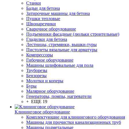
Станки
Бадьи для бетона
Затирочные машины для бетона
Пушки тепловые
Швонарезчики
Сварочное оборудование
Подъемники фасадные (люльки строительные)
Гладилки для бетона
Лестницы, стремянки, вышки-туры
Пистолеты вязальные для арматуры
Компрессоры
Гибочное оборудование
Машины шлифовальные для пола
Труборезы
Бензорезы
Молотки и коперы
Буры
Малярное оборудование
Генераторы, помпы, нагреватели
+ ЕЩЕ 19
Клининговое оборудование
Комплектующие для клинингового оборудования
Машины для прочистки канализационных труб
Машины подметальные