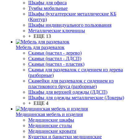
Шкафы для офиса
Тумбы мобильные
Шкафы бухгалтерские металлические КБ
(Контур)
Шкафы индивидуального пользования
Металлические ключницы
+ ЕЩЕ 13
Мебель для раздевалок
Скамьи (настил - дерево)
Скамьи (настил - ЛДСП)
Скамьи (настил - пластик)
Скамья для раздевалок с сидением из дерева
(разборные)
Скамейки для раздевалок с сидением из
пластикового бруса (разборные)
Шкафы для верхней одежды (ЛДСП)
Шкафы для одежды металлические (Локеры)
+ ЕЩЕ 4
Медицинская мебель и изделия
Медицинские шкафы
Медицинские столы
Медицинские кровати
Кушетки и банкетки медицинские