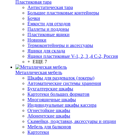
Пластиковая тара
Антистатическая тара
Большие пластиковые контейнеры
Бочки
Ёмкости для отходов
Паллеты и поддоны
Пластиковые ящики
Новинки
Термоконтейнеры и аксессуары
Ящики для склада
Ящики пластиковые V-1, 2, 3 ,4 С-2, Россия
+ ЕЩЕ 7
Металлическая мебель
Шкафы для раздевалок (локеры)
Автоматические системы хранения
Бухгалтерские шкафы
Картотеки больших форматов
Многоящичные шкафы
Индивидуальные шкафы кассира
Огнестойкие шкафы
Абонентские шкафы
Скамейки, подставки, аксессуары и опции
Мебель для балконов
Картотеки