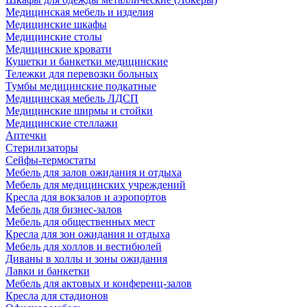
Медицинская мебель и изделия
Медицинские шкафы
Медицинские столы
Медицинские кровати
Кушетки и банкетки медицинские
Тележки для перевозки больных
Тумбы медицинские подкатные
Медицинская мебель ЛДСП
Медицинские ширмы и стойки
Медицинские стеллажи
Аптечки
Стерилизаторы
Сейфы-термостаты
Мебель для залов ожидания и отдыха
Мебель для медицинских учреждений
Кресла для вокзалов и аэропортов
Мебель для бизнес-залов
Мебель для общественных мест
Кресла для зон ожидания и отдыха
Мебель для холлов и вестибюлей
Диваны в холлы и зоны ожидания
Лавки и банкетки
Мебель для актовых и конференц-залов
Кресла для стадионов