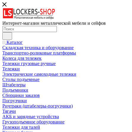
Интернет-магазин металлической мебели и сейфов
Каталог
Складская техника и оборудование
Транспортно-роликовые платформы
Колеса для тележек
Тележки грузовые ручные
Тележки
Электрические самоходные тележки
Столы подъемные
Штабелеры
Подъемники
Сборщики заказов
Погрузчики
Ричтраки (штабелеры-погрузчики)
Тягачи
АКБ и зарядные устройства
Грузоподъемное оборудование
Тележки для талей