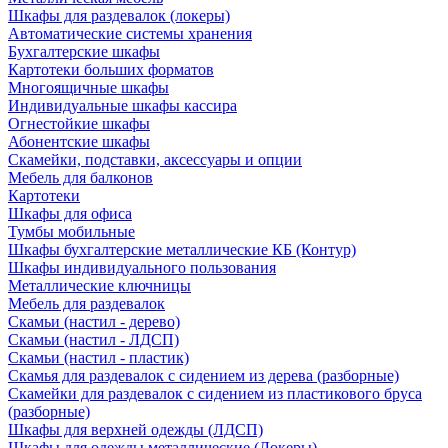
Шкафы для раздевалок (локеры)
Автоматические системы хранения
Бухгалтерские шкафы
Картотеки больших форматов
Многоящичные шкафы
Индивидуальные шкафы кассира
Огнестойкие шкафы
Абонентские шкафы
Скамейки, подставки, аксессуары и опции
Мебель для балконов
Картотеки
Шкафы для офиса
Тумбы мобильные
Шкафы бухгалтерские металлические КБ (Контур)
Шкафы индивидуального пользования
Металлические ключницы
Мебель для раздевалок
Скамьи (настил - дерево)
Скамьи (настил - ЛДСП)
Скамьи (настил - пластик)
Скамья для раздевалок с сидением из дерева (разборные)
Скамейки для раздевалок с сидением из пластикового бруса
(разборные)
Шкафы для верхней одежды (ЛДСП)
Шкафы для одежды металлические (Локеры)