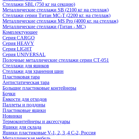
Стеллажи SBL (750 кг на секцию)
Металлические стеллажи SB (2100 кг на стеллаж)
Стеллажи серии Титан МС-Т (2200 кг. на стеллаж)
Металлические стеллажи MS Pro (4000 кг. на стеллаж)
Металлические стеллажи (Титан - МС)
Комплектующее
Серия CARGO
Серия HEAVY
Серия LIGHT
Серия UNIVERSAL
Полочные металлические стеллажи серии СТ-051
Стеллажи для ящиков
Стеллажи для хранения шин
Пластиковая тара
Антистатическая тара
Большие пластиковые контейнеры
Бочки
Ёмкости для отходов
Паллеты и поддоны
Пластиковые ящики
Новинки
Термоконтейнеры и аксессуары
Ящики для склада
Ящики пластиковые V-1, 2, 3 ,4 С-2, Россия
Металлическая мебель