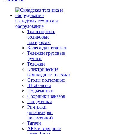
Складская техника и
оборудование
Транспортно-
роликовые
платформы
Колеса для тележек
Тележки грузовые
ручные
Тележки
Электрические
самоходные тележки
Столы подъемные
Штабелеры
Подъемники
Сборщики заказов
Погрузчики
Ричтраки
(штабелеры-
погрузчики)
Тягачи
АКБ и зарядные
устройства