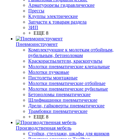
Арматурорезы гидравлические
Прессы
Клуппы электрические
Запчасти к товарам раздела
ЗИП
+ ЕЩЕ 8
Пневмоинструмент
Комплектующие к молоткам отбойным,
рубильным, бетоноломам
Краскораспылители, краскопульты
Молотки пневматические клепальные
Молотки пучковые
Пистолеты монтажные
Молотки пневматические отбойные
Молотки пневматические рубильные
Бетоноломы пневматические
Шлифмашинки пневматические
Дрели, гайковерты пневматические
Трамбовки пневматические
+ ЕЩЕ 8
Производственная мебель
Стойки, стеллажи, шкафы для ящиков