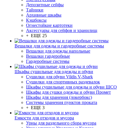
Депозитные сейфы
Тайники
Архивные шкафы
Кэшбоксы
Огнестойкие картотеки
Аксессуары для сейфов и хранилищ
+ ЕЩЕ 25
Вешалки для одежды и гардеробные системы
Вешалки для одежды напольные
Вешалки гардеробные
Гардеробные системы
Шкафы сушильные для одежды и обуви
Сушилки для обуви Vildis V-Shark
Сушилки для спортивных раздевалок
Шкафы сушильные для одежды и обуви ШСО
Шкафы для сушки одежды и обуви Промет
Шкафы для хранения (локербокс)
Системы хранения пунктов проката
+ ЕЩЕ 3
Емкости для отходов и мусора
Урны для раздельного сбора мусора