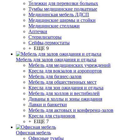
Тележки для перевозки больных
Тумбы медицинские подкатные
Медицинская мебель ЛДСП
Медицинские ширмы и стойки
Медицинские стеллажи
Аптечки
Стерилизаторы
Сейфы-термостаты
+ ЕЩЕ 9
Мебель для залов ожидания и отдыха
Мебель для медицинских учреждений
Кресла для вокзалов и аэропортов
Мебель для бизнес-залов
Мебель для общественных мест
Кресла для зон ожидания и отдыха
Мебель для холлов и вестибюлей
Диваны в холлы и зоны ожидания
Лавки и банкетки
Мебель для актовых и конференц-залов
Кресла для стадионов
+ ЕЩЕ 7
Офисная мебель
Офисные тумбы