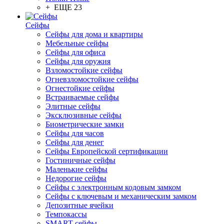
+ ЕЩЕ 23
Сейфы
Сейфы для дома и квартиры
Мебельные сейфы
Сейфы для офиса
Сейфы для оружия
Взломостойкие сейфы
Огневзломостойкие сейфы
Огнестойкие сейфы
Встраиваемые сейфы
Элитные сейфы
Эксклюзивные сейфы
Биометрические замки
Сейфы для часов
Сейфы для денег
Сейфы Европейской сертификации
Гостиничные сейфы
Маленькие сейфы
Недорогие сейфы
Сейфы с электронным кодовым замком
Сейфы с ключевым и механическим замком
Депозитные ячейки
Темпокассы
SMART-сейфы