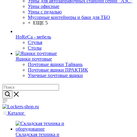
Урны для автозаправочных станций серии "АЗС"
Урны офисные
Урны с педалью
Мусорные контейнеры и баки для ТБО
+ ЕЩЕ 5
HoReCa - мебель
Стулья
Столы
Ящики почтовые
Почтовые ящики Тайвань
Почтовые ящики ПРАКТИК
Уличные почтовые ящики
Каталог
Складская техника и