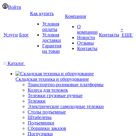
Войти
Как купить
Компания
Условия
О
оплаты
+
компании
Услуги
Блог
Условия
Контакты
ЕЩЕ
Новости
доставки
Отзывы
Гарантия
Контакты
на товар
Каталог
Складская техника и оборудование
Транспортно-роликовые платформы
Колеса для тележек
Тележки грузовые ручные
Тележки
Электрические самоходные тележки
Столы подъемные
Штабелеры
Подъемники
Сборщики заказов
Погрузчики