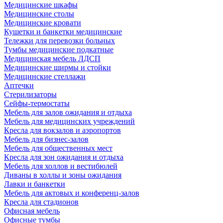
Медицинские шкафы
Медицинские столы
Медицинские кровати
Кушетки и банкетки медицинские
Тележки для перевозки больных
Тумбы медицинские подкатные
Медицинская мебель ЛДСП
Медицинские ширмы и стойки
Медицинские стеллажи
Аптечки
Стерилизаторы
Сейфы-термостаты
Мебель для залов ожидания и отдыха
Мебель для медицинских учреждений
Кресла для вокзалов и аэропортов
Мебель для бизнес-залов
Мебель для общественных мест
Кресла для зон ожидания и отдыха
Мебель для холлов и вестибюлей
Диваны в холлы и зоны ожидания
Лавки и банкетки
Мебель для актовых и конференц-залов
Кресла для стадионов
Офисная мебель
Офисные тумбы