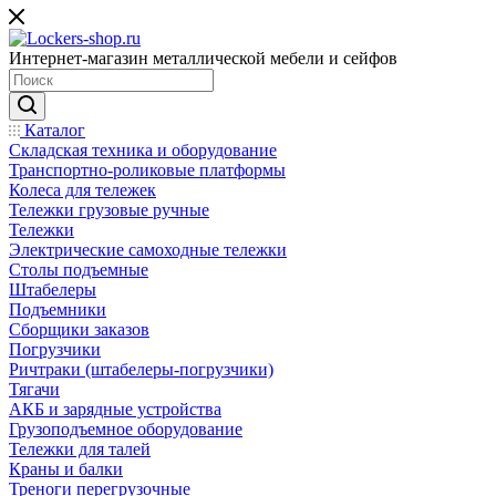
Интернет-магазин металлической мебели и сейфов
Каталог
Складская техника и оборудование
Транспортно-роликовые платформы
Колеса для тележек
Тележки грузовые ручные
Тележки
Электрические самоходные тележки
Столы подъемные
Штабелеры
Подъемники
Сборщики заказов
Погрузчики
Ричтраки (штабелеры-погрузчики)
Тягачи
АКБ и зарядные устройства
Грузоподъемное оборудование
Тележки для талей
Краны и балки
Треноги перегрузочные