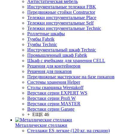
Антистатическая мебель
Инструментальные тележки FBK
Передвижные стойки Constructor
Тележки инструментальные Place
Тележки инструментальные Self
Тележки инструментальные Technic
Роллетные шкафы
Тумбы Fabrik
Тумбы Technic
Инструментальный шкаф Technic
Промышленный шкаф Fabrik
Шкаф с ячейками для хранения CELL
Решения для контейнеров
Решения для пикапов
Передвижные мастерские на базе пикапов
Системы хранения Helper
Столы сварщика Werstakoff
Верстаки серии EXPERT WS
Верстаки серии Profi W
Верстаки серии MASTER
Верстаки серии Garage
+ ЕЩЕ 46
Металлические стеллажи
Стеллажи ES легкие (120 кг. на секцию)