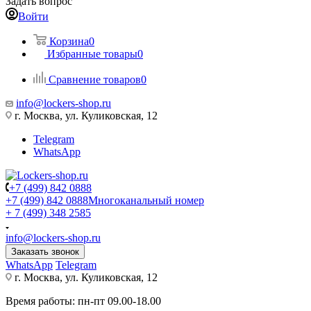
Задать вопрос
Войти
Корзина
0
Избранные товары
0
Сравнение товаров
0
info@lockers-shop.ru
г. Москва, ул. Куликовская, 12
Telegram
WhatsApp
+7 (499) 842 0888
+7 (499) 842 0888
Многоканальный номер
+ 7 (499) 348 2585
info@lockers-shop.ru
Заказать звонок
WhatsApp
Telegram
г. Москва, ул. Куликовская, 12
Время работы: пн-пт 09.00-18.00