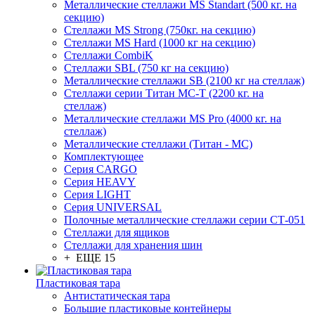
Металлические стеллажи MS Standart (500 кг. на
секцию)
Стеллажи MS Strong (750кг. на секцию)
Стеллажи MS Hard (1000 кг на секцию)
Стеллажи CombiK
Стеллажи SBL (750 кг на секцию)
Металлические стеллажи SB (2100 кг на стеллаж)
Стеллажи серии Титан МС-Т (2200 кг. на
стеллаж)
Металлические стеллажи MS Pro (4000 кг. на
стеллаж)
Металлические стеллажи (Титан - МС)
Комплектующее
Серия CARGO
Серия HEAVY
Серия LIGHT
Серия UNIVERSAL
Полочные металлические стеллажи серии СТ-051
Стеллажи для ящиков
Стеллажи для хранения шин
+ ЕЩЕ 15
Пластиковая тара
Антистатическая тара
Большие пластиковые контейнеры