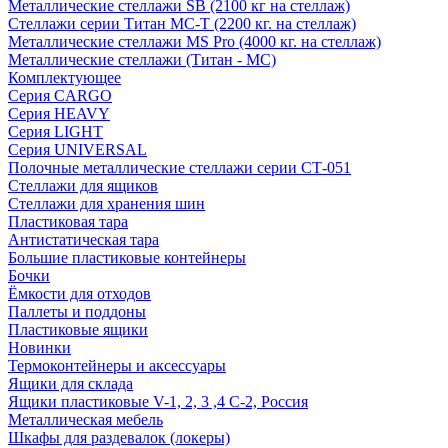
Металлические стеллажи SB (2100 кг на стеллаж)
Стеллажи серии Титан МС-Т (2200 кг. на стеллаж)
Металлические стеллажи MS Pro (4000 кг. на стеллаж)
Металлические стеллажи (Титан - МС)
Комплектующее
Серия CARGO
Серия HEAVY
Серия LIGHT
Серия UNIVERSAL
Полочные металлические стеллажи серии СТ-051
Стеллажи для ящиков
Стеллажи для хранения шин
Пластиковая тара
Антистатическая тара
Большие пластиковые контейнеры
Бочки
Ёмкости для отходов
Паллеты и поддоны
Пластиковые ящики
Новинки
Термоконтейнеры и аксессуары
Ящики для склада
Ящики пластиковые V-1, 2, 3 ,4 С-2, Россия
Металлическая мебель
Шкафы для раздевалок (локеры)