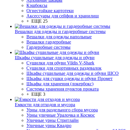
Архивные шкафы
Кэшбоксы
Огнестойкие картотеки
Аксессуары для сейфов и хранилищ
+ ЕЩЕ 25
Вешалки для одежды и гардеробные системы
Вешалки для одежды напольные
Вешалки гардеробные
Гардеробные системы
Шкафы сушильные для одежды и обуви
Сушилки для обуви Vildis V-Shark
Сушилки для спортивных раздевалок
Шкафы сушильные для одежды и обуви ШСО
Шкафы для сушки одежды и обуви Промет
Шкафы для хранения (локербокс)
Системы хранения пунктов проката
+ ЕЩЕ 3
Емкости для отходов и мусора
Урны для раздельного сбора мусора
Урны уличные Уралочка и Космос
Уличные урны Стритлайн
Уличные урны Квадро