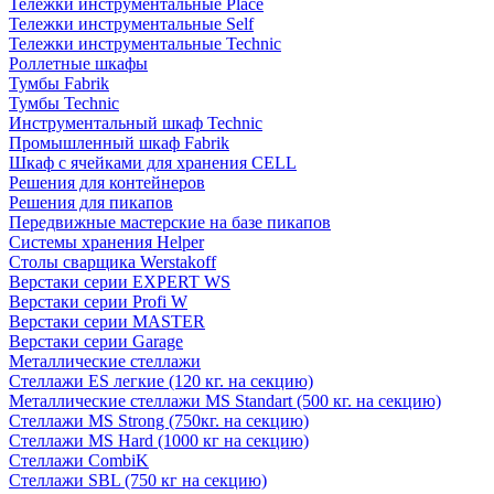
Тележки инструментальные Place
Тележки инструментальные Self
Тележки инструментальные Technic
Роллетные шкафы
Тумбы Fabrik
Тумбы Technic
Инструментальный шкаф Technic
Промышленный шкаф Fabrik
Шкаф с ячейками для хранения CELL
Решения для контейнеров
Решения для пикапов
Передвижные мастерские на базе пикапов
Системы хранения Helper
Столы сварщика Werstakoff
Верстаки серии EXPERT WS
Верстаки серии Profi W
Верстаки серии MASTER
Верстаки серии Garage
Металлические стеллажи
Стеллажи ES легкие (120 кг. на секцию)
Металлические стеллажи MS Standart (500 кг. на секцию)
Стеллажи MS Strong (750кг. на секцию)
Стеллажи MS Hard (1000 кг на секцию)
Стеллажи CombiK
Стеллажи SBL (750 кг на секцию)