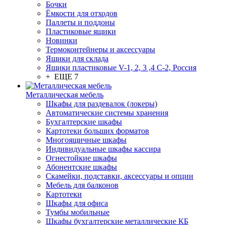
Бочки
Ёмкости для отходов
Паллеты и поддоны
Пластиковые ящики
Новинки
Термоконтейнеры и аксессуары
Ящики для склада
Ящики пластиковые V-1, 2, 3 ,4 С-2, Россия
+ ЕЩЕ 7
Металлическая мебель
Шкафы для раздевалок (локеры)
Автоматические системы хранения
Бухгалтерские шкафы
Картотеки больших форматов
Многоящичные шкафы
Индивидуальные шкафы кассира
Огнестойкие шкафы
Абонентские шкафы
Скамейки, подставки, аксессуары и опции
Мебель для балконов
Картотеки
Шкафы для офиса
Тумбы мобильные
Шкафы бухгалтерские металлические КБ