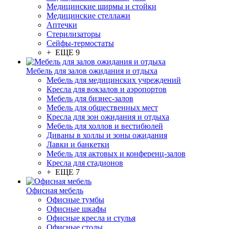
Медицинские ширмы и стойки
Медицинские стеллажи
Аптечки
Стерилизаторы
Сейфы-термостаты
+ ЕЩЕ 9
Мебель для залов ожидания и отдыха
Мебель для медицинских учреждений
Кресла для вокзалов и аэропортов
Мебель для бизнес-залов
Мебель для общественных мест
Кресла для зон ожидания и отдыха
Мебель для холлов и вестибюлей
Диваны в холлы и зоны ожидания
Лавки и банкетки
Мебель для актовых и конференц-залов
Кресла для стадионов
+ ЕЩЕ 7
Офисная мебель
Офисные тумбы
Офисные шкафы
Офисные кресла и стулья
Офисные столы