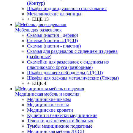
(Контур)
Шкафы индивидуального пользования
Металлические ключницы
+ ЕЩЕ 13
Мебель для раздевалок
Скамьи (настил - дерево)
Скамьи (настил - ЛДСП)
Скамьи (настил - пластик)
Скамья для раздевалок с сидением из дерева
(разборные)
Скамейки для раздевалок с сидением из
пластикового бруса (разборные)
Шкафы для верхней одежды (ЛДСП)
Шкафы для одежды металлические (Локеры)
+ ЕЩЕ 4
Медицинская мебель и изделия
Медицинские шкафы
Медицинские столы
Медицинские кровати
Кушетки и банкетки медицинские
Тележки для перевозки больных
Тумбы медицинские подкатные
Медицинская мебель ЛДСП