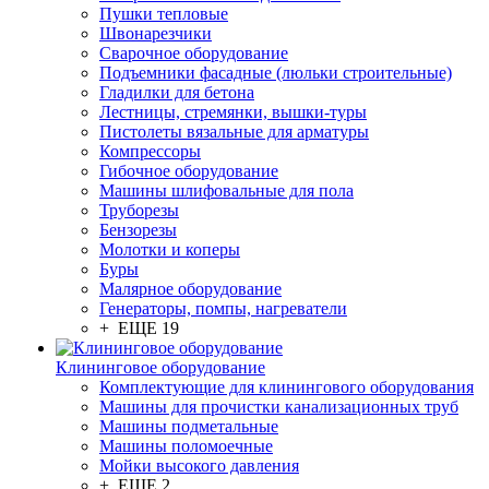
Пушки тепловые
Швонарезчики
Сварочное оборудование
Подъемники фасадные (люльки строительные)
Гладилки для бетона
Лестницы, стремянки, вышки-туры
Пистолеты вязальные для арматуры
Компрессоры
Гибочное оборудование
Машины шлифовальные для пола
Труборезы
Бензорезы
Молотки и коперы
Буры
Малярное оборудование
Генераторы, помпы, нагреватели
+ ЕЩЕ 19
Клининговое оборудование
Комплектующие для клинингового оборудования
Машины для прочистки канализационных труб
Машины подметальные
Машины поломоечные
Мойки высокого давления
+ ЕЩЕ 2