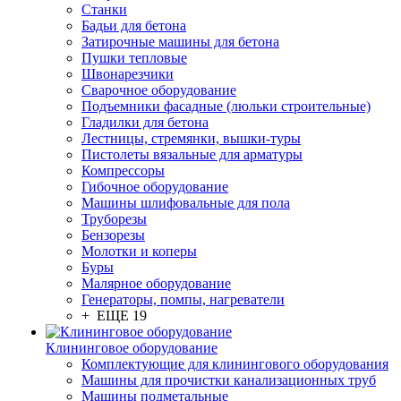
Станки
Бадьи для бетона
Затирочные машины для бетона
Пушки тепловые
Швонарезчики
Сварочное оборудование
Подъемники фасадные (люльки строительные)
Гладилки для бетона
Лестницы, стремянки, вышки-туры
Пистолеты вязальные для арматуры
Компрессоры
Гибочное оборудование
Машины шлифовальные для пола
Труборезы
Бензорезы
Молотки и коперы
Буры
Малярное оборудование
Генераторы, помпы, нагреватели
+ ЕЩЕ 19
Клининговое оборудование
Комплектующие для клинингового оборудования
Машины для прочистки канализационных труб
Машины подметальные