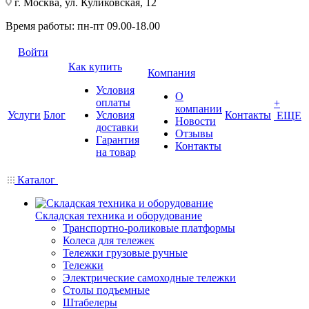
г. Москва, ул. Куликовская, 12
Время работы: пн-пт 09.00-18.00
Войти
Как купить
Компания
Условия
О
оплаты
+
компании
Услуги
Блог
Условия
Контакты
ЕЩЕ
Новости
доставки
Отзывы
Гарантия
Контакты
на товар
Каталог
Складская техника и оборудование
Транспортно-роликовые платформы
Колеса для тележек
Тележки грузовые ручные
Тележки
Электрические самоходные тележки
Столы подъемные
Штабелеры