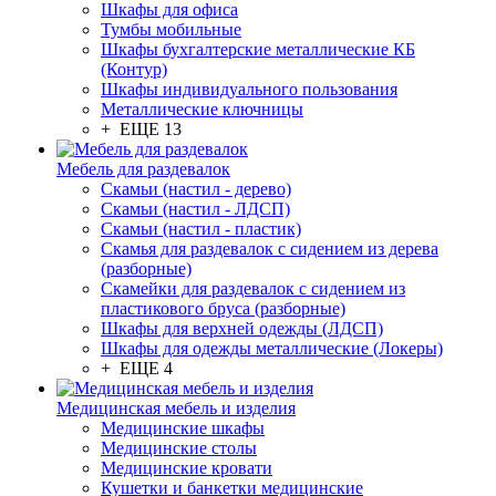
Шкафы для офиса
Тумбы мобильные
Шкафы бухгалтерские металлические КБ
(Контур)
Шкафы индивидуального пользования
Металлические ключницы
+ ЕЩЕ 13
Мебель для раздевалок
Скамьи (настил - дерево)
Скамьи (настил - ЛДСП)
Скамьи (настил - пластик)
Скамья для раздевалок с сидением из дерева
(разборные)
Скамейки для раздевалок с сидением из
пластикового бруса (разборные)
Шкафы для верхней одежды (ЛДСП)
Шкафы для одежды металлические (Локеры)
+ ЕЩЕ 4
Медицинская мебель и изделия
Медицинские шкафы
Медицинские столы
Медицинские кровати
Кушетки и банкетки медицинские