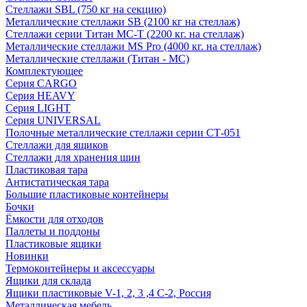
Стеллажи SBL (750 кг на секцию)
Металлические стеллажи SB (2100 кг на стеллаж)
Стеллажи серии Титан МС-Т (2200 кг. на стеллаж)
Металлические стеллажи MS Pro (4000 кг. на стеллаж)
Металлические стеллажи (Титан - МС)
Комплектующее
Серия CARGO
Серия HEAVY
Серия LIGHT
Серия UNIVERSAL
Полочные металлические стеллажи серии СТ-051
Стеллажи для ящиков
Стеллажи для хранения шин
Пластиковая тара
Антистатическая тара
Большие пластиковые контейнеры
Бочки
Ёмкости для отходов
Паллеты и поддоны
Пластиковые ящики
Новинки
Термоконтейнеры и аксессуары
Ящики для склада
Ящики пластиковые V-1, 2, 3 ,4 С-2, Россия
Металлическая мебель