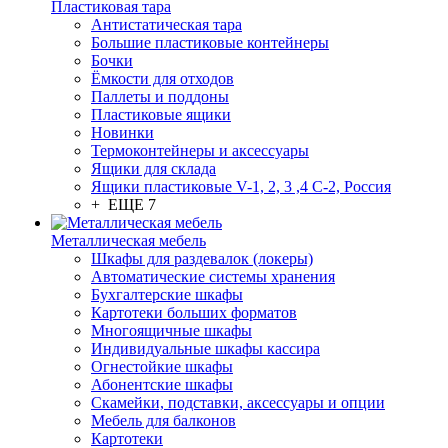
Пластиковая тара
Антистатическая тара
Большие пластиковые контейнеры
Бочки
Ёмкости для отходов
Паллеты и поддоны
Пластиковые ящики
Новинки
Термоконтейнеры и аксессуары
Ящики для склада
Ящики пластиковые V-1, 2, 3 ,4 С-2, Россия
+ ЕЩЕ 7
Металлическая мебель
Шкафы для раздевалок (локеры)
Автоматические системы хранения
Бухгалтерские шкафы
Картотеки больших форматов
Многоящичные шкафы
Индивидуальные шкафы кассира
Огнестойкие шкафы
Абонентские шкафы
Скамейки, подставки, аксессуары и опции
Мебель для балконов
Картотеки