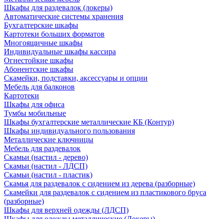
Шкафы для раздевалок (локеры)
Автоматические системы хранения
Бухгалтерские шкафы
Картотеки больших форматов
Многоящичные шкафы
Индивидуальные шкафы кассира
Огнестойкие шкафы
Абонентские шкафы
Скамейки, подставки, аксессуары и опции
Мебель для балконов
Картотеки
Шкафы для офиса
Тумбы мобильные
Шкафы бухгалтерские металлические КБ (Контур)
Шкафы индивидуального пользования
Металлические ключницы
Мебель для раздевалок
Скамьи (настил - дерево)
Скамьи (настил - ЛДСП)
Скамьи (настил - пластик)
Скамья для раздевалок с сидением из дерева (разборные)
Скамейки для раздевалок с сидением из пластикового бруса
(разборные)
Шкафы для верхней одежды (ЛДСП)
Шкафы для одежды металлические (Локеры)