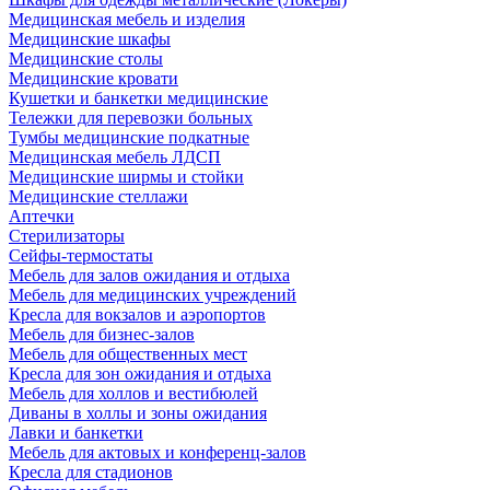
Медицинская мебель и изделия
Медицинские шкафы
Медицинские столы
Медицинские кровати
Кушетки и банкетки медицинские
Тележки для перевозки больных
Тумбы медицинские подкатные
Медицинская мебель ЛДСП
Медицинские ширмы и стойки
Медицинские стеллажи
Аптечки
Стерилизаторы
Сейфы-термостаты
Мебель для залов ожидания и отдыха
Мебель для медицинских учреждений
Кресла для вокзалов и аэропортов
Мебель для бизнес-залов
Мебель для общественных мест
Кресла для зон ожидания и отдыха
Мебель для холлов и вестибюлей
Диваны в холлы и зоны ожидания
Лавки и банкетки
Мебель для актовых и конференц-залов
Кресла для стадионов