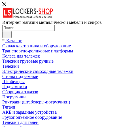
Интернет-магазин металлической мебели и сейфов
Каталог
Складская техника и оборудование
Транспортно-роликовые платформы
Колеса для тележек
Тележки грузовые ручные
Тележки
Электрические самоходные тележки
Столы подъемные
Штабелеры
Подъемники
Сборщики заказов
Погрузчики
Ричтраки (штабелеры-погрузчики)
Тягачи
АКБ и зарядные устройства
Грузоподъемное оборудование
Тележки для талей