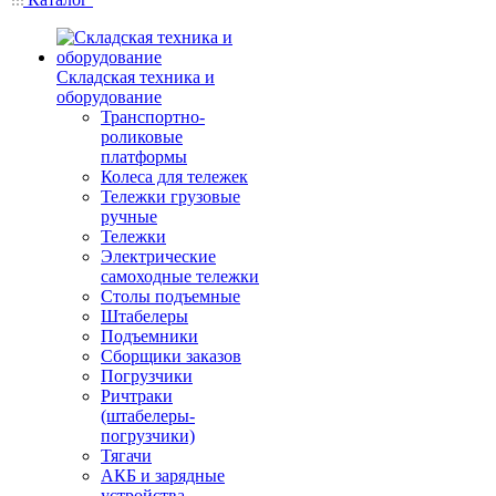
Складская техника и
оборудование
Транспортно-
роликовые
платформы
Колеса для тележек
Тележки грузовые
ручные
Тележки
Электрические
самоходные тележки
Столы подъемные
Штабелеры
Подъемники
Сборщики заказов
Погрузчики
Ричтраки
(штабелеры-
погрузчики)
Тягачи
АКБ и зарядные
устройства