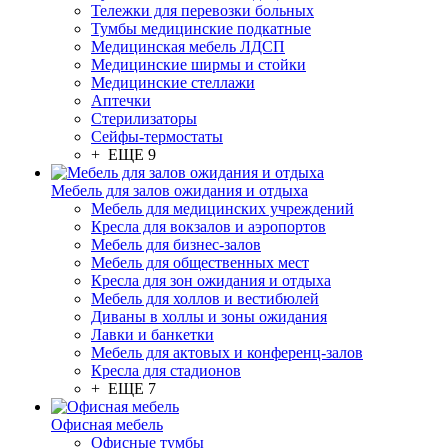
Тележки для перевозки больных
Тумбы медицинские подкатные
Медицинская мебель ЛДСП
Медицинские ширмы и стойки
Медицинские стеллажи
Аптечки
Стерилизаторы
Сейфы-термостаты
+ ЕЩЕ 9
Мебель для залов ожидания и отдыха
Мебель для медицинских учреждений
Кресла для вокзалов и аэропортов
Мебель для бизнес-залов
Мебель для общественных мест
Кресла для зон ожидания и отдыха
Мебель для холлов и вестибюлей
Диваны в холлы и зоны ожидания
Лавки и банкетки
Мебель для актовых и конференц-залов
Кресла для стадионов
+ ЕЩЕ 7
Офисная мебель
Офисные тумбы