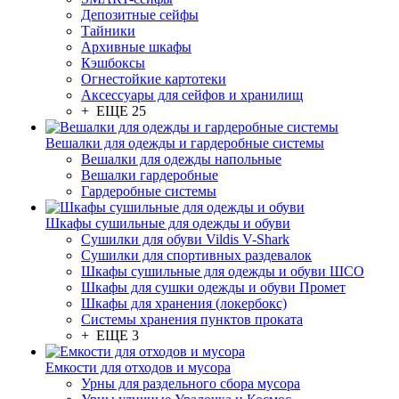
Депозитные сейфы
Тайники
Архивные шкафы
Кэшбоксы
Огнестойкие картотеки
Аксессуары для сейфов и хранилищ
+ ЕЩЕ 25
Вешалки для одежды и гардеробные системы
Вешалки для одежды напольные
Вешалки гардеробные
Гардеробные системы
Шкафы сушильные для одежды и обуви
Сушилки для обуви Vildis V-Shark
Сушилки для спортивных раздевалок
Шкафы сушильные для одежды и обуви ШСО
Шкафы для сушки одежды и обуви Промет
Шкафы для хранения (локербокс)
Системы хранения пунктов проката
+ ЕЩЕ 3
Емкости для отходов и мусора
Урны для раздельного сбора мусора