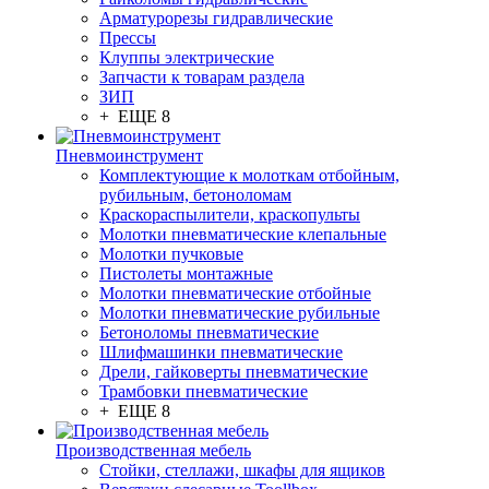
Арматурорезы гидравлические
Прессы
Клуппы электрические
Запчасти к товарам раздела
ЗИП
+ ЕЩЕ 8
Пневмоинструмент
Комплектующие к молоткам отбойным,
рубильным, бетоноломам
Краскораспылители, краскопульты
Молотки пневматические клепальные
Молотки пучковые
Пистолеты монтажные
Молотки пневматические отбойные
Молотки пневматические рубильные
Бетоноломы пневматические
Шлифмашинки пневматические
Дрели, гайковерты пневматические
Трамбовки пневматические
+ ЕЩЕ 8
Производственная мебель
Стойки, стеллажи, шкафы для ящиков