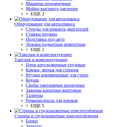
Машины поломоечные
Мойки высокого давления
+ ЕЩЕ 2
Оборудование для автосервиса
Стенды для ремонта двигателей
Стяжки пружин
Подставки под авто
Лежаки подкатные ремонтные
+ ЕЩЕ 1
Такелаж и комплектующие
Цепи круглозвенные грузовые
Крюки, звенья для стропов
Втулки алюминиевые для строп
Коуши
Скобы такелажные различные
Зажимы канатные винтовые
Талрепы
Ремкомплекты для крюков
+ ЕЩЕ 5
Стропы и грузозахватные приспособления
Блоки
Захваты