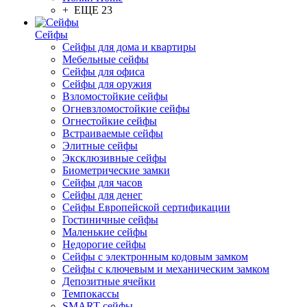
+ ЕЩЕ 23
Сейфы
Сейфы для дома и квартиры
Мебельные сейфы
Сейфы для офиса
Сейфы для оружия
Взломостойкие сейфы
Огневзломостойкие сейфы
Огнестойкие сейфы
Встраиваемые сейфы
Элитные сейфы
Эксклюзивные сейфы
Биометрические замки
Сейфы для часов
Сейфы для денег
Сейфы Европейской сертификации
Гостиничные сейфы
Маленькие сейфы
Недорогие сейфы
Сейфы с электронным кодовым замком
Сейфы с ключевым и механическим замком
Депозитные ячейки
Темпокассы
SMART-сейфы