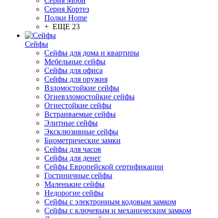
Серия Моби
Серия Кортез
Полки Home
+ ЕЩЕ 23
Сейфы
Сейфы для дома и квартиры
Мебельные сейфы
Сейфы для офиса
Сейфы для оружия
Взломостойкие сейфы
Огневзломостойкие сейфы
Огнестойкие сейфы
Встраиваемые сейфы
Элитные сейфы
Эксклюзивные сейфы
Биометрические замки
Сейфы для часов
Сейфы для денег
Сейфы Европейской сертификации
Гостиничные сейфы
Маленькие сейфы
Недорогие сейфы
Сейфы с электронным кодовым замком
Сейфы с ключевым и механическим замком