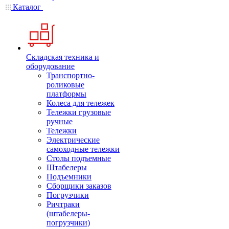
Каталог
Складская техника и
оборудование
Транспортно-
роликовые
платформы
Колеса для тележек
Тележки грузовые
ручные
Тележки
Электрические
самоходные тележки
Столы подъемные
Штабелеры
Подъемники
Сборщики заказов
Погрузчики
Ричтраки
(штабелеры-
погрузчики)