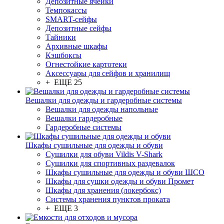
Депозитные ячейки
Темпокассы
SMART-сейфы
Депозитные сейфы
Тайники
Архивные шкафы
Кэшбоксы
Огнестойкие картотеки
Аксессуары для сейфов и хранилищ
+ ЕЩЕ 25
Вешалки для одежды и гардеробные системы
Вешалки для одежды напольные
Вешалки гардеробные
Гардеробные системы
Шкафы сушильные для одежды и обуви
Сушилки для обуви Vildis V-Shark
Сушилки для спортивных раздевалок
Шкафы сушильные для одежды и обуви ШСО
Шкафы для сушки одежды и обуви Промет
Шкафы для хранения (локербокс)
Системы хранения пунктов проката
+ ЕЩЕ 3