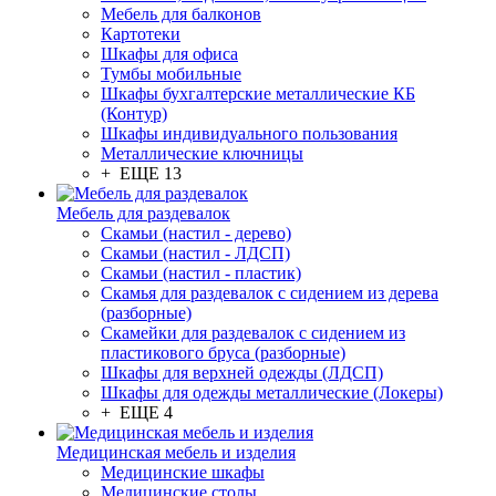
Мебель для балконов
Картотеки
Шкафы для офиса
Тумбы мобильные
Шкафы бухгалтерские металлические КБ
(Контур)
Шкафы индивидуального пользования
Металлические ключницы
+ ЕЩЕ 13
Мебель для раздевалок
Скамьи (настил - дерево)
Скамьи (настил - ЛДСП)
Скамьи (настил - пластик)
Скамья для раздевалок с сидением из дерева
(разборные)
Скамейки для раздевалок с сидением из
пластикового бруса (разборные)
Шкафы для верхней одежды (ЛДСП)
Шкафы для одежды металлические (Локеры)
+ ЕЩЕ 4
Медицинская мебель и изделия
Медицинские шкафы
Медицинские столы