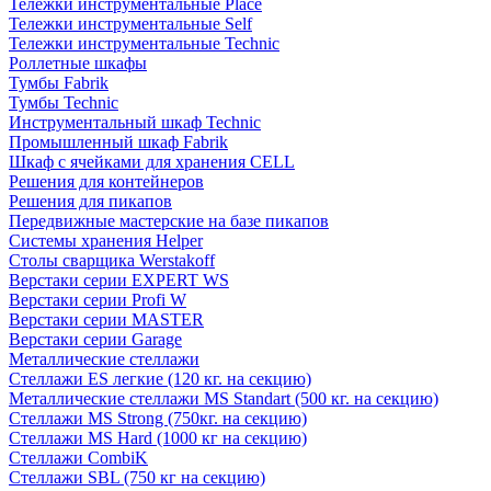
Тележки инструментальные Place
Тележки инструментальные Self
Тележки инструментальные Technic
Роллетные шкафы
Тумбы Fabrik
Тумбы Technic
Инструментальный шкаф Technic
Промышленный шкаф Fabrik
Шкаф с ячейками для хранения CELL
Решения для контейнеров
Решения для пикапов
Передвижные мастерские на базе пикапов
Системы хранения Helper
Столы сварщика Werstakoff
Верстаки серии EXPERT WS
Верстаки серии Profi W
Верстаки серии MASTER
Верстаки серии Garage
Металлические стеллажи
Стеллажи ES легкие (120 кг. на секцию)
Металлические стеллажи MS Standart (500 кг. на секцию)
Стеллажи MS Strong (750кг. на секцию)
Стеллажи MS Hard (1000 кг на секцию)
Стеллажи CombiK
Стеллажи SBL (750 кг на секцию)