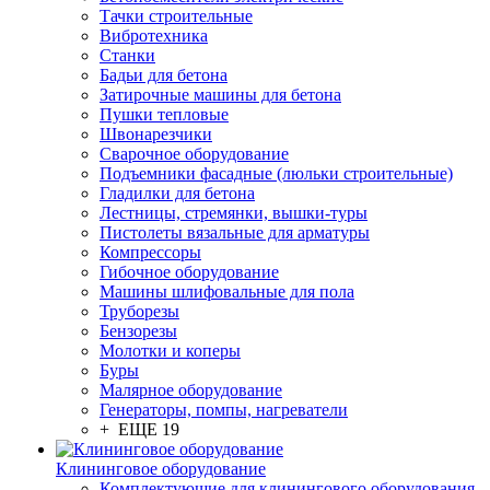
Тачки строительные
Вибротехника
Станки
Бадьи для бетона
Затирочные машины для бетона
Пушки тепловые
Швонарезчики
Сварочное оборудование
Подъемники фасадные (люльки строительные)
Гладилки для бетона
Лестницы, стремянки, вышки-туры
Пистолеты вязальные для арматуры
Компрессоры
Гибочное оборудование
Машины шлифовальные для пола
Труборезы
Бензорезы
Молотки и коперы
Буры
Малярное оборудование
Генераторы, помпы, нагреватели
+ ЕЩЕ 19
Клининговое оборудование
Комплектующие для клинингового оборудования