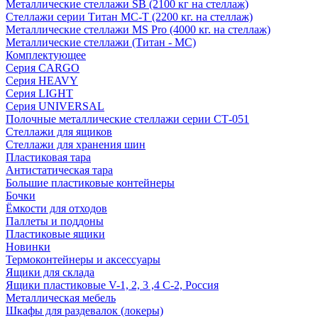
Металлические стеллажи SB (2100 кг на стеллаж)
Стеллажи серии Титан МС-Т (2200 кг. на стеллаж)
Металлические стеллажи MS Pro (4000 кг. на стеллаж)
Металлические стеллажи (Титан - МС)
Комплектующее
Серия CARGO
Серия HEAVY
Серия LIGHT
Серия UNIVERSAL
Полочные металлические стеллажи серии СТ-051
Стеллажи для ящиков
Стеллажи для хранения шин
Пластиковая тара
Антистатическая тара
Большие пластиковые контейнеры
Бочки
Ёмкости для отходов
Паллеты и поддоны
Пластиковые ящики
Новинки
Термоконтейнеры и аксессуары
Ящики для склада
Ящики пластиковые V-1, 2, 3 ,4 С-2, Россия
Металлическая мебель
Шкафы для раздевалок (локеры)