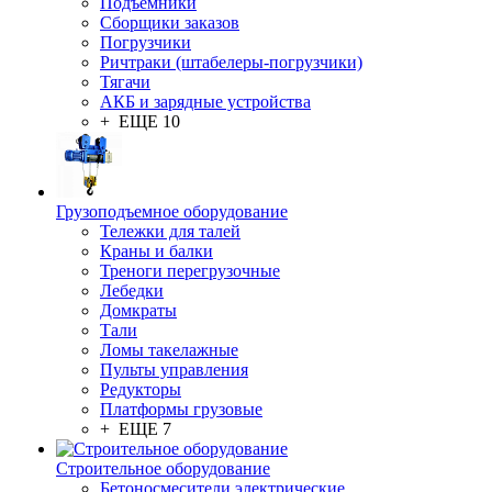
Подъемники
Сборщики заказов
Погрузчики
Ричтраки (штабелеры-погрузчики)
Тягачи
АКБ и зарядные устройства
+ ЕЩЕ 10
Грузоподъемное оборудование
Тележки для талей
Краны и балки
Треноги перегрузочные
Лебедки
Домкраты
Тали
Ломы такелажные
Пульты управления
Редукторы
Платформы грузовые
+ ЕЩЕ 7
Строительное оборудование
Бетоносмесители электрические