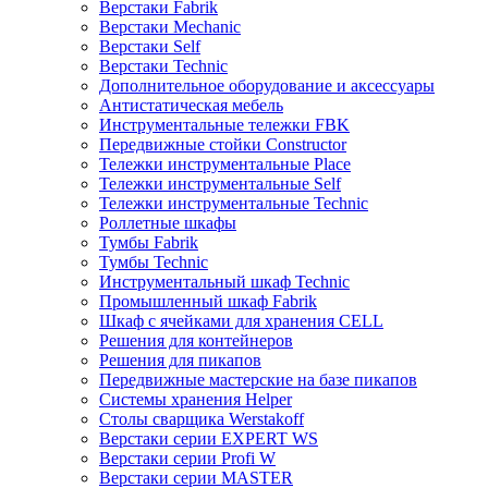
Верстаки Fabrik
Верстаки Mechanic
Верстаки Self
Верстаки Technic
Дополнительное оборудование и аксессуары
Антистатическая мебель
Инструментальные тележки FBK
Передвижные стойки Constructor
Тележки инструментальные Place
Тележки инструментальные Self
Тележки инструментальные Technic
Роллетные шкафы
Тумбы Fabrik
Тумбы Technic
Инструментальный шкаф Technic
Промышленный шкаф Fabrik
Шкаф с ячейками для хранения CELL
Решения для контейнеров
Решения для пикапов
Передвижные мастерские на базе пикапов
Системы хранения Helper
Столы сварщика Werstakoff
Верстаки серии EXPERT WS
Верстаки серии Profi W
Верстаки серии MASTER