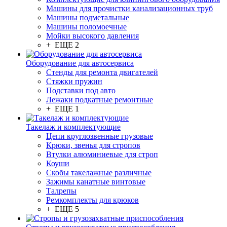
Машины для прочистки канализационных труб
Машины подметальные
Машины поломоечные
Мойки высокого давления
+ ЕЩЕ 2
Оборудование для автосервиса
Стенды для ремонта двигателей
Стяжки пружин
Подставки под авто
Лежаки подкатные ремонтные
+ ЕЩЕ 1
Такелаж и комплектующие
Цепи круглозвенные грузовые
Крюки, звенья для стропов
Втулки алюминиевые для строп
Коуши
Скобы такелажные различные
Зажимы канатные винтовые
Талрепы
Ремкомплекты для крюков
+ ЕЩЕ 5