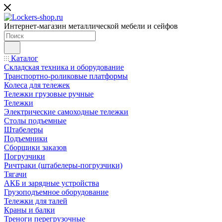
Интернет-магазин металлической мебели и сейфов
Каталог
Складская техника и оборудование
Транспортно-роликовые платформы
Колеса для тележек
Тележки грузовые ручные
Тележки
Электрические самоходные тележки
Столы подъемные
Штабелеры
Подъемники
Сборщики заказов
Погрузчики
Ричтраки (штабелеры-погрузчики)
Тягачи
АКБ и зарядные устройства
Грузоподъемное оборудование
Тележки для талей
Краны и балки
Треноги перегрузочные