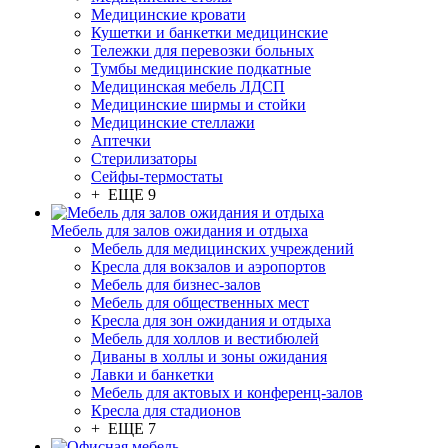
Медицинские кровати
Кушетки и банкетки медицинские
Тележки для перевозки больных
Тумбы медицинские подкатные
Медицинская мебель ЛДСП
Медицинские ширмы и стойки
Медицинские стеллажи
Аптечки
Стерилизаторы
Сейфы-термостаты
+ ЕЩЕ 9
Мебель для залов ожидания и отдыха
Мебель для медицинских учреждений
Кресла для вокзалов и аэропортов
Мебель для бизнес-залов
Мебель для общественных мест
Кресла для зон ожидания и отдыха
Мебель для холлов и вестибюлей
Диваны в холлы и зоны ожидания
Лавки и банкетки
Мебель для актовых и конференц-залов
Кресла для стадионов
+ ЕЩЕ 7