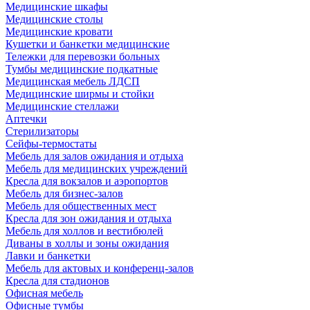
Медицинские шкафы
Медицинские столы
Медицинские кровати
Кушетки и банкетки медицинские
Тележки для перевозки больных
Тумбы медицинские подкатные
Медицинская мебель ЛДСП
Медицинские ширмы и стойки
Медицинские стеллажи
Аптечки
Стерилизаторы
Сейфы-термостаты
Мебель для залов ожидания и отдыха
Мебель для медицинских учреждений
Кресла для вокзалов и аэропортов
Мебель для бизнес-залов
Мебель для общественных мест
Кресла для зон ожидания и отдыха
Мебель для холлов и вестибюлей
Диваны в холлы и зоны ожидания
Лавки и банкетки
Мебель для актовых и конференц-залов
Кресла для стадионов
Офисная мебель
Офисные тумбы