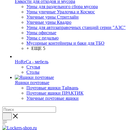
Емкости для отходов и мусора
Урны для раздельного сбора мусора
Урны уличные Уралочка и Космос
Уличные урны Стритлайн
Уличные урны Квадро
Урны для автозаправочных станций серии "АЗС"
Урны офисные
Урны с педалью
Мусорные контейнеры и баки для ТБО
+ ЕЩЕ 5
HoReCa - мебель
Стулья
Столы
Ящики почтовые
Почтовые ящики Тайвань
Почтовые ящики ПРАКТИК
Уличные почтовые ящики