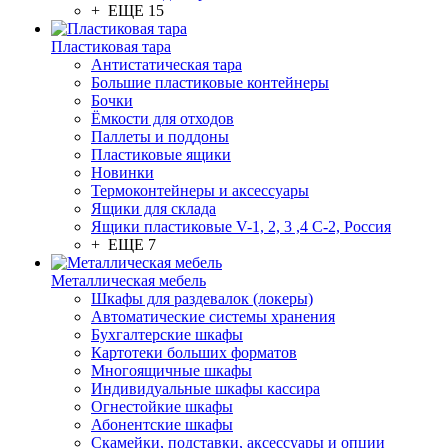
+ ЕЩЕ 15
Пластиковая тара
Антистатическая тара
Большие пластиковые контейнеры
Бочки
Ёмкости для отходов
Паллеты и поддоны
Пластиковые ящики
Новинки
Термоконтейнеры и аксессуары
Ящики для склада
Ящики пластиковые V-1, 2, 3 ,4 С-2, Россия
+ ЕЩЕ 7
Металлическая мебель
Шкафы для раздевалок (локеры)
Автоматические системы хранения
Бухгалтерские шкафы
Картотеки больших форматов
Многоящичные шкафы
Индивидуальные шкафы кассира
Огнестойкие шкафы
Абонентские шкафы
Скамейки, подставки, аксессуары и опции