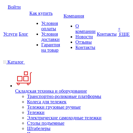
Войти
Как купить
Компания
Условия
О
оплаты
+
компании
Услуги
Блог
Условия
Контакты
ЕЩЕ
Новости
доставки
Отзывы
Гарантия
Контакты
на товар
Каталог
Складская техника и оборудование
Транспортно-роликовые платформы
Колеса для тележек
Тележки грузовые ручные
Тележки
Электрические самоходные тележки
Столы подъемные
Штабелеры