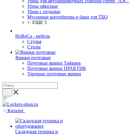
Урны для автозаправочных станций серии "АЗС"
Урны офисные
Урны с педалью
Мусорные контейнеры и баки для ТБО
+ ЕЩЕ 5
HoReCa - мебель
Стулья
Столы
Ящики почтовые
Почтовые ящики Тайвань
Почтовые ящики ПРАКТИК
Уличные почтовые ящики
Каталог
Складская техника и