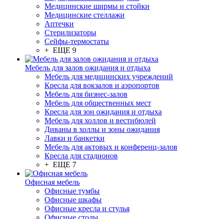
Медицинские ширмы и стойки
Медицинские стеллажи
Аптечки
Стерилизаторы
Сейфы-термостаты
+ ЕЩЕ 9
Мебель для залов ожидания и отдыха
Мебель для медицинских учреждений
Кресла для вокзалов и аэропортов
Мебель для бизнес-залов
Мебель для общественных мест
Кресла для зон ожидания и отдыха
Мебель для холлов и вестибюлей
Диваны в холлы и зоны ожидания
Лавки и банкетки
Мебель для актовых и конференц-залов
Кресла для стадионов
+ ЕЩЕ 7
Офисная мебель
Офисные тумбы
Офисные шкафы
Офисные кресла и стулья
Офисные столы