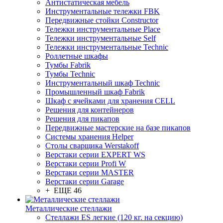
Антистатическая мебель
Инструментальные тележки FBK
Передвижные стойки Constructor
Тележки инструментальные Place
Тележки инструментальные Self
Тележки инструментальные Technic
Роллетные шкафы
Тумбы Fabrik
Тумбы Technic
Инструментальный шкаф Technic
Промышленный шкаф Fabrik
Шкаф с ячейками для хранения CELL
Решения для контейнеров
Решения для пикапов
Передвижные мастерские на базе пикапов
Системы хранения Helper
Столы сварщика Werstakoff
Верстаки серии EXPERT WS
Верстаки серии Profi W
Верстаки серии MASTER
Верстаки серии Garage
+ ЕЩЕ 46
Металлические стеллажи
Стеллажи ES легкие (120 кг. на секцию)