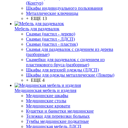
(Контур)
Шкафы индивидуального пользования
Металлические ключницы
+ ЕЩЕ 13
Мебель для раздевалок
Скамьи (настил - дерево)
Скамьи (настил - ЛДСП)
Скамьи (настил - пластик)
Скамья для раздевалок с сидением из дерева
(разборные)
Скамейки для раздевалок с сидением из
пластикового бруса (разборные)
Шкафы для верхней одежды (ЛДСП)
Шкафы для одежды металлические (Локеры)
+ ЕЩЕ 4
Медицинская мебель и изделия
Медицинские шкафы
Медицинские столы
Медицинские кровати
Кушетки и банкетки медицинские
Тележки для перевозки больных
Тумбы медицинские подкатные
Медицинская мебель ЛДСП