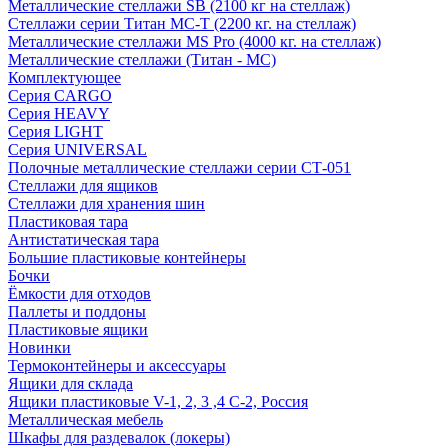
Металлические стеллажи SB (2100 кг на стеллаж)
Стеллажи серии Титан МС-Т (2200 кг. на стеллаж)
Металлические стеллажи MS Pro (4000 кг. на стеллаж)
Металлические стеллажи (Титан - МС)
Комплектующее
Серия CARGO
Серия HEAVY
Серия LIGHT
Серия UNIVERSAL
Полочные металлические стеллажи серии СТ-051
Стеллажи для ящиков
Стеллажи для хранения шин
Пластиковая тара
Антистатическая тара
Большие пластиковые контейнеры
Бочки
Ёмкости для отходов
Паллеты и поддоны
Пластиковые ящики
Новинки
Термоконтейнеры и аксессуары
Ящики для склада
Ящики пластиковые V-1, 2, 3 ,4 С-2, Россия
Металлическая мебель
Шкафы для раздевалок (локеры)