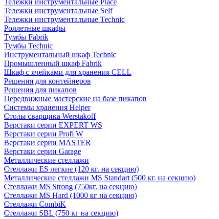
Тележки инструментальные Place
Тележки инструментальные Self
Тележки инструментальные Technic
Роллетные шкафы
Тумбы Fabrik
Тумбы Technic
Инструментальный шкаф Technic
Промышленный шкаф Fabrik
Шкаф с ячейками для хранения CELL
Решения для контейнеров
Решения для пикапов
Передвижные мастерские на базе пикапов
Системы хранения Helper
Столы сварщика Werstakoff
Верстаки серии EXPERT WS
Верстаки серии Profi W
Верстаки серии MASTER
Верстаки серии Garage
Металлические стеллажи
Стеллажи ES легкие (120 кг. на секцию)
Металлические стеллажи MS Standart (500 кг. на секцию)
Стеллажи MS Strong (750кг. на секцию)
Стеллажи MS Hard (1000 кг на секцию)
Стеллажи CombiK
Стеллажи SBL (750 кг на секцию)