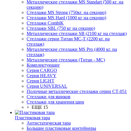
Металлические стеллажи MS Standart (500 кг. на
секцию)
Стеллажи MS Strong (750кг. на секцию)
Стеллажи MS Hard (1000 кг на секцию)
Стеллажи CombiK
Стеллажи SBL (750 кг на секцию)
Металлические стеллажи SB (2100 кг на стеллаж)
Стеллажи серии Титан МС-Т (2200 кг. на
стеллаж)
Металлические стеллажи MS Pro (4000 кг. на
стеллаж)
Металлические стеллажи (Титан - МС)
Комплектующее
Серия CARGO
Серия HEAVY
Серия LIGHT
Серия UNIVERSAL
Полочные металлические стеллажи серии СТ-051
Стеллажи для ящиков
Стеллажи для хранения шин
+ ЕЩЕ 15
Пластиковая тара
Антистатическая тара
Большие пластиковые контейнеры