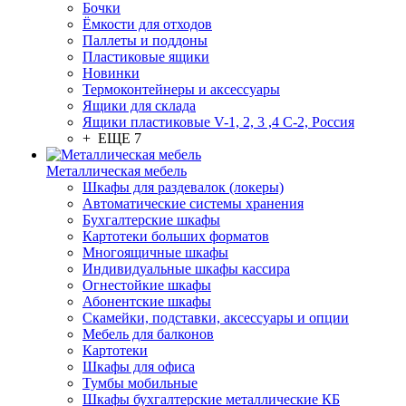
Бочки
Ёмкости для отходов
Паллеты и поддоны
Пластиковые ящики
Новинки
Термоконтейнеры и аксессуары
Ящики для склада
Ящики пластиковые V-1, 2, 3 ,4 С-2, Россия
+ ЕЩЕ 7
Металлическая мебель
Шкафы для раздевалок (локеры)
Автоматические системы хранения
Бухгалтерские шкафы
Картотеки больших форматов
Многоящичные шкафы
Индивидуальные шкафы кассира
Огнестойкие шкафы
Абонентские шкафы
Скамейки, подставки, аксессуары и опции
Мебель для балконов
Картотеки
Шкафы для офиса
Тумбы мобильные
Шкафы бухгалтерские металлические КБ