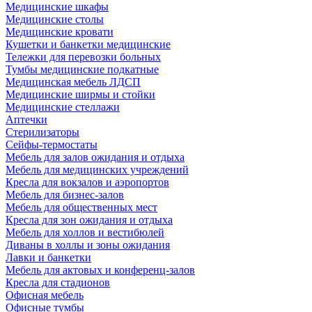
Медицинские шкафы
Медицинские столы
Медицинские кровати
Кушетки и банкетки медицинские
Тележки для перевозки больных
Тумбы медицинские подкатные
Медицинская мебель ЛДСП
Медицинские ширмы и стойки
Медицинские стеллажи
Аптечки
Стерилизаторы
Сейфы-термостаты
Мебель для залов ожидания и отдыха
Мебель для медицинских учреждений
Кресла для вокзалов и аэропортов
Мебель для бизнес-залов
Мебель для общественных мест
Кресла для зон ожидания и отдыха
Мебель для холлов и вестибюлей
Диваны в холлы и зоны ожидания
Лавки и банкетки
Мебель для актовых и конференц-залов
Кресла для стадионов
Офисная мебель
Офисные тумбы