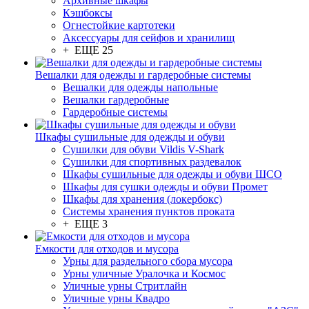
Архивные шкафы
Кэшбоксы
Огнестойкие картотеки
Аксессуары для сейфов и хранилищ
+ ЕЩЕ 25
Вешалки для одежды и гардеробные системы
Вешалки для одежды напольные
Вешалки гардеробные
Гардеробные системы
Шкафы сушильные для одежды и обуви
Сушилки для обуви Vildis V-Shark
Сушилки для спортивных раздевалок
Шкафы сушильные для одежды и обуви ШСО
Шкафы для сушки одежды и обуви Промет
Шкафы для хранения (локербокс)
Системы хранения пунктов проката
+ ЕЩЕ 3
Емкости для отходов и мусора
Урны для раздельного сбора мусора
Урны уличные Уралочка и Космос
Уличные урны Стритлайн
Уличные урны Квадро