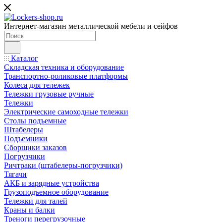
Интернет-магазин металлической мебели и сейфов
Каталог
Складская техника и оборудование
Транспортно-роликовые платформы
Колеса для тележек
Тележки грузовые ручные
Тележки
Электрические самоходные тележки
Столы подъемные
Штабелеры
Подъемники
Сборщики заказов
Погрузчики
Ричтраки (штабелеры-погрузчики)
Тягачи
АКБ и зарядные устройства
Грузоподъемное оборудование
Тележки для талей
Краны и балки
Треноги перегрузочные