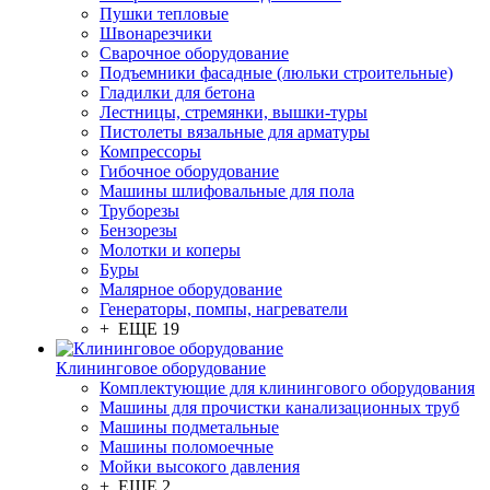
Пушки тепловые
Швонарезчики
Сварочное оборудование
Подъемники фасадные (люльки строительные)
Гладилки для бетона
Лестницы, стремянки, вышки-туры
Пистолеты вязальные для арматуры
Компрессоры
Гибочное оборудование
Машины шлифовальные для пола
Труборезы
Бензорезы
Молотки и коперы
Буры
Малярное оборудование
Генераторы, помпы, нагреватели
+ ЕЩЕ 19
Клининговое оборудование
Комплектующие для клинингового оборудования
Машины для прочистки канализационных труб
Машины подметальные
Машины поломоечные
Мойки высокого давления
+ ЕЩЕ 2