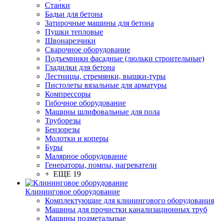
Станки
Бадьи для бетона
Затирочные машины для бетона
Пушки тепловые
Швонарезчики
Сварочное оборудование
Подъемники фасадные (люльки строительные)
Гладилки для бетона
Лестницы, стремянки, вышки-туры
Пистолеты вязальные для арматуры
Компрессоры
Гибочное оборудование
Машины шлифовальные для пола
Труборезы
Бензорезы
Молотки и коперы
Буры
Малярное оборудование
Генераторы, помпы, нагреватели
+ ЕЩЕ 19
Клининговое оборудование
Комплектующие для клинингового оборудования
Машины для прочистки канализационных труб
Машины подметальные