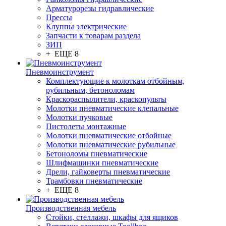
Арматурорезы гидравлические
Прессы
Клуппы электрические
Запчасти к товарам раздела
ЗИП
+ ЕЩЕ 8
Пневмоинструмент
Комплектующие к молоткам отбойным,
рубильным, бетоноломам
Краскораспылители, краскопульты
Молотки пневматические клепальные
Молотки пучковые
Пистолеты монтажные
Молотки пневматические отбойные
Молотки пневматические рубильные
Бетоноломы пневматические
Шлифмашинки пневматические
Дрели, гайковерты пневматические
Трамбовки пневматические
+ ЕЩЕ 8
Производственная мебель
Стойки, стеллажи, шкафы для ящиков