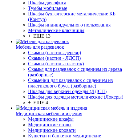
Шкафы для офиса
Тумбы мобильные
Шкафы бухгалтерские металлические КБ
(Контур)
Шкафы индивидуального пользования
Металлические ключницы
+ ЕЩЕ 13
Мебель для раздевалок
Скамьи (настил - дерево)
Скамьи (настил - ЛДСП)
Скамьи (настил - пластик)
Скамья для раздевалок с сидением из дерева
(разборные)
Скамейки для раздевалок с сидением из
пластикового бруса (разборные)
Шкафы для верхней одежды (ЛДСП)
Шкафы для одежды металлические (Локеры)
+ ЕЩЕ 4
Медицинская мебель и изделия
Медицинские шкафы
Медицинские столы
Медицинские кровати
Кушетки и банкетки медицинские