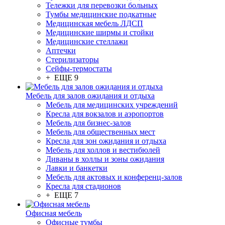
Тележки для перевозки больных
Тумбы медицинские подкатные
Медицинская мебель ЛДСП
Медицинские ширмы и стойки
Медицинские стеллажи
Аптечки
Стерилизаторы
Сейфы-термостаты
+ ЕЩЕ 9
Мебель для залов ожидания и отдыха
Мебель для медицинских учреждений
Кресла для вокзалов и аэропортов
Мебель для бизнес-залов
Мебель для общественных мест
Кресла для зон ожидания и отдыха
Мебель для холлов и вестибюлей
Диваны в холлы и зоны ожидания
Лавки и банкетки
Мебель для актовых и конференц-залов
Кресла для стадионов
+ ЕЩЕ 7
Офисная мебель
Офисные тумбы