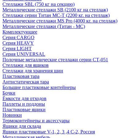
Стеллажи SBL (750 кг на секцию)
Металлические стеллажи SB (2100 кг на стеллаж)
Стеллажи серии Титан МС-Т (2200 кг. на стеллаж)
Металлические стеллажи MS Pro (4000 кг. на стеллаж)
Металлические стеллажи (Титан - МС)
Комплектующее
Серия CARGO
Серия HEAVY
Серия LIGHT
Серия UNIVERSAL
Полочные металлические стеллажи серии СТ-051
Стеллажи для ящиков
Стеллажи для хранения шин
Пластиковая тара
Антистатическая тара
Большие пластиковые контейнеры
Бочки
Ёмкости для отходов
Паллеты и поддоны
Пластиковые ящики
Новинки
Термоконтейнеры и аксессуары
Ящики для склада
Ящики пластиковые V-1, 2, 3 ,4 С-2, Россия
Металлическая мебель