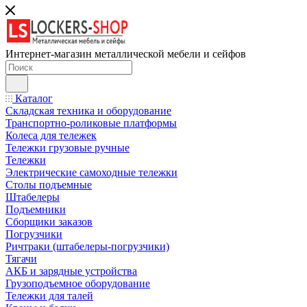
Интернет-магазин металлической мебели и сейфов
Каталог
Складская техника и оборудование
Транспортно-роликовые платформы
Колеса для тележек
Тележки грузовые ручные
Тележки
Электрические самоходные тележки
Столы подъемные
Штабелеры
Подъемники
Сборщики заказов
Погрузчики
Ричтраки (штабелеры-погрузчики)
Тягачи
АКБ и зарядные устройства
Грузоподъемное оборудование
Тележки для талей