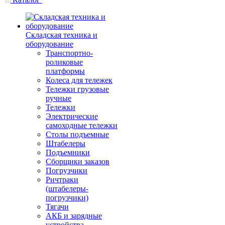
Складская техника и
оборудование
Транспортно-
роликовые
платформы
Колеса для тележек
Тележки грузовые
ручные
Тележки
Электрические
самоходные тележки
Столы подъемные
Штабелеры
Подъемники
Сборщики заказов
Погрузчики
Ричтраки
(штабелеры-
погрузчики)
Тягачи
АКБ и зарядные
устройства