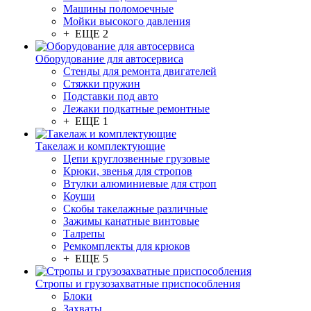
Машины поломоечные
Мойки высокого давления
+ ЕЩЕ 2
Оборудование для автосервиса
Стенды для ремонта двигателей
Стяжки пружин
Подставки под авто
Лежаки подкатные ремонтные
+ ЕЩЕ 1
Такелаж и комплектующие
Цепи круглозвенные грузовые
Крюки, звенья для стропов
Втулки алюминиевые для строп
Коуши
Скобы такелажные различные
Зажимы канатные винтовые
Талрепы
Ремкомплекты для крюков
+ ЕЩЕ 5
Стропы и грузозахватные приспособления
Блоки
Захваты