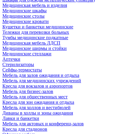
Медицинская мебель и изделия
Медицинские шкафы
Медицинские столы
Медицинские кровати
Кушетки и банкетки медицинские
Тележки для перевозки больных
Тумбы медицинские подкатные
Медицинская мебель ЛДСП
Медицинские ширмы и стойки
Медицинские стеллажи
Аптечки
Стерилизаторы
Сейфы-термостаты
Мебель для залов ожидания и отдыха
Мебель для медицинских учреждений
Кресла для вокзалов и аэропортов
Мебель для бизнес-залов
Мебель для общественных мест
Кресла для зон ожидания и отдыха
Мебель для холлов и вестибюлей
Диваны в холлы и зоны ожидания
Лавки и банкетки
Мебель для актовых и конференц-залов
Кресла для стадионов