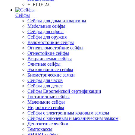
+ ЕЩЕ 23
Сейфы
Сейфы для дома и квартиры
Мебельные сейфы
Сейфы для офиса
Сейфы для оружия
Взломостойкие сейфы
Огневзломостойкие сейфы
Огнестойкие сейфы
Встраиваемые сейфы
Элитные сейфы
Эксклюзивные сейфы
Биометрические замки
Сейфы для часов
Сейфы для денег
Сейфы Европейской сертификации
Гостиничные сейфы
Маленькие сейфы
Недорогие сейфы
Сейфы с электронным кодовым замком
Сейфы с ключевым и механическим замком
Депозитные ячейки
Темпокассы
SMART-сейфы