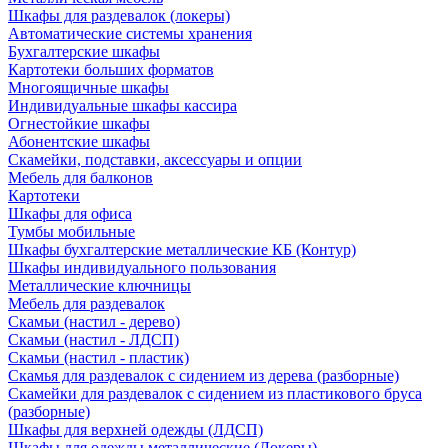
Шкафы для раздевалок (локеры)
Автоматические системы хранения
Бухгалтерские шкафы
Картотеки больших форматов
Многоящичные шкафы
Индивидуальные шкафы кассира
Огнестойкие шкафы
Абонентские шкафы
Скамейки, подставки, аксессуары и опции
Мебель для балконов
Картотеки
Шкафы для офиса
Тумбы мобильные
Шкафы бухгалтерские металлические КБ (Контур)
Шкафы индивидуального пользования
Металлические ключницы
Мебель для раздевалок
Скамьи (настил - дерево)
Скамьи (настил - ЛДСП)
Скамьи (настил - пластик)
Скамья для раздевалок с сидением из дерева (разборные)
Скамейки для раздевалок с сидением из пластикового бруса
(разборные)
Шкафы для верхней одежды (ЛДСП)
Шкафы для одежды металлические (Локеры)