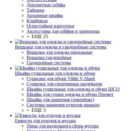
Депозитные сейфы
Тайники
Архивные шкафы
Кэшбоксы
Огнестойкие картотеки
Аксессуары для сейфов и хранилищ
+ ЕЩЕ 25
Вешалки для одежды и гардеробные системы
Вешалки для одежды напольные
Вешалки гардеробные
Гардеробные системы
Шкафы сушильные для одежды и обуви
Сушилки для обуви Vildis V-Shark
Сушилки для спортивных раздевалок
Шкафы сушильные для одежды и обуви ШСО
Шкафы для сушки одежды и обуви Промет
Шкафы для хранения (локербокс)
Системы хранения пунктов проката
+ ЕЩЕ 3
Емкости для отходов и мусора
Урны для раздельного сбора мусора