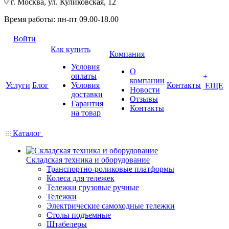
г. Москва, ул. Куликовская, 12
Время работы: пн-пт 09.00-18.00
Войти
Как купить
Компания
Условия
О
оплаты
+
компании
Услуги
Блог
Условия
Контакты
ЕЩЕ
Новости
доставки
Отзывы
Гарантия
Контакты
на товар
Каталог
Складская техника и оборудование
Транспортно-роликовые платформы
Колеса для тележек
Тележки грузовые ручные
Тележки
Электрические самоходные тележки
Столы подъемные
Штабелеры