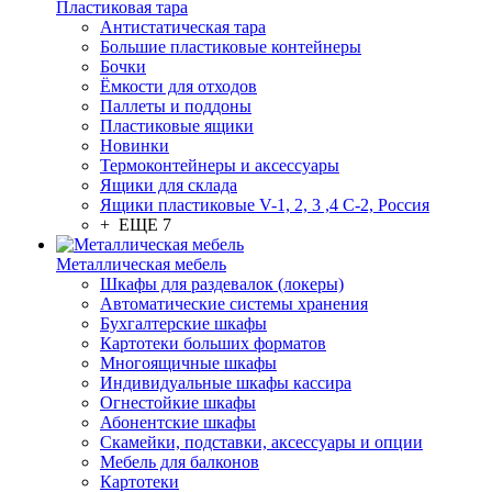
Пластиковая тара
Антистатическая тара
Большие пластиковые контейнеры
Бочки
Ёмкости для отходов
Паллеты и поддоны
Пластиковые ящики
Новинки
Термоконтейнеры и аксессуары
Ящики для склада
Ящики пластиковые V-1, 2, 3 ,4 С-2, Россия
+ ЕЩЕ 7
Металлическая мебель
Шкафы для раздевалок (локеры)
Автоматические системы хранения
Бухгалтерские шкафы
Картотеки больших форматов
Многоящичные шкафы
Индивидуальные шкафы кассира
Огнестойкие шкафы
Абонентские шкафы
Скамейки, подставки, аксессуары и опции
Мебель для балконов
Картотеки