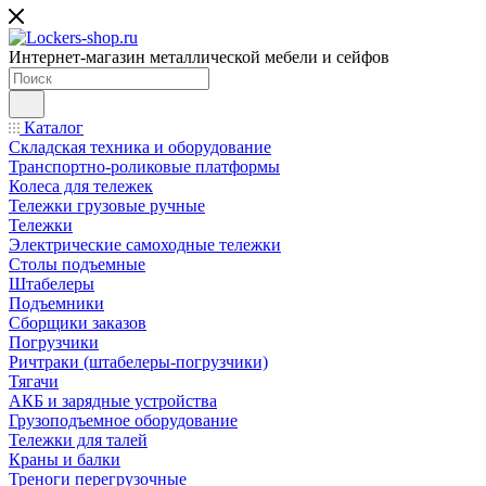
Интернет-магазин металлической мебели и сейфов
Каталог
Складская техника и оборудование
Транспортно-роликовые платформы
Колеса для тележек
Тележки грузовые ручные
Тележки
Электрические самоходные тележки
Столы подъемные
Штабелеры
Подъемники
Сборщики заказов
Погрузчики
Ричтраки (штабелеры-погрузчики)
Тягачи
АКБ и зарядные устройства
Грузоподъемное оборудование
Тележки для талей
Краны и балки
Треноги перегрузочные