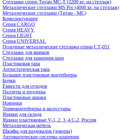
Стеллажи серии Титан МС-Т (2200 кг. на стеллаж)
Металлические стеллажи MS Pro (4000 кг. на стеллаж)
Металлические стеллажи (Титан - МС)
Комплектующее
Серия CARGO
Серия HEAVY
Серия LIGHT
Серия UNIVERSAL
Полочные металлические стеллажи серии СТ-051
Стеллажи для ящиков
Стеллажи для хранения шин
Пластиковая тара
Антистатическая тара
Большие пластиковые контейнеры
Бочки
Ёмкости для отходов
Паллеты и поддоны
Пластиковые ящики
Новинки
Термоконтейнеры и аксессуары
Ящики для склада
Ящики пластиковые V-1, 2, 3 ,4 С-2, Россия
Металлическая мебель
Шкафы для раздевалок (локеры)
Автоматические системы хранения