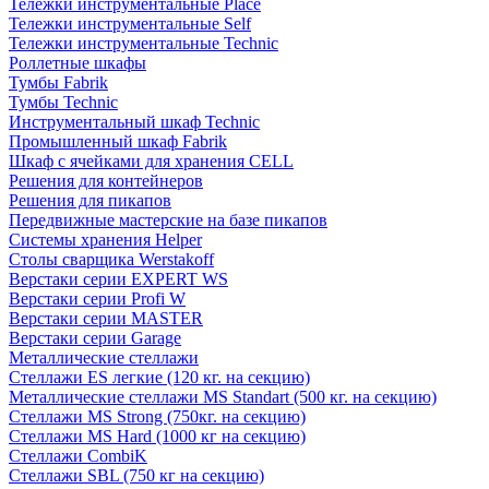
Тележки инструментальные Place
Тележки инструментальные Self
Тележки инструментальные Technic
Роллетные шкафы
Тумбы Fabrik
Тумбы Technic
Инструментальный шкаф Technic
Промышленный шкаф Fabrik
Шкаф с ячейками для хранения CELL
Решения для контейнеров
Решения для пикапов
Передвижные мастерские на базе пикапов
Системы хранения Helper
Столы сварщика Werstakoff
Верстаки серии EXPERT WS
Верстаки серии Profi W
Верстаки серии MASTER
Верстаки серии Garage
Металлические стеллажи
Стеллажи ES легкие (120 кг. на секцию)
Металлические стеллажи MS Standart (500 кг. на секцию)
Стеллажи MS Strong (750кг. на секцию)
Стеллажи MS Hard (1000 кг на секцию)
Стеллажи CombiK
Стеллажи SBL (750 кг на секцию)