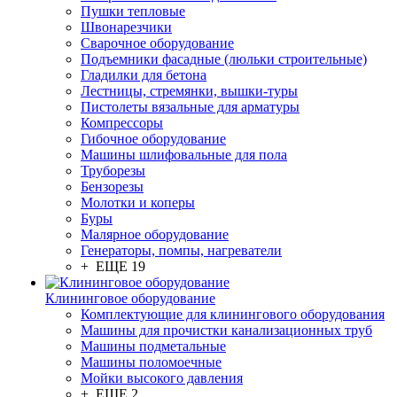
Пушки тепловые
Швонарезчики
Сварочное оборудование
Подъемники фасадные (люльки строительные)
Гладилки для бетона
Лестницы, стремянки, вышки-туры
Пистолеты вязальные для арматуры
Компрессоры
Гибочное оборудование
Машины шлифовальные для пола
Труборезы
Бензорезы
Молотки и коперы
Буры
Малярное оборудование
Генераторы, помпы, нагреватели
+ ЕЩЕ 19
Клининговое оборудование
Комплектующие для клинингового оборудования
Машины для прочистки канализационных труб
Машины подметальные
Машины поломоечные
Мойки высокого давления
+ ЕЩЕ 2