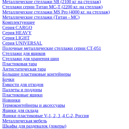
Металлические стеллажи SB (2100 кг на стеллаж)
Стеллажи серии Титан МС-Т (2200 кг. на стеллаж)
Металлические стеллажи MS Pro (4000 кг. на стеллаж)
Металлические стеллажи (Титан - МС)
Комплектующее
Серия CARGO
Серия HEAVY
Серия LIGHT
Серия UNIVERSAL
Полочные металлические стеллажи серии СТ-051
Стеллажи для ящиков
Стеллажи для хранения шин
Пластиковая тара
Антистатическая тара
Большие пластиковые контейнеры
Бочки
Ёмкости для отходов
Паллеты и поддоны
Пластиковые ящики
Новинки
Термоконтейнеры и аксессуары
Ящики для склада
Ящики пластиковые V-1, 2, 3 ,4 С-2, Россия
Металлическая мебель
Шкафы для раздевалок (локеры)