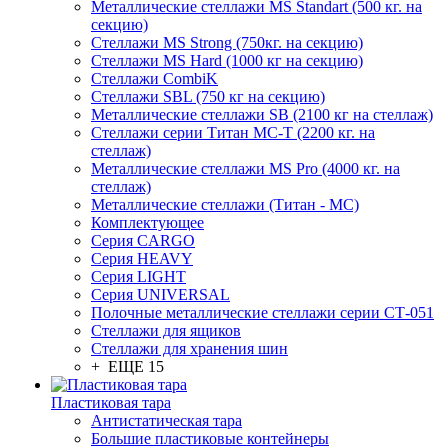
Металлические стеллажи MS Standart (500 кг. на
секцию)
Стеллажи MS Strong (750кг. на секцию)
Стеллажи MS Hard (1000 кг на секцию)
Стеллажи CombiK
Стеллажи SBL (750 кг на секцию)
Металлические стеллажи SB (2100 кг на стеллаж)
Стеллажи серии Титан МС-Т (2200 кг. на
стеллаж)
Металлические стеллажи MS Pro (4000 кг. на
стеллаж)
Металлические стеллажи (Титан - МС)
Комплектующее
Серия CARGO
Серия HEAVY
Серия LIGHT
Серия UNIVERSAL
Полочные металлические стеллажи серии СТ-051
Стеллажи для ящиков
Стеллажи для хранения шин
+ ЕЩЕ 15
Пластиковая тара
Антистатическая тара
Большие пластиковые контейнеры