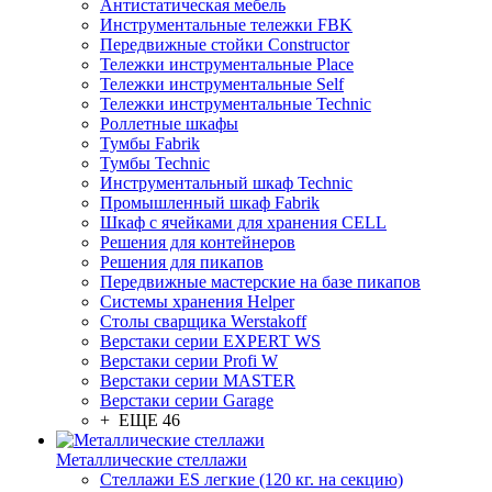
Антистатическая мебель
Инструментальные тележки FBK
Передвижные стойки Constructor
Тележки инструментальные Place
Тележки инструментальные Self
Тележки инструментальные Technic
Роллетные шкафы
Тумбы Fabrik
Тумбы Technic
Инструментальный шкаф Technic
Промышленный шкаф Fabrik
Шкаф с ячейками для хранения CELL
Решения для контейнеров
Решения для пикапов
Передвижные мастерские на базе пикапов
Системы хранения Helper
Столы сварщика Werstakoff
Верстаки серии EXPERT WS
Верстаки серии Profi W
Верстаки серии MASTER
Верстаки серии Garage
+ ЕЩЕ 46
Металлические стеллажи
Стеллажи ES легкие (120 кг. на секцию)