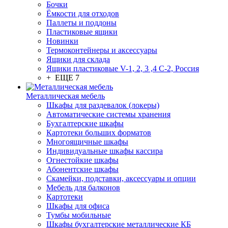
Бочки
Ёмкости для отходов
Паллеты и поддоны
Пластиковые ящики
Новинки
Термоконтейнеры и аксессуары
Ящики для склада
Ящики пластиковые V-1, 2, 3 ,4 С-2, Россия
+ ЕЩЕ 7
Металлическая мебель
Шкафы для раздевалок (локеры)
Автоматические системы хранения
Бухгалтерские шкафы
Картотеки больших форматов
Многоящичные шкафы
Индивидуальные шкафы кассира
Огнестойкие шкафы
Абонентские шкафы
Скамейки, подставки, аксессуары и опции
Мебель для балконов
Картотеки
Шкафы для офиса
Тумбы мобильные
Шкафы бухгалтерские металлические КБ