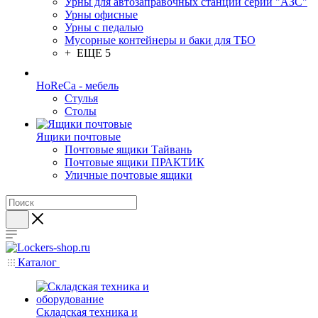
Урны для автозаправочных станций серии "АЗС"
Урны офисные
Урны с педалью
Мусорные контейнеры и баки для ТБО
+ ЕЩЕ 5
HoReCa - мебель
Стулья
Столы
Ящики почтовые
Почтовые ящики Тайвань
Почтовые ящики ПРАКТИК
Уличные почтовые ящики
Каталог
Складская техника и