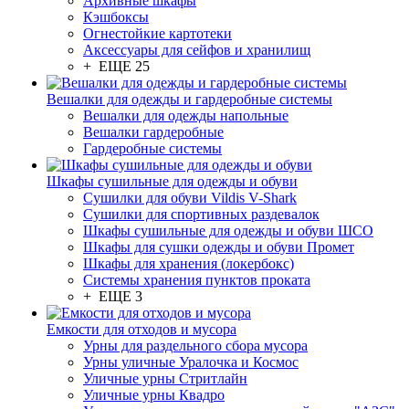
Архивные шкафы
Кэшбоксы
Огнестойкие картотеки
Аксессуары для сейфов и хранилищ
+ ЕЩЕ 25
Вешалки для одежды и гардеробные системы
Вешалки для одежды напольные
Вешалки гардеробные
Гардеробные системы
Шкафы сушильные для одежды и обуви
Сушилки для обуви Vildis V-Shark
Сушилки для спортивных раздевалок
Шкафы сушильные для одежды и обуви ШСО
Шкафы для сушки одежды и обуви Промет
Шкафы для хранения (локербокс)
Системы хранения пунктов проката
+ ЕЩЕ 3
Емкости для отходов и мусора
Урны для раздельного сбора мусора
Урны уличные Уралочка и Космос
Уличные урны Стритлайн
Уличные урны Квадро