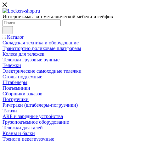
Интернет-магазин металлической мебели и сейфов
Каталог
Складская техника и оборудование
Транспортно-роликовые платформы
Колеса для тележек
Тележки грузовые ручные
Тележки
Электрические самоходные тележки
Столы подъемные
Штабелеры
Подъемники
Сборщики заказов
Погрузчики
Ричтраки (штабелеры-погрузчики)
Тягачи
АКБ и зарядные устройства
Грузоподъемное оборудование
Тележки для талей
Краны и балки
Треноги перегрузочные