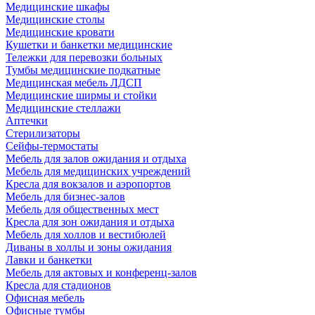
Медицинские шкафы
Медицинские столы
Медицинские кровати
Кушетки и банкетки медицинские
Тележки для перевозки больных
Тумбы медицинские подкатные
Медицинская мебель ЛДСП
Медицинские ширмы и стойки
Медицинские стеллажи
Аптечки
Стерилизаторы
Сейфы-термостаты
Мебель для залов ожидания и отдыха
Мебель для медицинских учреждений
Кресла для вокзалов и аэропортов
Мебель для бизнес-залов
Мебель для общественных мест
Кресла для зон ожидания и отдыха
Мебель для холлов и вестибюлей
Диваны в холлы и зоны ожидания
Лавки и банкетки
Мебель для актовых и конференц-залов
Кресла для стадионов
Офисная мебель
Офисные тумбы