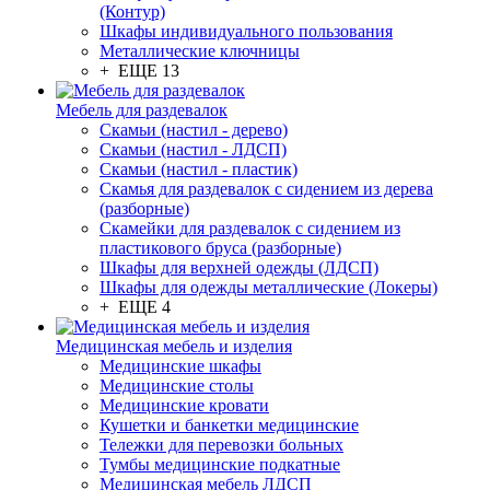
(Контур)
Шкафы индивидуального пользования
Металлические ключницы
+ ЕЩЕ 13
Мебель для раздевалок
Скамьи (настил - дерево)
Скамьи (настил - ЛДСП)
Скамьи (настил - пластик)
Скамья для раздевалок с сидением из дерева
(разборные)
Скамейки для раздевалок с сидением из
пластикового бруса (разборные)
Шкафы для верхней одежды (ЛДСП)
Шкафы для одежды металлические (Локеры)
+ ЕЩЕ 4
Медицинская мебель и изделия
Медицинские шкафы
Медицинские столы
Медицинские кровати
Кушетки и банкетки медицинские
Тележки для перевозки больных
Тумбы медицинские подкатные
Медицинская мебель ЛДСП