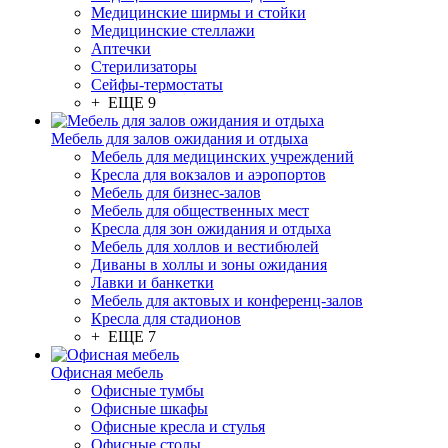
Медицинские ширмы и стойки
Медицинские стеллажи
Аптечки
Стерилизаторы
Сейфы-термостаты
+ ЕЩЕ 9
Мебель для залов ожидания и отдыха
Мебель для медицинских учреждений
Кресла для вокзалов и аэропортов
Мебель для бизнес-залов
Мебель для общественных мест
Кресла для зон ожидания и отдыха
Мебель для холлов и вестибюлей
Диваны в холлы и зоны ожидания
Лавки и банкетки
Мебель для актовых и конференц-залов
Кресла для стадионов
+ ЕЩЕ 7
Офисная мебель
Офисные тумбы
Офисные шкафы
Офисные кресла и стулья
Офисные столы