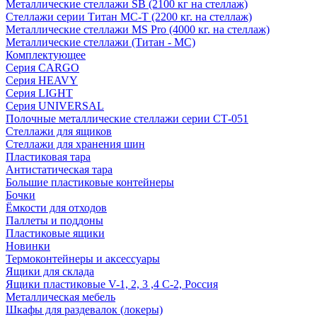
Металлические стеллажи SB (2100 кг на стеллаж)
Стеллажи серии Титан МС-Т (2200 кг. на стеллаж)
Металлические стеллажи MS Pro (4000 кг. на стеллаж)
Металлические стеллажи (Титан - МС)
Комплектующее
Серия CARGO
Серия HEAVY
Серия LIGHT
Серия UNIVERSAL
Полочные металлические стеллажи серии СТ-051
Стеллажи для ящиков
Стеллажи для хранения шин
Пластиковая тара
Антистатическая тара
Большие пластиковые контейнеры
Бочки
Ёмкости для отходов
Паллеты и поддоны
Пластиковые ящики
Новинки
Термоконтейнеры и аксессуары
Ящики для склада
Ящики пластиковые V-1, 2, 3 ,4 С-2, Россия
Металлическая мебель
Шкафы для раздевалок (локеры)