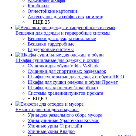
Архивные шкафы
Кэшбоксы
Огнестойкие картотеки
Аксессуары для сейфов и хранилищ
+ ЕЩЕ 25
Вешалки для одежды и гардеробные системы
Вешалки для одежды напольные
Вешалки гардеробные
Гардеробные системы
Шкафы сушильные для одежды и обуви
Сушилки для обуви Vildis V-Shark
Сушилки для спортивных раздевалок
Шкафы сушильные для одежды и обуви ШСО
Шкафы для сушки одежды и обуви Промет
Шкафы для хранения (локербокс)
Системы хранения пунктов проката
+ ЕЩЕ 3
Емкости для отходов и мусора
Урны для раздельного сбора мусора
Урны уличные Уралочка и Космос
Уличные урны Стритлайн
Уличные урны Квадро