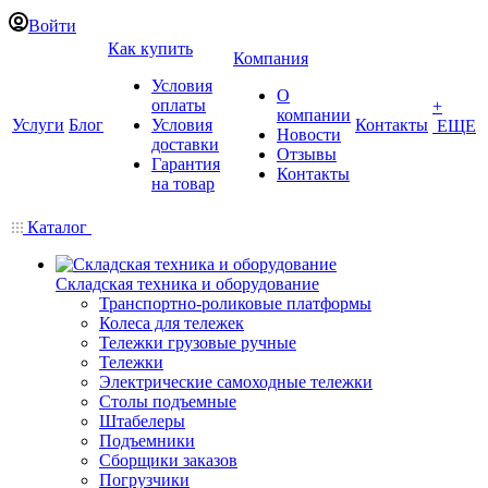
Войти
Как купить
Компания
Условия
О
оплаты
+
компании
Услуги
Блог
Условия
Контакты
ЕЩЕ
Новости
доставки
Отзывы
Гарантия
Контакты
на товар
Каталог
Складская техника и оборудование
Транспортно-роликовые платформы
Колеса для тележек
Тележки грузовые ручные
Тележки
Электрические самоходные тележки
Столы подъемные
Штабелеры
Подъемники
Сборщики заказов
Погрузчики