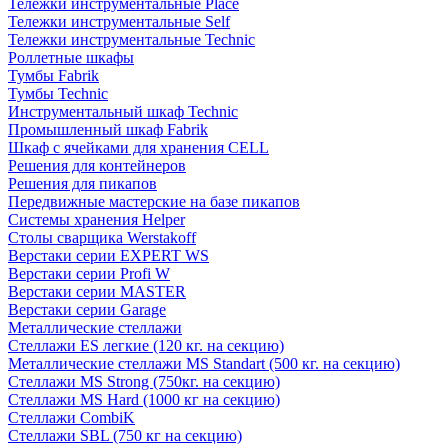
Тележки инструментальные Place
Тележки инструментальные Self
Тележки инструментальные Technic
Роллетные шкафы
Тумбы Fabrik
Тумбы Technic
Инструментальный шкаф Technic
Промышленный шкаф Fabrik
Шкаф с ячейками для хранения CELL
Решения для контейнеров
Решения для пикапов
Передвижные мастерские на базе пикапов
Системы хранения Helper
Столы сварщика Werstakoff
Верстаки серии EXPERT WS
Верстаки серии Profi W
Верстаки серии MASTER
Верстаки серии Garage
Металлические стеллажи
Стеллажи ES легкие (120 кг. на секцию)
Металлические стеллажи MS Standart (500 кг. на секцию)
Стеллажи MS Strong (750кг. на секцию)
Стеллажи MS Hard (1000 кг на секцию)
Стеллажи CombiK
Стеллажи SBL (750 кг на секцию)