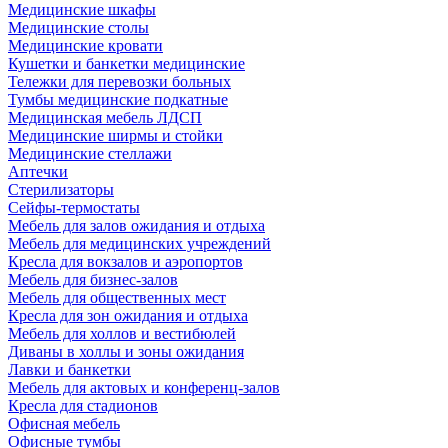
Медицинские шкафы
Медицинские столы
Медицинские кровати
Кушетки и банкетки медицинские
Тележки для перевозки больных
Тумбы медицинские подкатные
Медицинская мебель ЛДСП
Медицинские ширмы и стойки
Медицинские стеллажи
Аптечки
Стерилизаторы
Сейфы-термостаты
Мебель для залов ожидания и отдыха
Мебель для медицинских учреждений
Кресла для вокзалов и аэропортов
Мебель для бизнес-залов
Мебель для общественных мест
Кресла для зон ожидания и отдыха
Мебель для холлов и вестибюлей
Диваны в холлы и зоны ожидания
Лавки и банкетки
Мебель для актовых и конференц-залов
Кресла для стадионов
Офисная мебель
Офисные тумбы