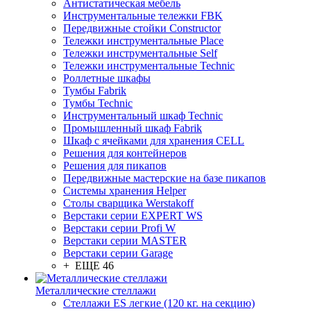
Антистатическая мебель
Инструментальные тележки FBK
Передвижные стойки Constructor
Тележки инструментальные Place
Тележки инструментальные Self
Тележки инструментальные Technic
Роллетные шкафы
Тумбы Fabrik
Тумбы Technic
Инструментальный шкаф Technic
Промышленный шкаф Fabrik
Шкаф с ячейками для хранения CELL
Решения для контейнеров
Решения для пикапов
Передвижные мастерские на базе пикапов
Системы хранения Helper
Столы сварщика Werstakoff
Верстаки серии EXPERT WS
Верстаки серии Profi W
Верстаки серии MASTER
Верстаки серии Garage
+ ЕЩЕ 46
Металлические стеллажи
Стеллажи ES легкие (120 кг. на секцию)