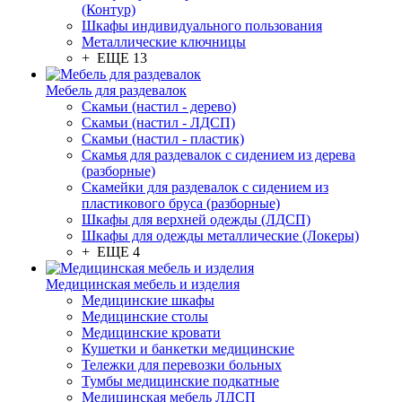
(Контур)
Шкафы индивидуального пользования
Металлические ключницы
+ ЕЩЕ 13
Мебель для раздевалок
Скамьи (настил - дерево)
Скамьи (настил - ЛДСП)
Скамьи (настил - пластик)
Скамья для раздевалок с сидением из дерева
(разборные)
Скамейки для раздевалок с сидением из
пластикового бруса (разборные)
Шкафы для верхней одежды (ЛДСП)
Шкафы для одежды металлические (Локеры)
+ ЕЩЕ 4
Медицинская мебель и изделия
Медицинские шкафы
Медицинские столы
Медицинские кровати
Кушетки и банкетки медицинские
Тележки для перевозки больных
Тумбы медицинские подкатные
Медицинская мебель ЛДСП