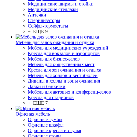
Медицинские ширмы и стойки
Медицинские стеллажи
Аптечки
Стерилизаторы
Сейфы-термостаты
+ ЕЩЕ 9
Мебель для залов ожидания и отдыха
Мебель для медицинских учреждений
Кресла для вокзалов и аэропортов
Мебель для бизнес-залов
Мебель для общественных мест
Кресла для зон ожидания и отдыха
Мебель для холлов и вестибюлей
Диваны в холлы и зоны ожидания
Лавки и банкетки
Мебель для актовых и конференц-залов
Кресла для стадионов
+ ЕЩЕ 7
Офисная мебель
Офисные тумбы
Офисные шкафы
Офисные кресла и стулья
Офисные столы