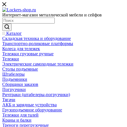
Интернет-магазин металлической мебели и сейфов
Каталог
Складская техника и оборудование
Транспортно-роликовые платформы
Колеса для тележек
Тележки грузовые ручные
Тележки
Электрические самоходные тележки
Столы подъемные
Штабелеры
Подъемники
Сборщики заказов
Погрузчики
Ричтраки (штабелеры-погрузчики)
Тягачи
АКБ и зарядные устройства
Грузоподъемное оборудование
Тележки для талей
Краны и балки
Треноги перегрузочные