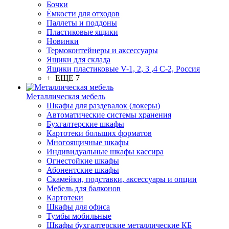
Бочки
Ёмкости для отходов
Паллеты и поддоны
Пластиковые ящики
Новинки
Термоконтейнеры и аксессуары
Ящики для склада
Ящики пластиковые V-1, 2, 3 ,4 С-2, Россия
+ ЕЩЕ 7
Металлическая мебель
Шкафы для раздевалок (локеры)
Автоматические системы хранения
Бухгалтерские шкафы
Картотеки больших форматов
Многоящичные шкафы
Индивидуальные шкафы кассира
Огнестойкие шкафы
Абонентские шкафы
Скамейки, подставки, аксессуары и опции
Мебель для балконов
Картотеки
Шкафы для офиса
Тумбы мобильные
Шкафы бухгалтерские металлические КБ