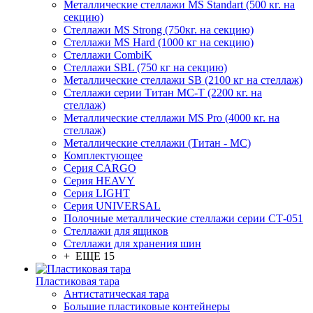
Металлические стеллажи MS Standart (500 кг. на
секцию)
Стеллажи MS Strong (750кг. на секцию)
Стеллажи MS Hard (1000 кг на секцию)
Стеллажи CombiK
Стеллажи SBL (750 кг на секцию)
Металлические стеллажи SB (2100 кг на стеллаж)
Стеллажи серии Титан МС-Т (2200 кг. на
стеллаж)
Металлические стеллажи MS Pro (4000 кг. на
стеллаж)
Металлические стеллажи (Титан - МС)
Комплектующее
Серия CARGO
Серия HEAVY
Серия LIGHT
Серия UNIVERSAL
Полочные металлические стеллажи серии СТ-051
Стеллажи для ящиков
Стеллажи для хранения шин
+ ЕЩЕ 15
Пластиковая тара
Антистатическая тара
Большие пластиковые контейнеры