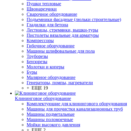
Пушки тепловые
Швонарезчики
Сварочное оборудование
Подъемники фасадные (люльки строительные)
Гладилки для бетона
Лестницы, стремянки, вышки-туры
Пистолеты вязальные для арматуры
Компрессоры
Гибочное оборудование
Машины шлифовальные для пола
Труборезы
Бензорезы
Молотки и коперы
Буры
Малярное оборудование
Генераторы, помпы, нагреватели
+ ЕЩЕ 19
Клининговое оборудование
Комплектующие для клинингового оборудования
Машины для прочистки канализационных труб
Машины подметальные
Машины поломоечные
Мойки высокого давления
+ ЕЩЕ 2