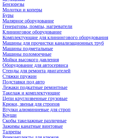
Бензорезы
Молотки и коперы
Буры
Малярное оборудование
Генераторы, помпы, нагреватели
Клининговое оборудование
Комплектующие для клинингового оборудования
Машины для прочистки канализационных труб
Машины подметальные
Машины поломоечные
Мойки высокого давления
Оборудование для автосервиса
Стенды для ремонта двигателей
Стяжки пружин
Подставки под авто
Лежаки подкатные ремонтные
Такелаж и комплектующие
Цепи круглозвенные грузовые
Крюки, звенья для стропов
Втулки алюминиевые для строп
Коуши
Скобы такелажные различные
Зажимы канатные винтовые
Талрепы
Ремкомплекты для крюков