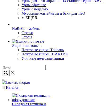
Урны для автозаправочных станций серии "АЗС"
Урны офисные
Урны с педалью
Мусорные контейнеры и баки для ТБО
+ ЕЩЕ 5
HoReCa - мебель
Стулья
Столы
Ящики почтовые
Почтовые ящики Тайвань
Почтовые ящики ПРАКТИК
Уличные почтовые ящики
Каталог
Складская техника и