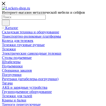
Интернет-магазин металлической мебели и сейфов
Каталог
Складская техника и оборудование
Транспортно-роликовые платформы
Колеса для тележек
Тележки грузовые ручные
Тележки
Электрические самоходные тележки
Столы подъемные
Штабелеры
Подъемники
Сборщики заказов
Погрузчики
Ричтраки (штабелеры-погрузчики)
Тягачи
АКБ и зарядные устройства
Грузоподъемное оборудование
Тележки для талей
Краны и балки
Треноги перегрузочные