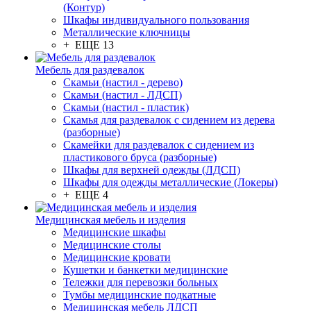
(Контур)
Шкафы индивидуального пользования
Металлические ключницы
+ ЕЩЕ 13
Мебель для раздевалок
Скамьи (настил - дерево)
Скамьи (настил - ЛДСП)
Скамьи (настил - пластик)
Скамья для раздевалок с сидением из дерева
(разборные)
Скамейки для раздевалок с сидением из
пластикового бруса (разборные)
Шкафы для верхней одежды (ЛДСП)
Шкафы для одежды металлические (Локеры)
+ ЕЩЕ 4
Медицинская мебель и изделия
Медицинские шкафы
Медицинские столы
Медицинские кровати
Кушетки и банкетки медицинские
Тележки для перевозки больных
Тумбы медицинские подкатные
Медицинская мебель ЛДСП