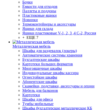
Бочки
Ёмкости для отходов
Паллеты и поддоны
Пластиковые ящики
Новинки
Термоконтейнеры и аксессуары
Ящики для склада
Ящики пластиковые V-1, 2, 3 ,4 С-2, Россия
+ ЕЩЕ 7
Металлическая мебель
Шкафы для раздевалок (локеры)
Автоматические системы хранения
Бухгалтерские шкафы
Картотеки больших форматов
Многоящичные шкафы
Индивидуальные шкафы кассира
Огнестойкие шкафы
Абонентские шкафы
Скамейки, подставки, аксессуары и опции
Мебель для балконов
Картотеки
Шкафы для офиса
Тумбы мобильные
Шкафы бухгалтерские металлические КБ