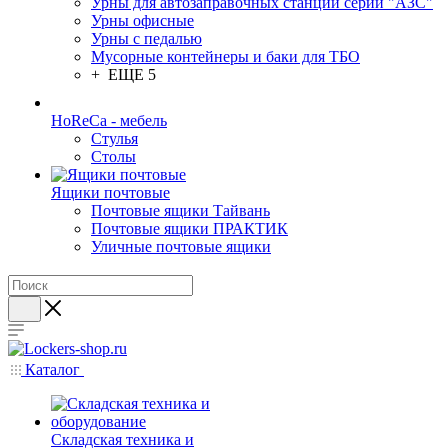
Урны для автозаправочных станций серии "АЗС"
Урны офисные
Урны с педалью
Мусорные контейнеры и баки для ТБО
+ ЕЩЕ 5
HoReCa - мебель
Стулья
Столы
Ящики почтовые
Почтовые ящики Тайвань
Почтовые ящики ПРАКТИК
Уличные почтовые ящики
Каталог
Складская техника и