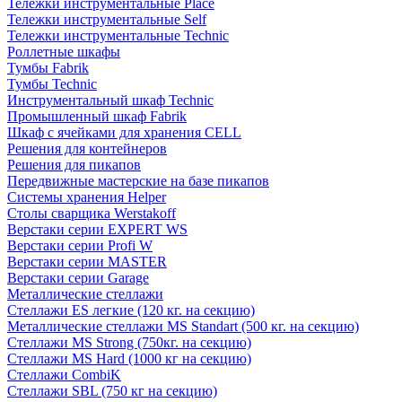
Тележки инструментальные Place
Тележки инструментальные Self
Тележки инструментальные Technic
Роллетные шкафы
Тумбы Fabrik
Тумбы Technic
Инструментальный шкаф Technic
Промышленный шкаф Fabrik
Шкаф с ячейками для хранения CELL
Решения для контейнеров
Решения для пикапов
Передвижные мастерские на базе пикапов
Системы хранения Helper
Столы сварщика Werstakoff
Верстаки серии EXPERT WS
Верстаки серии Profi W
Верстаки серии MASTER
Верстаки серии Garage
Металлические стеллажи
Стеллажи ES легкие (120 кг. на секцию)
Металлические стеллажи MS Standart (500 кг. на секцию)
Стеллажи MS Strong (750кг. на секцию)
Стеллажи MS Hard (1000 кг на секцию)
Стеллажи CombiK
Стеллажи SBL (750 кг на секцию)