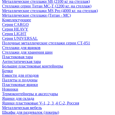
Металлические стеллажи SB (2100 кг на стеллаж)
Стеллажи серии Титан МС-Т (2200 кг. на стеллаж)
Металлические стеллажи MS Pro (4000 кг. на стеллаж)
Металлические стеллажи (Титан - МС)
Комплектующее
Серия CARGO
Серия HEAVY
Серия LIGHT
Серия UNIVERSAL
Полочные металлические стеллажи серии СТ-051
Стеллажи для ящиков
Стеллажи для хранения шин
Пластиковая тара
Антистатическая тара
Большие пластиковые контейнеры
Бочки
Ёмкости для отходов
Паллеты и поддоны
Пластиковые ящики
Новинки
Термоконтейнеры и аксессуары
Ящики для склада
Ящики пластиковые V-1, 2, 3 ,4 С-2, Россия
Металлическая мебель
Шкафы для раздевалок (локеры)