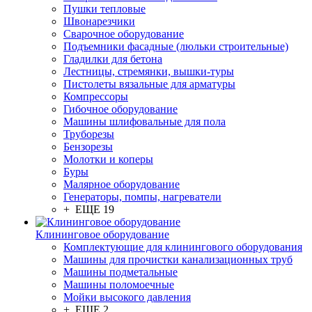
Пушки тепловые
Швонарезчики
Сварочное оборудование
Подъемники фасадные (люльки строительные)
Гладилки для бетона
Лестницы, стремянки, вышки-туры
Пистолеты вязальные для арматуры
Компрессоры
Гибочное оборудование
Машины шлифовальные для пола
Труборезы
Бензорезы
Молотки и коперы
Буры
Малярное оборудование
Генераторы, помпы, нагреватели
+ ЕЩЕ 19
Клининговое оборудование
Комплектующие для клинингового оборудования
Машины для прочистки канализационных труб
Машины подметальные
Машины поломоечные
Мойки высокого давления
+ ЕЩЕ 2