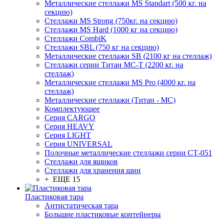
Металлические стеллажи MS Standart (500 кг. на
секцию)
Стеллажи MS Strong (750кг. на секцию)
Стеллажи MS Hard (1000 кг на секцию)
Стеллажи CombiK
Стеллажи SBL (750 кг на секцию)
Металлические стеллажи SB (2100 кг на стеллаж)
Стеллажи серии Титан МС-Т (2200 кг. на
стеллаж)
Металлические стеллажи MS Pro (4000 кг. на
стеллаж)
Металлические стеллажи (Титан - МС)
Комплектующее
Серия CARGO
Серия HEAVY
Серия LIGHT
Серия UNIVERSAL
Полочные металлические стеллажи серии СТ-051
Стеллажи для ящиков
Стеллажи для хранения шин
+ ЕЩЕ 15
Пластиковая тара
Антистатическая тара
Большие пластиковые контейнеры