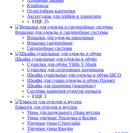
Архивные шкафы
Кэшбоксы
Огнестойкие картотеки
Аксессуары для сейфов и хранилищ
+ ЕЩЕ 25
Вешалки для одежды и гардеробные системы
Вешалки для одежды напольные
Вешалки гардеробные
Гардеробные системы
Шкафы сушильные для одежды и обуви
Сушилки для обуви Vildis V-Shark
Сушилки для спортивных раздевалок
Шкафы сушильные для одежды и обуви ШСО
Шкафы для сушки одежды и обуви Промет
Шкафы для хранения (локербокс)
Системы хранения пунктов проката
+ ЕЩЕ 3
Емкости для отходов и мусора
Урны для раздельного сбора мусора
Урны уличные Уралочка и Космос
Уличные урны Стритлайн
Уличные урны Квадро