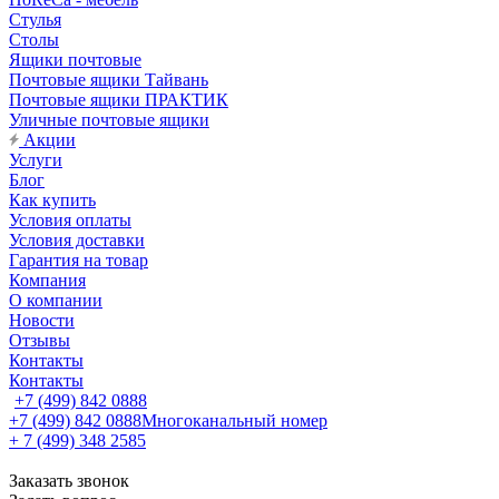
Стулья
Столы
Ящики почтовые
Почтовые ящики Тайвань
Почтовые ящики ПРАКТИК
Уличные почтовые ящики
Акции
Услуги
Блог
Как купить
Условия оплаты
Условия доставки
Гарантия на товар
Компания
О компании
Новости
Отзывы
Контакты
Контакты
+7 (499) 842 0888
+7 (499) 842 0888
Многоканальный номер
+ 7 (499) 348 2585
Заказать звонок