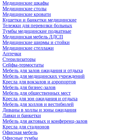
Медицинские шкафы
Медицинские столы
Медицинские кровати
Кушетки и банкетки медицинские
Тележки для перевозки больных
Тумбы медицинские подкатные
Медицинская мебель ЛДСП
Медицинские ширмы и стойки
Медицинские стеллажи
Аптечки
Стерилизаторы
Сейфы-термостаты
Мебель для залов ожидания и отдыха
Мебель для медицинских учреждений
Кресла для вокзалов и аэропортов
Мебель для бизнес-залов
Мебель для общественных мест
Кресла для зон ожидания и отдыха
Мебель для холлов и вестибюлей
Диваны в холлы и зоны ожидания
Лавки и банкетки
Мебель для актовых и конференц-залов
Кресла для стадионов
Офисная мебель
Офисные тумбы