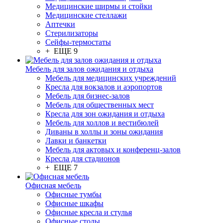
Медицинские ширмы и стойки
Медицинские стеллажи
Аптечки
Стерилизаторы
Сейфы-термостаты
+ ЕЩЕ 9
Мебель для залов ожидания и отдыха
Мебель для медицинских учреждений
Кресла для вокзалов и аэропортов
Мебель для бизнес-залов
Мебель для общественных мест
Кресла для зон ожидания и отдыха
Мебель для холлов и вестибюлей
Диваны в холлы и зоны ожидания
Лавки и банкетки
Мебель для актовых и конференц-залов
Кресла для стадионов
+ ЕЩЕ 7
Офисная мебель
Офисные тумбы
Офисные шкафы
Офисные кресла и стулья
Офисные столы