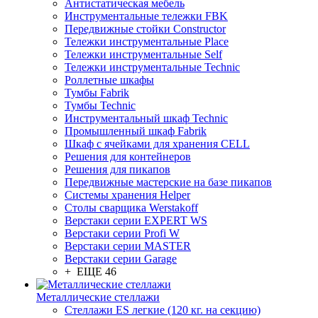
Антистатическая мебель
Инструментальные тележки FBK
Передвижные стойки Constructor
Тележки инструментальные Place
Тележки инструментальные Self
Тележки инструментальные Technic
Роллетные шкафы
Тумбы Fabrik
Тумбы Technic
Инструментальный шкаф Technic
Промышленный шкаф Fabrik
Шкаф с ячейками для хранения CELL
Решения для контейнеров
Решения для пикапов
Передвижные мастерские на базе пикапов
Системы хранения Helper
Столы сварщика Werstakoff
Верстаки серии EXPERT WS
Верстаки серии Profi W
Верстаки серии MASTER
Верстаки серии Garage
+ ЕЩЕ 46
Металлические стеллажи
Стеллажи ES легкие (120 кг. на секцию)