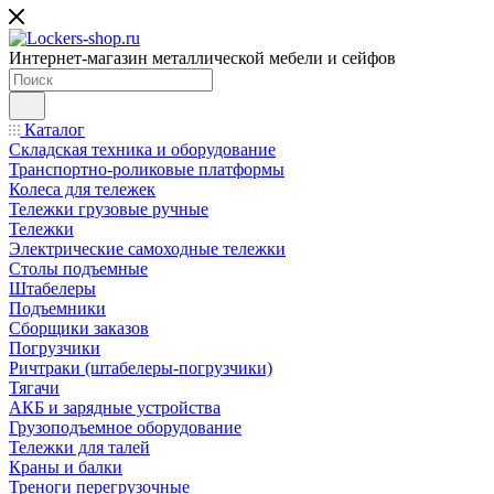
Интернет-магазин металлической мебели и сейфов
Каталог
Складская техника и оборудование
Транспортно-роликовые платформы
Колеса для тележек
Тележки грузовые ручные
Тележки
Электрические самоходные тележки
Столы подъемные
Штабелеры
Подъемники
Сборщики заказов
Погрузчики
Ричтраки (штабелеры-погрузчики)
Тягачи
АКБ и зарядные устройства
Грузоподъемное оборудование
Тележки для талей
Краны и балки
Треноги перегрузочные