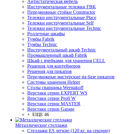
Антистатическая мебель
Инструментальные тележки FBK
Передвижные стойки Constructor
Тележки инструментальные Place
Тележки инструментальные Self
Тележки инструментальные Technic
Роллетные шкафы
Тумбы Fabrik
Тумбы Technic
Инструментальный шкаф Technic
Промышленный шкаф Fabrik
Шкаф с ячейками для хранения CELL
Решения для контейнеров
Решения для пикапов
Передвижные мастерские на базе пикапов
Системы хранения Helper
Столы сварщика Werstakoff
Верстаки серии EXPERT WS
Верстаки серии Profi W
Верстаки серии MASTER
Верстаки серии Garage
+ ЕЩЕ 46
Металлические стеллажи
Стеллажи ES легкие (120 кг. на секцию)