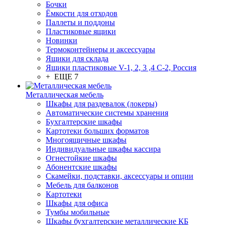
Бочки
Ёмкости для отходов
Паллеты и поддоны
Пластиковые ящики
Новинки
Термоконтейнеры и аксессуары
Ящики для склада
Ящики пластиковые V-1, 2, 3 ,4 С-2, Россия
+ ЕЩЕ 7
Металлическая мебель
Шкафы для раздевалок (локеры)
Автоматические системы хранения
Бухгалтерские шкафы
Картотеки больших форматов
Многоящичные шкафы
Индивидуальные шкафы кассира
Огнестойкие шкафы
Абонентские шкафы
Скамейки, подставки, аксессуары и опции
Мебель для балконов
Картотеки
Шкафы для офиса
Тумбы мобильные
Шкафы бухгалтерские металлические КБ