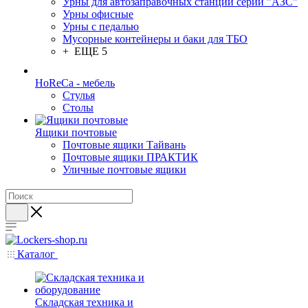
Урны для автозаправочных станций серии "АЗС"
Урны офисные
Урны с педалью
Мусорные контейнеры и баки для ТБО
+ ЕЩЕ 5
HoReCa - мебель
Стулья
Столы
Ящики почтовые
Почтовые ящики Тайвань
Почтовые ящики ПРАКТИК
Уличные почтовые ящики
Каталог
Складская техника и