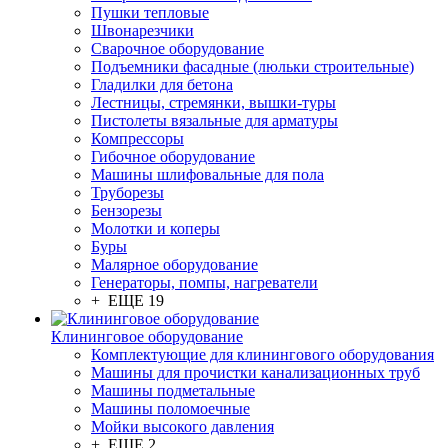
Пушки тепловые
Швонарезчики
Сварочное оборудование
Подъемники фасадные (люльки строительные)
Гладилки для бетона
Лестницы, стремянки, вышки-туры
Пистолеты вязальные для арматуры
Компрессоры
Гибочное оборудование
Машины шлифовальные для пола
Труборезы
Бензорезы
Молотки и коперы
Буры
Малярное оборудование
Генераторы, помпы, нагреватели
+ ЕЩЕ 19
Клининговое оборудование
Комплектующие для клинингового оборудования
Машины для прочистки канализационных труб
Машины подметальные
Машины поломоечные
Мойки высокого давления
+ ЕЩЕ 2