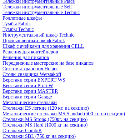
Тележки инструментальные Place
Тележки инструментальные Self
Тележки инструментальные Technic
Роллетные шкафы
Тумбы Fabrik
Тумбы Technic
Инструментальный шкаф Technic
Промышленный шкаф Fabrik
Шкаф с ячейками для хранения CELL
Решения для контейнеров
Решения для пикапов
Передвижные мастерские на базе пикапов
Системы хранения Helper
Столы сварщика Werstakoff
Верстаки серии EXPERT WS
Верстаки серии Profi W
Верстаки серии MASTER
Верстаки серии Garage
Металлические стеллажи
Стеллажи ES легкие (120 кг. на секцию)
Металлические стеллажи MS Standart (500 кг. на секцию)
Стеллажи MS Strong (750кг. на секцию)
Стеллажи MS Hard (1000 кг на секцию)
Стеллажи CombiK
Стеллажи SBL (750 кг на секцию)