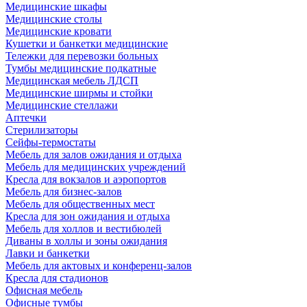
Медицинские шкафы
Медицинские столы
Медицинские кровати
Кушетки и банкетки медицинские
Тележки для перевозки больных
Тумбы медицинские подкатные
Медицинская мебель ЛДСП
Медицинские ширмы и стойки
Медицинские стеллажи
Аптечки
Стерилизаторы
Сейфы-термостаты
Мебель для залов ожидания и отдыха
Мебель для медицинских учреждений
Кресла для вокзалов и аэропортов
Мебель для бизнес-залов
Мебель для общественных мест
Кресла для зон ожидания и отдыха
Мебель для холлов и вестибюлей
Диваны в холлы и зоны ожидания
Лавки и банкетки
Мебель для актовых и конференц-залов
Кресла для стадионов
Офисная мебель
Офисные тумбы