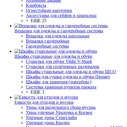
Архивные шкафы
Кэшбоксы
Огнестойкие картотеки
Аксессуары для сейфов и хранилищ
+ ЕЩЕ 25
Вешалки для одежды и гардеробные системы
Вешалки для одежды напольные
Вешалки гардеробные
Гардеробные системы
Шкафы сушильные для одежды и обуви
Сушилки для обуви Vildis V-Shark
Сушилки для спортивных раздевалок
Шкафы сушильные для одежды и обуви ШСО
Шкафы для сушки одежды и обуви Промет
Шкафы для хранения (локербокс)
Системы хранения пунктов проката
+ ЕЩЕ 3
Емкости для отходов и мусора
Урны для раздельного сбора мусора
Урны уличные Уралочка и Космос
Уличные урны Стритлайн
Уличные урны Квадро