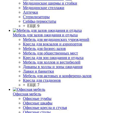
Медицинские ширмы и стойки
Медицинские стеллажи
Аптечки
Стерилизаторы
Сейфы-термостаты
+ ЕЩЕ 9
Мебель для залов ожидания и отдыха
Мебель для медицинских учреждений
Кресла для вокзалов и аэропортов
Мебель для бизнес-залов
Мебель для общественных мест
Кресла для зон ожидания и отдыха
Мебель для холлов и вестибюлей
Диваны в холлы и зоны ожидания
Лавки и банкетки
Мебель для актовых и конференц-залов
Кресла для стадионов
+ ЕЩЕ 7
Офисная мебель
Офисные тумбы
Офисные шкафы
Офисные кресла и стулья
Офисные столы