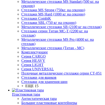
Металлические стеллажи MS Standart (500 кг. на
секцию)
Стеллажи MS Strong (750кг. на секцию)
Стеллажи MS Hard (1000 кг на секцию)
Стеллажи CombiK
Стеллажи SBL (750 кг на секцию)
Металлические стеллажи SB (2100 кг на стеллаж)
Стеллажи серии Титан МС-Т (2200 кг. на
стеллаж)
Металлические стеллажи MS Pro (4000 кг. на
стеллаж)
Металлические стеллажи (Титан - МС)
Комплектующее
Серия CARGO
Серия HEAVY
Серия LIGHT
Серия UNIVERSAL
Полочные металлические стеллажи серии СТ-051
Стеллажи для ящиков
Стеллажи для хранения шин
+ ЕЩЕ 15
Пластиковая тара
Антистатическая тара
Большие пластиковые контейнеры