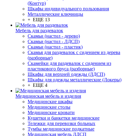
(Контур)
Шкафы индивидуального пользования
Металлические ключницы
+ ЕЩЕ 13
Мебель для раздевалок
Скамьи (настил - дерево)
Скамьи (настил - ЛДСП)
Скамьи (настил - пластик)
Скамья для раздевалок с сидением из дерева
(разборные)
Скамейки для раздевалок с сидением из
пластикового бруса (разборные)
Шкафы для верхней одежды (ЛДСП)
Шкафы для одежды металлические (Локеры)
+ ЕЩЕ 4
Медицинская мебель и изделия
Медицинские шкафы
Медицинские столы
Медицинские кровати
Кушетки и банкетки медицинские
Тележки для перевозки больных
Тумбы медицинские подкатные
Медицинская мебель ЛДСП