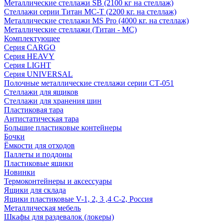
Металлические стеллажи SB (2100 кг на стеллаж)
Стеллажи серии Титан МС-Т (2200 кг. на стеллаж)
Металлические стеллажи MS Pro (4000 кг. на стеллаж)
Металлические стеллажи (Титан - МС)
Комплектующее
Серия CARGO
Серия HEAVY
Серия LIGHT
Серия UNIVERSAL
Полочные металлические стеллажи серии СТ-051
Стеллажи для ящиков
Стеллажи для хранения шин
Пластиковая тара
Антистатическая тара
Большие пластиковые контейнеры
Бочки
Ёмкости для отходов
Паллеты и поддоны
Пластиковые ящики
Новинки
Термоконтейнеры и аксессуары
Ящики для склада
Ящики пластиковые V-1, 2, 3 ,4 С-2, Россия
Металлическая мебель
Шкафы для раздевалок (локеры)