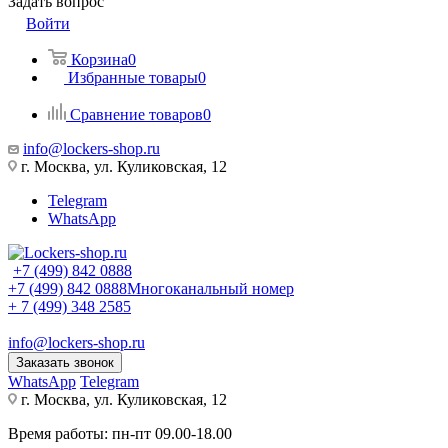
Задать вопрос
Войти
Корзина
0
Избранные товары
0
Сравнение товаров
0
info@lockers-shop.ru
г. Москва, ул. Куликовская, 12
Telegram
WhatsApp
+7 (499) 842 0888
+7 (499) 842 0888
Многоканальный номер
+ 7 (499) 348 2585
info@lockers-shop.ru
Заказать звонок
WhatsApp
Telegram
г. Москва, ул. Куликовская, 12
Время работы: пн-пт 09.00-18.00