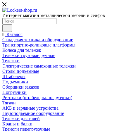
Интернет-магазин металлической мебели и сейфов
Каталог
Складская техника и оборудование
Транспортно-роликовые платформы
Колеса для тележек
Тележки грузовые ручные
Тележки
Электрические самоходные тележки
Столы подъемные
Штабелеры
Подъемники
Сборщики заказов
Погрузчики
Ричтраки (штабелеры-погрузчики)
Тягачи
АКБ и зарядные устройства
Грузоподъемное оборудование
Тележки для талей
Краны и балки
Треноги перегрузочные