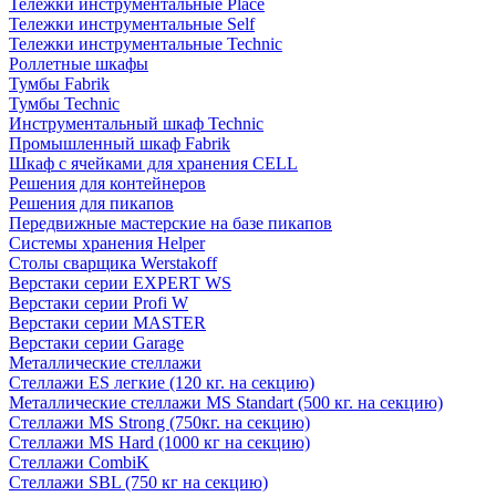
Тележки инструментальные Place
Тележки инструментальные Self
Тележки инструментальные Technic
Роллетные шкафы
Тумбы Fabrik
Тумбы Technic
Инструментальный шкаф Technic
Промышленный шкаф Fabrik
Шкаф с ячейками для хранения CELL
Решения для контейнеров
Решения для пикапов
Передвижные мастерские на базе пикапов
Системы хранения Helper
Столы сварщика Werstakoff
Верстаки серии EXPERT WS
Верстаки серии Profi W
Верстаки серии MASTER
Верстаки серии Garage
Металлические стеллажи
Стеллажи ES легкие (120 кг. на секцию)
Металлические стеллажи MS Standart (500 кг. на секцию)
Стеллажи MS Strong (750кг. на секцию)
Стеллажи MS Hard (1000 кг на секцию)
Стеллажи CombiK
Стеллажи SBL (750 кг на секцию)