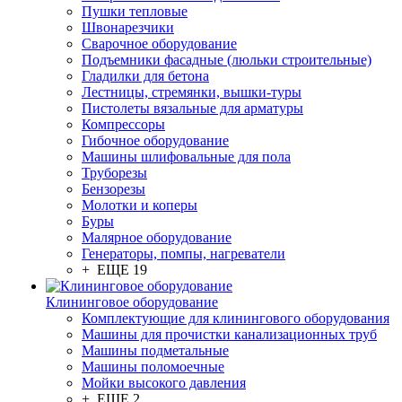
Пушки тепловые
Швонарезчики
Сварочное оборудование
Подъемники фасадные (люльки строительные)
Гладилки для бетона
Лестницы, стремянки, вышки-туры
Пистолеты вязальные для арматуры
Компрессоры
Гибочное оборудование
Машины шлифовальные для пола
Труборезы
Бензорезы
Молотки и коперы
Буры
Малярное оборудование
Генераторы, помпы, нагреватели
+ ЕЩЕ 19
Клининговое оборудование
Комплектующие для клинингового оборудования
Машины для прочистки канализационных труб
Машины подметальные
Машины поломоечные
Мойки высокого давления
+ ЕЩЕ 2