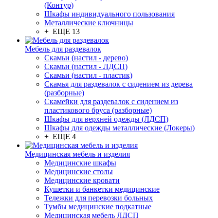
(Контур)
Шкафы индивидуального пользования
Металлические ключницы
+ ЕЩЕ 13
Мебель для раздевалок
Скамьи (настил - дерево)
Скамьи (настил - ЛДСП)
Скамьи (настил - пластик)
Скамья для раздевалок с сидением из дерева
(разборные)
Скамейки для раздевалок с сидением из
пластикового бруса (разборные)
Шкафы для верхней одежды (ЛДСП)
Шкафы для одежды металлические (Локеры)
+ ЕЩЕ 4
Медицинская мебель и изделия
Медицинские шкафы
Медицинские столы
Медицинские кровати
Кушетки и банкетки медицинские
Тележки для перевозки больных
Тумбы медицинские подкатные
Медицинская мебель ЛДСП