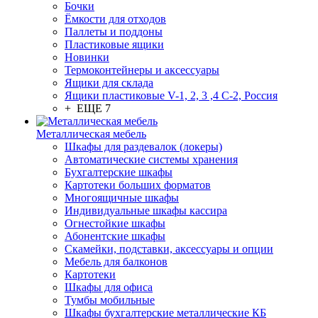
Бочки
Ёмкости для отходов
Паллеты и поддоны
Пластиковые ящики
Новинки
Термоконтейнеры и аксессуары
Ящики для склада
Ящики пластиковые V-1, 2, 3 ,4 С-2, Россия
+ ЕЩЕ 7
Металлическая мебель
Шкафы для раздевалок (локеры)
Автоматические системы хранения
Бухгалтерские шкафы
Картотеки больших форматов
Многоящичные шкафы
Индивидуальные шкафы кассира
Огнестойкие шкафы
Абонентские шкафы
Скамейки, подставки, аксессуары и опции
Мебель для балконов
Картотеки
Шкафы для офиса
Тумбы мобильные
Шкафы бухгалтерские металлические КБ