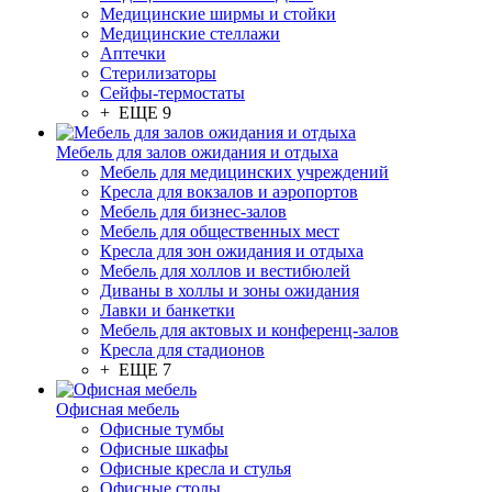
Медицинские ширмы и стойки
Медицинские стеллажи
Аптечки
Стерилизаторы
Сейфы-термостаты
+ ЕЩЕ 9
Мебель для залов ожидания и отдыха
Мебель для медицинских учреждений
Кресла для вокзалов и аэропортов
Мебель для бизнес-залов
Мебель для общественных мест
Кресла для зон ожидания и отдыха
Мебель для холлов и вестибюлей
Диваны в холлы и зоны ожидания
Лавки и банкетки
Мебель для актовых и конференц-залов
Кресла для стадионов
+ ЕЩЕ 7
Офисная мебель
Офисные тумбы
Офисные шкафы
Офисные кресла и стулья
Офисные столы