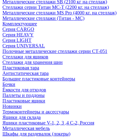
Металлические стеллажи SB (2100 кг на стеллаж)
Стеллажи серии Титан МС-Т (2200 кг. на стеллаж)
Металлические стеллажи MS Pro (4000 кг. на стеллаж)
Металлические стеллажи (Титан - МС)
Комплектующее
Серия CARGO
Серия HEAVY
Серия LIGHT
Серия UNIVERSAL
Полочные металлические стеллажи серии СТ-051
Стеллажи для ящиков
Стеллажи для хранения шин
Пластиковая тара
Антистатическая тара
Большие пластиковые контейнеры
Бочки
Ёмкости для отходов
Паллеты и поддоны
Пластиковые ящики
Новинки
Термоконтейнеры и аксессуары
Ящики для склада
Ящики пластиковые V-1, 2, 3 ,4 С-2, Россия
Металлическая мебель
Шкафы для раздевалок (локеры)