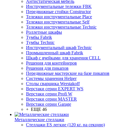
Антистатическая мебель
Инструментальные тележки FBK
Передвижные стойки Constructor
Тележки инструментальные Place
Тележки инструментальные Self
Тележки инструментальные Technic
Роллетные шкафы
Тумбы Fabrik
Тумбы Technic
Инструментальный шкаф Technic
Промышленный шкаф Fabrik
Шкаф с ячейками для хранения CELL
Решения для контейнеров
Решения для пикапов
Передвижные мастерские на базе пикапов
Системы хранения Helper
Столы сварщика Werstakoff
Верстаки серии EXPERT WS
Верстаки серии Profi W
Верстаки серии MASTER
Верстаки серии Garage
+ ЕЩЕ 46
Металлические стеллажи
Стеллажи ES легкие (120 кг. на секцию)