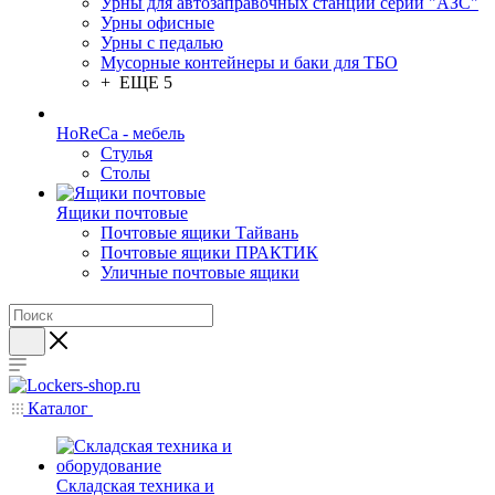
Урны для автозаправочных станций серии "АЗС"
Урны офисные
Урны с педалью
Мусорные контейнеры и баки для ТБО
+ ЕЩЕ 5
HoReCa - мебель
Стулья
Столы
Ящики почтовые
Почтовые ящики Тайвань
Почтовые ящики ПРАКТИК
Уличные почтовые ящики
Каталог
Складская техника и