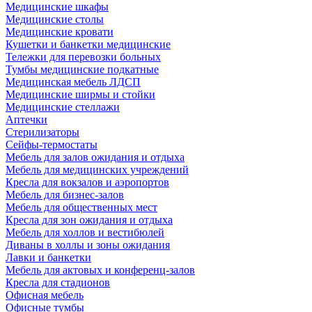
Медицинские шкафы
Медицинские столы
Медицинские кровати
Кушетки и банкетки медицинские
Тележки для перевозки больных
Тумбы медицинские подкатные
Медицинская мебель ЛДСП
Медицинские ширмы и стойки
Медицинские стеллажи
Аптечки
Стерилизаторы
Сейфы-термостаты
Мебель для залов ожидания и отдыха
Мебель для медицинских учреждений
Кресла для вокзалов и аэропортов
Мебель для бизнес-залов
Мебель для общественных мест
Кресла для зон ожидания и отдыха
Мебель для холлов и вестибюлей
Диваны в холлы и зоны ожидания
Лавки и банкетки
Мебель для актовых и конференц-залов
Кресла для стадионов
Офисная мебель
Офисные тумбы