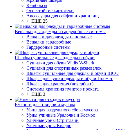
Архивные шкафы
Кэшбоксы
Огнестойкие картотеки
Аксессуары для сейфов и хранилищ
+ ЕЩЕ 25
Вешалки для одежды и гардеробные системы
Вешалки для одежды напольные
Вешалки гардеробные
Гардеробные системы
Шкафы сушильные для одежды и обуви
Сушилки для обуви Vildis V-Shark
Сушилки для спортивных раздевалок
Шкафы сушильные для одежды и обуви ШСО
Шкафы для сушки одежды и обуви Промет
Шкафы для хранения (локербокс)
Системы хранения пунктов проката
+ ЕЩЕ 3
Емкости для отходов и мусора
Урны для раздельного сбора мусора
Урны уличные Уралочка и Космос
Уличные урны Стритлайн
Уличные урны Квадро