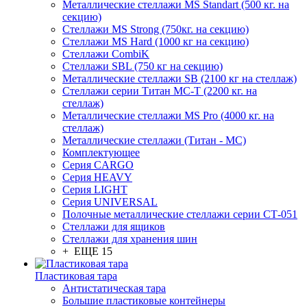
Металлические стеллажи MS Standart (500 кг. на
секцию)
Стеллажи MS Strong (750кг. на секцию)
Стеллажи MS Hard (1000 кг на секцию)
Стеллажи CombiK
Стеллажи SBL (750 кг на секцию)
Металлические стеллажи SB (2100 кг на стеллаж)
Стеллажи серии Титан МС-Т (2200 кг. на
стеллаж)
Металлические стеллажи MS Pro (4000 кг. на
стеллаж)
Металлические стеллажи (Титан - МС)
Комплектующее
Серия CARGO
Серия HEAVY
Серия LIGHT
Серия UNIVERSAL
Полочные металлические стеллажи серии СТ-051
Стеллажи для ящиков
Стеллажи для хранения шин
+ ЕЩЕ 15
Пластиковая тара
Антистатическая тара
Большие пластиковые контейнеры