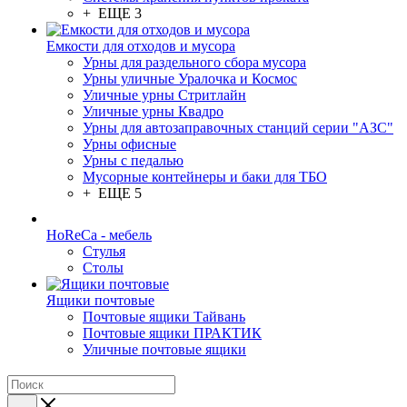
+ ЕЩЕ 3
Емкости для отходов и мусора
Урны для раздельного сбора мусора
Урны уличные Уралочка и Космос
Уличные урны Стритлайн
Уличные урны Квадро
Урны для автозаправочных станций серии "АЗС"
Урны офисные
Урны с педалью
Мусорные контейнеры и баки для ТБО
+ ЕЩЕ 5
HoReCa - мебель
Стулья
Столы
Ящики почтовые
Почтовые ящики Тайвань
Почтовые ящики ПРАКТИК
Уличные почтовые ящики