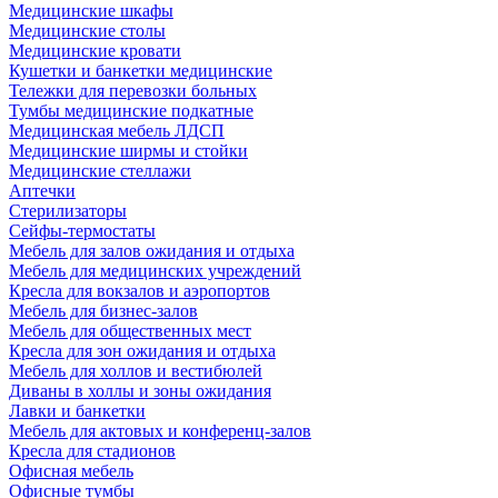
Медицинские шкафы
Медицинские столы
Медицинские кровати
Кушетки и банкетки медицинские
Тележки для перевозки больных
Тумбы медицинские подкатные
Медицинская мебель ЛДСП
Медицинские ширмы и стойки
Медицинские стеллажи
Аптечки
Стерилизаторы
Сейфы-термостаты
Мебель для залов ожидания и отдыха
Мебель для медицинских учреждений
Кресла для вокзалов и аэропортов
Мебель для бизнес-залов
Мебель для общественных мест
Кресла для зон ожидания и отдыха
Мебель для холлов и вестибюлей
Диваны в холлы и зоны ожидания
Лавки и банкетки
Мебель для актовых и конференц-залов
Кресла для стадионов
Офисная мебель
Офисные тумбы