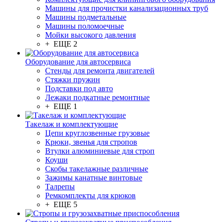
Машины для прочистки канализационных труб
Машины подметальные
Машины поломоечные
Мойки высокого давления
+ ЕЩЕ 2
Оборудование для автосервиса
Стенды для ремонта двигателей
Стяжки пружин
Подставки под авто
Лежаки подкатные ремонтные
+ ЕЩЕ 1
Такелаж и комплектующие
Цепи круглозвенные грузовые
Крюки, звенья для стропов
Втулки алюминиевые для строп
Коуши
Скобы такелажные различные
Зажимы канатные винтовые
Талрепы
Ремкомплекты для крюков
+ ЕЩЕ 5