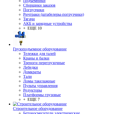
Подъемники
Сборщики заказов
Погрузчики
Ричтраки (штабелеры-погрузчики)
Тягачи
АКБ и зарядные устройства
+ ЕЩЕ 10
Грузоподъемное оборудование
Тележки для талей
Краны и балки
Треноги перегрузочные
Лебедки
Домкраты
Тали
Ломы такелажные
Пульты управления
Редукторы
Платформы грузовые
+ ЕЩЕ 7
Строительное оборудование
Бетоносмесители электрические