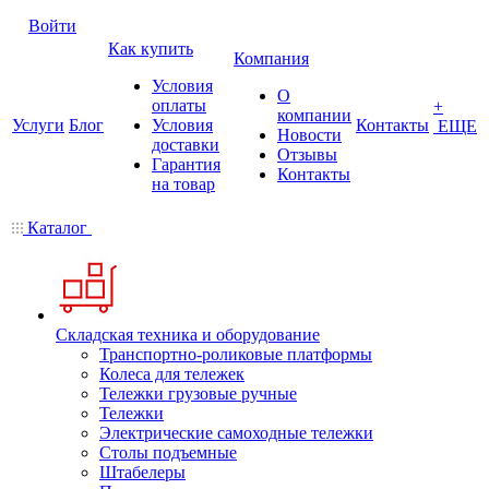
Войти
Как купить
Компания
Условия
О
оплаты
+
компании
Услуги
Блог
Условия
Контакты
ЕЩЕ
Новости
доставки
Отзывы
Гарантия
Контакты
на товар
Каталог
Складская техника и оборудование
Транспортно-роликовые платформы
Колеса для тележек
Тележки грузовые ручные
Тележки
Электрические самоходные тележки
Столы подъемные
Штабелеры