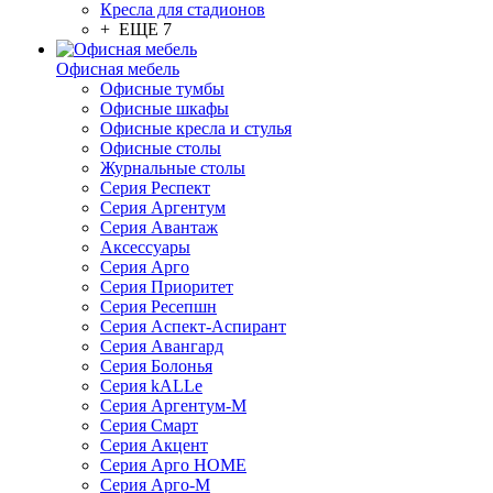
Кресла для стадионов
+ ЕЩЕ 7
Офисная мебель
Офисные тумбы
Офисные шкафы
Офисные кресла и стулья
Офисные столы
Журнальные столы
Серия Респект
Серия Аргентум
Серия Авантаж
Аксессуары
Серия Арго
Серия Приоритет
Серия Ресепшн
Серия Аспект-Аспирант
Серия Авангард
Серия Болонья
Серия kALLe
Серия Аргентум-М
Серия Смарт
Серия Акцент
Серия Арго HOME
Серия Арго-М