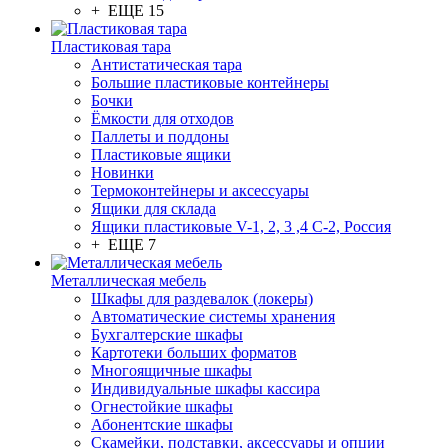
+ ЕЩЕ 15
Пластиковая тара
Антистатическая тара
Большие пластиковые контейнеры
Бочки
Ёмкости для отходов
Паллеты и поддоны
Пластиковые ящики
Новинки
Термоконтейнеры и аксессуары
Ящики для склада
Ящики пластиковые V-1, 2, 3 ,4 С-2, Россия
+ ЕЩЕ 7
Металлическая мебель
Шкафы для раздевалок (локеры)
Автоматические системы хранения
Бухгалтерские шкафы
Картотеки больших форматов
Многоящичные шкафы
Индивидуальные шкафы кассира
Огнестойкие шкафы
Абонентские шкафы
Скамейки, подставки, аксессуары и опции