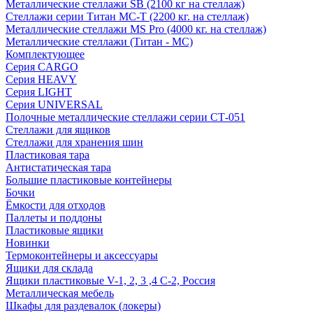
Металлические стеллажи SB (2100 кг на стеллаж)
Стеллажи серии Титан МС-Т (2200 кг. на стеллаж)
Металлические стеллажи MS Pro (4000 кг. на стеллаж)
Металлические стеллажи (Титан - МС)
Комплектующее
Серия CARGO
Серия HEAVY
Серия LIGHT
Серия UNIVERSAL
Полочные металлические стеллажи серии СТ-051
Стеллажи для ящиков
Стеллажи для хранения шин
Пластиковая тара
Антистатическая тара
Большие пластиковые контейнеры
Бочки
Ёмкости для отходов
Паллеты и поддоны
Пластиковые ящики
Новинки
Термоконтейнеры и аксессуары
Ящики для склада
Ящики пластиковые V-1, 2, 3 ,4 С-2, Россия
Металлическая мебель
Шкафы для раздевалок (локеры)