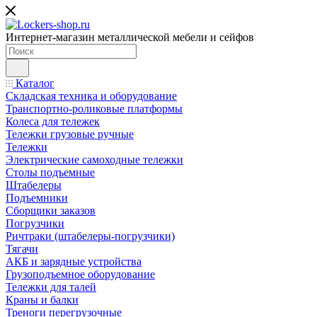
Интернет-магазин металлической мебели и сейфов
Каталог
Складская техника и оборудование
Транспортно-роликовые платформы
Колеса для тележек
Тележки грузовые ручные
Тележки
Электрические самоходные тележки
Столы подъемные
Штабелеры
Подъемники
Сборщики заказов
Погрузчики
Ричтраки (штабелеры-погрузчики)
Тягачи
АКБ и зарядные устройства
Грузоподъемное оборудование
Тележки для талей
Краны и балки
Треноги перегрузочные