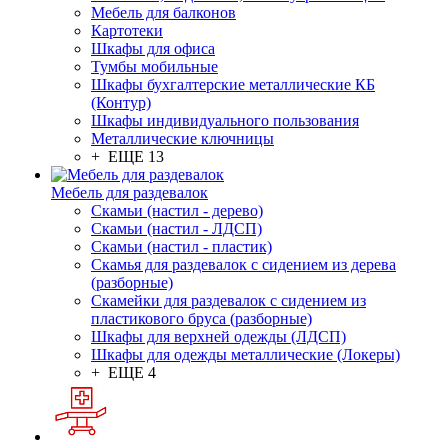
Мебель для балконов
Картотеки
Шкафы для офиса
Тумбы мобильные
Шкафы бухгалтерские металлические КБ
(Контур)
Шкафы индивидуального пользования
Металлические ключницы
+ ЕЩЕ 13
Мебель для раздевалок
Скамьи (настил - дерево)
Скамьи (настил - ЛДСП)
Скамьи (настил - пластик)
Скамья для раздевалок с сидением из дерева
(разборные)
Скамейки для раздевалок с сидением из
пластикового бруса (разборные)
Шкафы для верхней одежды (ЛДСП)
Шкафы для одежды металлические (Локеры)
+ ЕЩЕ 4