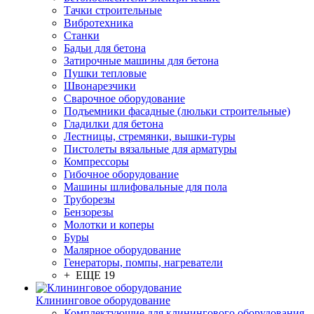
Тачки строительные
Вибротехника
Станки
Бадьи для бетона
Затирочные машины для бетона
Пушки тепловые
Швонарезчики
Сварочное оборудование
Подъемники фасадные (люльки строительные)
Гладилки для бетона
Лестницы, стремянки, вышки-туры
Пистолеты вязальные для арматуры
Компрессоры
Гибочное оборудование
Машины шлифовальные для пола
Труборезы
Бензорезы
Молотки и коперы
Буры
Малярное оборудование
Генераторы, помпы, нагреватели
+ ЕЩЕ 19
Клининговое оборудование
Комплектующие для клинингового оборудования