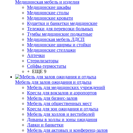
Медицинская мебель и изделия
Медицинские шкафы
Медицинские столы
Медицинские кровати
Кушетки и банкетки медицинские
Тележки для перевозки больных
Тумбы медицинские подкатные
Медицинская мебель ЛДСП
Медицинские ширмы и стойки
Медицинские стеллажи
Аптечки
Стерилизаторы
Сейфы-термостаты
+ ЕЩЕ 9
Мебель для залов ожидания и отдыха
Мебель для медицинских учреждений
Кресла для вокзалов и аэропортов
Мебель для бизнес-залов
Мебель для общественных мест
Кресла для зон ожидания и отдыха
Мебель для холлов и вестибюлей
Диваны в холлы и зоны ожидания
Лавки и банкетки
Мебель для актовых и конференц-залов