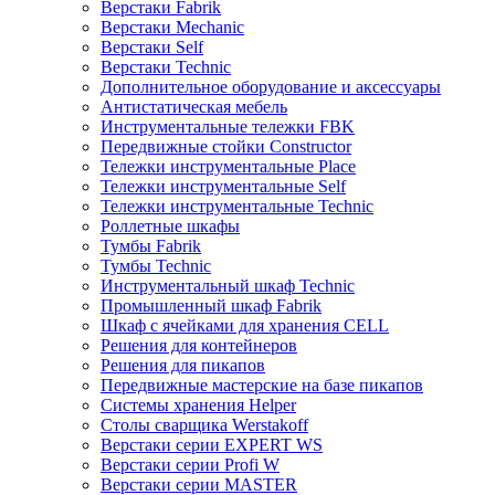
Верстаки Fabrik
Верстаки Mechanic
Верстаки Self
Верстаки Technic
Дополнительное оборудование и аксессуары
Антистатическая мебель
Инструментальные тележки FBK
Передвижные стойки Constructor
Тележки инструментальные Place
Тележки инструментальные Self
Тележки инструментальные Technic
Роллетные шкафы
Тумбы Fabrik
Тумбы Technic
Инструментальный шкаф Technic
Промышленный шкаф Fabrik
Шкаф с ячейками для хранения CELL
Решения для контейнеров
Решения для пикапов
Передвижные мастерские на базе пикапов
Системы хранения Helper
Столы сварщика Werstakoff
Верстаки серии EXPERT WS
Верстаки серии Profi W
Верстаки серии MASTER