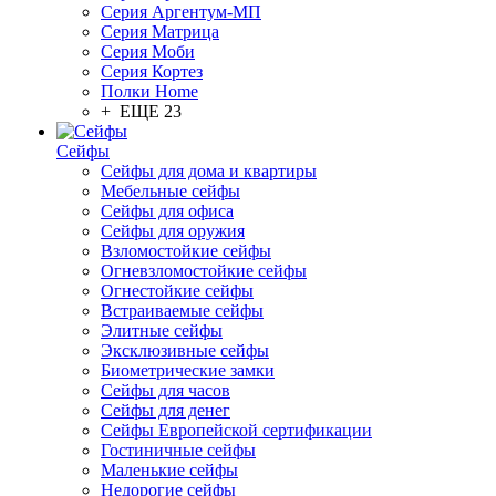
Серия Аргентум-МП
Серия Матрица
Серия Моби
Серия Кортез
Полки Home
+ ЕЩЕ 23
Сейфы
Сейфы для дома и квартиры
Мебельные сейфы
Сейфы для офиса
Сейфы для оружия
Взломостойкие сейфы
Огневзломостойкие сейфы
Огнестойкие сейфы
Встраиваемые сейфы
Элитные сейфы
Эксклюзивные сейфы
Биометрические замки
Сейфы для часов
Сейфы для денег
Сейфы Европейской сертификации
Гостиничные сейфы
Маленькие сейфы
Недорогие сейфы