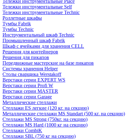
Тележки инструментальные Place
Тележки инструментальные Self
Тележки инструментальные Technic
Роллетные шкафы
Тумбы Fabrik
Тумбы Technic
Инструментальный шкаф Technic
Промышленный шкаф Fabrik
Шкаф с ячейками для хранения CELL
Решения для контейнеров
Решения для пикапов
Передвижные мастерские на базе пикапов
Системы хранения Helper
Столы сварщика Werstakoff
Верстаки серии EXPERT WS
Верстаки серии Profi W
Верстаки серии MASTER
Верстаки серии Garage
Металлические стеллажи
Стеллажи ES легкие (120 кг. на секцию)
Металлические стеллажи MS Standart (500 кг. на секцию)
Стеллажи MS Strong (750кг. на секцию)
Стеллажи MS Hard (1000 кг на секцию)
Стеллажи CombiK
Стеллажи SBL (750 кг на секцию)