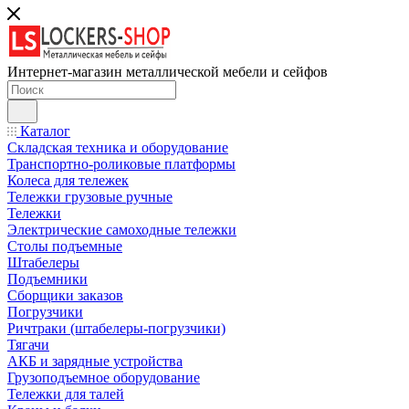
Интернет-магазин металлической мебели и сейфов
Каталог
Складская техника и оборудование
Транспортно-роликовые платформы
Колеса для тележек
Тележки грузовые ручные
Тележки
Электрические самоходные тележки
Столы подъемные
Штабелеры
Подъемники
Сборщики заказов
Погрузчики
Ричтраки (штабелеры-погрузчики)
Тягачи
АКБ и зарядные устройства
Грузоподъемное оборудование
Тележки для талей