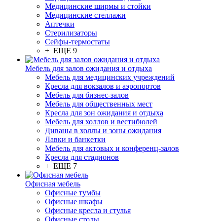
Медицинские ширмы и стойки
Медицинские стеллажи
Аптечки
Стерилизаторы
Сейфы-термостаты
+ ЕЩЕ 9
Мебель для залов ожидания и отдыха
Мебель для медицинских учреждений
Кресла для вокзалов и аэропортов
Мебель для бизнес-залов
Мебель для общественных мест
Кресла для зон ожидания и отдыха
Мебель для холлов и вестибюлей
Диваны в холлы и зоны ожидания
Лавки и банкетки
Мебель для актовых и конференц-залов
Кресла для стадионов
+ ЕЩЕ 7
Офисная мебель
Офисные тумбы
Офисные шкафы
Офисные кресла и стулья
Офисные столы