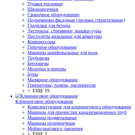
Пушки тепловые
Швонарезчики
Сварочное оборудование
Подъемники фасадные (люльки строительные)
Гладилки для бетона
Лестницы, стремянки, вышки-туры
Пистолеты вязальные для арматуры
Компрессоры
Гибочное оборудование
Машины шлифовальные для пола
Труборезы
Бензорезы
Молотки и коперы
Буры
Малярное оборудование
Генераторы, помпы, нагреватели
+ ЕЩЕ 19
Клининговое оборудование
Комплектующие для клинингового оборудования
Машины для прочистки канализационных труб
Машины подметальные
Машины поломоечные
Мойки высокого давления
+ ЕЩЕ 2