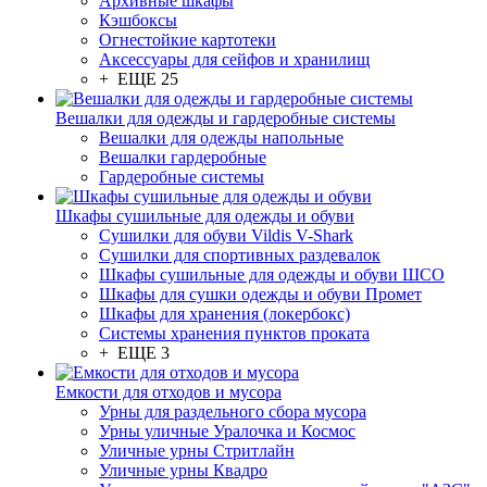
Архивные шкафы
Кэшбоксы
Огнестойкие картотеки
Аксессуары для сейфов и хранилищ
+ ЕЩЕ 25
Вешалки для одежды и гардеробные системы
Вешалки для одежды напольные
Вешалки гардеробные
Гардеробные системы
Шкафы сушильные для одежды и обуви
Сушилки для обуви Vildis V-Shark
Сушилки для спортивных раздевалок
Шкафы сушильные для одежды и обуви ШСО
Шкафы для сушки одежды и обуви Промет
Шкафы для хранения (локербокс)
Системы хранения пунктов проката
+ ЕЩЕ 3
Емкости для отходов и мусора
Урны для раздельного сбора мусора
Урны уличные Уралочка и Космос
Уличные урны Стритлайн
Уличные урны Квадро