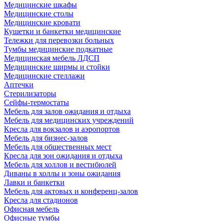
Медицинские шкафы
Медицинские столы
Медицинские кровати
Кушетки и банкетки медицинские
Тележки для перевозки больных
Тумбы медицинские подкатные
Медицинская мебель ЛДСП
Медицинские ширмы и стойки
Медицинские стеллажи
Аптечки
Стерилизаторы
Сейфы-термостаты
Мебель для залов ожидания и отдыха
Мебель для медицинских учреждений
Кресла для вокзалов и аэропортов
Мебель для бизнес-залов
Мебель для общественных мест
Кресла для зон ожидания и отдыха
Мебель для холлов и вестибюлей
Диваны в холлы и зоны ожидания
Лавки и банкетки
Мебель для актовых и конференц-залов
Кресла для стадионов
Офисная мебель
Офисные тумбы