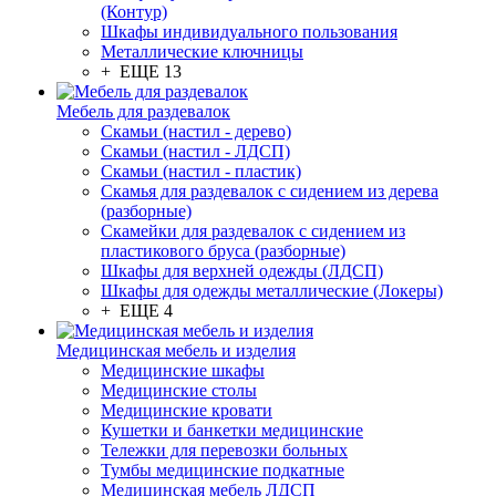
(Контур)
Шкафы индивидуального пользования
Металлические ключницы
+ ЕЩЕ 13
Мебель для раздевалок
Скамьи (настил - дерево)
Скамьи (настил - ЛДСП)
Скамьи (настил - пластик)
Скамья для раздевалок с сидением из дерева
(разборные)
Скамейки для раздевалок с сидением из
пластикового бруса (разборные)
Шкафы для верхней одежды (ЛДСП)
Шкафы для одежды металлические (Локеры)
+ ЕЩЕ 4
Медицинская мебель и изделия
Медицинские шкафы
Медицинские столы
Медицинские кровати
Кушетки и банкетки медицинские
Тележки для перевозки больных
Тумбы медицинские подкатные
Медицинская мебель ЛДСП