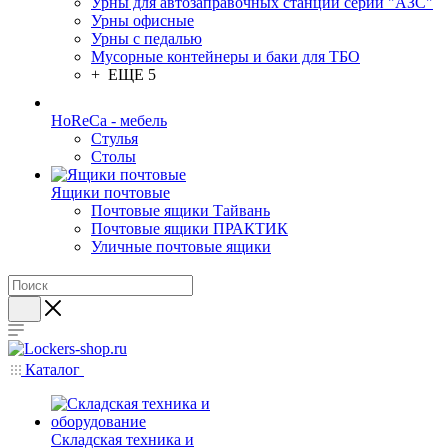
Урны для автозаправочных станций серии "АЗС"
Урны офисные
Урны с педалью
Мусорные контейнеры и баки для ТБО
+ ЕЩЕ 5
HoReCa - мебель
Стулья
Столы
Ящики почтовые
Почтовые ящики Тайвань
Почтовые ящики ПРАКТИК
Уличные почтовые ящики
Каталог
Складская техника и