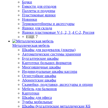
Бочки
Ёмкости для отходов
Паллеты и поддоны
Пластиковые ящики
Новинки
Термоконтейнеры и аксессуары
Ящики для склада
Ящики пластиковые V-1, 2, 3 ,4 С-2, Россия
+ ЕЩЕ 7
Металлическая мебель
Шкафы для раздевалок (локеры)
Автоматические системы хранения
Бухгалтерские шкафы
Картотеки больших форматов
Многоящичные шкафы
Индивидуальные шкафы кассира
Огнестойкие шкафы
Абонентские шкафы
Скамейки, подставки, аксессуары и опции
Мебель для балконов
Картотеки
Шкафы для офиса
Тумбы мобильные
Шкафы бухгалтерские металлические КБ