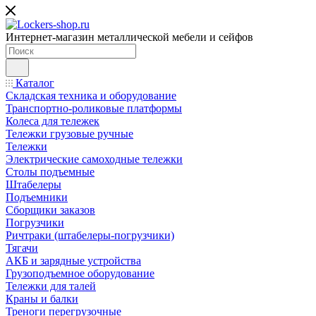
Интернет-магазин металлической мебели и сейфов
Каталог
Складская техника и оборудование
Транспортно-роликовые платформы
Колеса для тележек
Тележки грузовые ручные
Тележки
Электрические самоходные тележки
Столы подъемные
Штабелеры
Подъемники
Сборщики заказов
Погрузчики
Ричтраки (штабелеры-погрузчики)
Тягачи
АКБ и зарядные устройства
Грузоподъемное оборудование
Тележки для талей
Краны и балки
Треноги перегрузочные