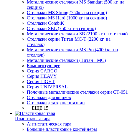
Металлические стеллажи MS Standart (500 кг. на
секцию)
Стеллажи MS Strong (750кг. на секцию)
Стеллажи MS Hard (1000 кг на секцию)
Стеллажи CombiK
Стеллажи SBL (750 кг на секцию)
Металлические стеллажи SB (2100 кг на стеллаж)
Стеллажи серии Титан МС-Т (2200 кг. на
стеллаж)
Металлические стеллажи MS Pro (4000 кг. на
стеллаж)
Металлические стеллажи (Титан - МС)
Комплектующее
Серия CARGO
Серия HEAVY
Серия LIGHT
Серия UNIVERSAL
Полочные металлические стеллажи серии СТ-051
Стеллажи для ящиков
Стеллажи для хранения шин
+ ЕЩЕ 15
Пластиковая тара
Антистатическая тара
Большие пластиковые контейнеры