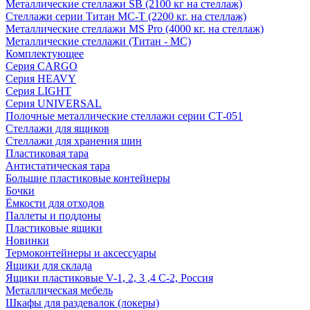
Металлические стеллажи SB (2100 кг на стеллаж)
Стеллажи серии Титан МС-Т (2200 кг. на стеллаж)
Металлические стеллажи MS Pro (4000 кг. на стеллаж)
Металлические стеллажи (Титан - МС)
Комплектующее
Серия CARGO
Серия HEAVY
Серия LIGHT
Серия UNIVERSAL
Полочные металлические стеллажи серии СТ-051
Стеллажи для ящиков
Стеллажи для хранения шин
Пластиковая тара
Антистатическая тара
Большие пластиковые контейнеры
Бочки
Ёмкости для отходов
Паллеты и поддоны
Пластиковые ящики
Новинки
Термоконтейнеры и аксессуары
Ящики для склада
Ящики пластиковые V-1, 2, 3 ,4 С-2, Россия
Металлическая мебель
Шкафы для раздевалок (локеры)