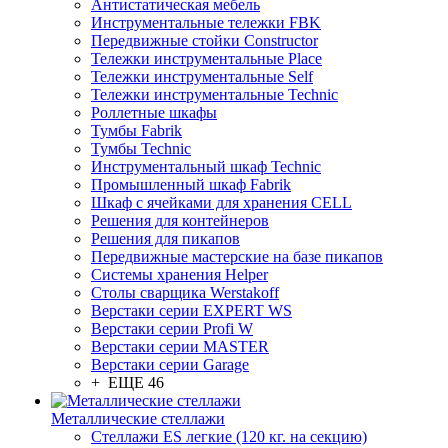
Антистатическая мебель
Инструментальные тележки FBK
Передвижные стойки Constructor
Тележки инструментальные Place
Тележки инструментальные Self
Тележки инструментальные Technic
Роллетные шкафы
Тумбы Fabrik
Тумбы Technic
Инструментальный шкаф Technic
Промышленный шкаф Fabrik
Шкаф с ячейками для хранения CELL
Решения для контейнеров
Решения для пикапов
Передвижные мастерские на базе пикапов
Системы хранения Helper
Столы сварщика Werstakoff
Верстаки серии EXPERT WS
Верстаки серии Profi W
Верстаки серии MASTER
Верстаки серии Garage
+ ЕЩЕ 46
Металлические стеллажи
Стеллажи ES легкие (120 кг. на секцию)