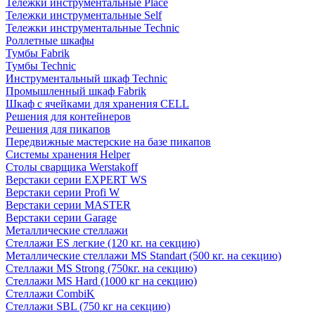
Тележки инструментальные Place
Тележки инструментальные Self
Тележки инструментальные Technic
Роллетные шкафы
Тумбы Fabrik
Тумбы Technic
Инструментальный шкаф Technic
Промышленный шкаф Fabrik
Шкаф с ячейками для хранения CELL
Решения для контейнеров
Решения для пикапов
Передвижные мастерские на базе пикапов
Системы хранения Helper
Столы сварщика Werstakoff
Верстаки серии EXPERT WS
Верстаки серии Profi W
Верстаки серии MASTER
Верстаки серии Garage
Металлические стеллажи
Стеллажи ES легкие (120 кг. на секцию)
Металлические стеллажи MS Standart (500 кг. на секцию)
Стеллажи MS Strong (750кг. на секцию)
Стеллажи MS Hard (1000 кг на секцию)
Стеллажи CombiK
Стеллажи SBL (750 кг на секцию)