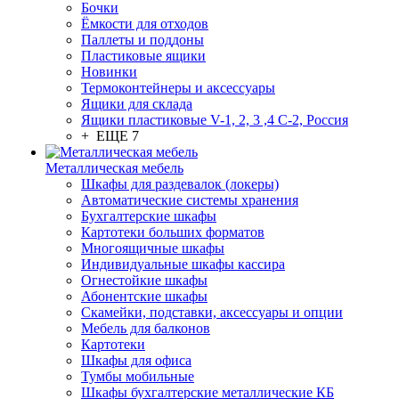
Бочки
Ёмкости для отходов
Паллеты и поддоны
Пластиковые ящики
Новинки
Термоконтейнеры и аксессуары
Ящики для склада
Ящики пластиковые V-1, 2, 3 ,4 С-2, Россия
+ ЕЩЕ 7
Металлическая мебель
Шкафы для раздевалок (локеры)
Автоматические системы хранения
Бухгалтерские шкафы
Картотеки больших форматов
Многоящичные шкафы
Индивидуальные шкафы кассира
Огнестойкие шкафы
Абонентские шкафы
Скамейки, подставки, аксессуары и опции
Мебель для балконов
Картотеки
Шкафы для офиса
Тумбы мобильные
Шкафы бухгалтерские металлические КБ