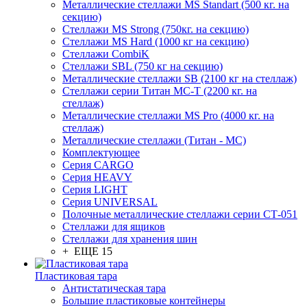
Металлические стеллажи MS Standart (500 кг. на
секцию)
Стеллажи MS Strong (750кг. на секцию)
Стеллажи MS Hard (1000 кг на секцию)
Стеллажи CombiK
Стеллажи SBL (750 кг на секцию)
Металлические стеллажи SB (2100 кг на стеллаж)
Стеллажи серии Титан МС-Т (2200 кг. на
стеллаж)
Металлические стеллажи MS Pro (4000 кг. на
стеллаж)
Металлические стеллажи (Титан - МС)
Комплектующее
Серия CARGO
Серия HEAVY
Серия LIGHT
Серия UNIVERSAL
Полочные металлические стеллажи серии СТ-051
Стеллажи для ящиков
Стеллажи для хранения шин
+ ЕЩЕ 15
Пластиковая тара
Антистатическая тара
Большие пластиковые контейнеры