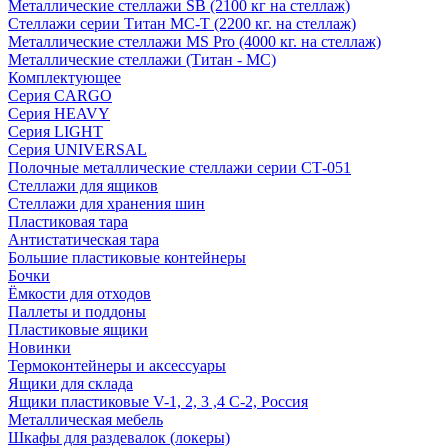
Металлические стеллажи SB (2100 кг на стеллаж)
Стеллажи серии Титан МС-Т (2200 кг. на стеллаж)
Металлические стеллажи MS Pro (4000 кг. на стеллаж)
Металлические стеллажи (Титан - МС)
Комплектующее
Серия CARGO
Серия HEAVY
Серия LIGHT
Серия UNIVERSAL
Полочные металлические стеллажи серии СТ-051
Стеллажи для ящиков
Стеллажи для хранения шин
Пластиковая тара
Антистатическая тара
Большие пластиковые контейнеры
Бочки
Ёмкости для отходов
Паллеты и поддоны
Пластиковые ящики
Новинки
Термоконтейнеры и аксессуары
Ящики для склада
Ящики пластиковые V-1, 2, 3 ,4 С-2, Россия
Металлическая мебель
Шкафы для раздевалок (локеры)