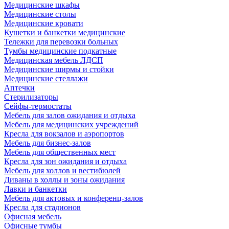
Медицинские шкафы
Медицинские столы
Медицинские кровати
Кушетки и банкетки медицинские
Тележки для перевозки больных
Тумбы медицинские подкатные
Медицинская мебель ЛДСП
Медицинские ширмы и стойки
Медицинские стеллажи
Аптечки
Стерилизаторы
Сейфы-термостаты
Мебель для залов ожидания и отдыха
Мебель для медицинских учреждений
Кресла для вокзалов и аэропортов
Мебель для бизнес-залов
Мебель для общественных мест
Кресла для зон ожидания и отдыха
Мебель для холлов и вестибюлей
Диваны в холлы и зоны ожидания
Лавки и банкетки
Мебель для актовых и конференц-залов
Кресла для стадионов
Офисная мебель
Офисные тумбы