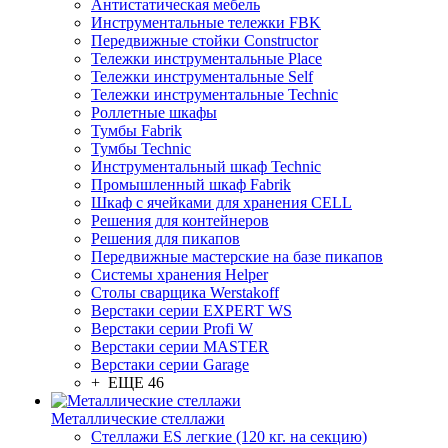
Антистатическая мебель
Инструментальные тележки FBK
Передвижные стойки Constructor
Тележки инструментальные Place
Тележки инструментальные Self
Тележки инструментальные Technic
Роллетные шкафы
Тумбы Fabrik
Тумбы Technic
Инструментальный шкаф Technic
Промышленный шкаф Fabrik
Шкаф с ячейками для хранения CELL
Решения для контейнеров
Решения для пикапов
Передвижные мастерские на базе пикапов
Системы хранения Helper
Столы сварщика Werstakoff
Верстаки серии EXPERT WS
Верстаки серии Profi W
Верстаки серии MASTER
Верстаки серии Garage
+ ЕЩЕ 46
Металлические стеллажи
Стеллажи ES легкие (120 кг. на секцию)