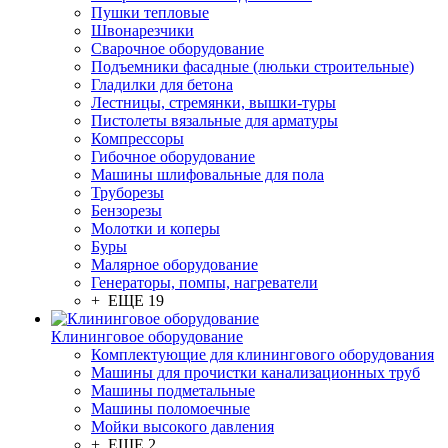
Пушки тепловые
Швонарезчики
Сварочное оборудование
Подъемники фасадные (люльки строительные)
Гладилки для бетона
Лестницы, стремянки, вышки-туры
Пистолеты вязальные для арматуры
Компрессоры
Гибочное оборудование
Машины шлифовальные для пола
Труборезы
Бензорезы
Молотки и коперы
Буры
Малярное оборудование
Генераторы, помпы, нагреватели
+ ЕЩЕ 19
Клининговое оборудование
Комплектующие для клинингового оборудования
Машины для прочистки канализационных труб
Машины подметальные
Машины поломоечные
Мойки высокого давления
+ ЕЩЕ 2