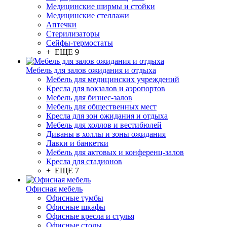
Медицинские ширмы и стойки
Медицинские стеллажи
Аптечки
Стерилизаторы
Сейфы-термостаты
+ ЕЩЕ 9
Мебель для залов ожидания и отдыха
Мебель для медицинских учреждений
Кресла для вокзалов и аэропортов
Мебель для бизнес-залов
Мебель для общественных мест
Кресла для зон ожидания и отдыха
Мебель для холлов и вестибюлей
Диваны в холлы и зоны ожидания
Лавки и банкетки
Мебель для актовых и конференц-залов
Кресла для стадионов
+ ЕЩЕ 7
Офисная мебель
Офисные тумбы
Офисные шкафы
Офисные кресла и стулья
Офисные столы