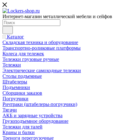
Интернет-магазин металлической мебели и сейфов
Каталог
Складская техника и оборудование
Транспортно-роликовые платформы
Колеса для тележек
Тележки грузовые ручные
Тележки
Электрические самоходные тележки
Столы подъемные
Штабелеры
Подъемники
Сборщики заказов
Погрузчики
Ричтраки (штабелеры-погрузчики)
Тягачи
АКБ и зарядные устройства
Грузоподъемное оборудование
Тележки для талей
Краны и балки
Треноги перегрузочные