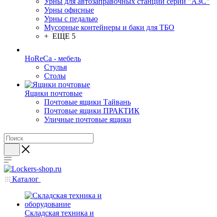
Урны для автозаправочных станций серии "АЗС"
Урны офисные
Урны с педалью
Мусорные контейнеры и баки для ТБО
+ ЕЩЕ 5
HoReCa - мебель
Стулья
Столы
Ящики почтовые
Почтовые ящики Тайвань
Почтовые ящики ПРАКТИК
Уличные почтовые ящики
Каталог
Складская техника и