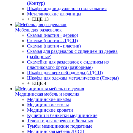
(Контур)
Шкафы индивидуального пользования
Металлические ключницы
+ ЕЩЕ 13
Мебель для раздевалок
Скамьи (настил - дерево)
Скамьи (настил - ЛДСП)
Скамьи (настил - пластик)
Скамья для раздевалок с сидением из дерева
(разборные)
Скамейки для раздевалок с сидением из
пластикового бруса (разборные)
Шкафы для верхней одежды (ЛДСП)
Шкафы для одежды металлические (Локеры)
+ ЕЩЕ 4
Медицинская мебель и изделия
Медицинские шкафы
Медицинские столы
Медицинские кровати
Кушетки и банкетки медицинские
Тележки для перевозки больных
Тумбы медицинские подкатные
Медицинская мебель ЛДСП