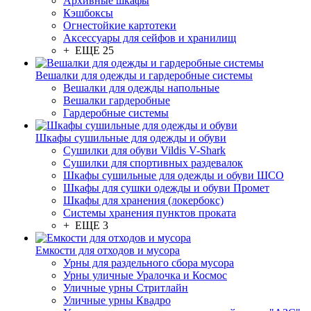
Архивные шкафы
Кэшбоксы
Огнестойкие картотеки
Аксессуары для сейфов и хранилищ
+ ЕЩЕ 25
Вешалки для одежды и гардеробные системы
Вешалки для одежды напольные
Вешалки гардеробные
Гардеробные системы
Шкафы сушильные для одежды и обуви
Сушилки для обуви Vildis V-Shark
Сушилки для спортивных раздевалок
Шкафы сушильные для одежды и обуви ШСО
Шкафы для сушки одежды и обуви Промет
Шкафы для хранения (локербокс)
Системы хранения пунктов проката
+ ЕЩЕ 3
Емкости для отходов и мусора
Урны для раздельного сбора мусора
Урны уличные Уралочка и Космос
Уличные урны Стритлайн
Уличные урны Квадро