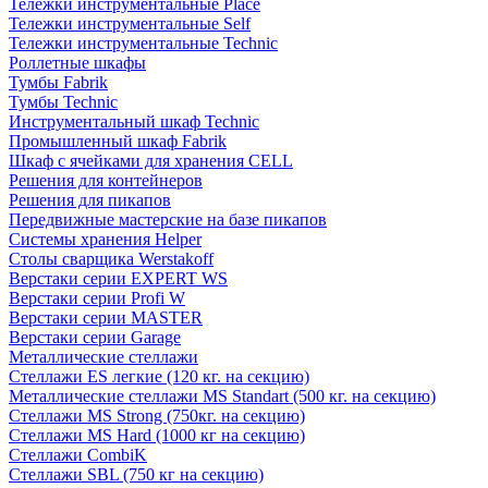
Тележки инструментальные Place
Тележки инструментальные Self
Тележки инструментальные Technic
Роллетные шкафы
Тумбы Fabrik
Тумбы Technic
Инструментальный шкаф Technic
Промышленный шкаф Fabrik
Шкаф с ячейками для хранения CELL
Решения для контейнеров
Решения для пикапов
Передвижные мастерские на базе пикапов
Системы хранения Helper
Столы сварщика Werstakoff
Верстаки серии EXPERT WS
Верстаки серии Profi W
Верстаки серии MASTER
Верстаки серии Garage
Металлические стеллажи
Стеллажи ES легкие (120 кг. на секцию)
Металлические стеллажи MS Standart (500 кг. на секцию)
Стеллажи MS Strong (750кг. на секцию)
Стеллажи MS Hard (1000 кг на секцию)
Стеллажи CombiK
Стеллажи SBL (750 кг на секцию)