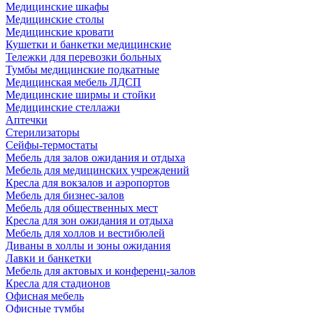
Медицинские шкафы
Медицинские столы
Медицинские кровати
Кушетки и банкетки медицинские
Тележки для перевозки больных
Тумбы медицинские подкатные
Медицинская мебель ЛДСП
Медицинские ширмы и стойки
Медицинские стеллажи
Аптечки
Стерилизаторы
Сейфы-термостаты
Мебель для залов ожидания и отдыха
Мебель для медицинских учреждений
Кресла для вокзалов и аэропортов
Мебель для бизнес-залов
Мебель для общественных мест
Кресла для зон ожидания и отдыха
Мебель для холлов и вестибюлей
Диваны в холлы и зоны ожидания
Лавки и банкетки
Мебель для актовых и конференц-залов
Кресла для стадионов
Офисная мебель
Офисные тумбы