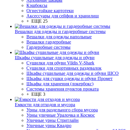
Архивные шкафы
Кэшбоксы
Огнестойкие картотеки
Аксессуары для сейфов и хранилищ
+ ЕЩЕ 25
Вешалки для одежды и гардеробные системы
Вешалки для одежды напольные
Вешалки гардеробные
Гардеробные системы
Шкафы сушильные для одежды и обуви
Сушилки для обуви Vildis V-Shark
Сушилки для спортивных раздевалок
Шкафы сушильные для одежды и обуви ШСО
Шкафы для сушки одежды и обуви Промет
Шкафы для хранения (локербокс)
Системы хранения пунктов проката
+ ЕЩЕ 3
Емкости для отходов и мусора
Урны для раздельного сбора мусора
Урны уличные Уралочка и Космос
Уличные урны Стритлайн
Уличные урны Квадро