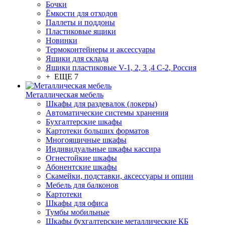
Бочки
Ёмкости для отходов
Паллеты и поддоны
Пластиковые ящики
Новинки
Термоконтейнеры и аксессуары
Ящики для склада
Ящики пластиковые V-1, 2, 3 ,4 С-2, Россия
+ ЕЩЕ 7
Металлическая мебель
Шкафы для раздевалок (локеры)
Автоматические системы хранения
Бухгалтерские шкафы
Картотеки больших форматов
Многоящичные шкафы
Индивидуальные шкафы кассира
Огнестойкие шкафы
Абонентские шкафы
Скамейки, подставки, аксессуары и опции
Мебель для балконов
Картотеки
Шкафы для офиса
Тумбы мобильные
Шкафы бухгалтерские металлические КБ