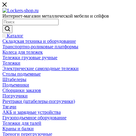
Интернет-магазин металлической мебели и сейфов
Каталог
Складская техника и оборудование
Транспортно-роликовые платформы
Колеса для тележек
Тележки грузовые ручные
Тележки
Электрические самоходные тележки
Столы подъемные
Штабелеры
Подъемники
Сборщики заказов
Погрузчики
Ричтраки (штабелеры-погрузчики)
Тягачи
АКБ и зарядные устройства
Грузоподъемное оборудование
Тележки для талей
Краны и балки
Треноги перегрузочные