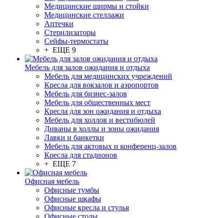
Медицинские ширмы и стойки
Медицинские стеллажи
Аптечки
Стерилизаторы
Сейфы-термостаты
+ ЕЩЕ 9
Мебель для залов ожидания и отдыха
Мебель для медицинских учреждений
Кресла для вокзалов и аэропортов
Мебель для бизнес-залов
Мебель для общественных мест
Кресла для зон ожидания и отдыха
Мебель для холлов и вестибюлей
Диваны в холлы и зоны ожидания
Лавки и банкетки
Мебель для актовых и конференц-залов
Кресла для стадионов
+ ЕЩЕ 7
Офисная мебель
Офисные тумбы
Офисные шкафы
Офисные кресла и стулья
Офисные столы