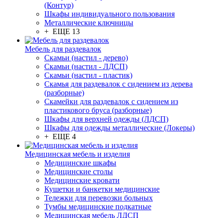
(Контур)
Шкафы индивидуального пользования
Металлические ключницы
+ ЕЩЕ 13
Мебель для раздевалок
Скамьи (настил - дерево)
Скамьи (настил - ЛДСП)
Скамьи (настил - пластик)
Скамья для раздевалок с сидением из дерева
(разборные)
Скамейки для раздевалок с сидением из
пластикового бруса (разборные)
Шкафы для верхней одежды (ЛДСП)
Шкафы для одежды металлические (Локеры)
+ ЕЩЕ 4
Медицинская мебель и изделия
Медицинские шкафы
Медицинские столы
Медицинские кровати
Кушетки и банкетки медицинские
Тележки для перевозки больных
Тумбы медицинские подкатные
Медицинская мебель ЛДСП