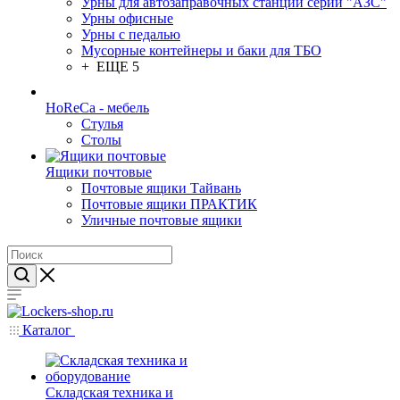
Урны для автозаправочных станций серии "АЗС"
Урны офисные
Урны с педалью
Мусорные контейнеры и баки для ТБО
+ ЕЩЕ 5
HoReCa - мебель
Стулья
Столы
Ящики почтовые
Почтовые ящики Тайвань
Почтовые ящики ПРАКТИК
Уличные почтовые ящики
Каталог
Складская техника и