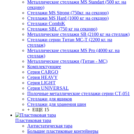
Металлические стеллажи MS Standart (500 кг. на
секцию)
Стеллажи MS Strong (750кг. на секцию)
Стеллажи MS Hard (1000 кг на секцию)
Стеллажи CombiK
Стеллажи SBL (750 кг на секцию)
Металлические стеллажи SB (2100 кг на стеллаж)
Стеллажи серии Титан МС-Т (2200 кг. на
стеллаж)
Металлические стеллажи MS Pro (4000 кг. на
стеллаж)
Металлические стеллажи (Титан - МС)
Комплектующее
Серия CARGO
Серия HEAVY
Серия LIGHT
Серия UNIVERSAL
Полочные металлические стеллажи серии СТ-051
Стеллажи для ящиков
Стеллажи для хранения шин
+ ЕЩЕ 15
Пластиковая тара
Антистатическая тара
Большие пластиковые контейнеры