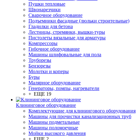
Пушки тепловые
Швонарезчики
Сварочное оборудование
Подъемники фасадные (люльки строительные)
Гладилки для бетона
Лестницы, стремянки, вышки-туры
Пистолеты вязальные для арматуры
Компрессоры
Гибочное оборудование
Машины шлифовальные для пола
Труборезы
Бензорезы
Молотки и коперы
Буры
Малярное оборудование
Генераторы, помпы, нагреватели
+ ЕЩЕ 19
Клининговое оборудование
Комплектующие для клинингового оборудования
Машины для прочистки канализационных труб
Машины подметальные
Машины поломоечные
Мойки высокого давления
+ ЕЩЕ 2