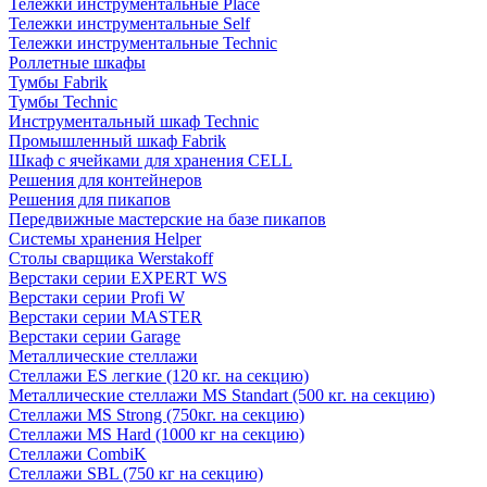
Тележки инструментальные Place
Тележки инструментальные Self
Тележки инструментальные Technic
Роллетные шкафы
Тумбы Fabrik
Тумбы Technic
Инструментальный шкаф Technic
Промышленный шкаф Fabrik
Шкаф с ячейками для хранения CELL
Решения для контейнеров
Решения для пикапов
Передвижные мастерские на базе пикапов
Системы хранения Helper
Столы сварщика Werstakoff
Верстаки серии EXPERT WS
Верстаки серии Profi W
Верстаки серии MASTER
Верстаки серии Garage
Металлические стеллажи
Стеллажи ES легкие (120 кг. на секцию)
Металлические стеллажи MS Standart (500 кг. на секцию)
Стеллажи MS Strong (750кг. на секцию)
Стеллажи MS Hard (1000 кг на секцию)
Стеллажи CombiK
Стеллажи SBL (750 кг на секцию)