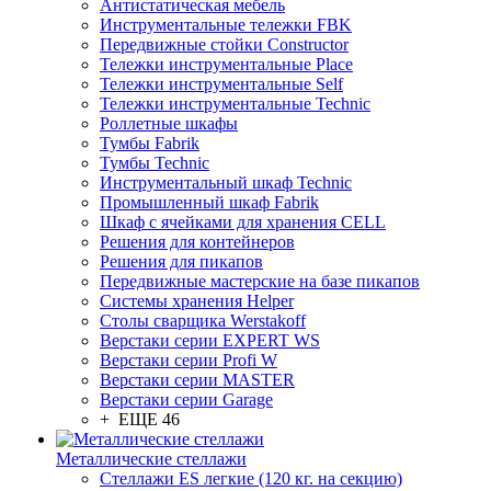
Антистатическая мебель
Инструментальные тележки FBK
Передвижные стойки Constructor
Тележки инструментальные Place
Тележки инструментальные Self
Тележки инструментальные Technic
Роллетные шкафы
Тумбы Fabrik
Тумбы Technic
Инструментальный шкаф Technic
Промышленный шкаф Fabrik
Шкаф с ячейками для хранения CELL
Решения для контейнеров
Решения для пикапов
Передвижные мастерские на базе пикапов
Системы хранения Helper
Столы сварщика Werstakoff
Верстаки серии EXPERT WS
Верстаки серии Profi W
Верстаки серии MASTER
Верстаки серии Garage
+ ЕЩЕ 46
Металлические стеллажи
Стеллажи ES легкие (120 кг. на секцию)