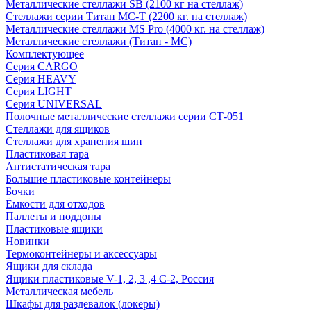
Металлические стеллажи SB (2100 кг на стеллаж)
Стеллажи серии Титан МС-Т (2200 кг. на стеллаж)
Металлические стеллажи MS Pro (4000 кг. на стеллаж)
Металлические стеллажи (Титан - МС)
Комплектующее
Серия CARGO
Серия HEAVY
Серия LIGHT
Серия UNIVERSAL
Полочные металлические стеллажи серии СТ-051
Стеллажи для ящиков
Стеллажи для хранения шин
Пластиковая тара
Антистатическая тара
Большие пластиковые контейнеры
Бочки
Ёмкости для отходов
Паллеты и поддоны
Пластиковые ящики
Новинки
Термоконтейнеры и аксессуары
Ящики для склада
Ящики пластиковые V-1, 2, 3 ,4 С-2, Россия
Металлическая мебель
Шкафы для раздевалок (локеры)