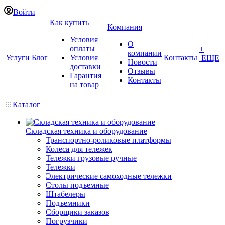
Войти
Как купить
Компания
Условия
О
оплаты
+
компании
Услуги
Блог
Условия
Контакты
ЕЩЕ
Новости
доставки
Отзывы
Гарантия
Контакты
на товар
Каталог
Складская техника и оборудование
Транспортно-роликовые платформы
Колеса для тележек
Тележки грузовые ручные
Тележки
Электрические самоходные тележки
Столы подъемные
Штабелеры
Подъемники
Сборщики заказов
Погрузчики