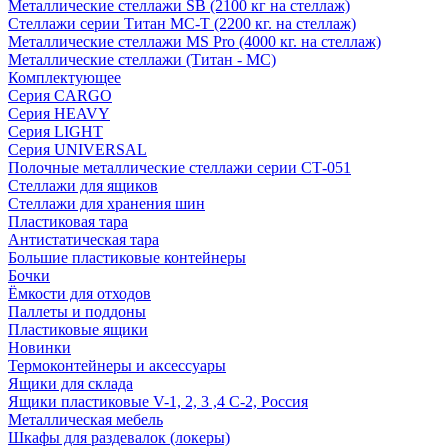
Металлические стеллажи SB (2100 кг на стеллаж)
Стеллажи серии Титан МС-Т (2200 кг. на стеллаж)
Металлические стеллажи MS Pro (4000 кг. на стеллаж)
Металлические стеллажи (Титан - МС)
Комплектующее
Серия CARGO
Серия HEAVY
Серия LIGHT
Серия UNIVERSAL
Полочные металлические стеллажи серии СТ-051
Стеллажи для ящиков
Стеллажи для хранения шин
Пластиковая тара
Антистатическая тара
Большие пластиковые контейнеры
Бочки
Ёмкости для отходов
Паллеты и поддоны
Пластиковые ящики
Новинки
Термоконтейнеры и аксессуары
Ящики для склада
Ящики пластиковые V-1, 2, 3 ,4 С-2, Россия
Металлическая мебель
Шкафы для раздевалок (локеры)