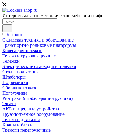
Интернет-магазин металлической мебели и сейфов
Каталог
Складская техника и оборудование
Транспортно-роликовые платформы
Колеса для тележек
Тележки грузовые ручные
Тележки
Электрические самоходные тележки
Столы подъемные
Штабелеры
Подъемники
Сборщики заказов
Погрузчики
Ричтраки (штабелеры-погрузчики)
Тягачи
АКБ и зарядные устройства
Грузоподъемное оборудование
Тележки для талей
Краны и балки
Треноги перегрузочные