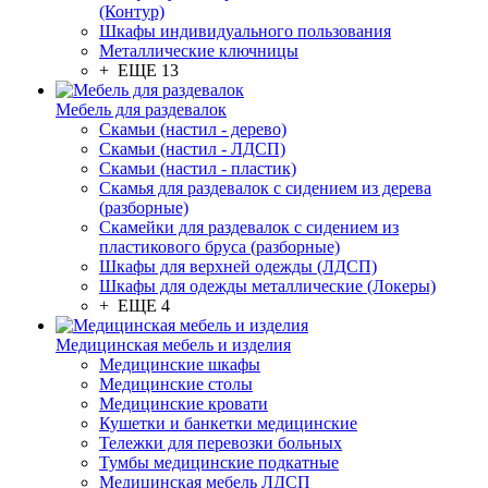
(Контур)
Шкафы индивидуального пользования
Металлические ключницы
+ ЕЩЕ 13
Мебель для раздевалок
Скамьи (настил - дерево)
Скамьи (настил - ЛДСП)
Скамьи (настил - пластик)
Скамья для раздевалок с сидением из дерева
(разборные)
Скамейки для раздевалок с сидением из
пластикового бруса (разборные)
Шкафы для верхней одежды (ЛДСП)
Шкафы для одежды металлические (Локеры)
+ ЕЩЕ 4
Медицинская мебель и изделия
Медицинские шкафы
Медицинские столы
Медицинские кровати
Кушетки и банкетки медицинские
Тележки для перевозки больных
Тумбы медицинские подкатные
Медицинская мебель ЛДСП