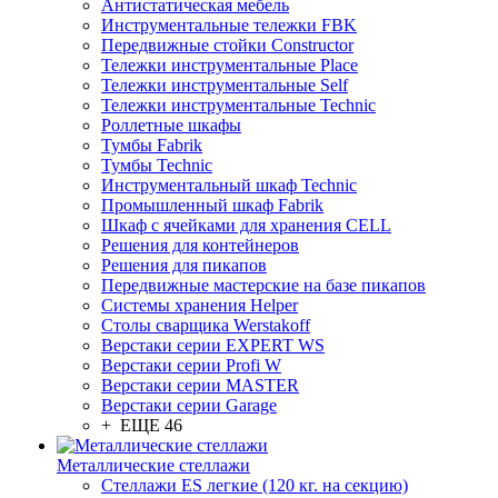
Антистатическая мебель
Инструментальные тележки FBK
Передвижные стойки Constructor
Тележки инструментальные Place
Тележки инструментальные Self
Тележки инструментальные Technic
Роллетные шкафы
Тумбы Fabrik
Тумбы Technic
Инструментальный шкаф Technic
Промышленный шкаф Fabrik
Шкаф с ячейками для хранения CELL
Решения для контейнеров
Решения для пикапов
Передвижные мастерские на базе пикапов
Системы хранения Helper
Столы сварщика Werstakoff
Верстаки серии EXPERT WS
Верстаки серии Profi W
Верстаки серии MASTER
Верстаки серии Garage
+ ЕЩЕ 46
Металлические стеллажи
Стеллажи ES легкие (120 кг. на секцию)