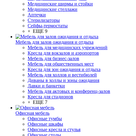
Медицинские ширмы и стойки
Медицинские стеллажи
Аптечки
Стерилизаторы
Сейфы-термостаты
+ ЕЩЕ 9
Мебель для залов ожидания и отдыха
Мебель для медицинских учреждений
Кресла для вокзалов и аэропортов
Мебель для бизнес-залов
Мебель для общественных мест
Кресла для зон ожидания и отдыха
Мебель для холлов и вестибюлей
Диваны в холлы и зоны ожидания
Лавки и банкетки
Мебель для актовых и конференц-залов
Кресла для стадионов
+ ЕЩЕ 7
Офисная мебель
Офисные тумбы
Офисные шкафы
Офисные кресла и стулья
Офисные столы