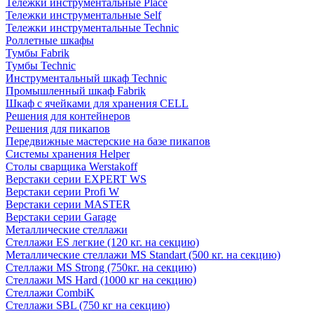
Тележки инструментальные Place
Тележки инструментальные Self
Тележки инструментальные Technic
Роллетные шкафы
Тумбы Fabrik
Тумбы Technic
Инструментальный шкаф Technic
Промышленный шкаф Fabrik
Шкаф с ячейками для хранения CELL
Решения для контейнеров
Решения для пикапов
Передвижные мастерские на базе пикапов
Системы хранения Helper
Столы сварщика Werstakoff
Верстаки серии EXPERT WS
Верстаки серии Profi W
Верстаки серии MASTER
Верстаки серии Garage
Металлические стеллажи
Стеллажи ES легкие (120 кг. на секцию)
Металлические стеллажи MS Standart (500 кг. на секцию)
Стеллажи MS Strong (750кг. на секцию)
Стеллажи MS Hard (1000 кг на секцию)
Стеллажи CombiK
Стеллажи SBL (750 кг на секцию)