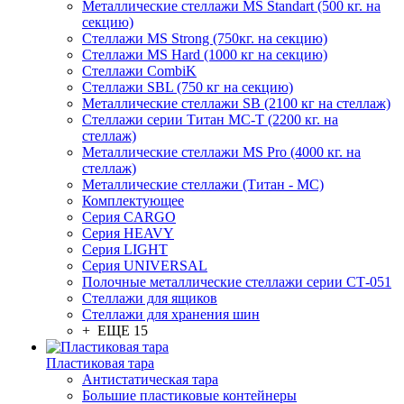
Металлические стеллажи MS Standart (500 кг. на
секцию)
Стеллажи MS Strong (750кг. на секцию)
Стеллажи MS Hard (1000 кг на секцию)
Стеллажи CombiK
Стеллажи SBL (750 кг на секцию)
Металлические стеллажи SB (2100 кг на стеллаж)
Стеллажи серии Титан МС-Т (2200 кг. на
стеллаж)
Металлические стеллажи MS Pro (4000 кг. на
стеллаж)
Металлические стеллажи (Титан - МС)
Комплектующее
Серия CARGO
Серия HEAVY
Серия LIGHT
Серия UNIVERSAL
Полочные металлические стеллажи серии СТ-051
Стеллажи для ящиков
Стеллажи для хранения шин
+ ЕЩЕ 15
Пластиковая тара
Антистатическая тара
Большие пластиковые контейнеры