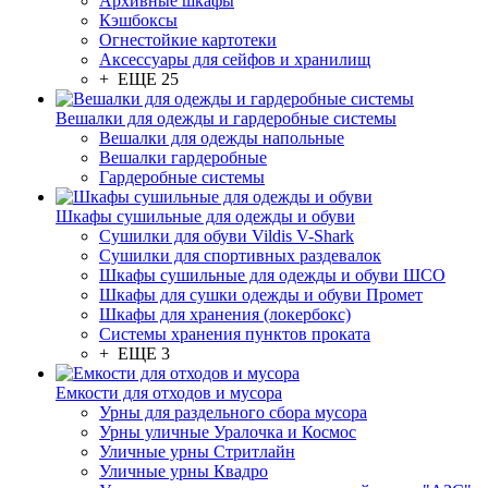
Архивные шкафы
Кэшбоксы
Огнестойкие картотеки
Аксессуары для сейфов и хранилищ
+ ЕЩЕ 25
Вешалки для одежды и гардеробные системы
Вешалки для одежды напольные
Вешалки гардеробные
Гардеробные системы
Шкафы сушильные для одежды и обуви
Сушилки для обуви Vildis V-Shark
Сушилки для спортивных раздевалок
Шкафы сушильные для одежды и обуви ШСО
Шкафы для сушки одежды и обуви Промет
Шкафы для хранения (локербокс)
Системы хранения пунктов проката
+ ЕЩЕ 3
Емкости для отходов и мусора
Урны для раздельного сбора мусора
Урны уличные Уралочка и Космос
Уличные урны Стритлайн
Уличные урны Квадро