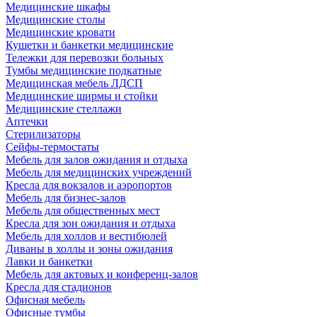
Медицинские шкафы
Медицинские столы
Медицинские кровати
Кушетки и банкетки медицинские
Тележки для перевозки больных
Тумбы медицинские подкатные
Медицинская мебель ЛДСП
Медицинские ширмы и стойки
Медицинские стеллажи
Аптечки
Стерилизаторы
Сейфы-термостаты
Мебель для залов ожидания и отдыха
Мебель для медицинских учреждений
Кресла для вокзалов и аэропортов
Мебель для бизнес-залов
Мебель для общественных мест
Кресла для зон ожидания и отдыха
Мебель для холлов и вестибюлей
Диваны в холлы и зоны ожидания
Лавки и банкетки
Мебель для актовых и конференц-залов
Кресла для стадионов
Офисная мебель
Офисные тумбы