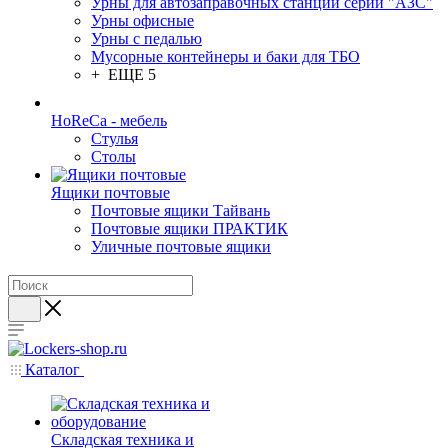
Урны для автозаправочных станций серии "АЗС"
Урны офисные
Урны с педалью
Мусорные контейнеры и баки для ТБО
+ ЕЩЕ 5
HoReCa - мебель
Стулья
Столы
Ящики почтовые
Почтовые ящики Тайвань
Почтовые ящики ПРАКТИК
Уличные почтовые ящики
Каталог
Складская техника и