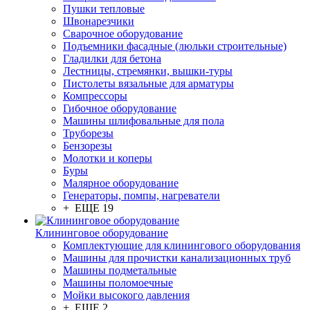
Пушки тепловые
Швонарезчики
Сварочное оборудование
Подъемники фасадные (люльки строительные)
Гладилки для бетона
Лестницы, стремянки, вышки-туры
Пистолеты вязальные для арматуры
Компрессоры
Гибочное оборудование
Машины шлифовальные для пола
Труборезы
Бензорезы
Молотки и коперы
Буры
Малярное оборудование
Генераторы, помпы, нагреватели
+ ЕЩЕ 19
Клининговое оборудование
Комплектующие для клинингового оборудования
Машины для прочистки канализационных труб
Машины подметальные
Машины поломоечные
Мойки высокого давления
+ ЕЩЕ 2