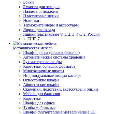
Бочки
Ёмкости для отходов
Паллеты и поддоны
Пластиковые ящики
Новинки
Термоконтейнеры и аксессуары
Ящики для склада
Ящики пластиковые V-1, 2, 3 ,4 С-2, Россия
+ ЕЩЕ 7
Металлическая мебель
Шкафы для раздевалок (локеры)
Автоматические системы хранения
Бухгалтерские шкафы
Картотеки больших форматов
Многоящичные шкафы
Индивидуальные шкафы кассира
Огнестойкие шкафы
Абонентские шкафы
Скамейки, подставки, аксессуары и опции
Мебель для балконов
Картотеки
Шкафы для офиса
Тумбы мобильные
Шкафы бухгалтерские металлические КБ