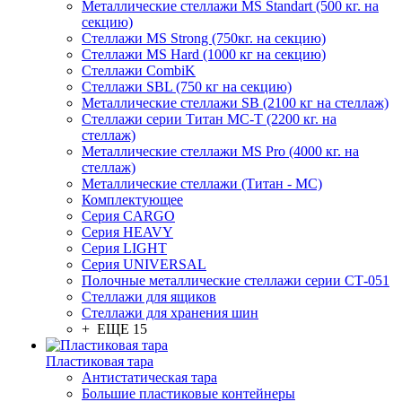
Металлические стеллажи MS Standart (500 кг. на
секцию)
Стеллажи MS Strong (750кг. на секцию)
Стеллажи MS Hard (1000 кг на секцию)
Стеллажи CombiK
Стеллажи SBL (750 кг на секцию)
Металлические стеллажи SB (2100 кг на стеллаж)
Стеллажи серии Титан МС-Т (2200 кг. на
стеллаж)
Металлические стеллажи MS Pro (4000 кг. на
стеллаж)
Металлические стеллажи (Титан - МС)
Комплектующее
Серия CARGO
Серия HEAVY
Серия LIGHT
Серия UNIVERSAL
Полочные металлические стеллажи серии СТ-051
Стеллажи для ящиков
Стеллажи для хранения шин
+ ЕЩЕ 15
Пластиковая тара
Антистатическая тара
Большие пластиковые контейнеры