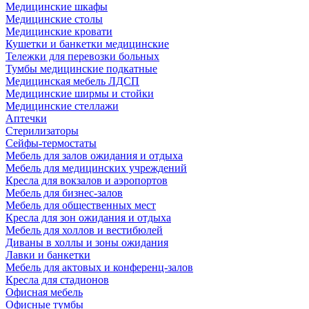
Медицинские шкафы
Медицинские столы
Медицинские кровати
Кушетки и банкетки медицинские
Тележки для перевозки больных
Тумбы медицинские подкатные
Медицинская мебель ЛДСП
Медицинские ширмы и стойки
Медицинские стеллажи
Аптечки
Стерилизаторы
Сейфы-термостаты
Мебель для залов ожидания и отдыха
Мебель для медицинских учреждений
Кресла для вокзалов и аэропортов
Мебель для бизнес-залов
Мебель для общественных мест
Кресла для зон ожидания и отдыха
Мебель для холлов и вестибюлей
Диваны в холлы и зоны ожидания
Лавки и банкетки
Мебель для актовых и конференц-залов
Кресла для стадионов
Офисная мебель
Офисные тумбы