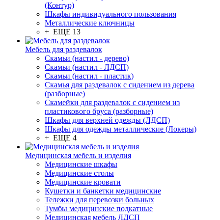
(Контур)
Шкафы индивидуального пользования
Металлические ключницы
+ ЕЩЕ 13
Мебель для раздевалок
Скамьи (настил - дерево)
Скамьи (настил - ЛДСП)
Скамьи (настил - пластик)
Скамья для раздевалок с сидением из дерева
(разборные)
Скамейки для раздевалок с сидением из
пластикового бруса (разборные)
Шкафы для верхней одежды (ЛДСП)
Шкафы для одежды металлические (Локеры)
+ ЕЩЕ 4
Медицинская мебель и изделия
Медицинские шкафы
Медицинские столы
Медицинские кровати
Кушетки и банкетки медицинские
Тележки для перевозки больных
Тумбы медицинские подкатные
Медицинская мебель ЛДСП