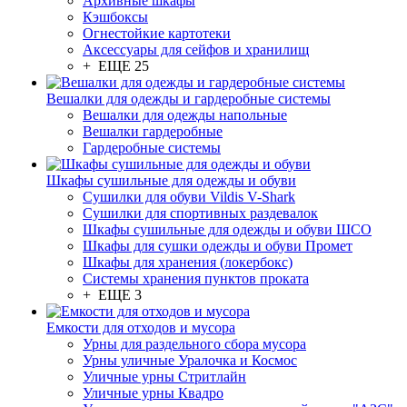
Архивные шкафы
Кэшбоксы
Огнестойкие картотеки
Аксессуары для сейфов и хранилищ
+ ЕЩЕ 25
Вешалки для одежды и гардеробные системы
Вешалки для одежды напольные
Вешалки гардеробные
Гардеробные системы
Шкафы сушильные для одежды и обуви
Сушилки для обуви Vildis V-Shark
Сушилки для спортивных раздевалок
Шкафы сушильные для одежды и обуви ШСО
Шкафы для сушки одежды и обуви Промет
Шкафы для хранения (локербокс)
Системы хранения пунктов проката
+ ЕЩЕ 3
Емкости для отходов и мусора
Урны для раздельного сбора мусора
Урны уличные Уралочка и Космос
Уличные урны Стритлайн
Уличные урны Квадро