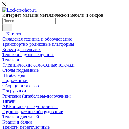
Интернет-магазин металлической мебели и сейфов
Каталог
Складская техника и оборудование
Транспортно-роликовые платформы
Колеса для тележек
Тележки грузовые ручные
Тележки
Электрические самоходные тележки
Столы подъемные
Штабелеры
Подъемники
Сборщики заказов
Погрузчики
Ричтраки (штабелеры-погрузчики)
Тягачи
АКБ и зарядные устройства
Грузоподъемное оборудование
Тележки для талей
Краны и балки
Треноги перегрузочные