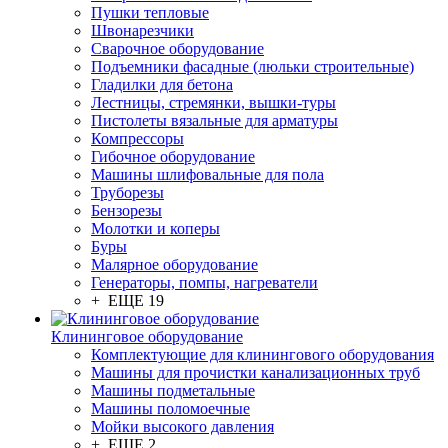
Пушки тепловые
Швонарезчики
Сварочное оборудование
Подъемники фасадные (люльки строительные)
Гладилки для бетона
Лестницы, стремянки, вышки-туры
Пистолеты вязальные для арматуры
Компрессоры
Гибочное оборудование
Машины шлифовальные для пола
Труборезы
Бензорезы
Молотки и коперы
Буры
Малярное оборудование
Генераторы, помпы, нагреватели
+ ЕЩЕ 19
Клининговое оборудование
Комплектующие для клинингового оборудования
Машины для прочистки канализационных труб
Машины подметальные
Машины поломоечные
Мойки высокого давления
+ ЕЩЕ 2