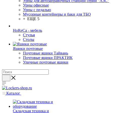
Урны для автозаправочных станций серии "АЗС"
Урны офисные
Урны с педалью
Мусорные контейнеры и баки для ТБО
+ ЕЩЕ 5
HoReCa - мебель
Стулья
Столы
Ящики почтовые
Почтовые ящики Тайвань
Почтовые ящики ПРАКТИК
Уличные почтовые ящики
Каталог
Складская техника и