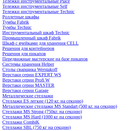
Тележки инструментальные Place
Тележки инструментальные Self
Тележки инструментальные Technic
Роллетные шкафы
Тумбы Fabrik
Тумбы Technic
Инструментальный шкаф Technic
Промышленный шкаф Fabrik
Шкаф с ячейками для хранения CELL
Решения для контейнеров
Решения для пикапов
Передвижные мастерские на базе пикапов
Системы хранения Helper
Столы сварщика Werstakoff
Верстаки серии EXPERT WS
Верстаки серии Profi W
Верстаки серии MASTER
Верстаки серии Garage
Металлические стеллажи
Стеллажи ES легкие (120 кг. на секцию)
Металлические стеллажи MS Standart (500 кг. на секцию)
Стеллажи MS Strong (750кг. на секцию)
Стеллажи MS Hard (1000 кг на секцию)
Стеллажи CombiK
Стеллажи SBL (750 кг на секцию)