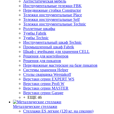
Антистатическая мебель
Инструментальные тележки FBK
Передвижные стойки Constructor
Тележки инструментальные Place
Тележки инструментальные Self
Тележки инструментальные Technic
Роллетные шкафы
Тумбы Fabrik
Тумбы Technic
Инструментальный шкаф Technic
Промышленный шкаф Fabrik
Шкаф с ячейками для хранения CELL
Решения для контейнеров
Решения для пикапов
Передвижные мастерские на базе пикапов
Системы хранения Helper
Столы сварщика Werstakoff
Верстаки серии EXPERT WS
Верстаки серии Profi W
Верстаки серии MASTER
Верстаки серии Garage
+ ЕЩЕ 46
Металлические стеллажи
Стеллажи ES легкие (120 кг. на секцию)