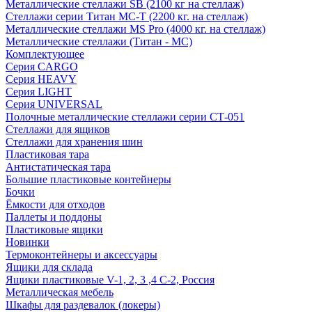
Металлические стеллажи SB (2100 кг на стеллаж)
Стеллажи серии Титан МС-Т (2200 кг. на стеллаж)
Металлические стеллажи MS Pro (4000 кг. на стеллаж)
Металлические стеллажи (Титан - МС)
Комплектующее
Серия CARGO
Серия HEAVY
Серия LIGHT
Серия UNIVERSAL
Полочные металлические стеллажи серии СТ-051
Стеллажи для ящиков
Стеллажи для хранения шин
Пластиковая тара
Антистатическая тара
Большие пластиковые контейнеры
Бочки
Ёмкости для отходов
Паллеты и поддоны
Пластиковые ящики
Новинки
Термоконтейнеры и аксессуары
Ящики для склада
Ящики пластиковые V-1, 2, 3 ,4 С-2, Россия
Металлическая мебель
Шкафы для раздевалок (локеры)