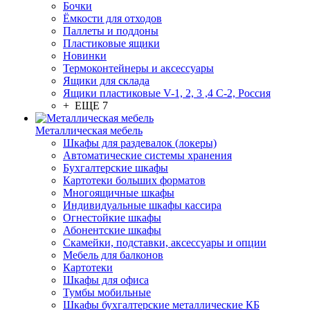
Бочки
Ёмкости для отходов
Паллеты и поддоны
Пластиковые ящики
Новинки
Термоконтейнеры и аксессуары
Ящики для склада
Ящики пластиковые V-1, 2, 3 ,4 С-2, Россия
+ ЕЩЕ 7
Металлическая мебель
Шкафы для раздевалок (локеры)
Автоматические системы хранения
Бухгалтерские шкафы
Картотеки больших форматов
Многоящичные шкафы
Индивидуальные шкафы кассира
Огнестойкие шкафы
Абонентские шкафы
Скамейки, подставки, аксессуары и опции
Мебель для балконов
Картотеки
Шкафы для офиса
Тумбы мобильные
Шкафы бухгалтерские металлические КБ