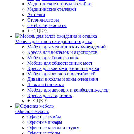
Медицинские ширмы и стойки
Медицинские стеллажи
Аптечки
Стерилизаторы
Сейфы-термостаты
+ ЕЩЕ 9
Мебель для залов ожидания и отдыха
Мебель для медицинских учреждений
Кресла для вокзалов и аэропортов
Мебель для бизнес-залов
Мебель для общественных мест
Кресла для зон ожидания и отдыха
Мебель для холлов и вестибюлей
Диваны в холлы и зоны ожидания
Лавки и банкетки
Мебель для актовых и конференц-залов
Кресла для стадионов
+ ЕЩЕ 7
Офисная мебель
Офисные тумбы
Офисные шкафы
Офисные кресла и стулья
Офисные столы