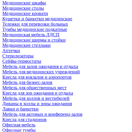
Медицинские шкафы
Медицинские столы
Медицинские кровати
Кушетки и банкетки медицинские
Тележки для перевозки больных
Тумбы медицинские подкатные
Медицинская мебель ЛДСП
Медицинские ширмы и стойки
Медицинские стеллажи
Аптечки
Стерилизаторы
Сейфы-термостаты
Мебель для залов ожидания и отдыха
Мебель для медицинских учреждений
Кресла для вокзалов и аэропортов
Мебель для бизнес-залов
Мебель для общественных мест
Кресла для зон ожидания и отдыха
Мебель для холлов и вестибюлей
Диваны в холлы и зоны ожидания
Лавки и банкетки
Мебель для актовых и конференц-залов
Кресла для стадионов
Офисная мебель
Офисные тумбы