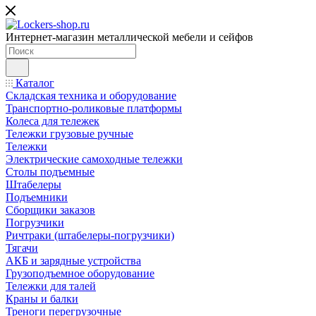
Интернет-магазин металлической мебели и сейфов
Каталог
Складская техника и оборудование
Транспортно-роликовые платформы
Колеса для тележек
Тележки грузовые ручные
Тележки
Электрические самоходные тележки
Столы подъемные
Штабелеры
Подъемники
Сборщики заказов
Погрузчики
Ричтраки (штабелеры-погрузчики)
Тягачи
АКБ и зарядные устройства
Грузоподъемное оборудование
Тележки для талей
Краны и балки
Треноги перегрузочные