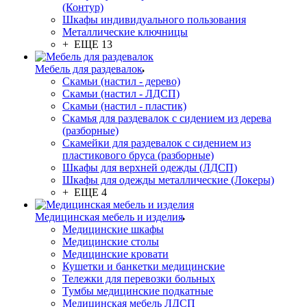
(Контур)
Шкафы индивидуального пользования
Металлические ключницы
+ ЕЩЕ 13
Мебель для раздевалок
Скамьи (настил - дерево)
Скамьи (настил - ЛДСП)
Скамьи (настил - пластик)
Скамья для раздевалок с сидением из дерева
(разборные)
Скамейки для раздевалок с сидением из
пластикового бруса (разборные)
Шкафы для верхней одежды (ЛДСП)
Шкафы для одежды металлические (Локеры)
+ ЕЩЕ 4
Медицинская мебель и изделия
Медицинские шкафы
Медицинские столы
Медицинские кровати
Кушетки и банкетки медицинские
Тележки для перевозки больных
Тумбы медицинские подкатные
Медицинская мебель ЛДСП