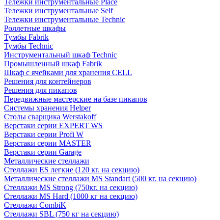
Тележки инструментальные Place
Тележки инструментальные Self
Тележки инструментальные Technic
Роллетные шкафы
Тумбы Fabrik
Тумбы Technic
Инструментальный шкаф Technic
Промышленный шкаф Fabrik
Шкаф с ячейками для хранения CELL
Решения для контейнеров
Решения для пикапов
Передвижные мастерские на базе пикапов
Системы хранения Helper
Столы сварщика Werstakoff
Верстаки серии EXPERT WS
Верстаки серии Profi W
Верстаки серии MASTER
Верстаки серии Garage
Металлические стеллажи
Стеллажи ES легкие (120 кг. на секцию)
Металлические стеллажи MS Standart (500 кг. на секцию)
Стеллажи MS Strong (750кг. на секцию)
Стеллажи MS Hard (1000 кг на секцию)
Стеллажи CombiK
Стеллажи SBL (750 кг на секцию)