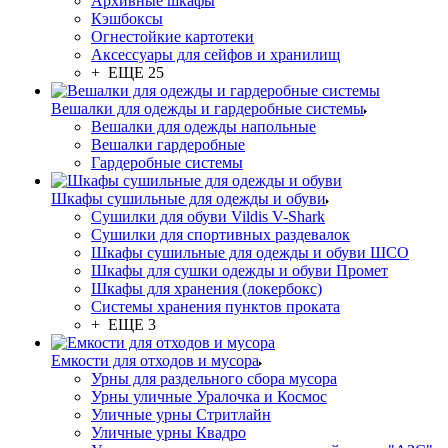
Архивные шкафы
Кэшбоксы
Огнестойкие картотеки
Аксессуары для сейфов и хранилищ
+ ЕЩЕ 25
Вешалки для одежды и гардеробные системы
Вешалки для одежды напольные
Вешалки гардеробные
Гардеробные системы
Шкафы сушильные для одежды и обуви
Сушилки для обуви Vildis V-Shark
Сушилки для спортивных раздевалок
Шкафы сушильные для одежды и обуви ШСО
Шкафы для сушки одежды и обуви Промет
Шкафы для хранения (локербокс)
Системы хранения пунктов проката
+ ЕЩЕ 3
Емкости для отходов и мусора
Урны для раздельного сбора мусора
Урны уличные Уралочка и Космос
Уличные урны Стритлайн
Уличные урны Квадро