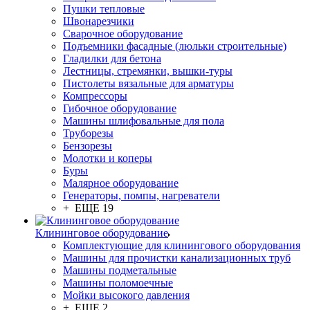
Пушки тепловые
Швонарезчики
Сварочное оборудование
Подъемники фасадные (люльки строительные)
Гладилки для бетона
Лестницы, стремянки, вышки-туры
Пистолеты вязальные для арматуры
Компрессоры
Гибочное оборудование
Машины шлифовальные для пола
Труборезы
Бензорезы
Молотки и коперы
Буры
Малярное оборудование
Генераторы, помпы, нагреватели
+ ЕЩЕ 19
Клининговое оборудование
Комплектующие для клинингового оборудования
Машины для прочистки канализационных труб
Машины подметальные
Машины поломоечные
Мойки высокого давления
+ ЕЩЕ 2