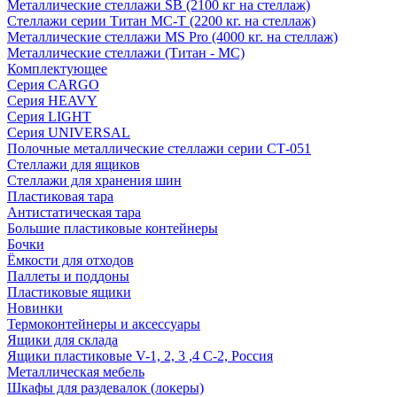
Металлические стеллажи SB (2100 кг на стеллаж)
Стеллажи серии Титан МС-Т (2200 кг. на стеллаж)
Металлические стеллажи MS Pro (4000 кг. на стеллаж)
Металлические стеллажи (Титан - МС)
Комплектующее
Серия CARGO
Серия HEAVY
Серия LIGHT
Серия UNIVERSAL
Полочные металлические стеллажи серии СТ-051
Стеллажи для ящиков
Стеллажи для хранения шин
Пластиковая тара
Антистатическая тара
Большие пластиковые контейнеры
Бочки
Ёмкости для отходов
Паллеты и поддоны
Пластиковые ящики
Новинки
Термоконтейнеры и аксессуары
Ящики для склада
Ящики пластиковые V-1, 2, 3 ,4 С-2, Россия
Металлическая мебель
Шкафы для раздевалок (локеры)