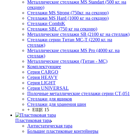
Металлические стеллажи MS Standart (500 кг. на
секцию)
Стеллажи MS Strong (750кг. на секцию)
Стеллажи MS Hard (1000 кг на секцию)
Стеллажи CombiK
Стеллажи SBL (750 кг на секцию)
Металлические стеллажи SB (2100 кг на стеллаж)
Стеллажи серии Титан МС-Т (2200 кг. на
стеллаж)
Металлические стеллажи MS Pro (4000 кг. на
стеллаж)
Металлические стеллажи (Титан - МС)
Комплектующее
Серия CARGO
Серия HEAVY
Серия LIGHT
Серия UNIVERSAL
Полочные металлические стеллажи серии СТ-051
Стеллажи для ящиков
Стеллажи для хранения шин
+ ЕЩЕ 15
Пластиковая тара
Антистатическая тара
Большие пластиковые контейнеры