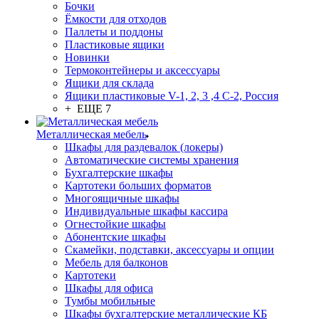
Бочки
Ёмкости для отходов
Паллеты и поддоны
Пластиковые ящики
Новинки
Термоконтейнеры и аксессуары
Ящики для склада
Ящики пластиковые V-1, 2, 3 ,4 С-2, Россия
+ ЕЩЕ 7
Металлическая мебель
Шкафы для раздевалок (локеры)
Автоматические системы хранения
Бухгалтерские шкафы
Картотеки больших форматов
Многоящичные шкафы
Индивидуальные шкафы кассира
Огнестойкие шкафы
Абонентские шкафы
Скамейки, подставки, аксессуары и опции
Мебель для балконов
Картотеки
Шкафы для офиса
Тумбы мобильные
Шкафы бухгалтерские металлические КБ