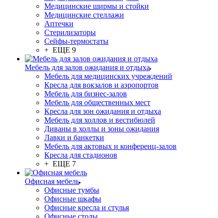
Медицинские ширмы и стойки
Медицинские стеллажи
Аптечки
Стерилизаторы
Сейфы-термостаты
+ ЕЩЕ 9
Мебель для залов ожидания и отдыха
Мебель для медицинских учреждений
Кресла для вокзалов и аэропортов
Мебель для бизнес-залов
Мебель для общественных мест
Кресла для зон ожидания и отдыха
Мебель для холлов и вестибюлей
Диваны в холлы и зоны ожидания
Лавки и банкетки
Мебель для актовых и конференц-залов
Кресла для стадионов
+ ЕЩЕ 7
Офисная мебель
Офисные тумбы
Офисные шкафы
Офисные кресла и стулья
Офисные столы