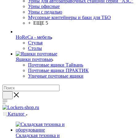
Урны для автозаправочных станций серии "АЗС"
Урны офисные
Урны с педалью
Мусорные контейнеры и баки для ТБО
+ ЕЩЕ 5
HoReCa - мебель
Стулья
Столы
Ящики почтовые
Почтовые ящики Тайвань
Почтовые ящики ПРАКТИК
Уличные почтовые ящики
Каталог
Складская техника и