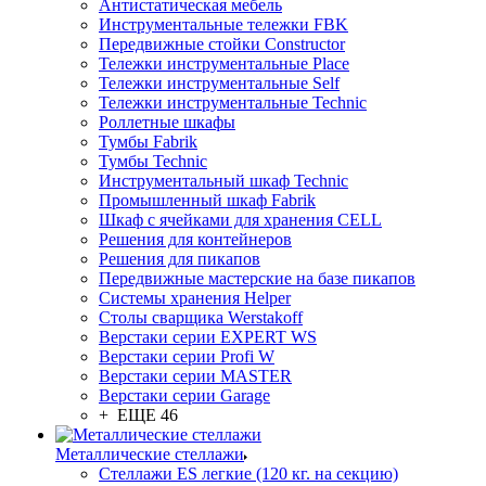
Антистатическая мебель
Инструментальные тележки FBK
Передвижные стойки Constructor
Тележки инструментальные Place
Тележки инструментальные Self
Тележки инструментальные Technic
Роллетные шкафы
Тумбы Fabrik
Тумбы Technic
Инструментальный шкаф Technic
Промышленный шкаф Fabrik
Шкаф с ячейками для хранения CELL
Решения для контейнеров
Решения для пикапов
Передвижные мастерские на базе пикапов
Системы хранения Helper
Столы сварщика Werstakoff
Верстаки серии EXPERT WS
Верстаки серии Profi W
Верстаки серии MASTER
Верстаки серии Garage
+ ЕЩЕ 46
Металлические стеллажи
Стеллажи ES легкие (120 кг. на секцию)