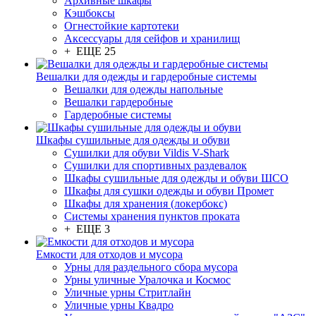
Архивные шкафы
Кэшбоксы
Огнестойкие картотеки
Аксессуары для сейфов и хранилищ
+ ЕЩЕ 25
Вешалки для одежды и гардеробные системы
Вешалки для одежды напольные
Вешалки гардеробные
Гардеробные системы
Шкафы сушильные для одежды и обуви
Сушилки для обуви Vildis V-Shark
Сушилки для спортивных раздевалок
Шкафы сушильные для одежды и обуви ШСО
Шкафы для сушки одежды и обуви Промет
Шкафы для хранения (локербокс)
Системы хранения пунктов проката
+ ЕЩЕ 3
Емкости для отходов и мусора
Урны для раздельного сбора мусора
Урны уличные Уралочка и Космос
Уличные урны Стритлайн
Уличные урны Квадро