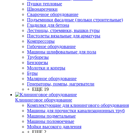
Пушки тепловые
Швонарезчики
Сварочное оборудование
Подъемники фасадные (люльки строительные)
Гладилки для бетона
Лестницы, стремянки, вышки-туры
Пистолеты вязальные для арматуры
Компрессоры
Гибочное оборудование
Машины шлифовальные для пола
Труборезы
Бензорезы
Молотки и коперы
Буры
Малярное оборудование
Генераторы, помпы, нагреватели
+ ЕЩЕ 19
Клининговое оборудование
Комплектующие для клинингового оборудования
Машины для прочистки канализационных труб
Машины подметальные
Машины поломоечные
Мойки высокого давления
+ ЕЩЕ 2