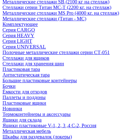
Металлические стеллажи SB (2100 кг на стеллаж)
Стеллажи серии Титан МС-Т (2200 кг. на стеллаж)
Металлические стеллажи MS Pro (4000 кг. на стеллаж)
Металлические стеллажи (Титан - МС)
Комплектующее
Серия CARGO
Серия HEAVY
Серия LIGHT
Серия UNIVERSAL
Полочные металлические стеллажи серии СТ-051
Стеллажи для ящиков
Стеллажи для хранения шин
Пластиковая тара
Антистатическая тара
Большие пластиковые контейнеры
Бочки
Ёмкости для отходов
Паллеты и поддоны
Пластиковые ящики
Новинки
Термоконтейнеры и аксессуары
Ящики для склада
Ящики пластиковые V-1, 2, 3 ,4 С-2, Россия
Металлическая мебель
Шкафы для раздевалок (локеры)