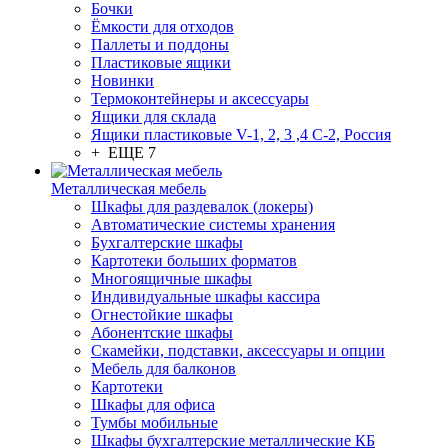
Бочки
Ёмкости для отходов
Паллеты и поддоны
Пластиковые ящики
Новинки
Термоконтейнеры и аксессуары
Ящики для склада
Ящики пластиковые V-1, 2, 3 ,4 С-2, Россия
+ ЕЩЕ 7
Металлическая мебель
Шкафы для раздевалок (локеры)
Автоматические системы хранения
Бухгалтерские шкафы
Картотеки больших форматов
Многоящичные шкафы
Индивидуальные шкафы кассира
Огнестойкие шкафы
Абонентские шкафы
Скамейки, подставки, аксессуары и опции
Мебель для балконов
Картотеки
Шкафы для офиса
Тумбы мобильные
Шкафы бухгалтерские металлические КБ