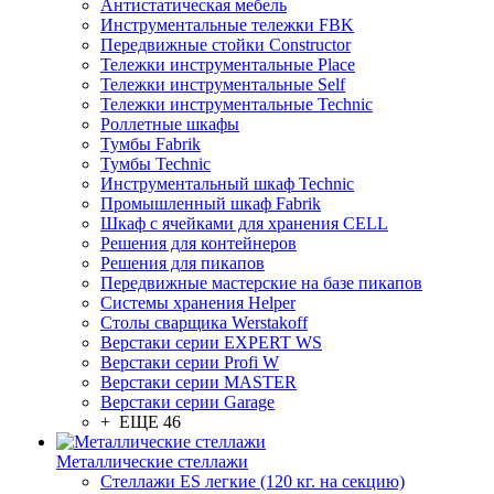
Антистатическая мебель
Инструментальные тележки FBK
Передвижные стойки Constructor
Тележки инструментальные Place
Тележки инструментальные Self
Тележки инструментальные Technic
Роллетные шкафы
Тумбы Fabrik
Тумбы Technic
Инструментальный шкаф Technic
Промышленный шкаф Fabrik
Шкаф с ячейками для хранения CELL
Решения для контейнеров
Решения для пикапов
Передвижные мастерские на базе пикапов
Системы хранения Helper
Столы сварщика Werstakoff
Верстаки серии EXPERT WS
Верстаки серии Profi W
Верстаки серии MASTER
Верстаки серии Garage
+ ЕЩЕ 46
Металлические стеллажи
Стеллажи ES легкие (120 кг. на секцию)