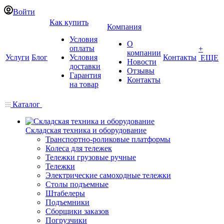
Войти
Как купить
Компания
Условия
О
оплаты
+
компании
Услуги
Блог
Условия
Контакты
ЕЩЕ
Новости
доставки
Отзывы
Гарантия
Контакты
на товар
Каталог
Складская техника и оборудование
Транспортно-роликовые платформы
Колеса для тележек
Тележки грузовые ручные
Тележки
Электрические самоходные тележки
Столы подъемные
Штабелеры
Подъемники
Сборщики заказов
Погрузчики