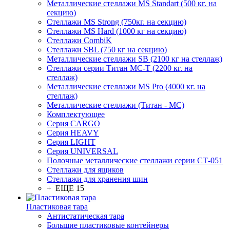
Металлические стеллажи MS Standart (500 кг. на
секцию)
Стеллажи MS Strong (750кг. на секцию)
Стеллажи MS Hard (1000 кг на секцию)
Стеллажи CombiK
Стеллажи SBL (750 кг на секцию)
Металлические стеллажи SB (2100 кг на стеллаж)
Стеллажи серии Титан МС-Т (2200 кг. на
стеллаж)
Металлические стеллажи MS Pro (4000 кг. на
стеллаж)
Металлические стеллажи (Титан - МС)
Комплектующее
Серия CARGO
Серия HEAVY
Серия LIGHT
Серия UNIVERSAL
Полочные металлические стеллажи серии СТ-051
Стеллажи для ящиков
Стеллажи для хранения шин
+ ЕЩЕ 15
Пластиковая тара
Антистатическая тара
Большие пластиковые контейнеры