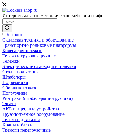
Интернет-магазин металлической мебели и сейфов
Каталог
Складская техника и оборудование
Транспортно-роликовые платформы
Колеса для тележек
Тележки грузовые ручные
Тележки
Электрические самоходные тележки
Столы подъемные
Штабелеры
Подъемники
Сборщики заказов
Погрузчики
Ричтраки (штабелеры-погрузчики)
Тягачи
АКБ и зарядные устройства
Грузоподъемное оборудование
Тележки для талей
Краны и балки
Треноги перегрузочные