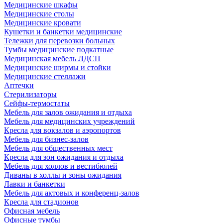
Медицинские шкафы
Медицинские столы
Медицинские кровати
Кушетки и банкетки медицинские
Тележки для перевозки больных
Тумбы медицинские подкатные
Медицинская мебель ЛДСП
Медицинские ширмы и стойки
Медицинские стеллажи
Аптечки
Стерилизаторы
Сейфы-термостаты
Мебель для залов ожидания и отдыха
Мебель для медицинских учреждений
Кресла для вокзалов и аэропортов
Мебель для бизнес-залов
Мебель для общественных мест
Кресла для зон ожидания и отдыха
Мебель для холлов и вестибюлей
Диваны в холлы и зоны ожидания
Лавки и банкетки
Мебель для актовых и конференц-залов
Кресла для стадионов
Офисная мебель
Офисные тумбы