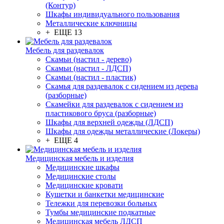
(Контур)
Шкафы индивидуального пользования
Металлические ключницы
+ ЕЩЕ 13
Мебель для раздевалок
Скамьи (настил - дерево)
Скамьи (настил - ЛДСП)
Скамьи (настил - пластик)
Скамья для раздевалок с сидением из дерева
(разборные)
Скамейки для раздевалок с сидением из
пластикового бруса (разборные)
Шкафы для верхней одежды (ЛДСП)
Шкафы для одежды металлические (Локеры)
+ ЕЩЕ 4
Медицинская мебель и изделия
Медицинские шкафы
Медицинские столы
Медицинские кровати
Кушетки и банкетки медицинские
Тележки для перевозки больных
Тумбы медицинские подкатные
Медицинская мебель ЛДСП