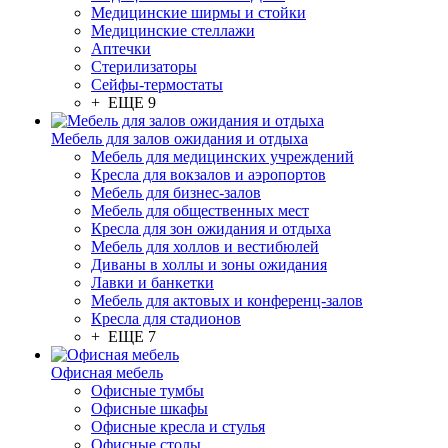
Медицинские ширмы и стойки
Медицинские стеллажи
Аптечки
Стерилизаторы
Сейфы-термостаты
+ ЕЩЕ 9
Мебель для залов ожидания и отдыха
Мебель для медицинских учреждений
Кресла для вокзалов и аэропортов
Мебель для бизнес-залов
Мебель для общественных мест
Кресла для зон ожидания и отдыха
Мебель для холлов и вестибюлей
Диваны в холлы и зоны ожидания
Лавки и банкетки
Мебель для актовых и конференц-залов
Кресла для стадионов
+ ЕЩЕ 7
Офисная мебель
Офисные тумбы
Офисные шкафы
Офисные кресла и стулья
Офисные столы