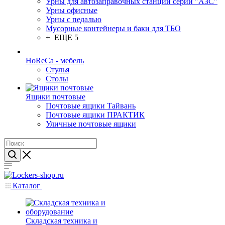
Урны для автозаправочных станций серии "АЗС"
Урны офисные
Урны с педалью
Мусорные контейнеры и баки для ТБО
+ ЕЩЕ 5
HoReCa - мебель
Стулья
Столы
Ящики почтовые
Почтовые ящики Тайвань
Почтовые ящики ПРАКТИК
Уличные почтовые ящики
Каталог
Складская техника и