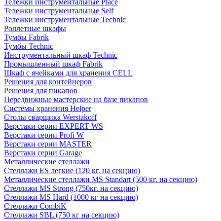
Тележки инструментальные Place
Тележки инструментальные Self
Тележки инструментальные Technic
Роллетные шкафы
Тумбы Fabrik
Тумбы Technic
Инструментальный шкаф Technic
Промышленный шкаф Fabrik
Шкаф с ячейками для хранения CELL
Решения для контейнеров
Решения для пикапов
Передвижные мастерские на базе пикапов
Системы хранения Helper
Столы сварщика Werstakoff
Верстаки серии EXPERT WS
Верстаки серии Profi W
Верстаки серии MASTER
Верстаки серии Garage
Металлические стеллажи
Стеллажи ES легкие (120 кг. на секцию)
Металлические стеллажи MS Standart (500 кг. на секцию)
Стеллажи MS Strong (750кг. на секцию)
Стеллажи MS Hard (1000 кг на секцию)
Стеллажи CombiK
Стеллажи SBL (750 кг на секцию)