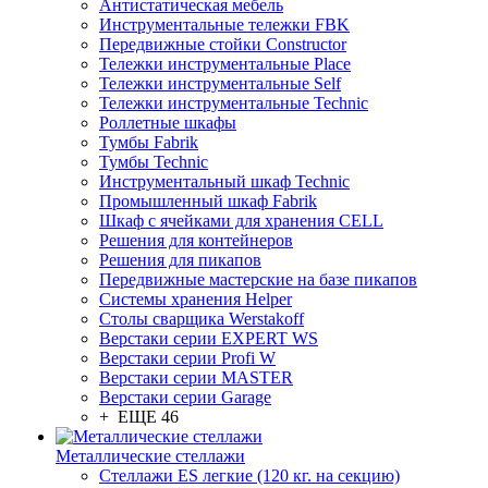
Антистатическая мебель
Инструментальные тележки FBK
Передвижные стойки Constructor
Тележки инструментальные Place
Тележки инструментальные Self
Тележки инструментальные Technic
Роллетные шкафы
Тумбы Fabrik
Тумбы Technic
Инструментальный шкаф Technic
Промышленный шкаф Fabrik
Шкаф с ячейками для хранения CELL
Решения для контейнеров
Решения для пикапов
Передвижные мастерские на базе пикапов
Системы хранения Helper
Столы сварщика Werstakoff
Верстаки серии EXPERT WS
Верстаки серии Profi W
Верстаки серии MASTER
Верстаки серии Garage
+ ЕЩЕ 46
Металлические стеллажи
Стеллажи ES легкие (120 кг. на секцию)