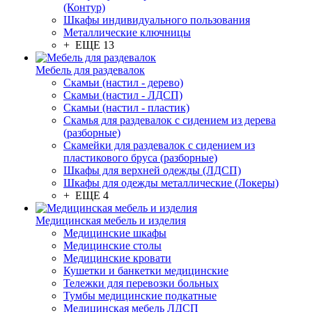
(Контур)
Шкафы индивидуального пользования
Металлические ключницы
+ ЕЩЕ 13
Мебель для раздевалок
Скамьи (настил - дерево)
Скамьи (настил - ЛДСП)
Скамьи (настил - пластик)
Скамья для раздевалок с сидением из дерева
(разборные)
Скамейки для раздевалок с сидением из
пластикового бруса (разборные)
Шкафы для верхней одежды (ЛДСП)
Шкафы для одежды металлические (Локеры)
+ ЕЩЕ 4
Медицинская мебель и изделия
Медицинские шкафы
Медицинские столы
Медицинские кровати
Кушетки и банкетки медицинские
Тележки для перевозки больных
Тумбы медицинские подкатные
Медицинская мебель ЛДСП