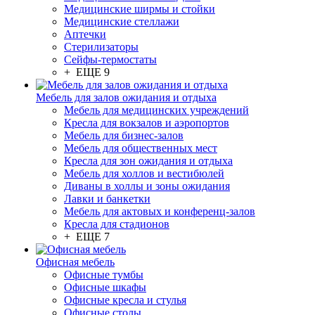
Медицинские ширмы и стойки
Медицинские стеллажи
Аптечки
Стерилизаторы
Сейфы-термостаты
+ ЕЩЕ 9
Мебель для залов ожидания и отдыха
Мебель для медицинских учреждений
Кресла для вокзалов и аэропортов
Мебель для бизнес-залов
Мебель для общественных мест
Кресла для зон ожидания и отдыха
Мебель для холлов и вестибюлей
Диваны в холлы и зоны ожидания
Лавки и банкетки
Мебель для актовых и конференц-залов
Кресла для стадионов
+ ЕЩЕ 7
Офисная мебель
Офисные тумбы
Офисные шкафы
Офисные кресла и стулья
Офисные столы