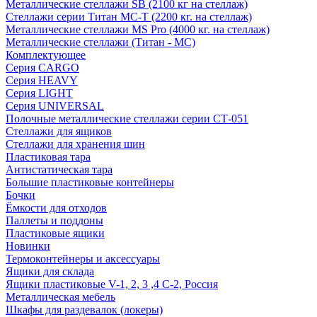
Металлические стеллажи SB (2100 кг на стеллаж)
Стеллажи серии Титан МС-Т (2200 кг. на стеллаж)
Металлические стеллажи MS Pro (4000 кг. на стеллаж)
Металлические стеллажи (Титан - МС)
Комплектующее
Серия CARGO
Серия HEAVY
Серия LIGHT
Серия UNIVERSAL
Полочные металлические стеллажи серии СТ-051
Стеллажи для ящиков
Стеллажи для хранения шин
Пластиковая тара
Антистатическая тара
Большие пластиковые контейнеры
Бочки
Ёмкости для отходов
Паллеты и поддоны
Пластиковые ящики
Новинки
Термоконтейнеры и аксессуары
Ящики для склада
Ящики пластиковые V-1, 2, 3 ,4 С-2, Россия
Металлическая мебель
Шкафы для раздевалок (локеры)