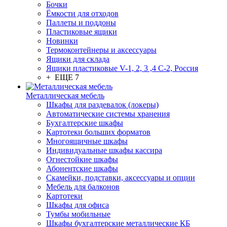
Бочки
Ёмкости для отходов
Паллеты и поддоны
Пластиковые ящики
Новинки
Термоконтейнеры и аксессуары
Ящики для склада
Ящики пластиковые V-1, 2, 3 ,4 С-2, Россия
+ ЕЩЕ 7
Металлическая мебель
Шкафы для раздевалок (локеры)
Автоматические системы хранения
Бухгалтерские шкафы
Картотеки больших форматов
Многоящичные шкафы
Индивидуальные шкафы кассира
Огнестойкие шкафы
Абонентские шкафы
Скамейки, подставки, аксессуары и опции
Мебель для балконов
Картотеки
Шкафы для офиса
Тумбы мобильные
Шкафы бухгалтерские металлические КБ