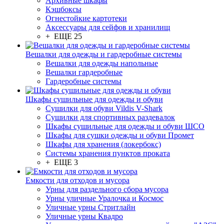
Архивные шкафы
Кэшбоксы
Огнестойкие картотеки
Аксессуары для сейфов и хранилищ
+ ЕЩЕ 25
Вешалки для одежды и гардеробные системы
Вешалки для одежды напольные
Вешалки гардеробные
Гардеробные системы
Шкафы сушильные для одежды и обуви
Сушилки для обуви Vildis V-Shark
Сушилки для спортивных раздевалок
Шкафы сушильные для одежды и обуви ШСО
Шкафы для сушки одежды и обуви Промет
Шкафы для хранения (локербокс)
Системы хранения пунктов проката
+ ЕЩЕ 3
Емкости для отходов и мусора
Урны для раздельного сбора мусора
Урны уличные Уралочка и Космос
Уличные урны Стритлайн
Уличные урны Квадро