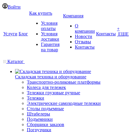
Войти
Как купить
Компания
Условия
О
оплаты
+
компании
Услуги
Блог
Условия
Контакты
ЕЩЕ
Новости
доставки
Отзывы
Гарантия
Контакты
на товар
Каталог
Складская техника и оборудование
Транспортно-роликовые платформы
Колеса для тележек
Тележки грузовые ручные
Тележки
Электрические самоходные тележки
Столы подъемные
Штабелеры
Подъемники
Сборщики заказов
Погрузчики