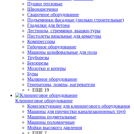
Пушки тепловые
Швонарезчики
Сварочное оборудование
Подъемники фасадные (люльки строительные)
Гладилки для бетона
Лестницы, стремянки, вышки-туры
Пистолеты вязальные для арматуры
Компрессоры
Гибочное оборудование
Машины шлифовальные для пола
Труборезы
Бензорезы
Молотки и коперы
Буры
Малярное оборудование
Генераторы, помпы, нагреватели
+ ЕЩЕ 19
Клининговое оборудование
Комплектующие для клинингового оборудования
Машины для прочистки канализационных труб
Машины подметальные
Машины поломоечные
Мойки высокого давления
+ ЕЩЕ 2