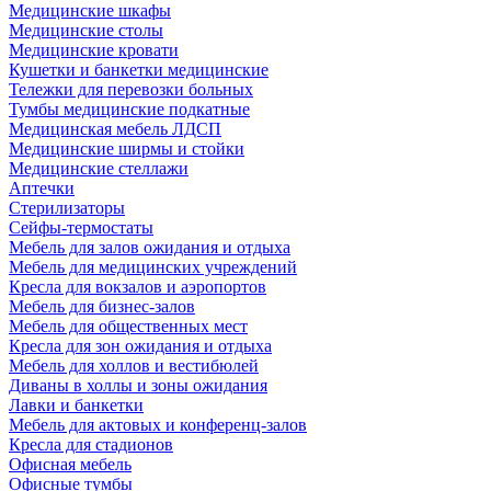
Медицинские шкафы
Медицинские столы
Медицинские кровати
Кушетки и банкетки медицинские
Тележки для перевозки больных
Тумбы медицинские подкатные
Медицинская мебель ЛДСП
Медицинские ширмы и стойки
Медицинские стеллажи
Аптечки
Стерилизаторы
Сейфы-термостаты
Мебель для залов ожидания и отдыха
Мебель для медицинских учреждений
Кресла для вокзалов и аэропортов
Мебель для бизнес-залов
Мебель для общественных мест
Кресла для зон ожидания и отдыха
Мебель для холлов и вестибюлей
Диваны в холлы и зоны ожидания
Лавки и банкетки
Мебель для актовых и конференц-залов
Кресла для стадионов
Офисная мебель
Офисные тумбы