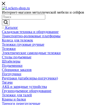
Интернет-магазин металлической мебели и сейфов
Каталог
Складская техника и оборудование
Транспортно-роликовые платформы
Колеса для тележек
Тележки грузовые ручные
Тележки
Электрические самоходные тележки
Столы подъемные
Штабелеры
Подъемники
Сборщики заказов
Погрузчики
Ричтраки (штабелеры-погрузчики)
Тягачи
АКБ и зарядные устройства
Грузоподъемное оборудование
Тележки для талей
Краны и балки
Треноги перегрузочные