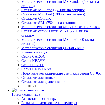
Металлические стеллажи MS Standart (500 кг. на
секцию)
Стеллажи MS Strong (750кг. на секцию)
Стеллажи MS Hard (1000 кг на секцию)
Стеллажи CombiK
Стеллажи SBL (750 кг на секцию)
Металлические стеллажи SB (2100 кг на стеллаж)
Стеллажи серии Титан МС-Т (2200 кг. на
стеллаж)
Металлические стеллажи MS Pro (4000 кг. на
стеллаж)
Металлические стеллажи (Титан - МС)
Комплектующее
Серия CARGO
Серия HEAVY
Серия LIGHT
Серия UNIVERSAL
Полочные металлические стеллажи серии СТ-051
Стеллажи для ящиков
Стеллажи для хранения шин
+ ЕЩЕ 15
Пластиковая тара
Антистатическая тара
Большие пластиковые контейнеры