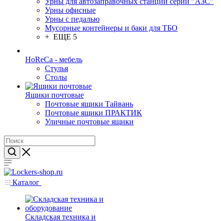
Урны для автозаправочных станций серии "АЗС"
Урны офисные
Урны с педалью
Мусорные контейнеры и баки для ТБО
+ ЕЩЕ 5
HoReCa - мебель
Стулья
Столы
Ящики почтовые
Почтовые ящики Тайвань
Почтовые ящики ПРАКТИК
Уличные почтовые ящики
Каталог
Складская техника и