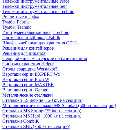
Тележки инструментальные Place
Тележки инструментальные Self
Тележки инструментальные Technic
Роллетные шкафы
Тумбы Fabrik
Тумбы Technic
Инструментальный шкаф Technic
Промышленный шкаф Fabrik
Шкаф с ячейками для хранения CELL
Решения для контейнеров
Решения для пикапов
Передвижные мастерские на базе пикапов
Системы хранения Helper
Столы сварщика Werstakoff
Верстаки серии EXPERT WS
Верстаки серии Profi W
Верстаки серии MASTER
Верстаки серии Garage
Металлические стеллажи
Стеллажи ES легкие (120 кг. на секцию)
Металлические стеллажи MS Standart (500 кг. на секцию)
Стеллажи MS Strong (750кг. на секцию)
Стеллажи MS Hard (1000 кг на секцию)
Стеллажи CombiK
Стеллажи SBL (750 кг на секцию)