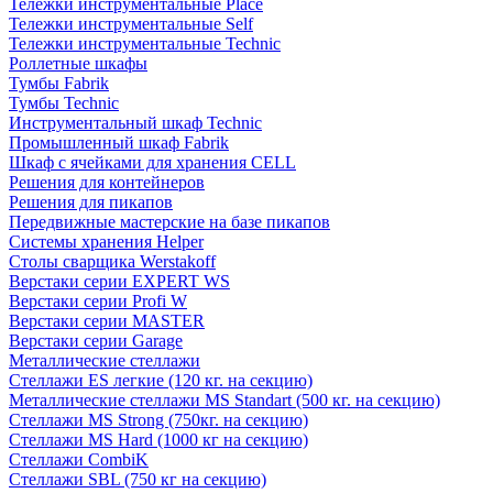
Тележки инструментальные Place
Тележки инструментальные Self
Тележки инструментальные Technic
Роллетные шкафы
Тумбы Fabrik
Тумбы Technic
Инструментальный шкаф Technic
Промышленный шкаф Fabrik
Шкаф с ячейками для хранения CELL
Решения для контейнеров
Решения для пикапов
Передвижные мастерские на базе пикапов
Системы хранения Helper
Столы сварщика Werstakoff
Верстаки серии EXPERT WS
Верстаки серии Profi W
Верстаки серии MASTER
Верстаки серии Garage
Металлические стеллажи
Стеллажи ES легкие (120 кг. на секцию)
Металлические стеллажи MS Standart (500 кг. на секцию)
Стеллажи MS Strong (750кг. на секцию)
Стеллажи MS Hard (1000 кг на секцию)
Стеллажи CombiK
Стеллажи SBL (750 кг на секцию)