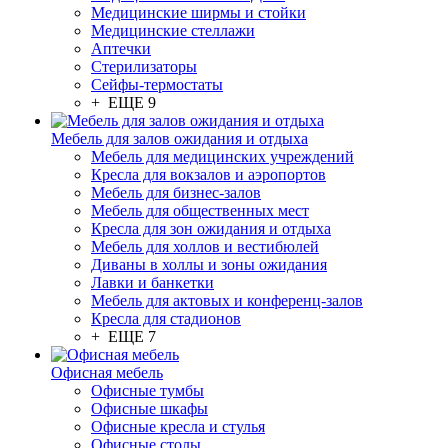
Медицинские ширмы и стойки
Медицинские стеллажи
Аптечки
Стерилизаторы
Сейфы-термостаты
+ ЕЩЕ 9
Мебель для залов ожидания и отдыха
Мебель для медицинских учреждений
Кресла для вокзалов и аэропортов
Мебель для бизнес-залов
Мебель для общественных мест
Кресла для зон ожидания и отдыха
Мебель для холлов и вестибюлей
Диваны в холлы и зоны ожидания
Лавки и банкетки
Мебель для актовых и конференц-залов
Кресла для стадионов
+ ЕЩЕ 7
Офисная мебель
Офисные тумбы
Офисные шкафы
Офисные кресла и стулья
Офисные столы