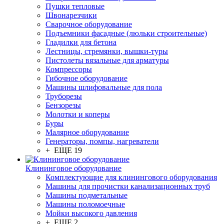
Пушки тепловые
Швонарезчики
Сварочное оборудование
Подъемники фасадные (люльки строительные)
Гладилки для бетона
Лестницы, стремянки, вышки-туры
Пистолеты вязальные для арматуры
Компрессоры
Гибочное оборудование
Машины шлифовальные для пола
Труборезы
Бензорезы
Молотки и коперы
Буры
Малярное оборудование
Генераторы, помпы, нагреватели
+ ЕЩЕ 19
Клининговое оборудование
Комплектующие для клинингового оборудования
Машины для прочистки канализационных труб
Машины подметальные
Машины поломоечные
Мойки высокого давления
+ ЕЩЕ 2