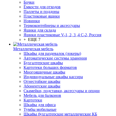
Бочки
Ёмкости для отходов
Паллеты и поддоны
Пластиковые ящики
Новинки
Термоконтейнеры и аксессуары
Ящики для склада
Ящики пластиковые V-1, 2, 3 ,4 С-2, Россия
+ ЕЩЕ 7
Металлическая мебель
Шкафы для раздевалок (локеры)
Автоматические системы хранения
Бухгалтерские шкафы
Картотеки больших форматов
Многоящичные шкафы
Индивидуальные шкафы кассира
Огнестойкие шкафы
Абонентские шкафы
Скамейки, подставки, аксессуары и опции
Мебель для балконов
Картотеки
Шкафы для офиса
Тумбы мобильные
Шкафы бухгалтерские металлические КБ