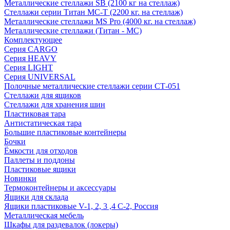
Металлические стеллажи SB (2100 кг на стеллаж)
Стеллажи серии Титан МС-Т (2200 кг. на стеллаж)
Металлические стеллажи MS Pro (4000 кг. на стеллаж)
Металлические стеллажи (Титан - МС)
Комплектующее
Серия CARGO
Серия HEAVY
Серия LIGHT
Серия UNIVERSAL
Полочные металлические стеллажи серии СТ-051
Стеллажи для ящиков
Стеллажи для хранения шин
Пластиковая тара
Антистатическая тара
Большие пластиковые контейнеры
Бочки
Ёмкости для отходов
Паллеты и поддоны
Пластиковые ящики
Новинки
Термоконтейнеры и аксессуары
Ящики для склада
Ящики пластиковые V-1, 2, 3 ,4 С-2, Россия
Металлическая мебель
Шкафы для раздевалок (локеры)