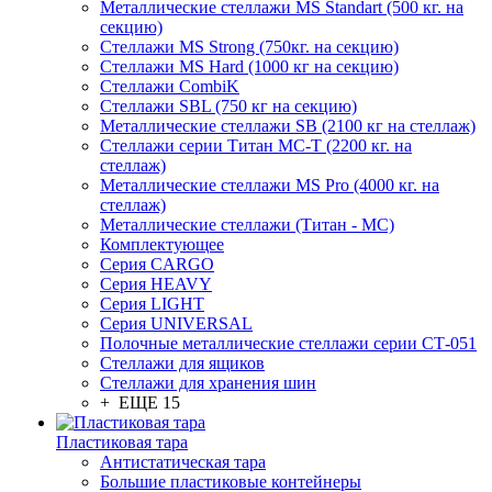
Металлические стеллажи MS Standart (500 кг. на
секцию)
Стеллажи MS Strong (750кг. на секцию)
Стеллажи MS Hard (1000 кг на секцию)
Стеллажи CombiK
Стеллажи SBL (750 кг на секцию)
Металлические стеллажи SB (2100 кг на стеллаж)
Стеллажи серии Титан МС-Т (2200 кг. на
стеллаж)
Металлические стеллажи MS Pro (4000 кг. на
стеллаж)
Металлические стеллажи (Титан - МС)
Комплектующее
Серия CARGO
Серия HEAVY
Серия LIGHT
Серия UNIVERSAL
Полочные металлические стеллажи серии СТ-051
Стеллажи для ящиков
Стеллажи для хранения шин
+ ЕЩЕ 15
Пластиковая тара
Антистатическая тара
Большие пластиковые контейнеры