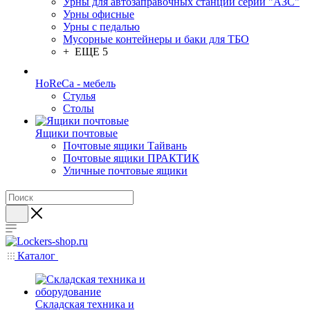
Урны для автозаправочных станций серии "АЗС"
Урны офисные
Урны с педалью
Мусорные контейнеры и баки для ТБО
+ ЕЩЕ 5
HoReCa - мебель
Стулья
Столы
Ящики почтовые
Почтовые ящики Тайвань
Почтовые ящики ПРАКТИК
Уличные почтовые ящики
Каталог
Складская техника и