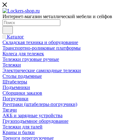
Интернет-магазин металлической мебели и сейфов
Каталог
Складская техника и оборудование
Транспортно-роликовые платформы
Колеса для тележек
Тележки грузовые ручные
Тележки
Электрические самоходные тележки
Столы подъемные
Штабелеры
Подъемники
Сборщики заказов
Погрузчики
Ричтраки (штабелеры-погрузчики)
Тягачи
АКБ и зарядные устройства
Грузоподъемное оборудование
Тележки для талей
Краны и балки
Треноги перегрузочные