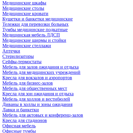
Медицинские шкафы
Медицинские столы
Медицинские кровати
Кушетки и банкетки медицинские
Тележки для перевозки больных
Тумбы медицинские подкатные
Медицинская мебель ЛДСП
Медицинские ширмы и стойки
Медицинские стеллажи
Аптечки
Стерилизаторы
Сейфы-термостаты
Мебель для залов ожидания и отдыха
Мебель для медицинских учреждений
Кресла для вокзалов и аэропортов
Мебель для бизнес-залов
Мебель для общественных мест
Кресла для зон ожидания и отдыха
Мебель для холлов и вестибюлей
Диваны в холлы и зоны ожидания
Лавки и банкетки
Мебель для актовых и конференц-залов
Кресла для стадионов
Офисная мебель
Офисные тумбы