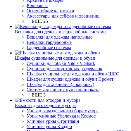
Архивные шкафы
Кэшбоксы
Огнестойкие картотеки
Аксессуары для сейфов и хранилищ
+ ЕЩЕ 25
Вешалки для одежды и гардеробные системы
Вешалки для одежды напольные
Вешалки гардеробные
Гардеробные системы
Шкафы сушильные для одежды и обуви
Сушилки для обуви Vildis V-Shark
Сушилки для спортивных раздевалок
Шкафы сушильные для одежды и обуви ШСО
Шкафы для сушки одежды и обуви Промет
Шкафы для хранения (локербокс)
Системы хранения пунктов проката
+ ЕЩЕ 3
Емкости для отходов и мусора
Урны для раздельного сбора мусора
Урны уличные Уралочка и Космос
Уличные урны Стритлайн
Уличные урны Квадро