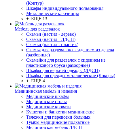
(Контур)
Шкафы индивидуального пользования
Металлические ключницы
+ ЕЩЕ 13
Мебель для раздевалок
Скамьи (настил - дерево)
Скамьи (настил - ЛДСП)
Скамьи (настил - пластик)
Скамья для раздевалок с сидением из дерева
(разборные)
Скамейки для раздевалок с сидением из
пластикового бруса (разборные)
Шкафы для верхней одежды (ЛДСП)
Шкафы для одежды металлические (Локеры)
+ ЕЩЕ 4
Медицинская мебель и изделия
Медицинские шкафы
Медицинские столы
Медицинские кровати
Кушетки и банкетки медицинские
Тележки для перевозки больных
Тумбы медицинские подкатные
Медицинская мебель ЛДСП