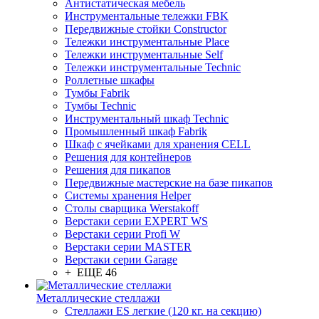
Антистатическая мебель
Инструментальные тележки FBK
Передвижные стойки Constructor
Тележки инструментальные Place
Тележки инструментальные Self
Тележки инструментальные Technic
Роллетные шкафы
Тумбы Fabrik
Тумбы Technic
Инструментальный шкаф Technic
Промышленный шкаф Fabrik
Шкаф с ячейками для хранения CELL
Решения для контейнеров
Решения для пикапов
Передвижные мастерские на базе пикапов
Системы хранения Helper
Столы сварщика Werstakoff
Верстаки серии EXPERT WS
Верстаки серии Profi W
Верстаки серии MASTER
Верстаки серии Garage
+ ЕЩЕ 46
Металлические стеллажи
Стеллажи ES легкие (120 кг. на секцию)