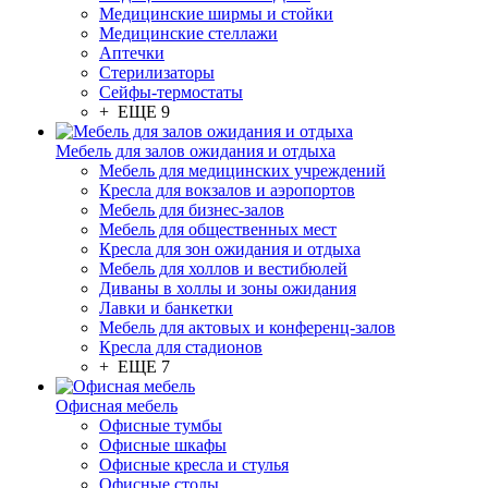
Медицинские ширмы и стойки
Медицинские стеллажи
Аптечки
Стерилизаторы
Сейфы-термостаты
+ ЕЩЕ 9
Мебель для залов ожидания и отдыха
Мебель для медицинских учреждений
Кресла для вокзалов и аэропортов
Мебель для бизнес-залов
Мебель для общественных мест
Кресла для зон ожидания и отдыха
Мебель для холлов и вестибюлей
Диваны в холлы и зоны ожидания
Лавки и банкетки
Мебель для актовых и конференц-залов
Кресла для стадионов
+ ЕЩЕ 7
Офисная мебель
Офисные тумбы
Офисные шкафы
Офисные кресла и стулья
Офисные столы