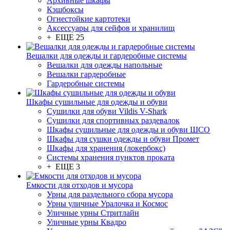
Архивные шкафы
Кэшбоксы
Огнестойкие картотеки
Аксессуары для сейфов и хранилищ
+ ЕЩЕ 25
Вешалки для одежды и гардеробные системы
Вешалки для одежды напольные
Вешалки гардеробные
Гардеробные системы
Шкафы сушильные для одежды и обуви
Сушилки для обуви Vildis V-Shark
Сушилки для спортивных раздевалок
Шкафы сушильные для одежды и обуви ШСО
Шкафы для сушки одежды и обуви Промет
Шкафы для хранения (локербокс)
Системы хранения пунктов проката
+ ЕЩЕ 3
Емкости для отходов и мусора
Урны для раздельного сбора мусора
Урны уличные Уралочка и Космос
Уличные урны Стритлайн
Уличные урны Квадро