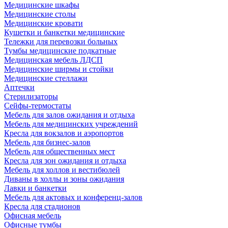
Медицинские шкафы
Медицинские столы
Медицинские кровати
Кушетки и банкетки медицинские
Тележки для перевозки больных
Тумбы медицинские подкатные
Медицинская мебель ЛДСП
Медицинские ширмы и стойки
Медицинские стеллажи
Аптечки
Стерилизаторы
Сейфы-термостаты
Мебель для залов ожидания и отдыха
Мебель для медицинских учреждений
Кресла для вокзалов и аэропортов
Мебель для бизнес-залов
Мебель для общественных мест
Кресла для зон ожидания и отдыха
Мебель для холлов и вестибюлей
Диваны в холлы и зоны ожидания
Лавки и банкетки
Мебель для актовых и конференц-залов
Кресла для стадионов
Офисная мебель
Офисные тумбы