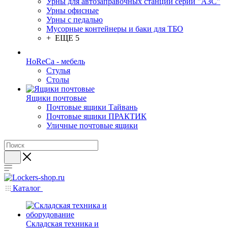
Урны для автозаправочных станций серии "АЗС"
Урны офисные
Урны с педалью
Мусорные контейнеры и баки для ТБО
+ ЕЩЕ 5
HoReCa - мебель
Стулья
Столы
Ящики почтовые
Почтовые ящики Тайвань
Почтовые ящики ПРАКТИК
Уличные почтовые ящики
Каталог
Складская техника и