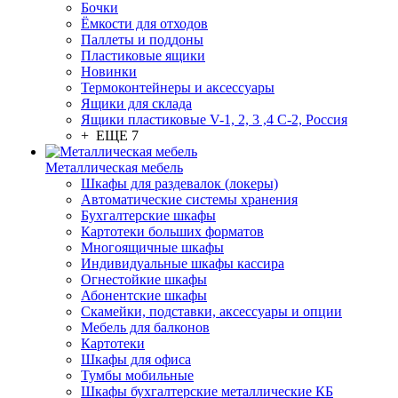
Бочки
Ёмкости для отходов
Паллеты и поддоны
Пластиковые ящики
Новинки
Термоконтейнеры и аксессуары
Ящики для склада
Ящики пластиковые V-1, 2, 3 ,4 С-2, Россия
+ ЕЩЕ 7
Металлическая мебель
Шкафы для раздевалок (локеры)
Автоматические системы хранения
Бухгалтерские шкафы
Картотеки больших форматов
Многоящичные шкафы
Индивидуальные шкафы кассира
Огнестойкие шкафы
Абонентские шкафы
Скамейки, подставки, аксессуары и опции
Мебель для балконов
Картотеки
Шкафы для офиса
Тумбы мобильные
Шкафы бухгалтерские металлические КБ