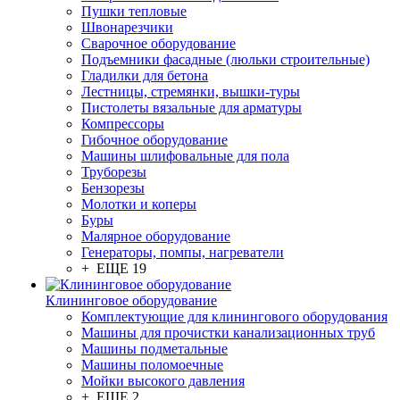
Пушки тепловые
Швонарезчики
Сварочное оборудование
Подъемники фасадные (люльки строительные)
Гладилки для бетона
Лестницы, стремянки, вышки-туры
Пистолеты вязальные для арматуры
Компрессоры
Гибочное оборудование
Машины шлифовальные для пола
Труборезы
Бензорезы
Молотки и коперы
Буры
Малярное оборудование
Генераторы, помпы, нагреватели
+ ЕЩЕ 19
Клининговое оборудование
Комплектующие для клинингового оборудования
Машины для прочистки канализационных труб
Машины подметальные
Машины поломоечные
Мойки высокого давления
+ ЕЩЕ 2