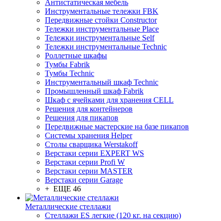
Антистатическая мебель
Инструментальные тележки FBK
Передвижные стойки Constructor
Тележки инструментальные Place
Тележки инструментальные Self
Тележки инструментальные Technic
Роллетные шкафы
Тумбы Fabrik
Тумбы Technic
Инструментальный шкаф Technic
Промышленный шкаф Fabrik
Шкаф с ячейками для хранения CELL
Решения для контейнеров
Решения для пикапов
Передвижные мастерские на базе пикапов
Системы хранения Helper
Столы сварщика Werstakoff
Верстаки серии EXPERT WS
Верстаки серии Profi W
Верстаки серии MASTER
Верстаки серии Garage
+ ЕЩЕ 46
Металлические стеллажи
Стеллажи ES легкие (120 кг. на секцию)