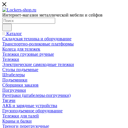
Интернет-магазин металлической мебели и сейфов
Каталог
Складская техника и оборудование
Транспортно-роликовые платформы
Колеса для тележек
Тележки грузовые ручные
Тележки
Электрические самоходные тележки
Столы подъемные
Штабелеры
Подъемники
Сборщики заказов
Погрузчики
Ричтраки (штабелеры-погрузчики)
Тягачи
АКБ и зарядные устройства
Грузоподъемное оборудование
Тележки для талей
Краны и балки
Треноги перегрузочные