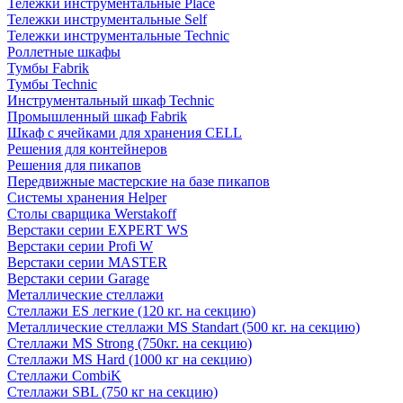
Тележки инструментальные Place
Тележки инструментальные Self
Тележки инструментальные Technic
Роллетные шкафы
Тумбы Fabrik
Тумбы Technic
Инструментальный шкаф Technic
Промышленный шкаф Fabrik
Шкаф с ячейками для хранения CELL
Решения для контейнеров
Решения для пикапов
Передвижные мастерские на базе пикапов
Системы хранения Helper
Столы сварщика Werstakoff
Верстаки серии EXPERT WS
Верстаки серии Profi W
Верстаки серии MASTER
Верстаки серии Garage
Металлические стеллажи
Стеллажи ES легкие (120 кг. на секцию)
Металлические стеллажи MS Standart (500 кг. на секцию)
Стеллажи MS Strong (750кг. на секцию)
Стеллажи MS Hard (1000 кг на секцию)
Стеллажи CombiK
Стеллажи SBL (750 кг на секцию)