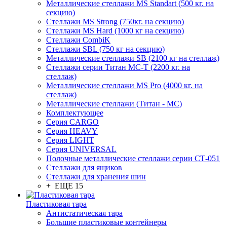
Металлические стеллажи MS Standart (500 кг. на
секцию)
Стеллажи MS Strong (750кг. на секцию)
Стеллажи MS Hard (1000 кг на секцию)
Стеллажи CombiK
Стеллажи SBL (750 кг на секцию)
Металлические стеллажи SB (2100 кг на стеллаж)
Стеллажи серии Титан МС-Т (2200 кг. на
стеллаж)
Металлические стеллажи MS Pro (4000 кг. на
стеллаж)
Металлические стеллажи (Титан - МС)
Комплектующее
Серия CARGO
Серия HEAVY
Серия LIGHT
Серия UNIVERSAL
Полочные металлические стеллажи серии СТ-051
Стеллажи для ящиков
Стеллажи для хранения шин
+ ЕЩЕ 15
Пластиковая тара
Антистатическая тара
Большие пластиковые контейнеры