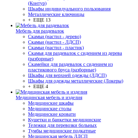
(Контур)
Шкафы индивидуального пользования
Металлические ключницы
+ ЕЩЕ 13
Мебель для раздевалок
Скамьи (настил - дерево)
Скамьи (настил - ЛДСП)
Скамьи (настил - пластик)
Скамья для раздевалок с сидением из дерева
(разборные)
Скамейки для раздевалок с сидением из
пластикового бруса (разборные)
Шкафы для верхней одежды (ЛДСП)
Шкафы для одежды металлические (Локеры)
+ ЕЩЕ 4
Медицинская мебель и изделия
Медицинские шкафы
Медицинские столы
Медицинские кровати
Кушетки и банкетки медицинские
Тележки для перевозки больных
Тумбы медицинские подкатные
Медицинская мебель ЛДСП