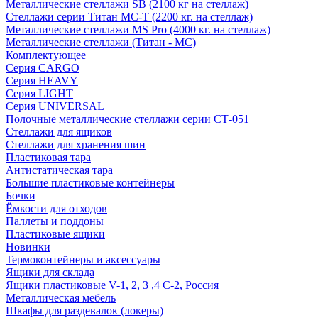
Металлические стеллажи SB (2100 кг на стеллаж)
Стеллажи серии Титан МС-Т (2200 кг. на стеллаж)
Металлические стеллажи MS Pro (4000 кг. на стеллаж)
Металлические стеллажи (Титан - МС)
Комплектующее
Серия CARGO
Серия HEAVY
Серия LIGHT
Серия UNIVERSAL
Полочные металлические стеллажи серии СТ-051
Стеллажи для ящиков
Стеллажи для хранения шин
Пластиковая тара
Антистатическая тара
Большие пластиковые контейнеры
Бочки
Ёмкости для отходов
Паллеты и поддоны
Пластиковые ящики
Новинки
Термоконтейнеры и аксессуары
Ящики для склада
Ящики пластиковые V-1, 2, 3 ,4 С-2, Россия
Металлическая мебель
Шкафы для раздевалок (локеры)