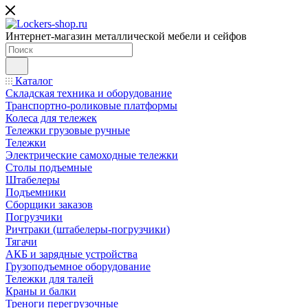
Интернет-магазин металлической мебели и сейфов
Каталог
Складская техника и оборудование
Транспортно-роликовые платформы
Колеса для тележек
Тележки грузовые ручные
Тележки
Электрические самоходные тележки
Столы подъемные
Штабелеры
Подъемники
Сборщики заказов
Погрузчики
Ричтраки (штабелеры-погрузчики)
Тягачи
АКБ и зарядные устройства
Грузоподъемное оборудование
Тележки для талей
Краны и балки
Треноги перегрузочные