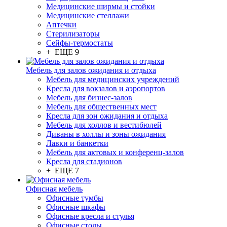
Медицинские ширмы и стойки
Медицинские стеллажи
Аптечки
Стерилизаторы
Сейфы-термостаты
+ ЕЩЕ 9
Мебель для залов ожидания и отдыха
Мебель для медицинских учреждений
Кресла для вокзалов и аэропортов
Мебель для бизнес-залов
Мебель для общественных мест
Кресла для зон ожидания и отдыха
Мебель для холлов и вестибюлей
Диваны в холлы и зоны ожидания
Лавки и банкетки
Мебель для актовых и конференц-залов
Кресла для стадионов
+ ЕЩЕ 7
Офисная мебель
Офисные тумбы
Офисные шкафы
Офисные кресла и стулья
Офисные столы