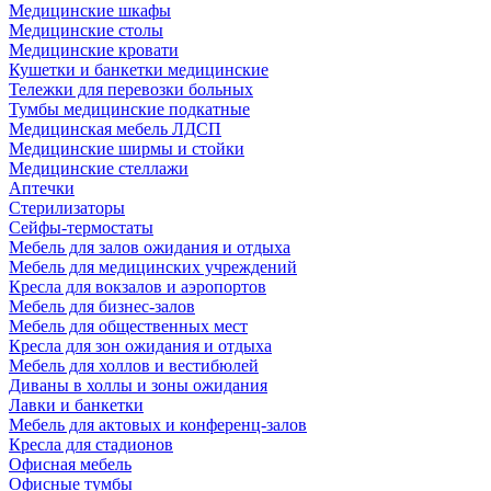
Медицинские шкафы
Медицинские столы
Медицинские кровати
Кушетки и банкетки медицинские
Тележки для перевозки больных
Тумбы медицинские подкатные
Медицинская мебель ЛДСП
Медицинские ширмы и стойки
Медицинские стеллажи
Аптечки
Стерилизаторы
Сейфы-термостаты
Мебель для залов ожидания и отдыха
Мебель для медицинских учреждений
Кресла для вокзалов и аэропортов
Мебель для бизнес-залов
Мебель для общественных мест
Кресла для зон ожидания и отдыха
Мебель для холлов и вестибюлей
Диваны в холлы и зоны ожидания
Лавки и банкетки
Мебель для актовых и конференц-залов
Кресла для стадионов
Офисная мебель
Офисные тумбы