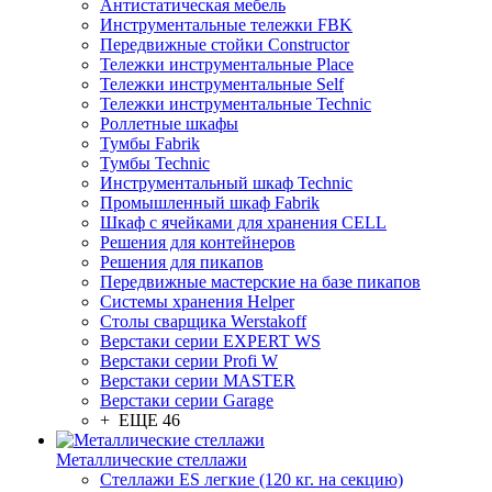
Антистатическая мебель
Инструментальные тележки FBK
Передвижные стойки Constructor
Тележки инструментальные Place
Тележки инструментальные Self
Тележки инструментальные Technic
Роллетные шкафы
Тумбы Fabrik
Тумбы Technic
Инструментальный шкаф Technic
Промышленный шкаф Fabrik
Шкаф с ячейками для хранения CELL
Решения для контейнеров
Решения для пикапов
Передвижные мастерские на базе пикапов
Системы хранения Helper
Столы сварщика Werstakoff
Верстаки серии EXPERT WS
Верстаки серии Profi W
Верстаки серии MASTER
Верстаки серии Garage
+ ЕЩЕ 46
Металлические стеллажи
Стеллажи ES легкие (120 кг. на секцию)