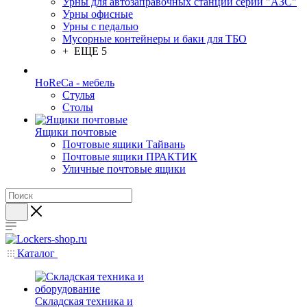
Урны для автозаправочных станций серии "АЗС"
Урны офисные
Урны с педалью
Мусорные контейнеры и баки для ТБО
+ ЕЩЕ 5
HoReCa - мебель
Стулья
Столы
Ящики почтовые
Почтовые ящики Тайвань
Почтовые ящики ПРАКТИК
Уличные почтовые ящики
Каталог
Складская техника и