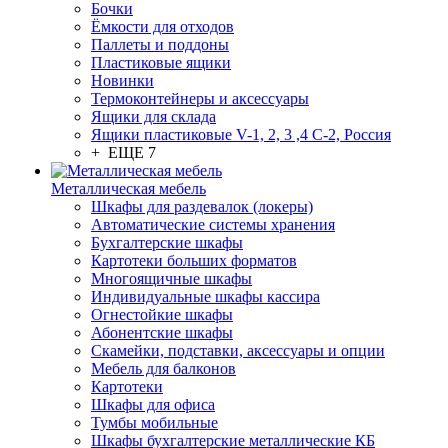
Бочки
Ёмкости для отходов
Паллеты и поддоны
Пластиковые ящики
Новинки
Термоконтейнеры и аксессуары
Ящики для склада
Ящики пластиковые V-1, 2, 3 ,4 С-2, Россия
+ ЕЩЕ 7
Металлическая мебель
Шкафы для раздевалок (локеры)
Автоматические системы хранения
Бухгалтерские шкафы
Картотеки больших форматов
Многоящичные шкафы
Индивидуальные шкафы кассира
Огнестойкие шкафы
Абонентские шкафы
Скамейки, подставки, аксессуары и опции
Мебель для балконов
Картотеки
Шкафы для офиса
Тумбы мобильные
Шкафы бухгалтерские металлические КБ