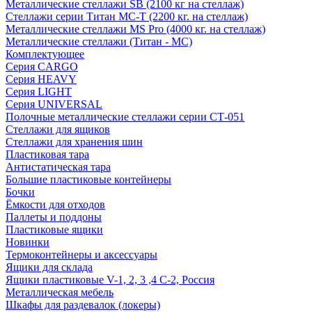
Металлические стеллажи SB (2100 кг на стеллаж)
Стеллажи серии Титан МС-Т (2200 кг. на стеллаж)
Металлические стеллажи MS Pro (4000 кг. на стеллаж)
Металлические стеллажи (Титан - МС)
Комплектующее
Серия CARGO
Серия HEAVY
Серия LIGHT
Серия UNIVERSAL
Полочные металлические стеллажи серии СТ-051
Стеллажи для ящиков
Стеллажи для хранения шин
Пластиковая тара
Антистатическая тара
Большие пластиковые контейнеры
Бочки
Ёмкости для отходов
Паллеты и поддоны
Пластиковые ящики
Новинки
Термоконтейнеры и аксессуары
Ящики для склада
Ящики пластиковые V-1, 2, 3 ,4 С-2, Россия
Металлическая мебель
Шкафы для раздевалок (локеры)