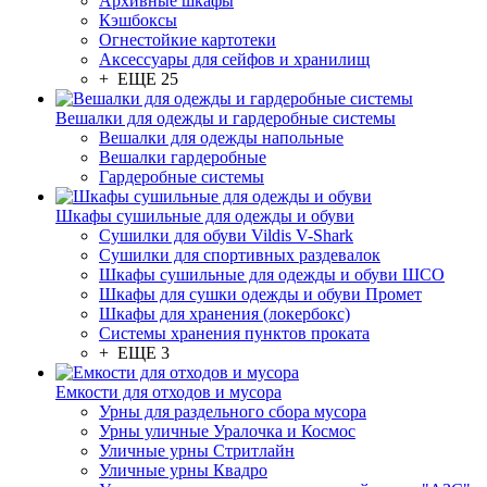
Архивные шкафы
Кэшбоксы
Огнестойкие картотеки
Аксессуары для сейфов и хранилищ
+ ЕЩЕ 25
Вешалки для одежды и гардеробные системы
Вешалки для одежды напольные
Вешалки гардеробные
Гардеробные системы
Шкафы сушильные для одежды и обуви
Сушилки для обуви Vildis V-Shark
Сушилки для спортивных раздевалок
Шкафы сушильные для одежды и обуви ШСО
Шкафы для сушки одежды и обуви Промет
Шкафы для хранения (локербокс)
Системы хранения пунктов проката
+ ЕЩЕ 3
Емкости для отходов и мусора
Урны для раздельного сбора мусора
Урны уличные Уралочка и Космос
Уличные урны Стритлайн
Уличные урны Квадро