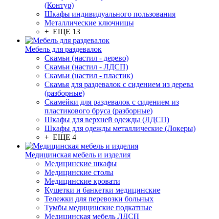
(Контур)
Шкафы индивидуального пользования
Металлические ключницы
+ ЕЩЕ 13
Мебель для раздевалок
Скамьи (настил - дерево)
Скамьи (настил - ЛДСП)
Скамьи (настил - пластик)
Скамья для раздевалок с сидением из дерева
(разборные)
Скамейки для раздевалок с сидением из
пластикового бруса (разборные)
Шкафы для верхней одежды (ЛДСП)
Шкафы для одежды металлические (Локеры)
+ ЕЩЕ 4
Медицинская мебель и изделия
Медицинские шкафы
Медицинские столы
Медицинские кровати
Кушетки и банкетки медицинские
Тележки для перевозки больных
Тумбы медицинские подкатные
Медицинская мебель ЛДСП