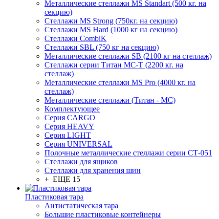
Металлические стеллажи MS Standart (500 кг. на
секцию)
Стеллажи MS Strong (750кг. на секцию)
Стеллажи MS Hard (1000 кг на секцию)
Стеллажи CombiK
Стеллажи SBL (750 кг на секцию)
Металлические стеллажи SB (2100 кг на стеллаж)
Стеллажи серии Титан МС-Т (2200 кг. на
стеллаж)
Металлические стеллажи MS Pro (4000 кг. на
стеллаж)
Металлические стеллажи (Титан - МС)
Комплектующее
Серия CARGO
Серия HEAVY
Серия LIGHT
Серия UNIVERSAL
Полочные металлические стеллажи серии СТ-051
Стеллажи для ящиков
Стеллажи для хранения шин
+ ЕЩЕ 15
Пластиковая тара
Антистатическая тара
Большие пластиковые контейнеры