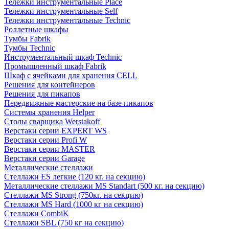
Тележки инструментальные Place
Тележки инструментальные Self
Тележки инструментальные Technic
Роллетные шкафы
Тумбы Fabrik
Тумбы Technic
Инструментальный шкаф Technic
Промышленный шкаф Fabrik
Шкаф с ячейками для хранения CELL
Решения для контейнеров
Решения для пикапов
Передвижные мастерские на базе пикапов
Системы хранения Helper
Столы сварщика Werstakoff
Верстаки серии EXPERT WS
Верстаки серии Profi W
Верстаки серии MASTER
Верстаки серии Garage
Металлические стеллажи
Стеллажи ES легкие (120 кг. на секцию)
Металлические стеллажи MS Standart (500 кг. на секцию)
Стеллажи MS Strong (750кг. на секцию)
Стеллажи MS Hard (1000 кг на секцию)
Стеллажи CombiK
Стеллажи SBL (750 кг на секцию)