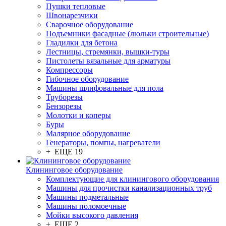
Пушки тепловые
Швонарезчики
Сварочное оборудование
Подъемники фасадные (люльки строительные)
Гладилки для бетона
Лестницы, стремянки, вышки-туры
Пистолеты вязальные для арматуры
Компрессоры
Гибочное оборудование
Машины шлифовальные для пола
Труборезы
Бензорезы
Молотки и коперы
Буры
Малярное оборудование
Генераторы, помпы, нагреватели
+ ЕЩЕ 19
Клининговое оборудование
Комплектующие для клинингового оборудования
Машины для прочистки канализационных труб
Машины подметальные
Машины поломоечные
Мойки высокого давления
+ ЕЩЕ 2