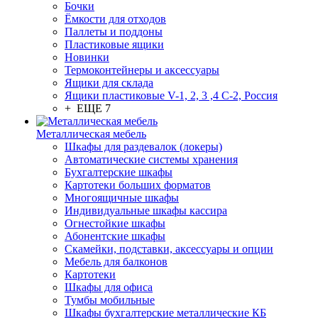
Бочки
Ёмкости для отходов
Паллеты и поддоны
Пластиковые ящики
Новинки
Термоконтейнеры и аксессуары
Ящики для склада
Ящики пластиковые V-1, 2, 3 ,4 С-2, Россия
+ ЕЩЕ 7
Металлическая мебель
Шкафы для раздевалок (локеры)
Автоматические системы хранения
Бухгалтерские шкафы
Картотеки больших форматов
Многоящичные шкафы
Индивидуальные шкафы кассира
Огнестойкие шкафы
Абонентские шкафы
Скамейки, подставки, аксессуары и опции
Мебель для балконов
Картотеки
Шкафы для офиса
Тумбы мобильные
Шкафы бухгалтерские металлические КБ