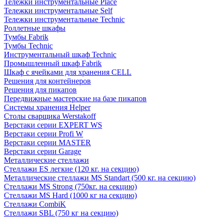
Тележки инструментальные Place
Тележки инструментальные Self
Тележки инструментальные Technic
Роллетные шкафы
Тумбы Fabrik
Тумбы Technic
Инструментальный шкаф Technic
Промышленный шкаф Fabrik
Шкаф с ячейками для хранения CELL
Решения для контейнеров
Решения для пикапов
Передвижные мастерские на базе пикапов
Системы хранения Helper
Столы сварщика Werstakoff
Верстаки серии EXPERT WS
Верстаки серии Profi W
Верстаки серии MASTER
Верстаки серии Garage
Металлические стеллажи
Стеллажи ES легкие (120 кг. на секцию)
Металлические стеллажи MS Standart (500 кг. на секцию)
Стеллажи MS Strong (750кг. на секцию)
Стеллажи MS Hard (1000 кг на секцию)
Стеллажи CombiK
Стеллажи SBL (750 кг на секцию)