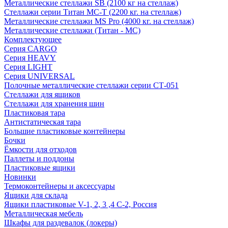
Металлические стеллажи SB (2100 кг на стеллаж)
Стеллажи серии Титан МС-Т (2200 кг. на стеллаж)
Металлические стеллажи MS Pro (4000 кг. на стеллаж)
Металлические стеллажи (Титан - МС)
Комплектующее
Серия CARGO
Серия HEAVY
Серия LIGHT
Серия UNIVERSAL
Полочные металлические стеллажи серии СТ-051
Стеллажи для ящиков
Стеллажи для хранения шин
Пластиковая тара
Антистатическая тара
Большие пластиковые контейнеры
Бочки
Ёмкости для отходов
Паллеты и поддоны
Пластиковые ящики
Новинки
Термоконтейнеры и аксессуары
Ящики для склада
Ящики пластиковые V-1, 2, 3 ,4 С-2, Россия
Металлическая мебель
Шкафы для раздевалок (локеры)