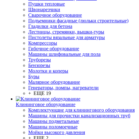
Пушки тепловые
Швонарезчики
Сварочное оборудование
Подъемники фасадные (люльки строительные)
Гладилки для бетона
Лестницы, стремянки, вышки-туры
Пистолеты вязальные для арматуры
Компрессоры
Гибочное оборудование
Машины шлифовальные для пола
Труборезы
Бензорезы
Молотки и коперы
Буры
Малярное оборудование
Генераторы, помпы, нагреватели
+ ЕЩЕ 19
Клининговое оборудование
Комплектующие для клинингового оборудования
Машины для прочистки канализационных труб
Машины подметальные
Машины поломоечные
Мойки высокого давления
+ ЕЩЕ 2