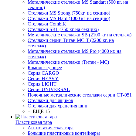
Металлические стеллажи MS Standart (500 кг. на
секцию)
Стеллажи MS Strong (750кг. на секцию)
Стеллажи MS Hard (1000 кг на секцию)
Стеллажи CombiK
Стеллажи SBL (750 кг на секцию)
Металлические стеллажи SB (2100 кг на стеллаж)
Стеллажи серии Титан МС-Т (2200 кг. на
стеллаж)
Металлические стеллажи MS Pro (4000 кг. на
стеллаж)
Металлические стеллажи (Титан - МС)
Комплектующее
Серия CARGO
Серия HEAVY
Серия LIGHT
Серия UNIVERSAL
Полочные металлические стеллажи серии СТ-051
Стеллажи для ящиков
Стеллажи для хранения шин
+ ЕЩЕ 15
Пластиковая тара
Антистатическая тара
Большие пластиковые контейнеры