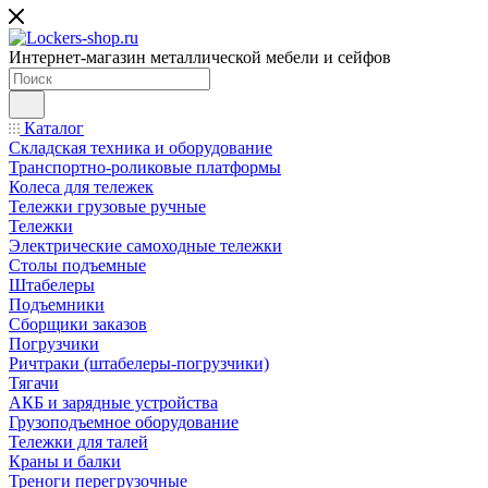
Интернет-магазин металлической мебели и сейфов
Каталог
Складская техника и оборудование
Транспортно-роликовые платформы
Колеса для тележек
Тележки грузовые ручные
Тележки
Электрические самоходные тележки
Столы подъемные
Штабелеры
Подъемники
Сборщики заказов
Погрузчики
Ричтраки (штабелеры-погрузчики)
Тягачи
АКБ и зарядные устройства
Грузоподъемное оборудование
Тележки для талей
Краны и балки
Треноги перегрузочные