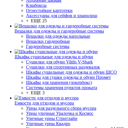
Архивные шкафы
Кэшбоксы
Огнестойкие картотеки
Аксессуары для сейфов и хранилищ
+ ЕЩЕ 25
Вешалки для одежды и гардеробные системы
Вешалки для одежды напольные
Вешалки гардеробные
Гардеробные системы
Шкафы сушильные для одежды и обуви
Сушилки для обуви Vildis V-Shark
Сушилки для спортивных раздевалок
Шкафы сушильные для одежды и обуви ШСО
Шкафы для сушки одежды и обуви Промет
Шкафы для хранения (локербокс)
Системы хранения пунктов проката
+ ЕЩЕ 3
Емкости для отходов и мусора
Урны для раздельного сбора мусора
Урны уличные Уралочка и Космос
Уличные урны Стритлайн
Уличные урны Квадро