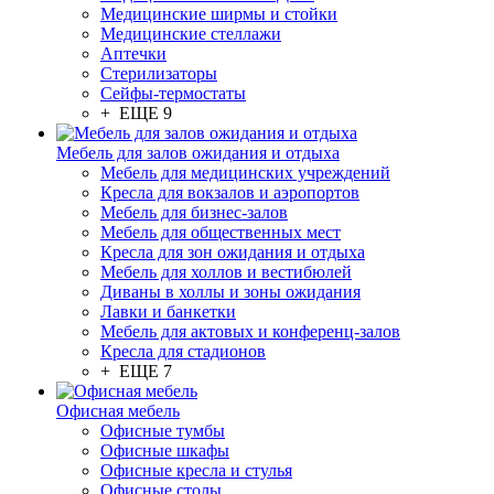
Медицинские ширмы и стойки
Медицинские стеллажи
Аптечки
Стерилизаторы
Сейфы-термостаты
+ ЕЩЕ 9
Мебель для залов ожидания и отдыха
Мебель для медицинских учреждений
Кресла для вокзалов и аэропортов
Мебель для бизнес-залов
Мебель для общественных мест
Кресла для зон ожидания и отдыха
Мебель для холлов и вестибюлей
Диваны в холлы и зоны ожидания
Лавки и банкетки
Мебель для актовых и конференц-залов
Кресла для стадионов
+ ЕЩЕ 7
Офисная мебель
Офисные тумбы
Офисные шкафы
Офисные кресла и стулья
Офисные столы