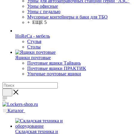
Урны для автозаправочных станций серии "АЗС"
Урны офисные
Урны с педалью
Мусорные контейнеры и баки для ТБО
+ ЕЩЕ 5
HoReCa - мебель
Стулья
Столы
Ящики почтовые
Почтовые ящики Тайвань
Почтовые ящики ПРАКТИК
Уличные почтовые ящики
Каталог
Складская техника и