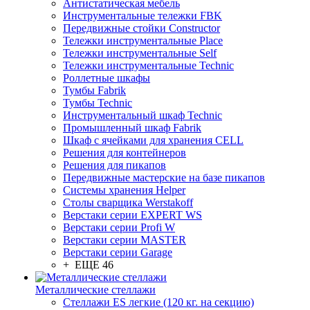
Антистатическая мебель
Инструментальные тележки FBK
Передвижные стойки Constructor
Тележки инструментальные Place
Тележки инструментальные Self
Тележки инструментальные Technic
Роллетные шкафы
Тумбы Fabrik
Тумбы Technic
Инструментальный шкаф Technic
Промышленный шкаф Fabrik
Шкаф с ячейками для хранения CELL
Решения для контейнеров
Решения для пикапов
Передвижные мастерские на базе пикапов
Системы хранения Helper
Столы сварщика Werstakoff
Верстаки серии EXPERT WS
Верстаки серии Profi W
Верстаки серии MASTER
Верстаки серии Garage
+ ЕЩЕ 46
Металлические стеллажи
Стеллажи ES легкие (120 кг. на секцию)