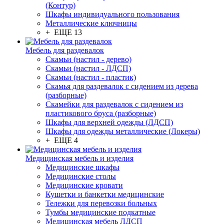
(Контур)
Шкафы индивидуального пользования
Металлические ключницы
+ ЕЩЕ 13
Мебель для раздевалок
Скамьи (настил - дерево)
Скамьи (настил - ЛДСП)
Скамьи (настил - пластик)
Скамья для раздевалок с сидением из дерева
(разборные)
Скамейки для раздевалок с сидением из
пластикового бруса (разборные)
Шкафы для верхней одежды (ЛДСП)
Шкафы для одежды металлические (Локеры)
+ ЕЩЕ 4
Медицинская мебель и изделия
Медицинские шкафы
Медицинские столы
Медицинские кровати
Кушетки и банкетки медицинские
Тележки для перевозки больных
Тумбы медицинские подкатные
Медицинская мебель ЛДСП