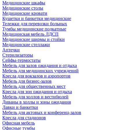
Медицинские шкафы
Медицинские столы
Медицинские кровати
Кушетки и банкетки медицинские
Тележки для перевозки больных
Тумбы медицинские подкатные
Медицинская мебель ЛДСП
Медицинские ширмы и стойки
Медицинские стеллажи
Аптечки
Стерилизаторы
Сейфы-термостаты
Мебель для залов ожидания и отдыха
Мебель для медицинских учреждений
Кресла для вокзалов и аэропортов
Мебель для бизнес-залов
Мебель для общественных мест
Кресла для зон ожидания и отдыха
Мебель для холлов и вестибюлей
Диваны в холлы и зоны ожидания
Лавки и банкетки
Мебель для актовых и конференц-залов
Кресла для стадионов
Офисная мебель
Офисные тумбы