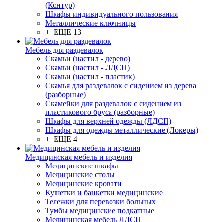
(Контур)
Шкафы индивидуального пользования
Металлические ключницы
+ ЕЩЕ 13
Мебель для раздевалок
Скамьи (настил - дерево)
Скамьи (настил - ЛДСП)
Скамьи (настил - пластик)
Скамья для раздевалок с сидением из дерева
(разборные)
Скамейки для раздевалок с сидением из
пластикового бруса (разборные)
Шкафы для верхней одежды (ЛДСП)
Шкафы для одежды металлические (Локеры)
+ ЕЩЕ 4
Медицинская мебель и изделия
Медицинские шкафы
Медицинские столы
Медицинские кровати
Кушетки и банкетки медицинские
Тележки для перевозки больных
Тумбы медицинские подкатные
Медицинская мебель ЛДСП