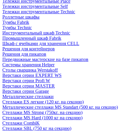
Тележки инструментальные Place
Тележки инструментальные Self
Тележки инструментальные Technic
Роллетные шкафы
Тумбы Fabrik
Тумбы Technic
Инструментальный шкаф Technic
Промышленный шкаф Fabrik
Шкаф с ячейками для хранения CELL
Решения для контейнеров
Решения для пикапов
Передвижные мастерские на базе пикапов
Системы хранения Helper
Столы сварщика Werstakoff
Верстаки серии EXPERT WS
Верстаки серии Profi W
Верстаки серии MASTER
Верстаки серии Garage
Металлические стеллажи
Стеллажи ES легкие (120 кг. на секцию)
Металлические стеллажи MS Standart (500 кг. на секцию)
Стеллажи MS Strong (750кг. на секцию)
Стеллажи MS Hard (1000 кг на секцию)
Стеллажи CombiK
Стеллажи SBL (750 кг на секцию)