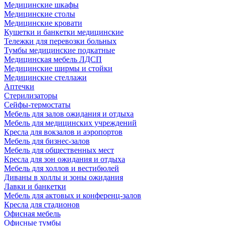
Медицинские шкафы
Медицинские столы
Медицинские кровати
Кушетки и банкетки медицинские
Тележки для перевозки больных
Тумбы медицинские подкатные
Медицинская мебель ЛДСП
Медицинские ширмы и стойки
Медицинские стеллажи
Аптечки
Стерилизаторы
Сейфы-термостаты
Мебель для залов ожидания и отдыха
Мебель для медицинских учреждений
Кресла для вокзалов и аэропортов
Мебель для бизнес-залов
Мебель для общественных мест
Кресла для зон ожидания и отдыха
Мебель для холлов и вестибюлей
Диваны в холлы и зоны ожидания
Лавки и банкетки
Мебель для актовых и конференц-залов
Кресла для стадионов
Офисная мебель
Офисные тумбы