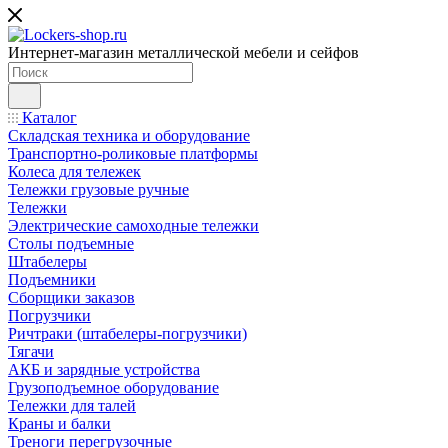
Интернет-магазин металлической мебели и сейфов
Каталог
Складская техника и оборудование
Транспортно-роликовые платформы
Колеса для тележек
Тележки грузовые ручные
Тележки
Электрические самоходные тележки
Столы подъемные
Штабелеры
Подъемники
Сборщики заказов
Погрузчики
Ричтраки (штабелеры-погрузчики)
Тягачи
АКБ и зарядные устройства
Грузоподъемное оборудование
Тележки для талей
Краны и балки
Треноги перегрузочные