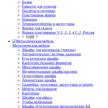
Бочки
Ёмкости для отходов
Паллеты и поддоны
Пластиковые ящики
Новинки
Термоконтейнеры и аксессуары
Ящики для склада
Ящики пластиковые V-1, 2, 3 ,4 С-2, Россия
+ ЕЩЕ 7
Металлическая мебель
Шкафы для раздевалок (локеры)
Автоматические системы хранения
Бухгалтерские шкафы
Картотеки больших форматов
Многоящичные шкафы
Индивидуальные шкафы кассира
Огнестойкие шкафы
Абонентские шкафы
Скамейки, подставки, аксессуары и опции
Мебель для балконов
Картотеки
Шкафы для офиса
Тумбы мобильные
Шкафы бухгалтерские металлические КБ