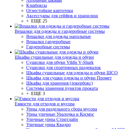
Архивные шкафы
Кэшбоксы
Огнестойкие картотеки
Аксессуары для сейфов и хранилищ
+ ЕЩЕ 25
Вешалки для одежды и гардеробные системы
Вешалки для одежды напольные
Вешалки гардеробные
Гардеробные системы
Шкафы сушильные для одежды и обуви
Сушилки для обуви Vildis V-Shark
Сушилки для спортивных раздевалок
Шкафы сушильные для одежды и обуви ШСО
Шкафы для сушки одежды и обуви Промет
Шкафы для хранения (локербокс)
Системы хранения пунктов проката
+ ЕЩЕ 3
Емкости для отходов и мусора
Урны для раздельного сбора мусора
Урны уличные Уралочка и Космос
Уличные урны Стритлайн
Уличные урны Квадро