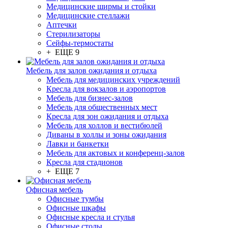
Медицинские ширмы и стойки
Медицинские стеллажи
Аптечки
Стерилизаторы
Сейфы-термостаты
+ ЕЩЕ 9
Мебель для залов ожидания и отдыха
Мебель для медицинских учреждений
Кресла для вокзалов и аэропортов
Мебель для бизнес-залов
Мебель для общественных мест
Кресла для зон ожидания и отдыха
Мебель для холлов и вестибюлей
Диваны в холлы и зоны ожидания
Лавки и банкетки
Мебель для актовых и конференц-залов
Кресла для стадионов
+ ЕЩЕ 7
Офисная мебель
Офисные тумбы
Офисные шкафы
Офисные кресла и стулья
Офисные столы