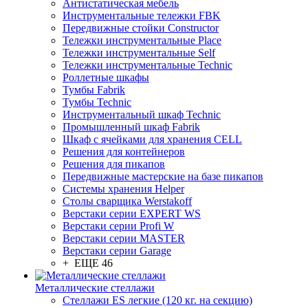
Антистатическая мебель
Инструментальные тележки FBK
Передвижные стойки Constructor
Тележки инструментальные Place
Тележки инструментальные Self
Тележки инструментальные Technic
Роллетные шкафы
Тумбы Fabrik
Тумбы Technic
Инструментальный шкаф Technic
Промышленный шкаф Fabrik
Шкаф с ячейками для хранения CELL
Решения для контейнеров
Решения для пикапов
Передвижные мастерские на базе пикапов
Системы хранения Helper
Столы сварщика Werstakoff
Верстаки серии EXPERT WS
Верстаки серии Profi W
Верстаки серии MASTER
Верстаки серии Garage
+ ЕЩЕ 46
Металлические стеллажи
Стеллажи ES легкие (120 кг. на секцию)