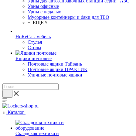
Урны для автозаправочных станций серии "АЗС"
Урны офисные
Урны с педалью
Мусорные контейнеры и баки для ТБО
+ ЕЩЕ 5
HoReCa - мебель
Стулья
Столы
Ящики почтовые
Почтовые ящики Тайвань
Почтовые ящики ПРАКТИК
Уличные почтовые ящики
Каталог
Складская техника и