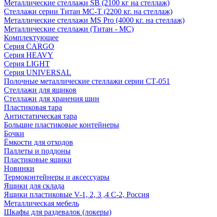
Металлические стеллажи SB (2100 кг на стеллаж)
Стеллажи серии Титан МС-Т (2200 кг. на стеллаж)
Металлические стеллажи MS Pro (4000 кг. на стеллаж)
Металлические стеллажи (Титан - МС)
Комплектующее
Серия CARGO
Серия HEAVY
Серия LIGHT
Серия UNIVERSAL
Полочные металлические стеллажи серии СТ-051
Стеллажи для ящиков
Стеллажи для хранения шин
Пластиковая тара
Антистатическая тара
Большие пластиковые контейнеры
Бочки
Ёмкости для отходов
Паллеты и поддоны
Пластиковые ящики
Новинки
Термоконтейнеры и аксессуары
Ящики для склада
Ящики пластиковые V-1, 2, 3 ,4 С-2, Россия
Металлическая мебель
Шкафы для раздевалок (локеры)