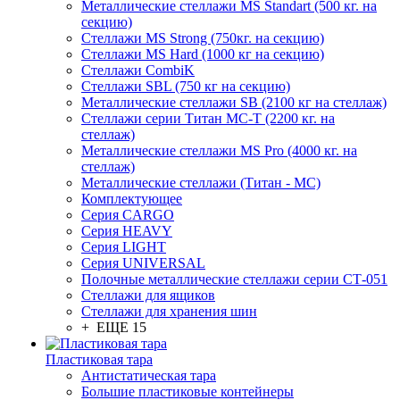
Металлические стеллажи MS Standart (500 кг. на
секцию)
Стеллажи MS Strong (750кг. на секцию)
Стеллажи MS Hard (1000 кг на секцию)
Стеллажи CombiK
Стеллажи SBL (750 кг на секцию)
Металлические стеллажи SB (2100 кг на стеллаж)
Стеллажи серии Титан МС-Т (2200 кг. на
стеллаж)
Металлические стеллажи MS Pro (4000 кг. на
стеллаж)
Металлические стеллажи (Титан - МС)
Комплектующее
Серия CARGO
Серия HEAVY
Серия LIGHT
Серия UNIVERSAL
Полочные металлические стеллажи серии СТ-051
Стеллажи для ящиков
Стеллажи для хранения шин
+ ЕЩЕ 15
Пластиковая тара
Антистатическая тара
Большие пластиковые контейнеры