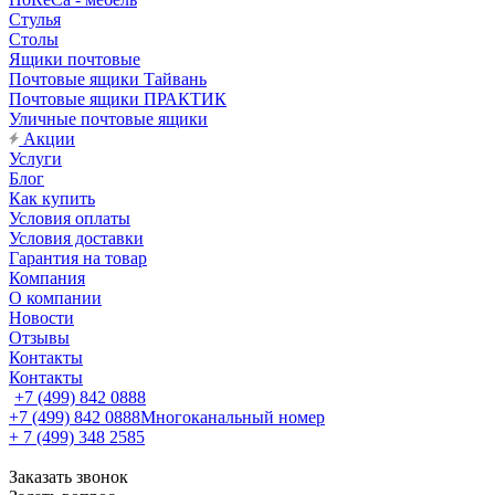
Стулья
Столы
Ящики почтовые
Почтовые ящики Тайвань
Почтовые ящики ПРАКТИК
Уличные почтовые ящики
Акции
Услуги
Блог
Как купить
Условия оплаты
Условия доставки
Гарантия на товар
Компания
О компании
Новости
Отзывы
Контакты
Контакты
+7 (499) 842 0888
+7 (499) 842 0888
Многоканальный номер
+ 7 (499) 348 2585
Заказать звонок