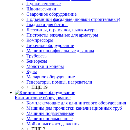
Пушки тепловые
Швонарезчики
Сварочное оборудование
Подъемники фасадные (люльки строительные)
Гладилки для бетона
Лестницы, стремянки, вышки-туры
Пистолеты вязальные для арматуры
Компрессоры
Гибочное оборудование
Машины шлифовальные для пола
Труборезы
Бензорезы
Молотки и коперы
Буры
Малярное оборудование
Генераторы, помпы, нагреватели
+ ЕЩЕ 19
Клининговое оборудование
Комплектующие для клинингового оборудования
Машины для прочистки канализационных труб
Машины подметальные
Машины поломоечные
Мойки высокого давления
+ ЕЩЕ 2