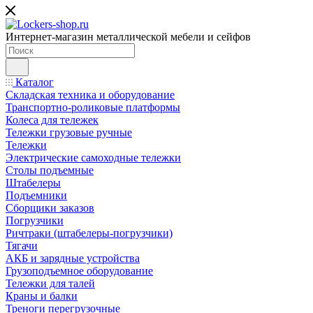
Интернет-магазин металлической мебели и сейфов
Каталог
Складская техника и оборудование
Транспортно-роликовые платформы
Колеса для тележек
Тележки грузовые ручные
Тележки
Электрические самоходные тележки
Столы подъемные
Штабелеры
Подъемники
Сборщики заказов
Погрузчики
Ричтраки (штабелеры-погрузчики)
Тягачи
АКБ и зарядные устройства
Грузоподъемное оборудование
Тележки для талей
Краны и балки
Треноги перегрузочные