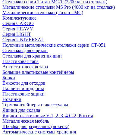
Стеллажи серии Титан МС-Т (2200 кг. на стеллаж)
Металлические стеллажи MS Pro (4000 кг. на стеллаж)
Металлические стеллажи (Титан - МС)
Комплектующее
Серия CARGO
Серия HEAVY
Серия LIGHT
Серия UNIVERSAL
Полочные металлические стеллажи серии СТ-051
Стеллажи для ящиков
Стеллажи для хранения шин
Пластиковая тара
Антистатическая тара
Большие пластиковые контейнеры
Бочки
Ёмкости для отходов
Паллеты и поддоны
Пластиковые ящики
Новинки
Термоконтейнеры и аксессуары
Ящики для склада
Ящики пластиковые V-1, 2, 3 ,4 С-2, Россия
Металлическая мебель
Шкафы для раздевалок (локеры)
Автоматические системы хранения