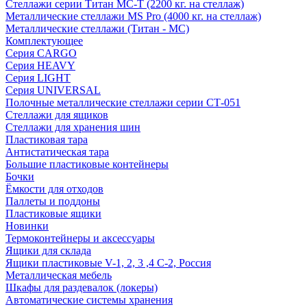
Стеллажи серии Титан МС-Т (2200 кг. на стеллаж)
Металлические стеллажи MS Pro (4000 кг. на стеллаж)
Металлические стеллажи (Титан - МС)
Комплектующее
Серия CARGO
Серия HEAVY
Серия LIGHT
Серия UNIVERSAL
Полочные металлические стеллажи серии СТ-051
Стеллажи для ящиков
Стеллажи для хранения шин
Пластиковая тара
Антистатическая тара
Большие пластиковые контейнеры
Бочки
Ёмкости для отходов
Паллеты и поддоны
Пластиковые ящики
Новинки
Термоконтейнеры и аксессуары
Ящики для склада
Ящики пластиковые V-1, 2, 3 ,4 С-2, Россия
Металлическая мебель
Шкафы для раздевалок (локеры)
Автоматические системы хранения