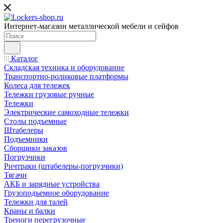
Интернет-магазин металлической мебели и сейфов
Каталог
Складская техника и оборудование
Транспортно-роликовые платформы
Колеса для тележек
Тележки грузовые ручные
Тележки
Электрические самоходные тележки
Столы подъемные
Штабелеры
Подъемники
Сборщики заказов
Погрузчики
Ричтраки (штабелеры-погрузчики)
Тягачи
АКБ и зарядные устройства
Грузоподъемное оборудование
Тележки для талей
Краны и балки
Треноги перегрузочные