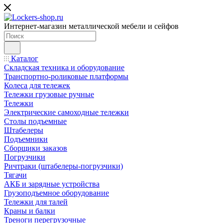
Интернет-магазин металлической мебели и сейфов
Каталог
Складская техника и оборудование
Транспортно-роликовые платформы
Колеса для тележек
Тележки грузовые ручные
Тележки
Электрические самоходные тележки
Столы подъемные
Штабелеры
Подъемники
Сборщики заказов
Погрузчики
Ричтраки (штабелеры-погрузчики)
Тягачи
АКБ и зарядные устройства
Грузоподъемное оборудование
Тележки для талей
Краны и балки
Треноги перегрузочные