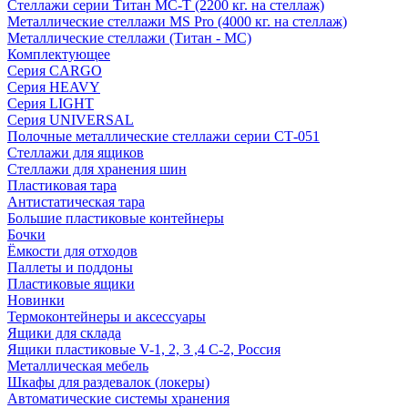
Стеллажи серии Титан МС-Т (2200 кг. на стеллаж)
Металлические стеллажи MS Pro (4000 кг. на стеллаж)
Металлические стеллажи (Титан - МС)
Комплектующее
Серия CARGO
Серия HEAVY
Серия LIGHT
Серия UNIVERSAL
Полочные металлические стеллажи серии СТ-051
Стеллажи для ящиков
Стеллажи для хранения шин
Пластиковая тара
Антистатическая тара
Большие пластиковые контейнеры
Бочки
Ёмкости для отходов
Паллеты и поддоны
Пластиковые ящики
Новинки
Термоконтейнеры и аксессуары
Ящики для склада
Ящики пластиковые V-1, 2, 3 ,4 С-2, Россия
Металлическая мебель
Шкафы для раздевалок (локеры)
Автоматические системы хранения