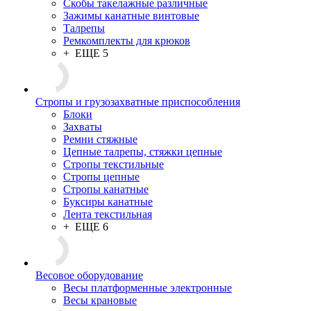
Скобы такелажные различные
Зажимы канатные винтовые
Талрепы
Ремкомплекты для крюков
+ ЕЩЕ 5
Стропы и грузозахватные приспособления
Блоки
Захваты
Ремни стяжные
Цепные талрепы, стяжки цепные
Стропы текстильные
Стропы цепные
Стропы канатные
Буксиры канатные
Лента текстильная
+ ЕЩЕ 6
Весовое оборудование
Весы платформенные электронные
Весы крановые