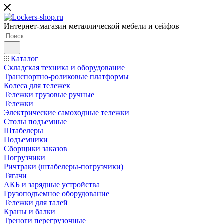
Интернет-магазин металлической мебели и сейфов
Каталог
Складская техника и оборудование
Транспортно-роликовые платформы
Колеса для тележек
Тележки грузовые ручные
Тележки
Электрические самоходные тележки
Столы подъемные
Штабелеры
Подъемники
Сборщики заказов
Погрузчики
Ричтраки (штабелеры-погрузчики)
Тягачи
АКБ и зарядные устройства
Грузоподъемное оборудование
Тележки для талей
Краны и балки
Треноги перегрузочные