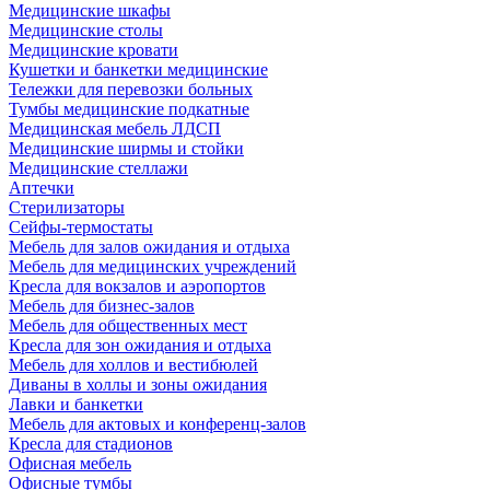
Медицинские шкафы
Медицинские столы
Медицинские кровати
Кушетки и банкетки медицинские
Тележки для перевозки больных
Тумбы медицинские подкатные
Медицинская мебель ЛДСП
Медицинские ширмы и стойки
Медицинские стеллажи
Аптечки
Стерилизаторы
Сейфы-термостаты
Мебель для залов ожидания и отдыха
Мебель для медицинских учреждений
Кресла для вокзалов и аэропортов
Мебель для бизнес-залов
Мебель для общественных мест
Кресла для зон ожидания и отдыха
Мебель для холлов и вестибюлей
Диваны в холлы и зоны ожидания
Лавки и банкетки
Мебель для актовых и конференц-залов
Кресла для стадионов
Офисная мебель
Офисные тумбы