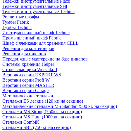
Тележки инструментальные Place
Тележки инструментальные Self
Тележки инструментальные Technic
Роллетные шкафы
Тумбы Fabrik
Тумбы Technic
Инструментальный шкаф Technic
Промышленный шкаф Fabrik
Шкаф с ячейками для хранения CELL
Решения для контейнеров
Решения для пикапов
Передвижные мастерские на базе пикапов
Системы хранения Helper
Столы сварщика Werstakoff
Верстаки серии EXPERT WS
Верстаки серии Profi W
Верстаки серии MASTER
Верстаки серии Garage
Металлические стеллажи
Стеллажи ES легкие (120 кг. на секцию)
Металлические стеллажи MS Standart (500 кг. на секцию)
Стеллажи MS Strong (750кг. на секцию)
Стеллажи MS Hard (1000 кг на секцию)
Стеллажи CombiK
Стеллажи SBL (750 кг на секцию)