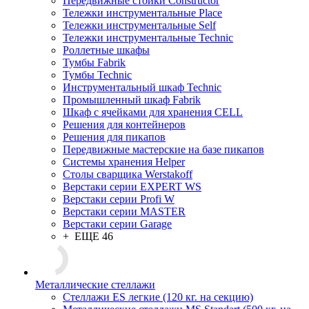
Передвижные стойки Constructor
Тележки инструментальные Place
Тележки инструментальные Self
Тележки инструментальные Technic
Роллетные шкафы
Тумбы Fabrik
Тумбы Technic
Инструментальный шкаф Technic
Промышленный шкаф Fabrik
Шкаф с ячейками для хранения CELL
Решения для контейнеров
Решения для пикапов
Передвижные мастерские на базе пикапов
Системы хранения Helper
Столы сварщика Werstakoff
Верстаки серии EXPERT WS
Верстаки серии Profi W
Верстаки серии MASTER
Верстаки серии Garage
+ ЕЩЕ 46
Металлические стеллажи
Стеллажи ES легкие (120 кг. на секцию)