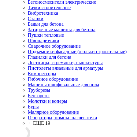
Бетоносмесители электрические
Тачки строительные
Вибротехника
Станки
Бадьи для бетона
Затирочные машины для бетона
Пушки тепловые
Швонарезчики
Сварочное оборудование
Подъемники фасадные (люльки строительные)
Гладилки для бетона
Лестницы, стремянки, вышки-туры
Пистолеты вязальные для арматуры
Компрессоры
Гибочное оборудование
Машины шлифовальные для пола
Труборезы
Бензорезы
Молотки и коперы
Буры
Малярное оборудование
Генераторы, помпы, нагреватели
+ ЕЩЕ 19