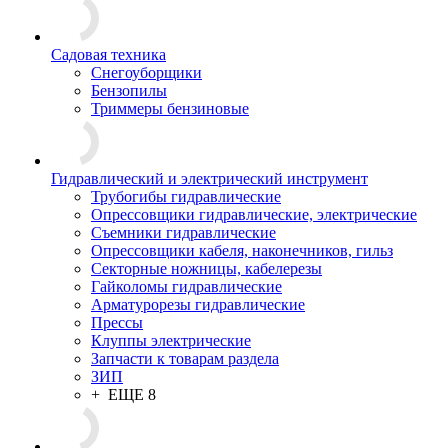
Садовая техника
Снегоуборщики
Бензопилы
Триммеры бензиновые
Гидравлический и электрический инструмент
Трубогибы гидравлические
Опрессовщики гидравлические, электрические
Съемники гидравлические
Опрессовщики кабеля, наконечников, гильз
Секторные ножницы, кабелерезы
Гайколомы гидравлические
Арматурорезы гидравлические
Прессы
Клуппы электрические
Запчасти к товарам раздела
ЗИП
+ ЕЩЕ 8