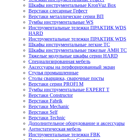
Шкафы инструментальные KronVuz Box
Верстаки слесарные Гефест
Верстаки металлические серии ВП
Тумбы инструментальные WS
Инструментальные тележки ПРАКТИК WDS
HARD
Инструментальные тележки ПРАКТИК WDS
Шкафы инструментальные легкие ТС
Шкафы инструментальные тяжелые AMH TC
Тяжелые модульные шкафы серии HARD
Cпециализированная мебель
Аксессуары на перфорированный экран
Стулья промышленные
Столы сварщика, сварочные посты
Верстаки серии PROFI M
Тумбы инструментальные EXPERT T
Верстаки Constructor
Верстаки Fabrik
Верстаки Mechanic
Верстаки Self
Верстаки Technic
Дополнительное оборудование и аксессуары
Антистатическая мебель
Инструментальные тележки FBK