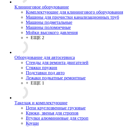
Клининговое оборудование
Комплектующие для клинингового оборудования
Машины для прочистки канализационных труб
Машины подметальные
Машины поломоечные
Мойки высокого давления
+ ЕЩЕ 2
Оборудование для автосервиса
Стенды для ремонта двигателей
Стяжки пружин
Подставки под авто
Лежаки подкатные ремонтные
+ ЕЩЕ 1
Такелаж и комплектующие
Цепи круглозвенные грузовые
Крюки, звенья для стропов
Втулки алюминиевые для строп
Коуши