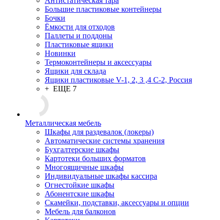
Антистатическая тара
Большие пластиковые контейнеры
Бочки
Ёмкости для отходов
Паллеты и поддоны
Пластиковые ящики
Новинки
Термоконтейнеры и аксессуары
Ящики для склада
Ящики пластиковые V-1, 2, 3 ,4 С-2, Россия
+ ЕЩЕ 7
Металлическая мебель
Шкафы для раздевалок (локеры)
Автоматические системы хранения
Бухгалтерские шкафы
Картотеки больших форматов
Многоящичные шкафы
Индивидуальные шкафы кассира
Огнестойкие шкафы
Абонентские шкафы
Скамейки, подставки, аксессуары и опции
Мебель для балконов