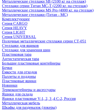
Металлические стеллажи SB (2100 кг на стеллаж)
Стеллажи серии Титан МС-Т (2200 кг. на стеллаж)
Металлические стеллажи MS Pro (4000 кг. на стеллаж)
Металлические стеллажи (Титан - МС)
Комплектующее
Серия CARGO
Серия HEAVY
Серия LIGHT
Серия UNIVERSAL
Полочные металлические стеллажи серии СТ-051
Стеллажи для ящиков
Стеллажи для хранения шин
Пластиковая тара
Антистатическая тара
Большие пластиковые контейнеры
Бочки
Ёмкости для отходов
Паллеты и поддоны
Пластиковые ящики
Новинки
Термоконтейнеры и аксессуары
Ящики для склада
Ящики пластиковые V-1, 2, 3 ,4 С-2, Россия
Металлическая мебель
Шкафы для раздевалок (локеры)