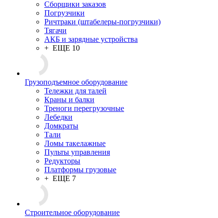
Сборщики заказов
Погрузчики
Ричтраки (штабелеры-погрузчики)
Тягачи
АКБ и зарядные устройства
+ ЕЩЕ 10
Грузоподъемное оборудование
Тележки для талей
Краны и балки
Треноги перегрузочные
Лебедки
Домкраты
Тали
Ломы такелажные
Пульты управления
Редукторы
Платформы грузовые
+ ЕЩЕ 7
Строительное оборудование