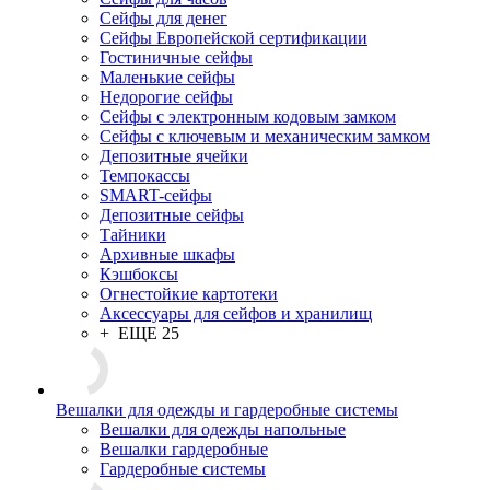
Сейфы для денег
Сейфы Европейской сертификации
Гостиничные сейфы
Маленькие сейфы
Недорогие сейфы
Сейфы с электронным кодовым замком
Сейфы с ключевым и механическим замком
Депозитные ячейки
Темпокассы
SMART-сейфы
Депозитные сейфы
Тайники
Архивные шкафы
Кэшбоксы
Огнестойкие картотеки
Аксессуары для сейфов и хранилищ
+ ЕЩЕ 25
Вешалки для одежды и гардеробные системы
Вешалки для одежды напольные
Вешалки гардеробные
Гардеробные системы