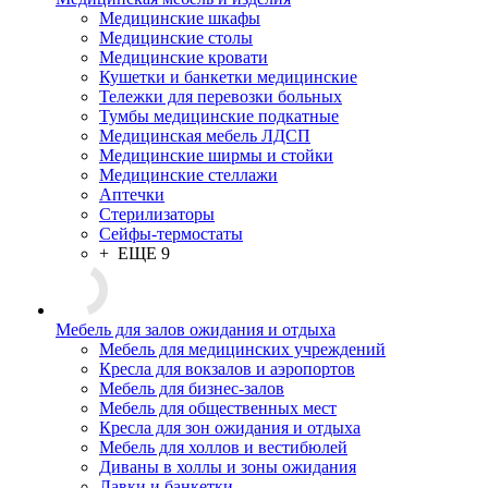
Медицинские шкафы
Медицинские столы
Медицинские кровати
Кушетки и банкетки медицинские
Тележки для перевозки больных
Тумбы медицинские подкатные
Медицинская мебель ЛДСП
Медицинские ширмы и стойки
Медицинские стеллажи
Аптечки
Стерилизаторы
Сейфы-термостаты
+ ЕЩЕ 9
Мебель для залов ожидания и отдыха
Мебель для медицинских учреждений
Кресла для вокзалов и аэропортов
Мебель для бизнес-залов
Мебель для общественных мест
Кресла для зон ожидания и отдыха
Мебель для холлов и вестибюлей
Диваны в холлы и зоны ожидания
Лавки и банкетки