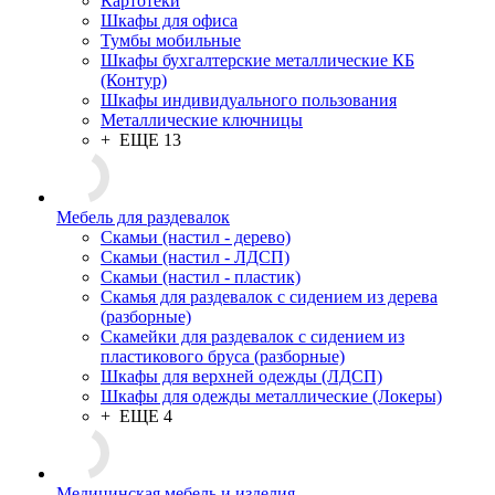
Картотеки
Шкафы для офиса
Тумбы мобильные
Шкафы бухгалтерские металлические КБ
(Контур)
Шкафы индивидуального пользования
Металлические ключницы
+ ЕЩЕ 13
Мебель для раздевалок
Скамьи (настил - дерево)
Скамьи (настил - ЛДСП)
Скамьи (настил - пластик)
Скамья для раздевалок с сидением из дерева
(разборные)
Скамейки для раздевалок с сидением из
пластикового бруса (разборные)
Шкафы для верхней одежды (ЛДСП)
Шкафы для одежды металлические (Локеры)
+ ЕЩЕ 4
Медицинская мебель и изделия