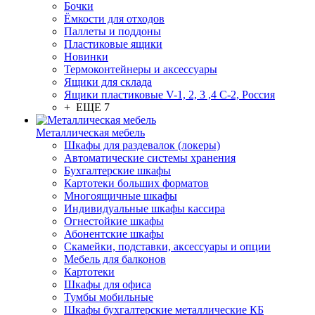
Бочки
Ёмкости для отходов
Паллеты и поддоны
Пластиковые ящики
Новинки
Термоконтейнеры и аксессуары
Ящики для склада
Ящики пластиковые V-1, 2, 3 ,4 С-2, Россия
+ ЕЩЕ 7
Металлическая мебель
Шкафы для раздевалок (локеры)
Автоматические системы хранения
Бухгалтерские шкафы
Картотеки больших форматов
Многоящичные шкафы
Индивидуальные шкафы кассира
Огнестойкие шкафы
Абонентские шкафы
Скамейки, подставки, аксессуары и опции
Мебель для балконов
Картотеки
Шкафы для офиса
Тумбы мобильные
Шкафы бухгалтерские металлические КБ