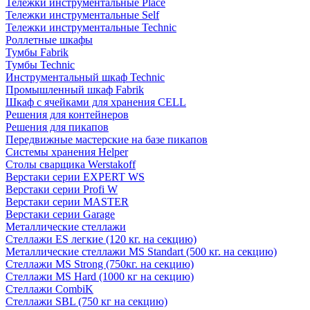
Тележки инструментальные Place
Тележки инструментальные Self
Тележки инструментальные Technic
Роллетные шкафы
Тумбы Fabrik
Тумбы Technic
Инструментальный шкаф Technic
Промышленный шкаф Fabrik
Шкаф с ячейками для хранения CELL
Решения для контейнеров
Решения для пикапов
Передвижные мастерские на базе пикапов
Системы хранения Helper
Столы сварщика Werstakoff
Верстаки серии EXPERT WS
Верстаки серии Profi W
Верстаки серии MASTER
Верстаки серии Garage
Металлические стеллажи
Стеллажи ES легкие (120 кг. на секцию)
Металлические стеллажи MS Standart (500 кг. на секцию)
Стеллажи MS Strong (750кг. на секцию)
Стеллажи MS Hard (1000 кг на секцию)
Стеллажи CombiK
Стеллажи SBL (750 кг на секцию)