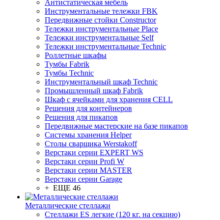
Антистатическая мебель
Инструментальные тележки FBK
Передвижные стойки Constructor
Тележки инструментальные Place
Тележки инструментальные Self
Тележки инструментальные Technic
Роллетные шкафы
Тумбы Fabrik
Тумбы Technic
Инструментальный шкаф Technic
Промышленный шкаф Fabrik
Шкаф с ячейками для хранения CELL
Решения для контейнеров
Решения для пикапов
Передвижные мастерские на базе пикапов
Системы хранения Helper
Столы сварщика Werstakoff
Верстаки серии EXPERT WS
Верстаки серии Profi W
Верстаки серии MASTER
Верстаки серии Garage
+ ЕЩЕ 46
Металлические стеллажи
Стеллажи ES легкие (120 кг. на секцию)