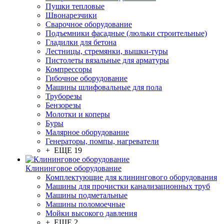
Пушки тепловые
Швонарезчики
Сварочное оборудование
Подъемники фасадные (люльки строительные)
Гладилки для бетона
Лестницы, стремянки, вышки-туры
Пистолеты вязальные для арматуры
Компрессоры
Гибочное оборудование
Машины шлифовальные для пола
Труборезы
Бензорезы
Молотки и коперы
Буры
Малярное оборудование
Генераторы, помпы, нагреватели
+ ЕЩЕ 19
Клининговое оборудование
Комплектующие для клинингового оборудования
Машины для прочистки канализационных труб
Машины подметальные
Машины поломоечные
Мойки высокого давления
+ ЕЩЕ 2