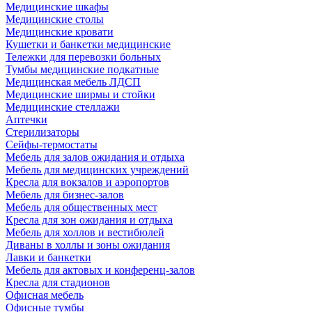
Медицинские шкафы
Медицинские столы
Медицинские кровати
Кушетки и банкетки медицинские
Тележки для перевозки больных
Тумбы медицинские подкатные
Медицинская мебель ЛДСП
Медицинские ширмы и стойки
Медицинские стеллажи
Аптечки
Стерилизаторы
Сейфы-термостаты
Мебель для залов ожидания и отдыха
Мебель для медицинских учреждений
Кресла для вокзалов и аэропортов
Мебель для бизнес-залов
Мебель для общественных мест
Кресла для зон ожидания и отдыха
Мебель для холлов и вестибюлей
Диваны в холлы и зоны ожидания
Лавки и банкетки
Мебель для актовых и конференц-залов
Кресла для стадионов
Офисная мебель
Офисные тумбы