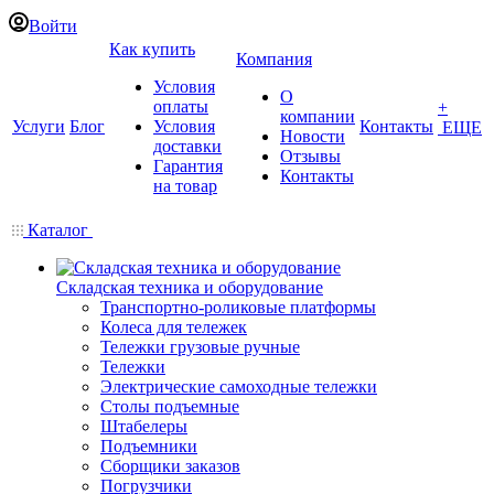
Войти
Как купить
Компания
Условия
О
оплаты
+
компании
Услуги
Блог
Условия
Контакты
ЕЩЕ
Новости
доставки
Отзывы
Гарантия
Контакты
на товар
Каталог
Складская техника и оборудование
Транспортно-роликовые платформы
Колеса для тележек
Тележки грузовые ручные
Тележки
Электрические самоходные тележки
Столы подъемные
Штабелеры
Подъемники
Сборщики заказов
Погрузчики