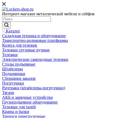
Интернет-магазин металлической мебели и сейфов
Каталог
Складская техника и оборудование
Транспортно-роликовые платформы
Колеса для тележек
Тележки грузовые ручные
Тележки
Электрические самоходные тележки
Столы подъемные
Штабелеры
Подъемники
Сборщики заказов
Погрузчики
Ричтраки (штабелеры-погрузчики)
Тягачи
АКБ и зарядные устройства
Грузоподъемное оборудование
Тележки для талей
Краны и балки
Треноги перегрузочные