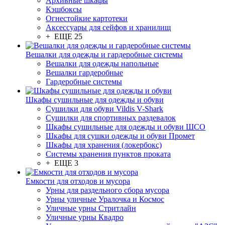
Архивные шкафы
Кэшбоксы
Огнестойкие картотеки
Аксессуары для сейфов и хранилищ
+ ЕЩЕ 25
Вешалки для одежды и гардеробные системы
Вешалки для одежды напольные
Вешалки гардеробные
Гардеробные системы
Шкафы сушильные для одежды и обуви
Сушилки для обуви Vildis V-Shark
Сушилки для спортивных раздевалок
Шкафы сушильные для одежды и обуви ШСО
Шкафы для сушки одежды и обуви Промет
Шкафы для хранения (локербокс)
Системы хранения пунктов проката
+ ЕЩЕ 3
Емкости для отходов и мусора
Урны для раздельного сбора мусора
Урны уличные Уралочка и Космос
Уличные урны Стритлайн
Уличные урны Квадро