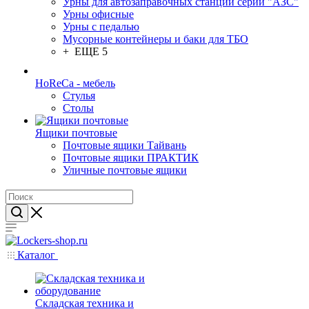
Урны для автозаправочных станций серии "АЗС"
Урны офисные
Урны с педалью
Мусорные контейнеры и баки для ТБО
+ ЕЩЕ 5
HoReCa - мебель
Стулья
Столы
Ящики почтовые
Почтовые ящики Тайвань
Почтовые ящики ПРАКТИК
Уличные почтовые ящики
Каталог
Складская техника и