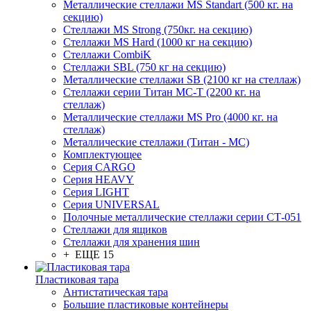
Металлические стеллажи MS Standart (500 кг. на
секцию)
Стеллажи MS Strong (750кг. на секцию)
Стеллажи MS Hard (1000 кг на секцию)
Стеллажи CombiK
Стеллажи SBL (750 кг на секцию)
Металлические стеллажи SB (2100 кг на стеллаж)
Стеллажи серии Титан МС-Т (2200 кг. на
стеллаж)
Металлические стеллажи MS Pro (4000 кг. на
стеллаж)
Металлические стеллажи (Титан - МС)
Комплектующее
Серия CARGO
Серия HEAVY
Серия LIGHT
Серия UNIVERSAL
Полочные металлические стеллажи серии СТ-051
Стеллажи для ящиков
Стеллажи для хранения шин
+ ЕЩЕ 15
Пластиковая тара
Антистатическая тара
Большие пластиковые контейнеры