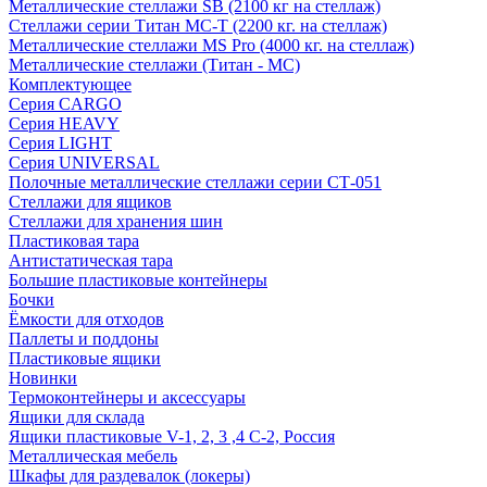
Металлические стеллажи SB (2100 кг на стеллаж)
Стеллажи серии Титан МС-Т (2200 кг. на стеллаж)
Металлические стеллажи MS Pro (4000 кг. на стеллаж)
Металлические стеллажи (Титан - МС)
Комплектующее
Серия CARGO
Серия HEAVY
Серия LIGHT
Серия UNIVERSAL
Полочные металлические стеллажи серии СТ-051
Стеллажи для ящиков
Стеллажи для хранения шин
Пластиковая тара
Антистатическая тара
Большие пластиковые контейнеры
Бочки
Ёмкости для отходов
Паллеты и поддоны
Пластиковые ящики
Новинки
Термоконтейнеры и аксессуары
Ящики для склада
Ящики пластиковые V-1, 2, 3 ,4 С-2, Россия
Металлическая мебель
Шкафы для раздевалок (локеры)