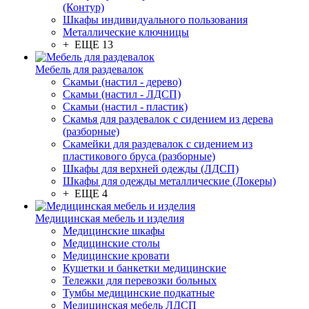
(Контур)
Шкафы индивидуального пользования
Металлические ключницы
+ ЕЩЕ 13
Мебель для раздевалок
Скамьи (настил - дерево)
Скамьи (настил - ЛДСП)
Скамьи (настил - пластик)
Скамья для раздевалок с сидением из дерева
(разборные)
Скамейки для раздевалок с сидением из
пластикового бруса (разборные)
Шкафы для верхней одежды (ЛДСП)
Шкафы для одежды металлические (Локеры)
+ ЕЩЕ 4
Медицинская мебель и изделия
Медицинские шкафы
Медицинские столы
Медицинские кровати
Кушетки и банкетки медицинские
Тележки для перевозки больных
Тумбы медицинские подкатные
Медицинская мебель ЛДСП