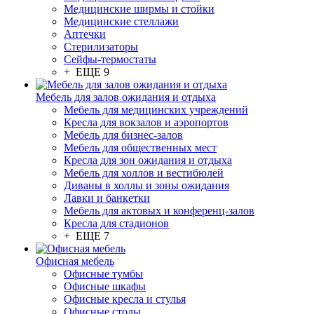
Медицинские ширмы и стойки
Медицинские стеллажи
Аптечки
Стерилизаторы
Сейфы-термостаты
+ ЕЩЕ 9
Мебель для залов ожидания и отдыха
Мебель для медицинских учреждений
Кресла для вокзалов и аэропортов
Мебель для бизнес-залов
Мебель для общественных мест
Кресла для зон ожидания и отдыха
Мебель для холлов и вестибюлей
Диваны в холлы и зоны ожидания
Лавки и банкетки
Мебель для актовых и конференц-залов
Кресла для стадионов
+ ЕЩЕ 7
Офисная мебель
Офисные тумбы
Офисные шкафы
Офисные кресла и стулья
Офисные столы