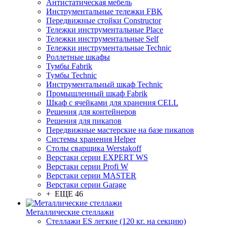
Антистатическая мебель
Инструментальные тележки FBK
Передвижные стойки Constructor
Тележки инструментальные Place
Тележки инструментальные Self
Тележки инструментальные Technic
Роллетные шкафы
Тумбы Fabrik
Тумбы Technic
Инструментальный шкаф Technic
Промышленный шкаф Fabrik
Шкаф с ячейками для хранения CELL
Решения для контейнеров
Решения для пикапов
Передвижные мастерские на базе пикапов
Системы хранения Helper
Столы сварщика Werstakoff
Верстаки серии EXPERT WS
Верстаки серии Profi W
Верстаки серии MASTER
Верстаки серии Garage
+ ЕЩЕ 46
Металлические стеллажи
Стеллажи ES легкие (120 кг. на секцию)