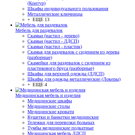
(Контур)
Шкафы индивидуального пользования
Металлические ключницы
+ ЕЩЕ 13
Мебель для раздевалок
Скамьи (настил - дерево)
Скамьи (настил - ЛДСП)
Скамьи (настил - пластик)
Скамья для раздевалок с сидением из дерева
(разборные)
Скамейки для раздевалок с сидением из
пластикового бруса (разборные)
Шкафы для верхней одежды (ЛДСП)
Шкафы для одежды металлические (Локеры)
+ ЕЩЕ 4
Медицинская мебель и изделия
Медицинские шкафы
Медицинские столы
Медицинские кровати
Кушетки и банкетки медицинские
Тележки для перевозки больных
Тумбы медицинские подкатные
Медицинская мебель ЛДСП