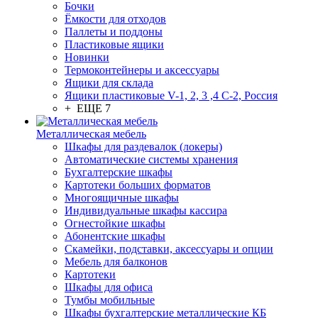
Бочки
Ёмкости для отходов
Паллеты и поддоны
Пластиковые ящики
Новинки
Термоконтейнеры и аксессуары
Ящики для склада
Ящики пластиковые V-1, 2, 3 ,4 С-2, Россия
+ ЕЩЕ 7
Металлическая мебель
Шкафы для раздевалок (локеры)
Автоматические системы хранения
Бухгалтерские шкафы
Картотеки больших форматов
Многоящичные шкафы
Индивидуальные шкафы кассира
Огнестойкие шкафы
Абонентские шкафы
Скамейки, подставки, аксессуары и опции
Мебель для балконов
Картотеки
Шкафы для офиса
Тумбы мобильные
Шкафы бухгалтерские металлические КБ