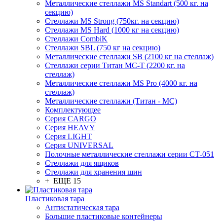
Металлические стеллажи MS Standart (500 кг. на
секцию)
Стеллажи MS Strong (750кг. на секцию)
Стеллажи MS Hard (1000 кг на секцию)
Стеллажи CombiK
Стеллажи SBL (750 кг на секцию)
Металлические стеллажи SB (2100 кг на стеллаж)
Стеллажи серии Титан МС-Т (2200 кг. на
стеллаж)
Металлические стеллажи MS Pro (4000 кг. на
стеллаж)
Металлические стеллажи (Титан - МС)
Комплектующее
Серия CARGO
Серия HEAVY
Серия LIGHT
Серия UNIVERSAL
Полочные металлические стеллажи серии СТ-051
Стеллажи для ящиков
Стеллажи для хранения шин
+ ЕЩЕ 15
Пластиковая тара
Антистатическая тара
Большие пластиковые контейнеры