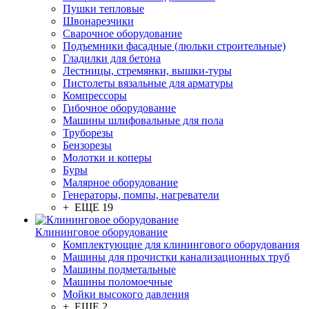
Пушки тепловые
Швонарезчики
Сварочное оборудование
Подъемники фасадные (люльки строительные)
Гладилки для бетона
Лестницы, стремянки, вышки-туры
Пистолеты вязальные для арматуры
Компрессоры
Гибочное оборудование
Машины шлифовальные для пола
Труборезы
Бензорезы
Молотки и коперы
Буры
Малярное оборудование
Генераторы, помпы, нагреватели
+ ЕЩЕ 19
Клининговое оборудование
Комплектующие для клинингового оборудования
Машины для прочистки канализационных труб
Машины подметальные
Машины поломоечные
Мойки высокого давления
+ ЕЩЕ 2