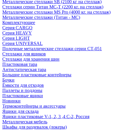
Металлические стеллажи SB (2100 кг на стеллаж)
Стеллажи серии Титан МС-Т (2200 кг. на стеллаж)
Металлические стеллажи MS Pro (4000 кг. на стеллаж)
Металлические стеллажи (Титан - МС)
Комплектующее
Серия CARGO
Серия HEAVY
Серия LIGHT
Серия UNIVERSAL
Полочные металлические стеллажи серии СТ-051
Стеллажи для ящиков
Стеллажи для хранения шин
Пластиковая тара
Антистатическая тара
Большие пластиковые контейнеры
Бочки
Ёмкости для отходов
Паллеты и поддоны
Пластиковые ящики
Новинки
Термоконтейнеры и аксессуары
Ящики для склада
Ящики пластиковые V-1, 2, 3 ,4 С-2, Россия
Металлическая мебель
Шкафы для раздевалок (локеры)