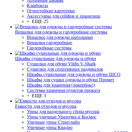
Архивные шкафы
Кэшбоксы
Огнестойкие картотеки
Аксессуары для сейфов и хранилищ
+ ЕЩЕ 25
Вешалки для одежды и гардеробные системы
Вешалки для одежды напольные
Вешалки гардеробные
Гардеробные системы
Шкафы сушильные для одежды и обуви
Сушилки для обуви Vildis V-Shark
Сушилки для спортивных раздевалок
Шкафы сушильные для одежды и обуви ШСО
Шкафы для сушки одежды и обуви Промет
Шкафы для хранения (локербокс)
Системы хранения пунктов проката
+ ЕЩЕ 3
Емкости для отходов и мусора
Урны для раздельного сбора мусора
Урны уличные Уралочка и Космос
Уличные урны Стритлайн
Уличные урны Квадро