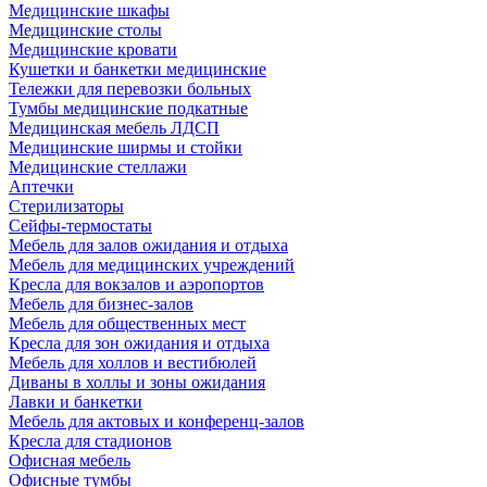
Медицинские шкафы
Медицинские столы
Медицинские кровати
Кушетки и банкетки медицинские
Тележки для перевозки больных
Тумбы медицинские подкатные
Медицинская мебель ЛДСП
Медицинские ширмы и стойки
Медицинские стеллажи
Аптечки
Стерилизаторы
Сейфы-термостаты
Мебель для залов ожидания и отдыха
Мебель для медицинских учреждений
Кресла для вокзалов и аэропортов
Мебель для бизнес-залов
Мебель для общественных мест
Кресла для зон ожидания и отдыха
Мебель для холлов и вестибюлей
Диваны в холлы и зоны ожидания
Лавки и банкетки
Мебель для актовых и конференц-залов
Кресла для стадионов
Офисная мебель
Офисные тумбы