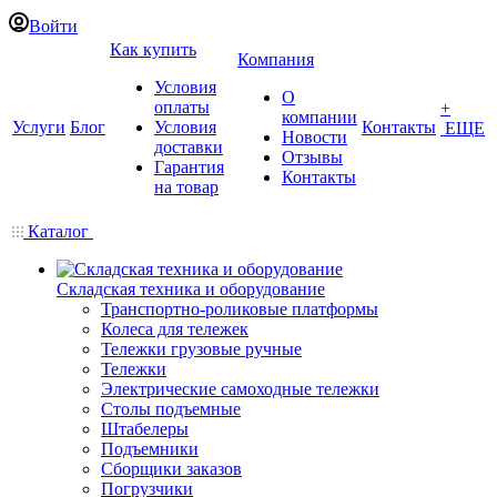
Войти
Как купить
Компания
Условия
О
оплаты
+
компании
Услуги
Блог
Условия
Контакты
ЕЩЕ
Новости
доставки
Отзывы
Гарантия
Контакты
на товар
Каталог
Складская техника и оборудование
Транспортно-роликовые платформы
Колеса для тележек
Тележки грузовые ручные
Тележки
Электрические самоходные тележки
Столы подъемные
Штабелеры
Подъемники
Сборщики заказов
Погрузчики