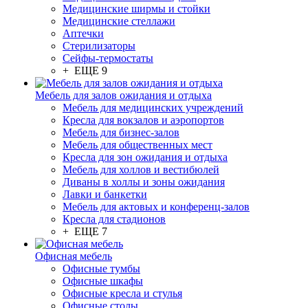
Медицинские ширмы и стойки
Медицинские стеллажи
Аптечки
Стерилизаторы
Сейфы-термостаты
+ ЕЩЕ 9
Мебель для залов ожидания и отдыха
Мебель для медицинских учреждений
Кресла для вокзалов и аэропортов
Мебель для бизнес-залов
Мебель для общественных мест
Кресла для зон ожидания и отдыха
Мебель для холлов и вестибюлей
Диваны в холлы и зоны ожидания
Лавки и банкетки
Мебель для актовых и конференц-залов
Кресла для стадионов
+ ЕЩЕ 7
Офисная мебель
Офисные тумбы
Офисные шкафы
Офисные кресла и стулья
Офисные столы