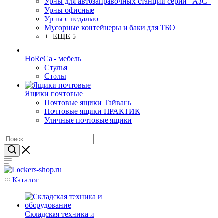
Урны для автозаправочных станций серии "АЗС"
Урны офисные
Урны с педалью
Мусорные контейнеры и баки для ТБО
+ ЕЩЕ 5
HoReCa - мебель
Стулья
Столы
Ящики почтовые
Почтовые ящики Тайвань
Почтовые ящики ПРАКТИК
Уличные почтовые ящики
Каталог
Складская техника и