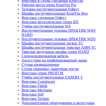
Верстаки и столы слесарные KronVuz
Рабочие места серии KronVuz Pro
Тележки инструментальные Гефест
Шкафы инструментальные KronVuz Box
Верстаки слесарные Гефест
Верстаки металлические серии ВП
Тумбы инструментальные WS
Инструментальные тележки ПРАКТИК WDS
HARD
Инструментальные тележки ПРАКТИК WDS
Шкафы инструментальные легкие ТС
Шкафы инструментальные тяжелые AMH TC
Тяжелые модульные шкафы серии HARD
Cпециализированная мебель
Аксессуары на перфорированный экран
Стулья промышленные
Столы сварщика, сварочные посты
Верстаки серии PROFI M
Тумбы инструментальные EXPERT T
Верстаки Constructor
Верстаки Fabrik
Верстаки Mechanic
Верстаки Self
Верстаки Technic
Дополнительное оборудование и аксессуары