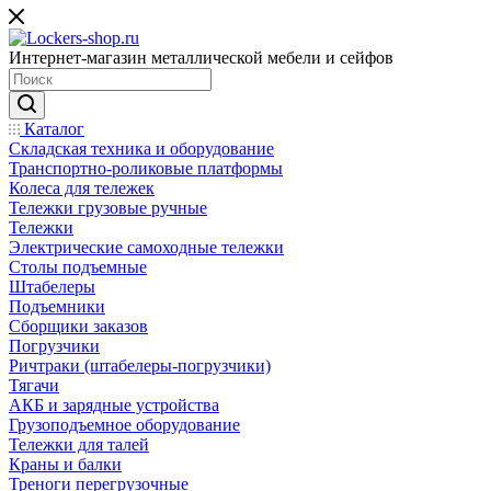
Интернет-магазин металлической мебели и сейфов
Каталог
Складская техника и оборудование
Транспортно-роликовые платформы
Колеса для тележек
Тележки грузовые ручные
Тележки
Электрические самоходные тележки
Столы подъемные
Штабелеры
Подъемники
Сборщики заказов
Погрузчики
Ричтраки (штабелеры-погрузчики)
Тягачи
АКБ и зарядные устройства
Грузоподъемное оборудование
Тележки для талей
Краны и балки
Треноги перегрузочные