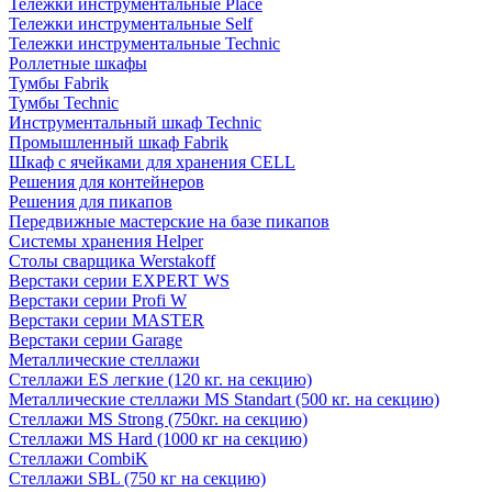
Тележки инструментальные Place
Тележки инструментальные Self
Тележки инструментальные Technic
Роллетные шкафы
Тумбы Fabrik
Тумбы Technic
Инструментальный шкаф Technic
Промышленный шкаф Fabrik
Шкаф с ячейками для хранения CELL
Решения для контейнеров
Решения для пикапов
Передвижные мастерские на базе пикапов
Системы хранения Helper
Столы сварщика Werstakoff
Верстаки серии EXPERT WS
Верстаки серии Profi W
Верстаки серии MASTER
Верстаки серии Garage
Металлические стеллажи
Стеллажи ES легкие (120 кг. на секцию)
Металлические стеллажи MS Standart (500 кг. на секцию)
Стеллажи MS Strong (750кг. на секцию)
Стеллажи MS Hard (1000 кг на секцию)
Стеллажи CombiK
Стеллажи SBL (750 кг на секцию)