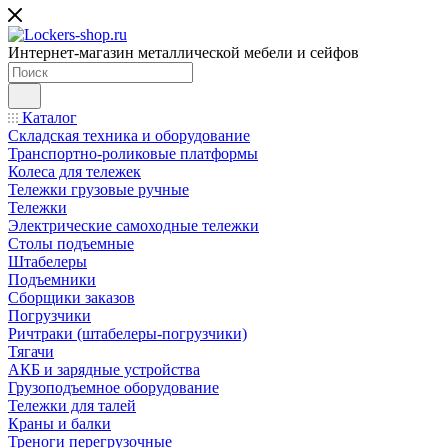
Интернет-магазин металлической мебели и сейфов
Каталог
Складская техника и оборудование
Транспортно-роликовые платформы
Колеса для тележек
Тележки грузовые ручные
Тележки
Электрические самоходные тележки
Столы подъемные
Штабелеры
Подъемники
Сборщики заказов
Погрузчики
Ричтраки (штабелеры-погрузчики)
Тягачи
АКБ и зарядные устройства
Грузоподъемное оборудование
Тележки для талей
Краны и балки
Треноги перегрузочные