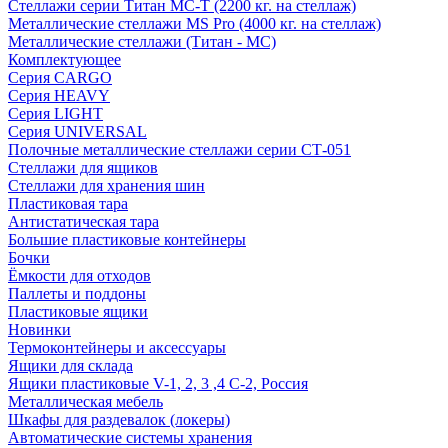
Стеллажи серии Титан МС-Т (2200 кг. на стеллаж)
Металлические стеллажи MS Pro (4000 кг. на стеллаж)
Металлические стеллажи (Титан - МС)
Комплектующее
Серия CARGO
Серия HEAVY
Серия LIGHT
Серия UNIVERSAL
Полочные металлические стеллажи серии СТ-051
Стеллажи для ящиков
Стеллажи для хранения шин
Пластиковая тара
Антистатическая тара
Большие пластиковые контейнеры
Бочки
Ёмкости для отходов
Паллеты и поддоны
Пластиковые ящики
Новинки
Термоконтейнеры и аксессуары
Ящики для склада
Ящики пластиковые V-1, 2, 3 ,4 С-2, Россия
Металлическая мебель
Шкафы для раздевалок (локеры)
Автоматические системы хранения