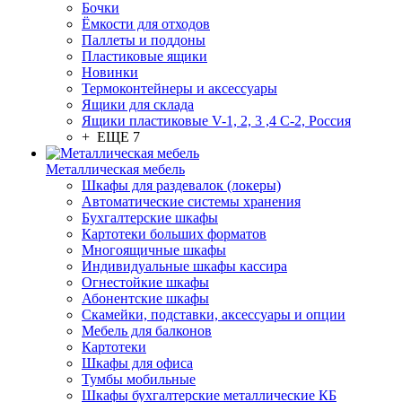
Бочки
Ёмкости для отходов
Паллеты и поддоны
Пластиковые ящики
Новинки
Термоконтейнеры и аксессуары
Ящики для склада
Ящики пластиковые V-1, 2, 3 ,4 С-2, Россия
+ ЕЩЕ 7
Металлическая мебель
Шкафы для раздевалок (локеры)
Автоматические системы хранения
Бухгалтерские шкафы
Картотеки больших форматов
Многоящичные шкафы
Индивидуальные шкафы кассира
Огнестойкие шкафы
Абонентские шкафы
Скамейки, подставки, аксессуары и опции
Мебель для балконов
Картотеки
Шкафы для офиса
Тумбы мобильные
Шкафы бухгалтерские металлические КБ