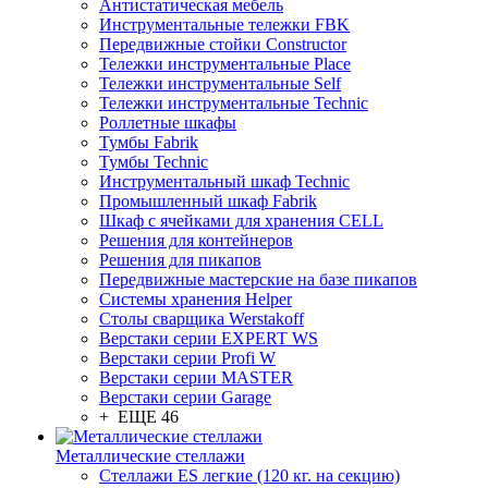
Антистатическая мебель
Инструментальные тележки FBK
Передвижные стойки Constructor
Тележки инструментальные Place
Тележки инструментальные Self
Тележки инструментальные Technic
Роллетные шкафы
Тумбы Fabrik
Тумбы Technic
Инструментальный шкаф Technic
Промышленный шкаф Fabrik
Шкаф с ячейками для хранения CELL
Решения для контейнеров
Решения для пикапов
Передвижные мастерские на базе пикапов
Системы хранения Helper
Столы сварщика Werstakoff
Верстаки серии EXPERT WS
Верстаки серии Profi W
Верстаки серии MASTER
Верстаки серии Garage
+ ЕЩЕ 46
Металлические стеллажи
Стеллажи ES легкие (120 кг. на секцию)