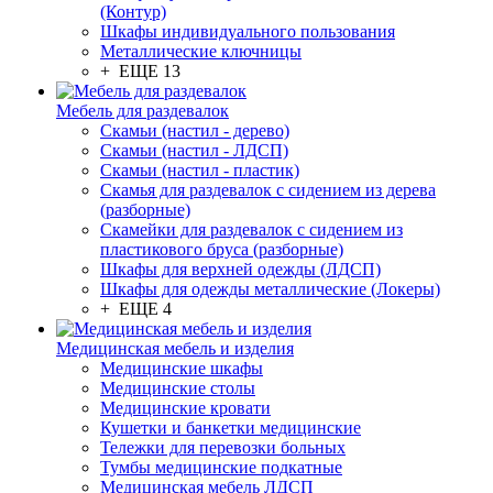
(Контур)
Шкафы индивидуального пользования
Металлические ключницы
+ ЕЩЕ 13
Мебель для раздевалок
Скамьи (настил - дерево)
Скамьи (настил - ЛДСП)
Скамьи (настил - пластик)
Скамья для раздевалок с сидением из дерева
(разборные)
Скамейки для раздевалок с сидением из
пластикового бруса (разборные)
Шкафы для верхней одежды (ЛДСП)
Шкафы для одежды металлические (Локеры)
+ ЕЩЕ 4
Медицинская мебель и изделия
Медицинские шкафы
Медицинские столы
Медицинские кровати
Кушетки и банкетки медицинские
Тележки для перевозки больных
Тумбы медицинские подкатные
Медицинская мебель ЛДСП