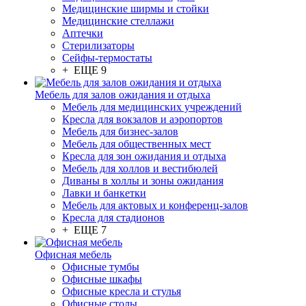
Медицинские ширмы и стойки
Медицинские стеллажи
Аптечки
Стерилизаторы
Сейфы-термостаты
+ ЕЩЕ 9
Мебель для залов ожидания и отдыха
Мебель для медицинских учреждений
Кресла для вокзалов и аэропортов
Мебель для бизнес-залов
Мебель для общественных мест
Кресла для зон ожидания и отдыха
Мебель для холлов и вестибюлей
Диваны в холлы и зоны ожидания
Лавки и банкетки
Мебель для актовых и конференц-залов
Кресла для стадионов
+ ЕЩЕ 7
Офисная мебель
Офисные тумбы
Офисные шкафы
Офисные кресла и стулья
Офисные столы