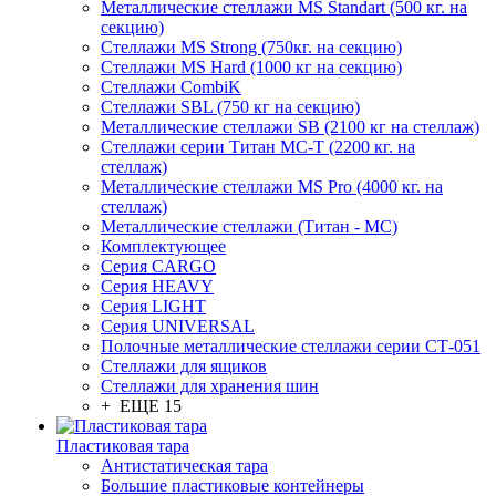
Металлические стеллажи MS Standart (500 кг. на
секцию)
Стеллажи MS Strong (750кг. на секцию)
Стеллажи MS Hard (1000 кг на секцию)
Стеллажи CombiK
Стеллажи SBL (750 кг на секцию)
Металлические стеллажи SB (2100 кг на стеллаж)
Стеллажи серии Титан МС-Т (2200 кг. на
стеллаж)
Металлические стеллажи MS Pro (4000 кг. на
стеллаж)
Металлические стеллажи (Титан - МС)
Комплектующее
Серия CARGO
Серия HEAVY
Серия LIGHT
Серия UNIVERSAL
Полочные металлические стеллажи серии СТ-051
Стеллажи для ящиков
Стеллажи для хранения шин
+ ЕЩЕ 15
Пластиковая тара
Антистатическая тара
Большие пластиковые контейнеры