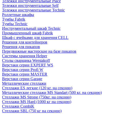
Тележки инструментальные Place
Тележки инструментальные Self
Тележки инструментальные Technic
Роллетные шкафы
Тумбы Fabrik
Тумбы Technic
Инструментальный шкаф Technic
Промышленный шкаф Fabrik
Шкаф с ячейками для хранения CELL
Решения для контейнеров
Решения для пикапов
Передвижные мастерские на базе пикапов
Системы хранения Helper
Столы сварщика Werstakoff
Верстаки серии EXPERT WS
Верстаки серии Profi W
Верстаки серии MASTER
Верстаки серии Garage
Металлические стеллажи
Стеллажи ES легкие (120 кг. на секцию)
Металлические стеллажи MS Standart (500 кг. на секцию)
Стеллажи MS Strong (750кг. на секцию)
Стеллажи MS Hard (1000 кг на секцию)
Стеллажи CombiK
Стеллажи SBL (750 кг на секцию)