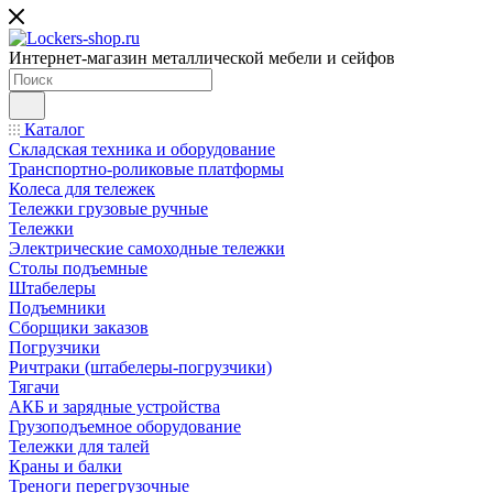
Интернет-магазин металлической мебели и сейфов
Каталог
Складская техника и оборудование
Транспортно-роликовые платформы
Колеса для тележек
Тележки грузовые ручные
Тележки
Электрические самоходные тележки
Столы подъемные
Штабелеры
Подъемники
Сборщики заказов
Погрузчики
Ричтраки (штабелеры-погрузчики)
Тягачи
АКБ и зарядные устройства
Грузоподъемное оборудование
Тележки для талей
Краны и балки
Треноги перегрузочные