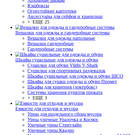
Архивные шкафы
Кэшбоксы
Огнестойкие картотеки
Аксессуары для сейфов и хранилищ
+ ЕЩЕ 25
Вешалки для одежды и гардеробные системы
Вешалки для одежды напольные
Вешалки гардеробные
Гардеробные системы
Шкафы сушильные для одежды и обуви
Сушилки для обуви Vildis V-Shark
Сушилки для спортивных раздевалок
Шкафы сушильные для одежды и обуви ШСО
Шкафы для сушки одежды и обуви Промет
Шкафы для хранения (локербокс)
Системы хранения пунктов проката
+ ЕЩЕ 3
Емкости для отходов и мусора
Урны для раздельного сбора мусора
Урны уличные Уралочка и Космос
Уличные урны Стритлайн
Уличные урны Квадро