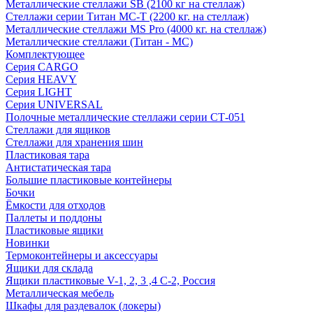
Металлические стеллажи SB (2100 кг на стеллаж)
Стеллажи серии Титан МС-Т (2200 кг. на стеллаж)
Металлические стеллажи MS Pro (4000 кг. на стеллаж)
Металлические стеллажи (Титан - МС)
Комплектующее
Серия CARGO
Серия HEAVY
Серия LIGHT
Серия UNIVERSAL
Полочные металлические стеллажи серии СТ-051
Стеллажи для ящиков
Стеллажи для хранения шин
Пластиковая тара
Антистатическая тара
Большие пластиковые контейнеры
Бочки
Ёмкости для отходов
Паллеты и поддоны
Пластиковые ящики
Новинки
Термоконтейнеры и аксессуары
Ящики для склада
Ящики пластиковые V-1, 2, 3 ,4 С-2, Россия
Металлическая мебель
Шкафы для раздевалок (локеры)