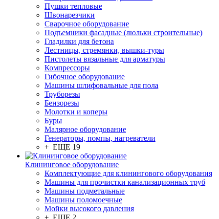
Пушки тепловые
Швонарезчики
Сварочное оборудование
Подъемники фасадные (люльки строительные)
Гладилки для бетона
Лестницы, стремянки, вышки-туры
Пистолеты вязальные для арматуры
Компрессоры
Гибочное оборудование
Машины шлифовальные для пола
Труборезы
Бензорезы
Молотки и коперы
Буры
Малярное оборудование
Генераторы, помпы, нагреватели
+ ЕЩЕ 19
Клининговое оборудование
Комплектующие для клинингового оборудования
Машины для прочистки канализационных труб
Машины подметальные
Машины поломоечные
Мойки высокого давления
+ ЕЩЕ 2