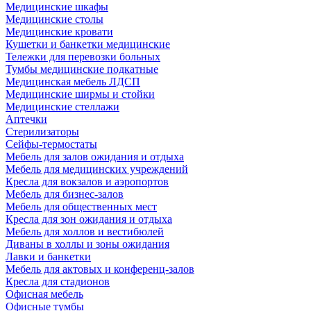
Медицинские шкафы
Медицинские столы
Медицинские кровати
Кушетки и банкетки медицинские
Тележки для перевозки больных
Тумбы медицинские подкатные
Медицинская мебель ЛДСП
Медицинские ширмы и стойки
Медицинские стеллажи
Аптечки
Стерилизаторы
Сейфы-термостаты
Мебель для залов ожидания и отдыха
Мебель для медицинских учреждений
Кресла для вокзалов и аэропортов
Мебель для бизнес-залов
Мебель для общественных мест
Кресла для зон ожидания и отдыха
Мебель для холлов и вестибюлей
Диваны в холлы и зоны ожидания
Лавки и банкетки
Мебель для актовых и конференц-залов
Кресла для стадионов
Офисная мебель
Офисные тумбы