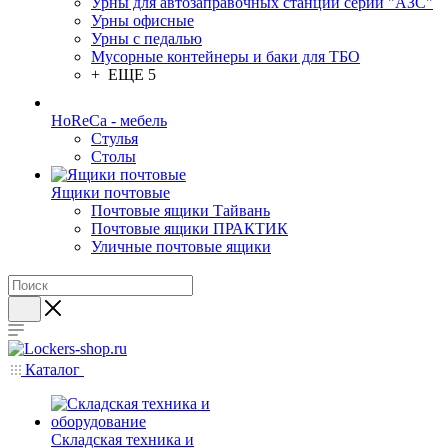
Урны для автозаправочных станций серии "АЗС"
Урны офисные
Урны с педалью
Мусорные контейнеры и баки для ТБО
+ ЕЩЕ 5
HoReCa - мебель
Стулья
Столы
Ящики почтовые
Почтовые ящики Тайвань
Почтовые ящики ПРАКТИК
Уличные почтовые ящики
Каталог
Складская техника и