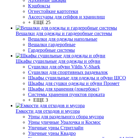
Архивные шкафы
Кэшбоксы
Огнестойкие картотеки
Аксессуары для сейфов и хранилищ
+ ЕЩЕ 25
Вешалки для одежды и гардеробные системы
Вешалки для одежды напольные
Вешалки гардеробные
Гардеробные системы
Шкафы сушильные для одежды и обуви
Сушилки для обуви Vildis V-Shark
Сушилки для спортивных раздевалок
Шкафы сушильные для одежды и обуви ШСО
Шкафы для сушки одежды и обуви Промет
Шкафы для хранения (локербокс)
Системы хранения пунктов проката
+ ЕЩЕ 3
Емкости для отходов и мусора
Урны для раздельного сбора мусора
Урны уличные Уралочка и Космос
Уличные урны Стритлайн
Уличные урны Квадро