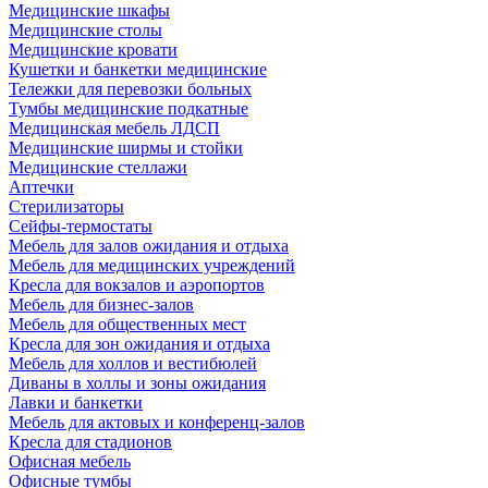
Медицинские шкафы
Медицинские столы
Медицинские кровати
Кушетки и банкетки медицинские
Тележки для перевозки больных
Тумбы медицинские подкатные
Медицинская мебель ЛДСП
Медицинские ширмы и стойки
Медицинские стеллажи
Аптечки
Стерилизаторы
Сейфы-термостаты
Мебель для залов ожидания и отдыха
Мебель для медицинских учреждений
Кресла для вокзалов и аэропортов
Мебель для бизнес-залов
Мебель для общественных мест
Кресла для зон ожидания и отдыха
Мебель для холлов и вестибюлей
Диваны в холлы и зоны ожидания
Лавки и банкетки
Мебель для актовых и конференц-залов
Кресла для стадионов
Офисная мебель
Офисные тумбы