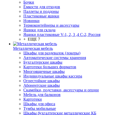
Бочки
Ёмкости для отходов
Паллеты и поддоны
Пластиковые ящики
Новинки
Термоконтейнеры и аксессуары
Ящики для склада
Ящики пластиковые V-1, 2, 3 ,4 С-2, Россия
+ ЕЩЕ 7
Металлическая мебель
Шкафы для раздевалок (локеры)
Автоматические системы хранения
Бухгалтерские шкафы
Картотеки больших форматов
Многоящичные шкафы
Индивидуальные шкафы кассира
Огнестойкие шкафы
Абонентские шкафы
Скамейки, подставки, аксессуары и опции
Мебель для балконов
Картотеки
Шкафы для офиса
Тумбы мобильные
Шкафы бухгалтерские металлические КБ