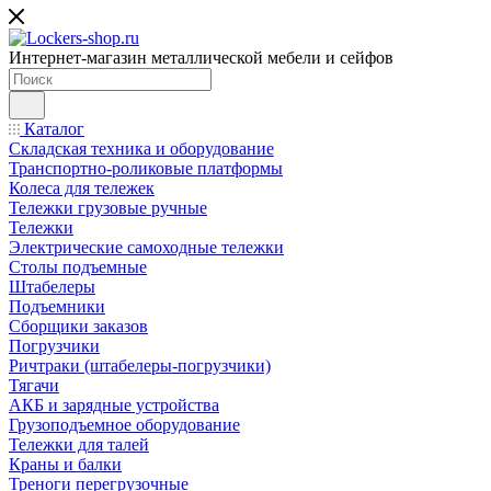
Интернет-магазин металлической мебели и сейфов
Каталог
Складская техника и оборудование
Транспортно-роликовые платформы
Колеса для тележек
Тележки грузовые ручные
Тележки
Электрические самоходные тележки
Столы подъемные
Штабелеры
Подъемники
Сборщики заказов
Погрузчики
Ричтраки (штабелеры-погрузчики)
Тягачи
АКБ и зарядные устройства
Грузоподъемное оборудование
Тележки для талей
Краны и балки
Треноги перегрузочные