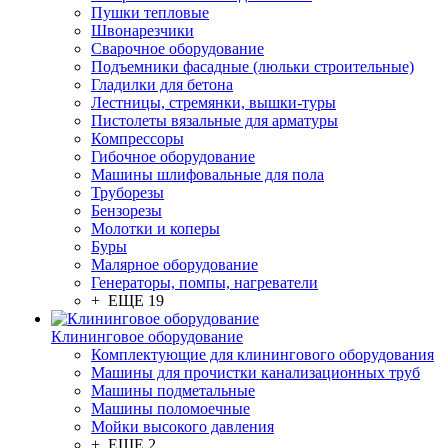
Пушки тепловые
Швонарезчики
Сварочное оборудование
Подъемники фасадные (люльки строительные)
Гладилки для бетона
Лестницы, стремянки, вышки-туры
Пистолеты вязальные для арматуры
Компрессоры
Гибочное оборудование
Машины шлифовальные для пола
Труборезы
Бензорезы
Молотки и коперы
Буры
Малярное оборудование
Генераторы, помпы, нагреватели
+ ЕЩЕ 19
Клининговое оборудование
Комплектующие для клинингового оборудования
Машины для прочистки канализационных труб
Машины подметальные
Машины поломоечные
Мойки высокого давления
+ ЕЩЕ 2