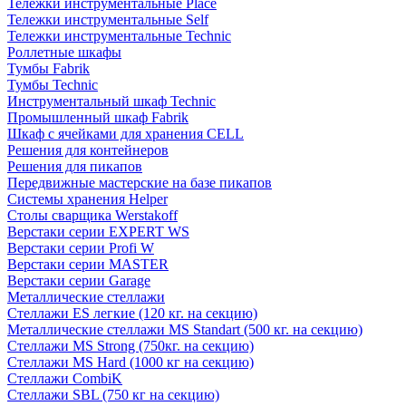
Тележки инструментальные Place
Тележки инструментальные Self
Тележки инструментальные Technic
Роллетные шкафы
Тумбы Fabrik
Тумбы Technic
Инструментальный шкаф Technic
Промышленный шкаф Fabrik
Шкаф с ячейками для хранения CELL
Решения для контейнеров
Решения для пикапов
Передвижные мастерские на базе пикапов
Системы хранения Helper
Столы сварщика Werstakoff
Верстаки серии EXPERT WS
Верстаки серии Profi W
Верстаки серии MASTER
Верстаки серии Garage
Металлические стеллажи
Стеллажи ES легкие (120 кг. на секцию)
Металлические стеллажи MS Standart (500 кг. на секцию)
Стеллажи MS Strong (750кг. на секцию)
Стеллажи MS Hard (1000 кг на секцию)
Стеллажи CombiK
Стеллажи SBL (750 кг на секцию)