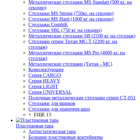
Металлические стеллажи MS Standart (500 кг. на
секцию)
Стеллажи MS Strong (750кг. на секцию)
Стеллажи MS Hard (1000 кг на секцию)
Стеллажи CombiK
Стеллажи SBL (750 кг на секцию)
Металлические стеллажи SB (2100 кг на стеллаж)
Стеллажи серии Титан МС-Т (2200 кг. на
стеллаж)
Металлические стеллажи MS Pro (4000 кг. на
стеллаж)
Металлические стеллажи (Титан - МС)
Комплектующее
Серия CARGO
Серия HEAVY
Серия LIGHT
Серия UNIVERSAL
Полочные металлические стеллажи серии СТ-051
Стеллажи для ящиков
Стеллажи для хранения шин
+ ЕЩЕ 15
Пластиковая тара
Антистатическая тара
Большие пластиковые контейнеры