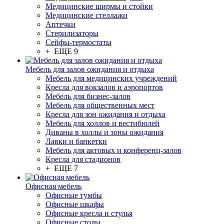
Медицинские ширмы и стойки
Медицинские стеллажи
Аптечки
Стерилизаторы
Сейфы-термостаты
+ ЕЩЕ 9
Мебель для залов ожидания и отдыха
Мебель для медицинских учреждений
Кресла для вокзалов и аэропортов
Мебель для бизнес-залов
Мебель для общественных мест
Кресла для зон ожидания и отдыха
Мебель для холлов и вестибюлей
Диваны в холлы и зоны ожидания
Лавки и банкетки
Мебель для актовых и конференц-залов
Кресла для стадионов
+ ЕЩЕ 7
Офисная мебель
Офисные тумбы
Офисные шкафы
Офисные кресла и стулья
Офисные столы