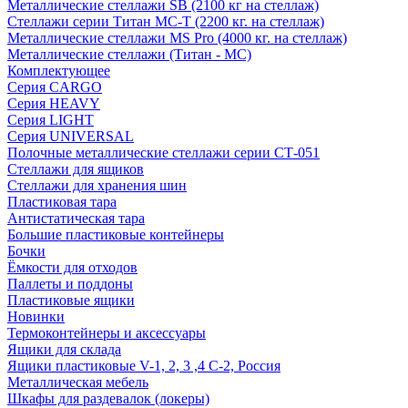
Металлические стеллажи SB (2100 кг на стеллаж)
Стеллажи серии Титан МС-Т (2200 кг. на стеллаж)
Металлические стеллажи MS Pro (4000 кг. на стеллаж)
Металлические стеллажи (Титан - МС)
Комплектующее
Серия CARGO
Серия HEAVY
Серия LIGHT
Серия UNIVERSAL
Полочные металлические стеллажи серии СТ-051
Стеллажи для ящиков
Стеллажи для хранения шин
Пластиковая тара
Антистатическая тара
Большие пластиковые контейнеры
Бочки
Ёмкости для отходов
Паллеты и поддоны
Пластиковые ящики
Новинки
Термоконтейнеры и аксессуары
Ящики для склада
Ящики пластиковые V-1, 2, 3 ,4 С-2, Россия
Металлическая мебель
Шкафы для раздевалок (локеры)