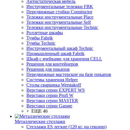
Антистатическая мебель
Инструментальные тележки FBK
Передвижные стойки Constructor
Тележки инструментальные Place
Тележки инструментальные Self
Тележки инструментальные Technic
Роллетные шкафы
Тумбы Fabrik
Тумбы Technic
Инструментальный шкаф Technic
Промышленный шкаф Fabrik
Шкаф с ячейками для хранения CELL
Решения для контейнеров
Решения для пикапов
Передвижные мастерские на базе пикапов
Системы хранения Helper
Столы сварщика Werstakoff
Верстаки серии EXPERT WS
Верстаки серии Profi W
Верстаки серии MASTER
Верстаки серии Garage
+ ЕЩЕ 46
Металлические стеллажи
Стеллажи ES легкие (120 кг. на секцию)