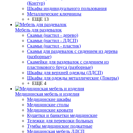
(Контур)
Шкафы индивидуального пользования
Металлические ключницы
+ ЕЩЕ 13
Мебель для раздевалок
Скамьи (настил - дерево)
Скамьи (настил - ЛДСП)
Скамьи (настил - пластик)
Скамья для раздевалок с сидением из дерева
(разборные)
Скамейки для раздевалок с сидением из
пластикового бруса (разборные)
Шкафы для верхней одежды (ЛДСП)
Шкафы для одежды металлические (Локеры)
+ ЕЩЕ 4
Медицинская мебель и изделия
Медицинские шкафы
Медицинские столы
Медицинские кровати
Кушетки и банкетки медицинские
Тележки для перевозки больных
Тумбы медицинские подкатные
Медицинская мебель ЛДСП