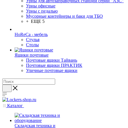
Урны для автозаправочных станций серии "АЗС"
Урны офисные
Урны с педалью
Мусорные контейнеры и баки для ТБО
+ ЕЩЕ 5
HoReCa - мебель
Стулья
Столы
Ящики почтовые
Почтовые ящики Тайвань
Почтовые ящики ПРАКТИК
Уличные почтовые ящики
Каталог
Складская техника и