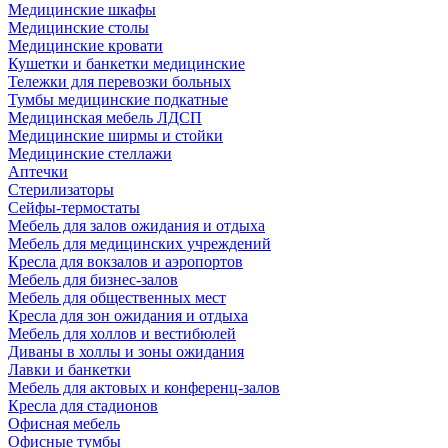
Медицинские шкафы
Медицинские столы
Медицинские кровати
Кушетки и банкетки медицинские
Тележки для перевозки больных
Тумбы медицинские подкатные
Медицинская мебель ЛДСП
Медицинские ширмы и стойки
Медицинские стеллажи
Аптечки
Стерилизаторы
Сейфы-термостаты
Мебель для залов ожидания и отдыха
Мебель для медицинских учреждений
Кресла для вокзалов и аэропортов
Мебель для бизнес-залов
Мебель для общественных мест
Кресла для зон ожидания и отдыха
Мебель для холлов и вестибюлей
Диваны в холлы и зоны ожидания
Лавки и банкетки
Мебель для актовых и конференц-залов
Кресла для стадионов
Офисная мебель
Офисные тумбы