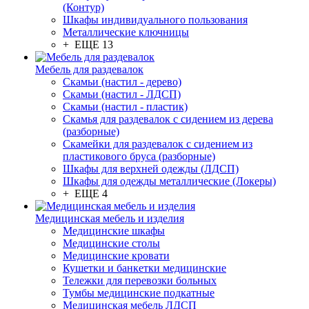
(Контур)
Шкафы индивидуального пользования
Металлические ключницы
+ ЕЩЕ 13
Мебель для раздевалок
Скамьи (настил - дерево)
Скамьи (настил - ЛДСП)
Скамьи (настил - пластик)
Скамья для раздевалок с сидением из дерева
(разборные)
Скамейки для раздевалок с сидением из
пластикового бруса (разборные)
Шкафы для верхней одежды (ЛДСП)
Шкафы для одежды металлические (Локеры)
+ ЕЩЕ 4
Медицинская мебель и изделия
Медицинские шкафы
Медицинские столы
Медицинские кровати
Кушетки и банкетки медицинские
Тележки для перевозки больных
Тумбы медицинские подкатные
Медицинская мебель ЛДСП