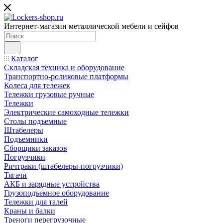
Интернет-магазин металлической мебели и сейфов
Каталог
Складская техника и оборудование
Транспортно-роликовые платформы
Колеса для тележек
Тележки грузовые ручные
Тележки
Электрические самоходные тележки
Столы подъемные
Штабелеры
Подъемники
Сборщики заказов
Погрузчики
Ричтраки (штабелеры-погрузчики)
Тягачи
АКБ и зарядные устройства
Грузоподъемное оборудование
Тележки для талей
Краны и балки
Треноги перегрузочные