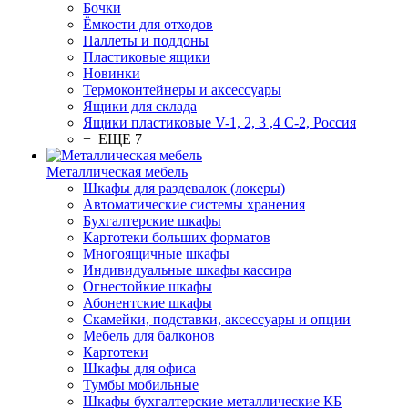
Бочки
Ёмкости для отходов
Паллеты и поддоны
Пластиковые ящики
Новинки
Термоконтейнеры и аксессуары
Ящики для склада
Ящики пластиковые V-1, 2, 3 ,4 С-2, Россия
+ ЕЩЕ 7
Металлическая мебель
Шкафы для раздевалок (локеры)
Автоматические системы хранения
Бухгалтерские шкафы
Картотеки больших форматов
Многоящичные шкафы
Индивидуальные шкафы кассира
Огнестойкие шкафы
Абонентские шкафы
Скамейки, подставки, аксессуары и опции
Мебель для балконов
Картотеки
Шкафы для офиса
Тумбы мобильные
Шкафы бухгалтерские металлические КБ