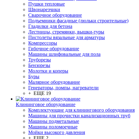
Пушки тепловые
Швонарезчики
Сварочное оборудование
Подъемники фасадные (люльки строительные)
Гладилки для бетона
Лестницы, стремянки, вышки-туры
Пистолеты вязальные для арматуры
Компрессоры
Гибочное оборудование
Машины шлифовальные для пола
Труборезы
Бензорезы
Молотки и коперы
Буры
Малярное оборудование
Генераторы, помпы, нагреватели
+ ЕЩЕ 19
Клининговое оборудование
Комплектующие для клинингового оборудования
Машины для прочистки канализационных труб
Машины подметальные
Машины поломоечные
Мойки высокого давления
+ ЕЩЕ 2