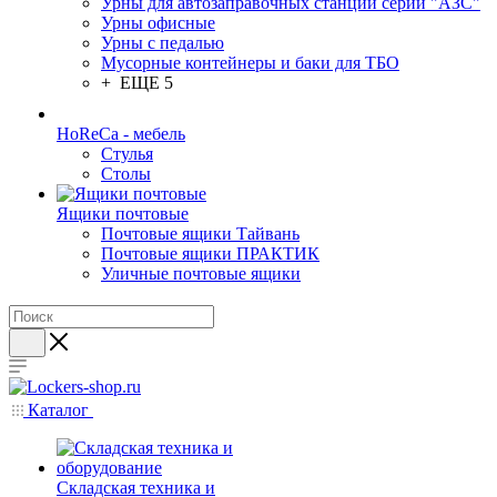
Урны для автозаправочных станций серии "АЗС"
Урны офисные
Урны с педалью
Мусорные контейнеры и баки для ТБО
+ ЕЩЕ 5
HoReCa - мебель
Стулья
Столы
Ящики почтовые
Почтовые ящики Тайвань
Почтовые ящики ПРАКТИК
Уличные почтовые ящики
Каталог
Складская техника и