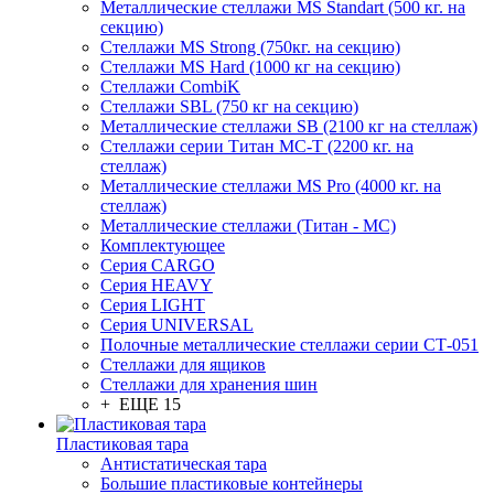
Металлические стеллажи MS Standart (500 кг. на
секцию)
Стеллажи MS Strong (750кг. на секцию)
Стеллажи MS Hard (1000 кг на секцию)
Стеллажи CombiK
Стеллажи SBL (750 кг на секцию)
Металлические стеллажи SB (2100 кг на стеллаж)
Стеллажи серии Титан МС-Т (2200 кг. на
стеллаж)
Металлические стеллажи MS Pro (4000 кг. на
стеллаж)
Металлические стеллажи (Титан - МС)
Комплектующее
Серия CARGO
Серия HEAVY
Серия LIGHT
Серия UNIVERSAL
Полочные металлические стеллажи серии СТ-051
Стеллажи для ящиков
Стеллажи для хранения шин
+ ЕЩЕ 15
Пластиковая тара
Антистатическая тара
Большие пластиковые контейнеры