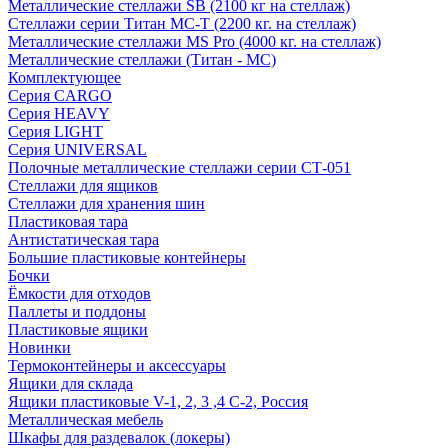
Металлические стеллажи SB (2100 кг на стеллаж)
Стеллажи серии Титан МС-Т (2200 кг. на стеллаж)
Металлические стеллажи MS Pro (4000 кг. на стеллаж)
Металлические стеллажи (Титан - МС)
Комплектующее
Серия CARGO
Серия HEAVY
Серия LIGHT
Серия UNIVERSAL
Полочные металлические стеллажи серии СТ-051
Стеллажи для ящиков
Стеллажи для хранения шин
Пластиковая тара
Антистатическая тара
Большие пластиковые контейнеры
Бочки
Ёмкости для отходов
Паллеты и поддоны
Пластиковые ящики
Новинки
Термоконтейнеры и аксессуары
Ящики для склада
Ящики пластиковые V-1, 2, 3 ,4 С-2, Россия
Металлическая мебель
Шкафы для раздевалок (локеры)