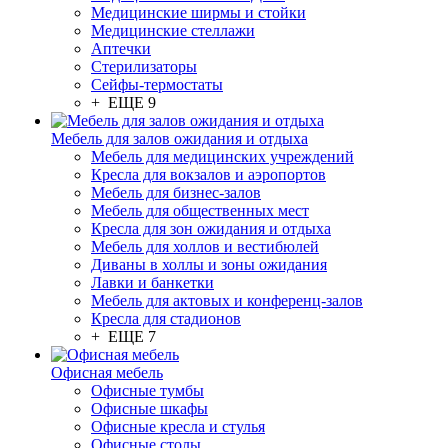
Медицинские ширмы и стойки
Медицинские стеллажи
Аптечки
Стерилизаторы
Сейфы-термостаты
+ ЕЩЕ 9
Мебель для залов ожидания и отдыха
Мебель для медицинских учреждений
Кресла для вокзалов и аэропортов
Мебель для бизнес-залов
Мебель для общественных мест
Кресла для зон ожидания и отдыха
Мебель для холлов и вестибюлей
Диваны в холлы и зоны ожидания
Лавки и банкетки
Мебель для актовых и конференц-залов
Кресла для стадионов
+ ЕЩЕ 7
Офисная мебель
Офисные тумбы
Офисные шкафы
Офисные кресла и стулья
Офисные столы