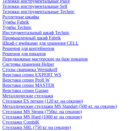
Тележки инструментальные Place
Тележки инструментальные Self
Тележки инструментальные Technic
Роллетные шкафы
Тумбы Fabrik
Тумбы Technic
Инструментальный шкаф Technic
Промышленный шкаф Fabrik
Шкаф с ячейками для хранения CELL
Решения для контейнеров
Решения для пикапов
Передвижные мастерские на базе пикапов
Системы хранения Helper
Столы сварщика Werstakoff
Верстаки серии EXPERT WS
Верстаки серии Profi W
Верстаки серии MASTER
Верстаки серии Garage
Металлические стеллажи
Стеллажи ES легкие (120 кг. на секцию)
Металлические стеллажи MS Standart (500 кг. на секцию)
Стеллажи MS Strong (750кг. на секцию)
Стеллажи MS Hard (1000 кг на секцию)
Стеллажи CombiK
Стеллажи SBL (750 кг на секцию)