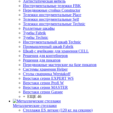
Антистатическая мебель
Инструментальные тележки FBK
Передвижные стойки Constructor
Тележки инструментальные Place
Тележки инструментальные Self
Тележки инструментальные Technic
Роллетные шкафы
Тумбы Fabrik
Тумбы Technic
Инструментальный шкаф Technic
Промышленный шкаф Fabrik
Шкаф с ячейками для хранения CELL
Решения для контейнеров
Решения для пикапов
Передвижные мастерские на базе пикапов
Системы хранения Helper
Столы сварщика Werstakoff
Верстаки серии EXPERT WS
Верстаки серии Profi W
Верстаки серии MASTER
Верстаки серии Garage
+ ЕЩЕ 46
Металлические стеллажи
Стеллажи ES легкие (120 кг. на секцию)