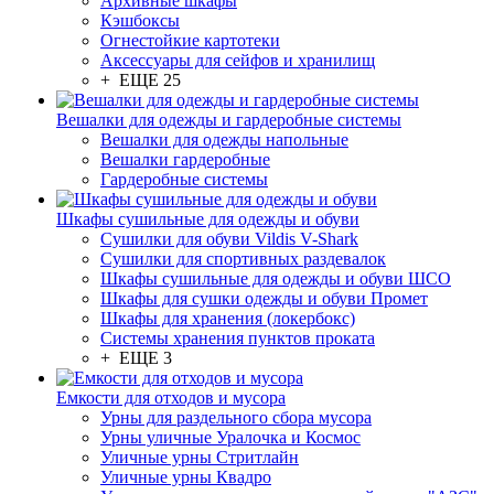
Архивные шкафы
Кэшбоксы
Огнестойкие картотеки
Аксессуары для сейфов и хранилищ
+ ЕЩЕ 25
Вешалки для одежды и гардеробные системы
Вешалки для одежды напольные
Вешалки гардеробные
Гардеробные системы
Шкафы сушильные для одежды и обуви
Сушилки для обуви Vildis V-Shark
Сушилки для спортивных раздевалок
Шкафы сушильные для одежды и обуви ШСО
Шкафы для сушки одежды и обуви Промет
Шкафы для хранения (локербокс)
Системы хранения пунктов проката
+ ЕЩЕ 3
Емкости для отходов и мусора
Урны для раздельного сбора мусора
Урны уличные Уралочка и Космос
Уличные урны Стритлайн
Уличные урны Квадро