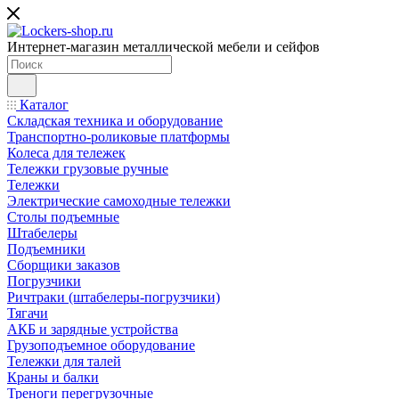
Интернет-магазин металлической мебели и сейфов
Каталог
Складская техника и оборудование
Транспортно-роликовые платформы
Колеса для тележек
Тележки грузовые ручные
Тележки
Электрические самоходные тележки
Столы подъемные
Штабелеры
Подъемники
Сборщики заказов
Погрузчики
Ричтраки (штабелеры-погрузчики)
Тягачи
АКБ и зарядные устройства
Грузоподъемное оборудование
Тележки для талей
Краны и балки
Треноги перегрузочные