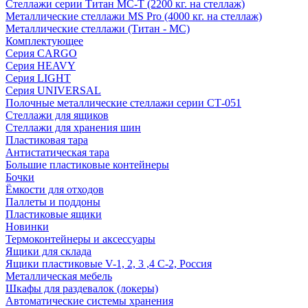
Стеллажи серии Титан МС-Т (2200 кг. на стеллаж)
Металлические стеллажи MS Pro (4000 кг. на стеллаж)
Металлические стеллажи (Титан - МС)
Комплектующее
Серия CARGO
Серия HEAVY
Серия LIGHT
Серия UNIVERSAL
Полочные металлические стеллажи серии СТ-051
Стеллажи для ящиков
Стеллажи для хранения шин
Пластиковая тара
Антистатическая тара
Большие пластиковые контейнеры
Бочки
Ёмкости для отходов
Паллеты и поддоны
Пластиковые ящики
Новинки
Термоконтейнеры и аксессуары
Ящики для склада
Ящики пластиковые V-1, 2, 3 ,4 С-2, Россия
Металлическая мебель
Шкафы для раздевалок (локеры)
Автоматические системы хранения