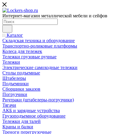
Интернет-магазин металлической мебели и сейфов
Каталог
Складская техника и оборудование
Транспортно-роликовые платформы
Колеса для тележек
Тележки грузовые ручные
Тележки
Электрические самоходные тележки
Столы подъемные
Штабелеры
Подъемники
Сборщики заказов
Погрузчики
Ричтраки (штабелеры-погрузчики)
Тягачи
АКБ и зарядные устройства
Грузоподъемное оборудование
Тележки для талей
Краны и балки
Треноги перегрузочные