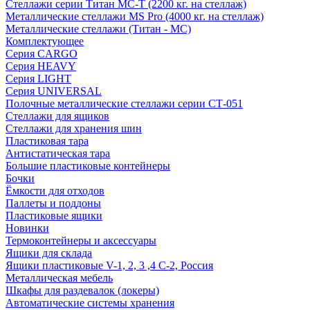
Стеллажи серии Титан МС-Т (2200 кг. на стеллаж)
Металлические стеллажи MS Pro (4000 кг. на стеллаж)
Металлические стеллажи (Титан - МС)
Комплектующее
Серия CARGO
Серия HEAVY
Серия LIGHT
Серия UNIVERSAL
Полочные металлические стеллажи серии СТ-051
Стеллажи для ящиков
Стеллажи для хранения шин
Пластиковая тара
Антистатическая тара
Большие пластиковые контейнеры
Бочки
Ёмкости для отходов
Паллеты и поддоны
Пластиковые ящики
Новинки
Термоконтейнеры и аксессуары
Ящики для склада
Ящики пластиковые V-1, 2, 3 ,4 С-2, Россия
Металлическая мебель
Шкафы для раздевалок (локеры)
Автоматические системы хранения