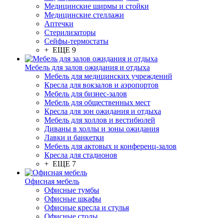
Медицинские ширмы и стойки
Медицинские стеллажи
Аптечки
Стерилизаторы
Сейфы-термостаты
+ ЕЩЕ 9
Мебель для залов ожидания и отдыха
Мебель для медицинских учреждений
Кресла для вокзалов и аэропортов
Мебель для бизнес-залов
Мебель для общественных мест
Кресла для зон ожидания и отдыха
Мебель для холлов и вестибюлей
Диваны в холлы и зоны ожидания
Лавки и банкетки
Мебель для актовых и конференц-залов
Кресла для стадионов
+ ЕЩЕ 7
Офисная мебель
Офисные тумбы
Офисные шкафы
Офисные кресла и стулья
Офисные столы