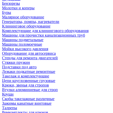
Бензорезы
Молотки и коперы
Буры
Малярное оборудование
Генераторы, помпы, нагреватели
Клининговое оборудование
Комплектующие для клинингового оборудования
Машины для прочистки канализационных труб
Машины подметальные
Машины поломоечные
Мойки высокого давления
Оборудование для автосервиса
Стенды для ремонта двигателей
Стяжки пружин
Подставки под авто
Лежаки подкатные ремонтные
Такелаж и комплектующие
Цепи круглозвенные грузовые
Крюки, звенья для стропов
Втулки алюминиевые для строп
Коуши
Скобы такелажные различные
Зажимы канатные винтовые
Талрепы
Ремкомплекты для крюков