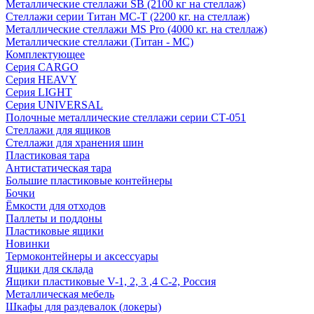
Металлические стеллажи SB (2100 кг на стеллаж)
Стеллажи серии Титан МС-Т (2200 кг. на стеллаж)
Металлические стеллажи MS Pro (4000 кг. на стеллаж)
Металлические стеллажи (Титан - МС)
Комплектующее
Серия CARGO
Серия HEAVY
Серия LIGHT
Серия UNIVERSAL
Полочные металлические стеллажи серии СТ-051
Стеллажи для ящиков
Стеллажи для хранения шин
Пластиковая тара
Антистатическая тара
Большие пластиковые контейнеры
Бочки
Ёмкости для отходов
Паллеты и поддоны
Пластиковые ящики
Новинки
Термоконтейнеры и аксессуары
Ящики для склада
Ящики пластиковые V-1, 2, 3 ,4 С-2, Россия
Металлическая мебель
Шкафы для раздевалок (локеры)