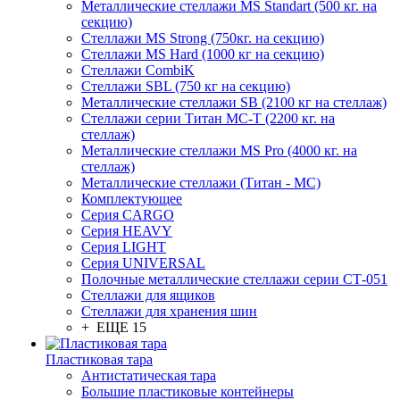
Металлические стеллажи MS Standart (500 кг. на
секцию)
Стеллажи MS Strong (750кг. на секцию)
Стеллажи MS Hard (1000 кг на секцию)
Стеллажи CombiK
Стеллажи SBL (750 кг на секцию)
Металлические стеллажи SB (2100 кг на стеллаж)
Стеллажи серии Титан МС-Т (2200 кг. на
стеллаж)
Металлические стеллажи MS Pro (4000 кг. на
стеллаж)
Металлические стеллажи (Титан - МС)
Комплектующее
Серия CARGO
Серия HEAVY
Серия LIGHT
Серия UNIVERSAL
Полочные металлические стеллажи серии СТ-051
Стеллажи для ящиков
Стеллажи для хранения шин
+ ЕЩЕ 15
Пластиковая тара
Антистатическая тара
Большие пластиковые контейнеры