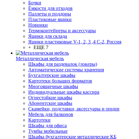
Бочки
Ёмкости для отходов
Паллеты и поддоны
Пластиковые ящики
Новинки
Термоконтейнеры и аксессуары
Ящики для склада
Ящики пластиковые V-1, 2, 3 ,4 С-2, Россия
+ ЕЩЕ 7
Металлическая мебель
Шкафы для раздевалок (локеры)
Автоматические системы хранения
Бухгалтерские шкафы
Картотеки больших форматов
Многоящичные шкафы
Индивидуальные шкафы кассира
Огнестойкие шкафы
Абонентские шкафы
Скамейки, подставки, аксессуары и опции
Мебель для балконов
Картотеки
Шкафы для офиса
Тумбы мобильные
Шкафы бухгалтерские металлические КБ