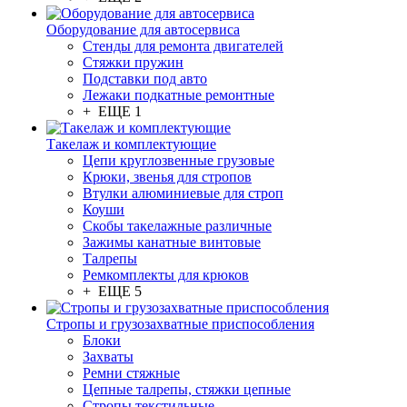
Оборудование для автосервиса
Стенды для ремонта двигателей
Стяжки пружин
Подставки под авто
Лежаки подкатные ремонтные
+ ЕЩЕ 1
Такелаж и комплектующие
Цепи круглозвенные грузовые
Крюки, звенья для стропов
Втулки алюминиевые для строп
Коуши
Скобы такелажные различные
Зажимы канатные винтовые
Талрепы
Ремкомплекты для крюков
+ ЕЩЕ 5
Стропы и грузозахватные приспособления
Блоки
Захваты
Ремни стяжные
Цепные талрепы, стяжки цепные
Стропы текстильные