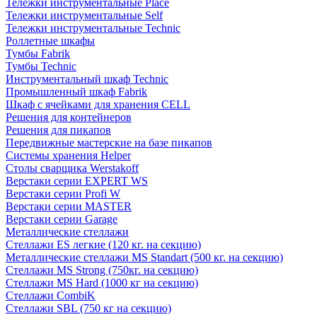
Тележки инструментальные Place
Тележки инструментальные Self
Тележки инструментальные Technic
Роллетные шкафы
Тумбы Fabrik
Тумбы Technic
Инструментальный шкаф Technic
Промышленный шкаф Fabrik
Шкаф с ячейками для хранения CELL
Решения для контейнеров
Решения для пикапов
Передвижные мастерские на базе пикапов
Системы хранения Helper
Столы сварщика Werstakoff
Верстаки серии EXPERT WS
Верстаки серии Profi W
Верстаки серии MASTER
Верстаки серии Garage
Металлические стеллажи
Стеллажи ES легкие (120 кг. на секцию)
Металлические стеллажи MS Standart (500 кг. на секцию)
Стеллажи MS Strong (750кг. на секцию)
Стеллажи MS Hard (1000 кг на секцию)
Стеллажи CombiK
Стеллажи SBL (750 кг на секцию)