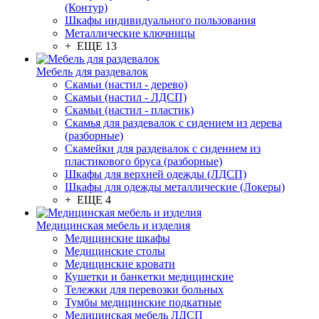
(Контур)
Шкафы индивидуального пользования
Металлические ключницы
+ ЕЩЕ 13
Мебель для раздевалок
Скамьи (настил - дерево)
Скамьи (настил - ЛДСП)
Скамьи (настил - пластик)
Скамья для раздевалок с сидением из дерева
(разборные)
Скамейки для раздевалок с сидением из
пластикового бруса (разборные)
Шкафы для верхней одежды (ЛДСП)
Шкафы для одежды металлические (Локеры)
+ ЕЩЕ 4
Медицинская мебель и изделия
Медицинские шкафы
Медицинские столы
Медицинские кровати
Кушетки и банкетки медицинские
Тележки для перевозки больных
Тумбы медицинские подкатные
Медицинская мебель ЛДСП