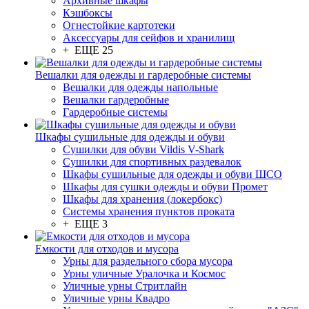
Архивные шкафы
Кэшбоксы
Огнестойкие картотеки
Аксессуары для сейфов и хранилищ
+ ЕЩЕ 25
Вешалки для одежды и гардеробные системы
Вешалки для одежды напольные
Вешалки гардеробные
Гардеробные системы
Шкафы сушильные для одежды и обуви
Сушилки для обуви Vildis V-Shark
Сушилки для спортивных раздевалок
Шкафы сушильные для одежды и обуви ШСО
Шкафы для сушки одежды и обуви Промет
Шкафы для хранения (локербокс)
Системы хранения пунктов проката
+ ЕЩЕ 3
Емкости для отходов и мусора
Урны для раздельного сбора мусора
Урны уличные Уралочка и Космос
Уличные урны Стритлайн
Уличные урны Квадро