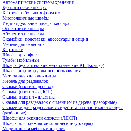
Автоматические системы хранения
Бухгалтерские шкафы
Картотеки больших форматов
Многоящичные шкафы
Индивидуальные шкафы кассира
Огнестойкие шкафы
Абонентские шкафы
Скамейки, подставки, аксессуары и опции
Мебель для балконов
Картотеки
Шкафы для офиса
Тумбы мобильные
Шкафы бухгалтерские металлические КБ (Контур)
Шкафы индивидуального пользования
Металлические ключницы
Мебель для раздевалок
Скамьи (настил - дерево)
Скамьи (настил - ЛДСП)
Скамьи (настил - пластик)
Скамья для раздевалок с сидением из дерева (разборные)
Скамейки для раздевалок с сидением из пластикового бруса
(разборные)
Шкафы для верхней одежды (ЛДСП)
Шкафы для одежды металлические (Локеры)
Медицинская мебель и изделия