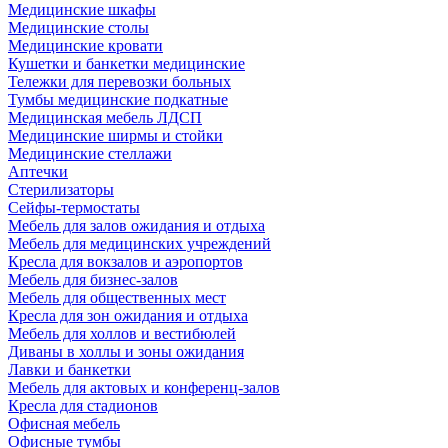
Медицинские шкафы
Медицинские столы
Медицинские кровати
Кушетки и банкетки медицинские
Тележки для перевозки больных
Тумбы медицинские подкатные
Медицинская мебель ЛДСП
Медицинские ширмы и стойки
Медицинские стеллажи
Аптечки
Стерилизаторы
Сейфы-термостаты
Мебель для залов ожидания и отдыха
Мебель для медицинских учреждений
Кресла для вокзалов и аэропортов
Мебель для бизнес-залов
Мебель для общественных мест
Кресла для зон ожидания и отдыха
Мебель для холлов и вестибюлей
Диваны в холлы и зоны ожидания
Лавки и банкетки
Мебель для актовых и конференц-залов
Кресла для стадионов
Офисная мебель
Офисные тумбы