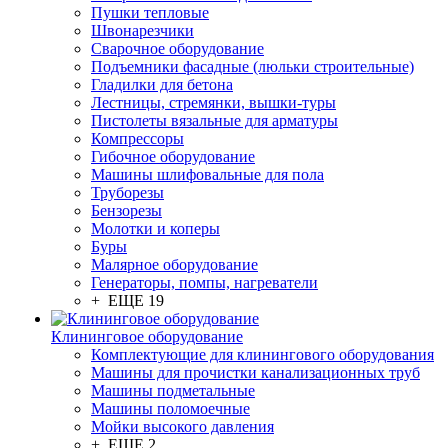
Пушки тепловые
Швонарезчики
Сварочное оборудование
Подъемники фасадные (люльки строительные)
Гладилки для бетона
Лестницы, стремянки, вышки-туры
Пистолеты вязальные для арматуры
Компрессоры
Гибочное оборудование
Машины шлифовальные для пола
Труборезы
Бензорезы
Молотки и коперы
Буры
Малярное оборудование
Генераторы, помпы, нагреватели
+ ЕЩЕ 19
Клининговое оборудование
Комплектующие для клинингового оборудования
Машины для прочистки канализационных труб
Машины подметальные
Машины поломоечные
Мойки высокого давления
+ ЕЩЕ 2