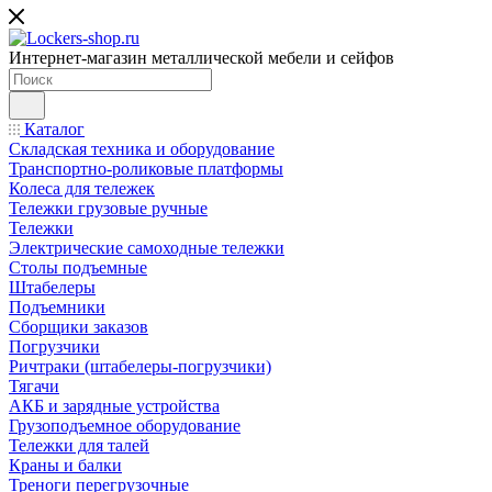
Интернет-магазин металлической мебели и сейфов
Каталог
Складская техника и оборудование
Транспортно-роликовые платформы
Колеса для тележек
Тележки грузовые ручные
Тележки
Электрические самоходные тележки
Столы подъемные
Штабелеры
Подъемники
Сборщики заказов
Погрузчики
Ричтраки (штабелеры-погрузчики)
Тягачи
АКБ и зарядные устройства
Грузоподъемное оборудование
Тележки для талей
Краны и балки
Треноги перегрузочные