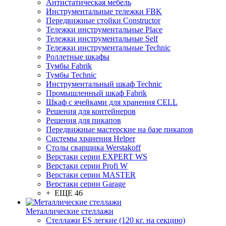
Антистатическая мебель
Инструментальные тележки FBK
Передвижные стойки Constructor
Тележки инструментальные Place
Тележки инструментальные Self
Тележки инструментальные Technic
Роллетные шкафы
Тумбы Fabrik
Тумбы Technic
Инструментальный шкаф Technic
Промышленный шкаф Fabrik
Шкаф с ячейками для хранения CELL
Решения для контейнеров
Решения для пикапов
Передвижные мастерские на базе пикапов
Системы хранения Helper
Столы сварщика Werstakoff
Верстаки серии EXPERT WS
Верстаки серии Profi W
Верстаки серии MASTER
Верстаки серии Garage
+ ЕЩЕ 46
Металлические стеллажи
Стеллажи ES легкие (120 кг. на секцию)