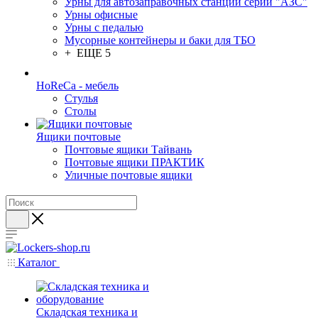
Урны для автозаправочных станций серии "АЗС"
Урны офисные
Урны с педалью
Мусорные контейнеры и баки для ТБО
+ ЕЩЕ 5
HoReCa - мебель
Стулья
Столы
Ящики почтовые
Почтовые ящики Тайвань
Почтовые ящики ПРАКТИК
Уличные почтовые ящики
Каталог
Складская техника и