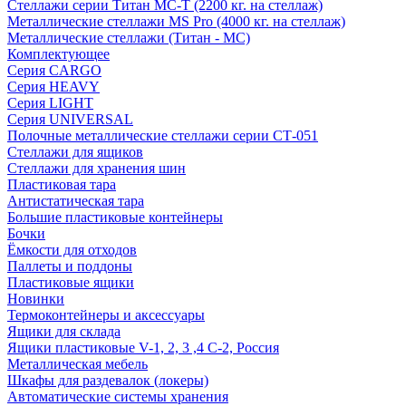
Стеллажи серии Титан МС-Т (2200 кг. на стеллаж)
Металлические стеллажи MS Pro (4000 кг. на стеллаж)
Металлические стеллажи (Титан - МС)
Комплектующее
Серия CARGO
Серия HEAVY
Серия LIGHT
Серия UNIVERSAL
Полочные металлические стеллажи серии СТ-051
Стеллажи для ящиков
Стеллажи для хранения шин
Пластиковая тара
Антистатическая тара
Большие пластиковые контейнеры
Бочки
Ёмкости для отходов
Паллеты и поддоны
Пластиковые ящики
Новинки
Термоконтейнеры и аксессуары
Ящики для склада
Ящики пластиковые V-1, 2, 3 ,4 С-2, Россия
Металлическая мебель
Шкафы для раздевалок (локеры)
Автоматические системы хранения