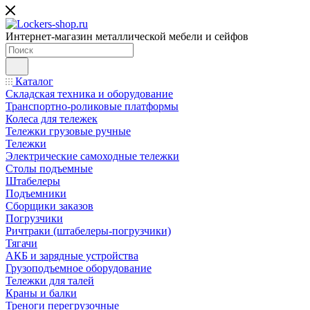
Интернет-магазин металлической мебели и сейфов
Каталог
Складская техника и оборудование
Транспортно-роликовые платформы
Колеса для тележек
Тележки грузовые ручные
Тележки
Электрические самоходные тележки
Столы подъемные
Штабелеры
Подъемники
Сборщики заказов
Погрузчики
Ричтраки (штабелеры-погрузчики)
Тягачи
АКБ и зарядные устройства
Грузоподъемное оборудование
Тележки для талей
Краны и балки
Треноги перегрузочные